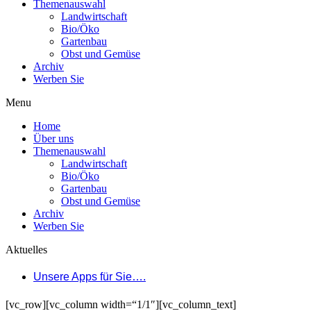
Themenauswahl
Landwirtschaft
Bio/Öko
Gartenbau
Obst und Gemüse
Archiv
Werben Sie
Menu
Home
Über uns
Themenauswahl
Landwirtschaft
Bio/Öko
Gartenbau
Obst und Gemüse
Archiv
Werben Sie
Aktuelles
Unsere Apps für Sie….
[vc_row][vc_column width=“1/1″][vc_column_text]