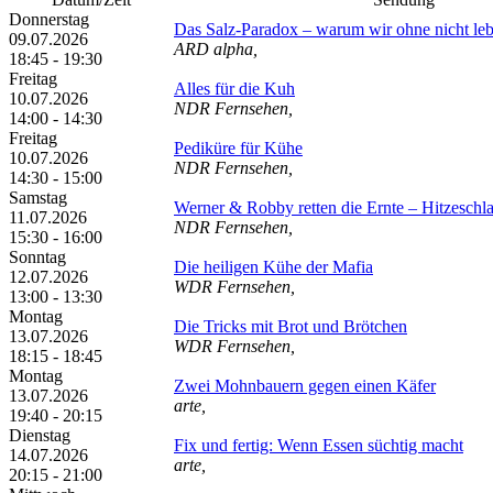
Donnerstag
Das Salz-Paradox – warum wir ohne nicht le
09.07.2026
ARD alpha,
18:45 - 19:30
Freitag
Alles für die Kuh
10.07.2026
NDR Fernsehen,
14:00 - 14:30
Freitag
Pediküre für Kühe
10.07.2026
NDR Fernsehen,
14:30 - 15:00
Samstag
Werner & Robby retten die Ernte – Hitzeschl
11.07.2026
NDR Fernsehen,
15:30 - 16:00
Sonntag
Die heiligen Kühe der Mafia
12.07.2026
WDR Fernsehen,
13:00 - 13:30
Montag
Die Tricks mit Brot und Brötchen
13.07.2026
WDR Fernsehen,
18:15 - 18:45
Montag
Zwei Mohnbauern gegen einen Käfer
13.07.2026
arte,
19:40 - 20:15
Dienstag
Fix und fertig: Wenn Essen süchtig macht
14.07.2026
arte,
20:15 - 21:00