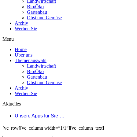
Landwirtschaft
Bio/Öko
Gartenbau
Obst und Gemüse
Archiv
Werben Sie
Menu
Home
Über uns
Themenauswahl
Landwirtschaft
Bio/Öko
Gartenbau
Obst und Gemüse
Archiv
Werben Sie
Aktuelles
Unsere Apps für Sie….
[vc_row][vc_column width=“1/1″][vc_column_text]