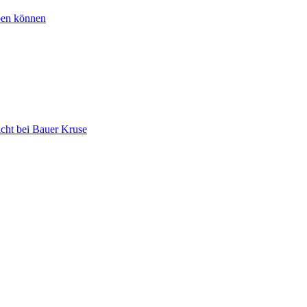
ben können
acht bei Bauer Kruse