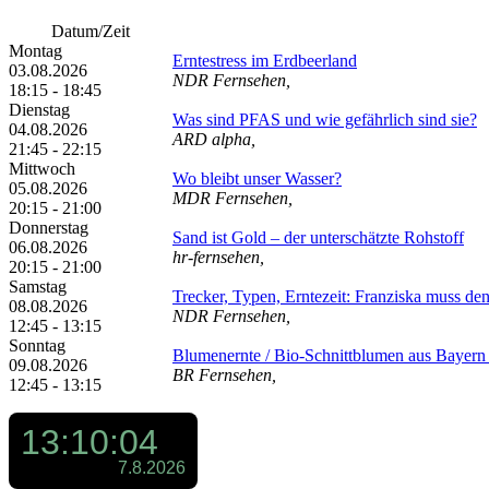
Datum/Zeit
Montag
Erntestress im Erdbeerland
03.08.2026
NDR Fernsehen,
18:15 - 18:45
Dienstag
Was sind PFAS und wie gefährlich sind sie?
04.08.2026
ARD alpha,
21:45 - 22:15
Mittwoch
Wo bleibt unser Wasser?
05.08.2026
MDR Fernsehen,
20:15 - 21:00
Donnerstag
Sand ist Gold – der unterschätzte Rohstoff
06.08.2026
hr-fernsehen,
20:15 - 21:00
Samstag
Trecker, Typen, Erntezeit: Franziska muss de
08.08.2026
NDR Fernsehen,
12:45 - 13:15
Sonntag
Blumenernte /​ Bio-Schnittblumen aus Bayern /
09.08.2026
BR Fernsehen,
12:45 - 13:15