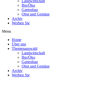
Landwirtschaft
Bio/Öko
Gartenbau
Obst und Gemüse
Archiv
Werben Sie
Menu
Home
Über uns
Themenauswahl
Landwirtschaft
Bio/Öko
Gartenbau
Obst und Gemüse
Archiv
Werben Sie