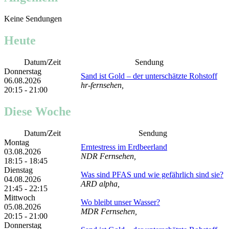
Keine Sendungen
Heute
Datum/Zeit
Sendung
Donnerstag
Sand ist Gold – der unterschätzte Rohstoff
06.08.2026
hr-fernsehen,
20:15 - 21:00
Diese Woche
Datum/Zeit
Sendung
Montag
Erntestress im Erdbeerland
03.08.2026
NDR Fernsehen,
18:15 - 18:45
Dienstag
Was sind PFAS und wie gefährlich sind sie?
04.08.2026
ARD alpha,
21:45 - 22:15
Mittwoch
Wo bleibt unser Wasser?
05.08.2026
MDR Fernsehen,
20:15 - 21:00
Donnerstag