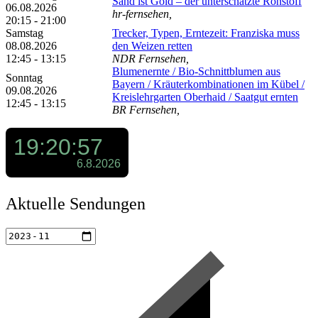
Sand ist Gold – der unterschätzte Rohstoff
06.08.2026
hr-fernsehen,
20:15 - 21:00
Samstag
Trecker, Typen, Erntezeit: Franziska muss
08.08.2026
den Weizen retten
12:45 - 13:15
NDR Fernsehen,
Blumenernte /​ Bio-Schnittblumen aus
Sonntag
Bayern /​ Kräuterkombinationen im Kübel /​
09.08.2026
Kreislehrgarten Oberhaid /​ Saatgut ernten
12:45 - 13:15
BR Fernsehen,
Aktuelle Sendungen