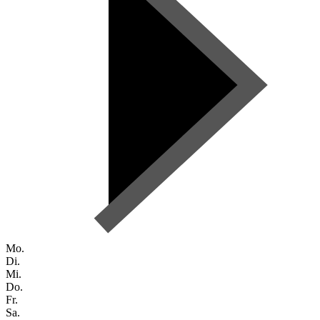
Mo.
Di.
Mi.
Do.
Fr.
Sa.