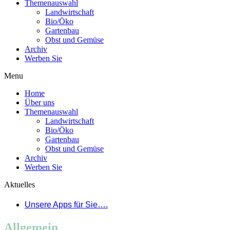
Themenauswahl
Landwirtschaft
Bio/Öko
Gartenbau
Obst und Gemüse
Archiv
Werben Sie
Menu
Home
Über uns
Themenauswahl
Landwirtschaft
Bio/Öko
Gartenbau
Obst und Gemüse
Archiv
Werben Sie
Aktuelles
Unsere Apps für Sie….
Allgemein