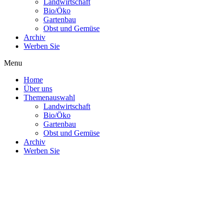
Landwirtschaft
Bio/Öko
Gartenbau
Obst und Gemüse
Archiv
Werben Sie
Menu
Home
Über uns
Themenauswahl
Landwirtschaft
Bio/Öko
Gartenbau
Obst und Gemüse
Archiv
Werben Sie