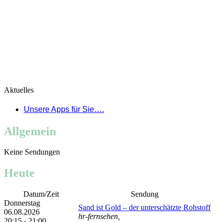
Aktuelles
Unsere Apps für Sie….
Allgemein
Keine Sendungen
Heute
Datum/Zeit
Sendung
Donnerstag
Sand ist Gold – der unterschätzte Rohstoff
06.08.2026
hr-fernsehen,
20:15 - 21:00