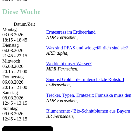
Diese Woche
Datum/Zeit
Montag
Erntestress im Erdbeerland
03.08.2026
NDR Fernsehen,
18:15 - 18:45
Dienstag
Was sind PFAS und wie gefährlich sind sie?
04.08.2026
ARD alpha,
21:45 - 22:15
Mittwoch
Wo bleibt unser Wasser?
05.08.2026
MDR Fernsehen,
20:15 - 21:00
Donnerstag
Sand ist Gold – der unterschätzte Rohstoff
06.08.2026
hr-fernsehen,
20:15 - 21:00
Samstag
Trecker, Typen, Erntezeit: Franziska muss de
08.08.2026
NDR Fernsehen,
12:45 - 13:15
Sonntag
Blumenernte /​ Bio-Schnittblumen aus Bayern /
09.08.2026
BR Fernsehen,
12:45 - 13:15