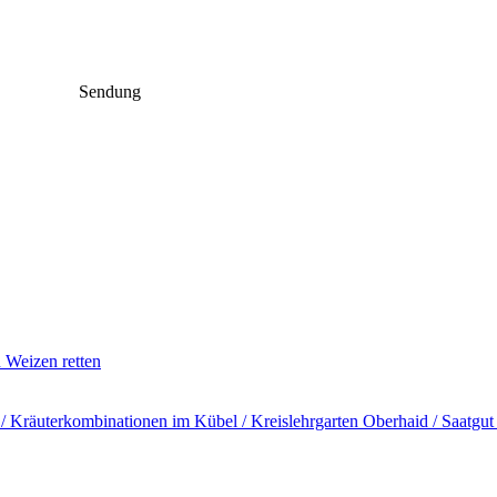
Sendung
n Weizen retten
​ Kräuterkombinationen im Kübel /​ Kreislehrgarten Oberhaid /​ Saatgut