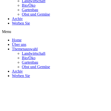
Landwirtschaft
Bio/Öko
Gartenbau
Obst und Gemüse
Archiv
Werben Sie
Menu
Home
Über uns
Themenauswahl
Landwirtschaft
Bio/Öko
Gartenbau
Obst und Gemüse
Archiv
Werben Sie