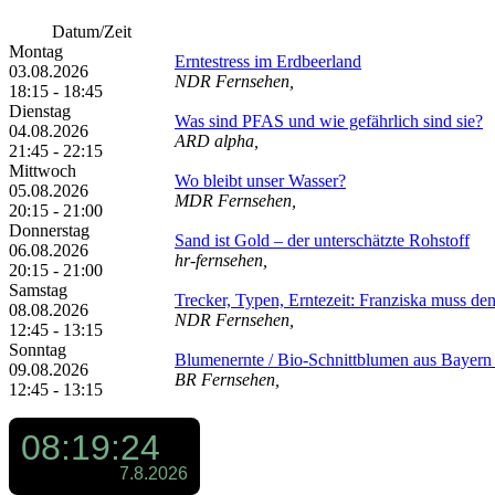
Datum/Zeit
Montag
Erntestress im Erdbeerland
03.08.2026
NDR Fernsehen,
18:15 - 18:45
Dienstag
Was sind PFAS und wie gefährlich sind sie?
04.08.2026
ARD alpha,
21:45 - 22:15
Mittwoch
Wo bleibt unser Wasser?
05.08.2026
MDR Fernsehen,
20:15 - 21:00
Donnerstag
Sand ist Gold – der unterschätzte Rohstoff
06.08.2026
hr-fernsehen,
20:15 - 21:00
Samstag
Trecker, Typen, Erntezeit: Franziska muss de
08.08.2026
NDR Fernsehen,
12:45 - 13:15
Sonntag
Blumenernte /​ Bio-Schnittblumen aus Bayern /
09.08.2026
BR Fernsehen,
12:45 - 13:15