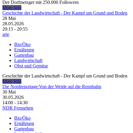
Der Dorfmetzger mit 250.000 Followern
More Info
Geschichte der Landwirtschaft - Der Kampf um Grund und Boden
28
Mai
28.05.2026
20:15 - 20:55
arte
Bio/Öko
Ernährung
Gartenbau
Landwirtschaft
Obst und Gemüse
Geschichte der Landwirtschaft - Der Kampf um Grund und Boden
More Info
Die Nordreportage:Von der Weide auf die Rennbahn
30
Mai
30.05.2026
14:00 - 14:30
NDR Fernsehen
Bio/Öko
Ernährung
Gartenbau