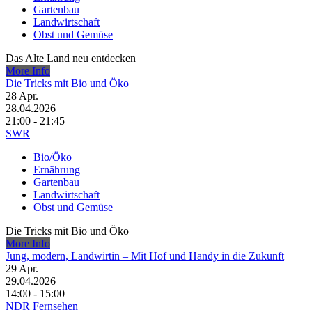
Gartenbau
Landwirtschaft
Obst und Gemüse
Das Alte Land neu entdecken
More Info
Die Tricks mit Bio und Öko
28
Apr.
28.04.2026
21:00 - 21:45
SWR
Bio/Öko
Ernährung
Gartenbau
Landwirtschaft
Obst und Gemüse
Die Tricks mit Bio und Öko
More Info
Jung, modern, Landwirtin – Mit Hof und Handy in die Zukunft
29
Apr.
29.04.2026
14:00 - 15:00
NDR Fernsehen