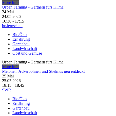
More Info
Urban Farming - Gärtnern fürs Klima
24
Mai
24.05.2026
16:30 - 17:15
hr-fernsehen
Bio/Öko
Ernährung
Gartenbau
Landwirtschaft
Obst und Gemüse
Urban Farming - Gärtnern fürs Klima
More Info
Melonen, Ackerbohnen und Stielmus neu entdeckt
25
Mai
25.05.2026
18:15 - 18:45
SWR
Bio/Öko
Ernährung
Gartenbau
Landwirtschaft