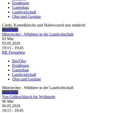
Ernährung
Gartenbau
Landwirtschaft
Obst und Gemüse
Cardy, Kornelkirsche und Haferwurzel neu entdeckt
More Info
Mistviecher - Wildtiere in der Landwirtschaft
03
Mai
03.05.2026
19:15 - 19:45
BR Fernsehen
Bio/Öko
Ernährung
Gartenbau
Landwirtschaft
Obst und Gemüse
Mistviecher - Wildtiere in der Landwirtschaft
More Info
Von Gülleschlauch bis Wollmode
06
Mai
06.05.2026
18:15 - 18:45