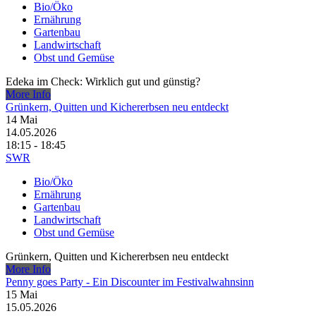
Bio/Öko
Ernährung
Gartenbau
Landwirtschaft
Obst und Gemüse
Edeka im Check: Wirklich gut und günstig?
More Info
Grünkern, Quitten und Kichererbsen neu entdeckt
14
Mai
14.05.2026
18:15 - 18:45
SWR
Bio/Öko
Ernährung
Gartenbau
Landwirtschaft
Obst und Gemüse
Grünkern, Quitten und Kichererbsen neu entdeckt
More Info
Penny goes Party - Ein Discounter im Festivalwahnsinn
15
Mai
15.05.2026