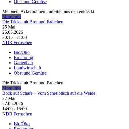
Obst und Gemüse
Melonen, Ackerbohnen und Stielmus neu entdeckt
More Info
Die Tricks mit Brot und Brötchen
25
Mai
25.05.2026
20:15 - 21:00
NDR Fernsehen
Bio/Öko
Ernährung
Gartenbau
Landwirtschaft
Obst und Gemüse
Die Tricks mit Brot und Brötchen
More Info
Bock auf Schafe – Vom Schreibtisch auf die Weide
27
Mai
27.05.2026
14:00 - 15:00
NDR Fernsehen
Bio/Öko
Ernährung