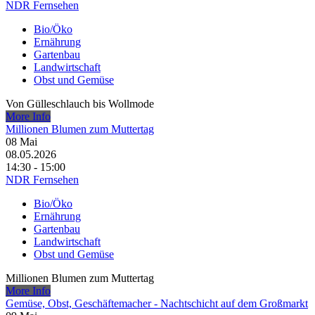
NDR Fernsehen
Bio/Öko
Ernährung
Gartenbau
Landwirtschaft
Obst und Gemüse
Von Gülleschlauch bis Wollmode
More Info
Millionen Blumen zum Muttertag
08
Mai
08.05.2026
14:30 - 15:00
NDR Fernsehen
Bio/Öko
Ernährung
Gartenbau
Landwirtschaft
Obst und Gemüse
Millionen Blumen zum Muttertag
More Info
Gemüse, Obst, Geschäftemacher - Nachtschicht auf dem Großmarkt