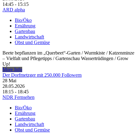
14:45 - 15:15
ARD alpha
Bio/Öko
Ernährung
Gartenbau
Landwirtschaft
Obst und Gemüse
Beete bepflanzen im „Querbeet“-Garten /​ Wurmkiste /​ Katzenminze
– Vielfalt und Pflegetipps /​ Gartenschau Wassertrüdingen /​ Grow
Up!
More Info
Der Dorfmetzger mit 250.000 Followern
28
Mai
28.05.2026
18:15 - 18:45
NDR Fernsehen
Bio/Öko
Ernährung
Gartenbau
Landwirtschaft
Obst und Gemüse