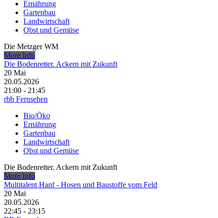
Ernährung
Gartenbau
Landwirtschaft
Obst und Gemüse
Die Metzger WM
More Info
Die Bodenretter. Ackern mit Zukunft
20
Mai
20.05.2026
21:00 - 21:45
rbb Fernsehen
Bio/Öko
Ernährung
Gartenbau
Landwirtschaft
Obst und Gemüse
Die Bodenretter. Ackern mit Zukunft
More Info
Multitalent Hanf - Hosen und Baustoffe vom Feld
20
Mai
20.05.2026
22:45 - 23:15