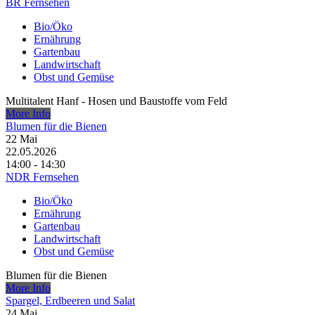
BR Fernsehen
Bio/Öko
Ernährung
Gartenbau
Landwirtschaft
Obst und Gemüse
Multitalent Hanf - Hosen und Baustoffe vom Feld
More Info
Blumen für die Bienen
22
Mai
22.05.2026
14:00 - 14:30
NDR Fernsehen
Bio/Öko
Ernährung
Gartenbau
Landwirtschaft
Obst und Gemüse
Blumen für die Bienen
More Info
Spargel, Erdbeeren und Salat
24
Mai