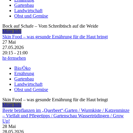
Gartenbau
Landwirtschaft
Obst und Gemüse
Bock auf Schafe – Vom Schreibtisch auf die Weide
More Info
Skin Food – was gesunde Ernährung für die Haut bringt
27
Mai
27.05.2026
20:15 - 21:00
hr-fernsehen
Bio/Öko
Ernährung
Gartenbau
Landwirtschaft
Obst und Gemüse
Skin Food – was gesunde Ernährung für die Haut bringt
More Info
Beete bepflanzen im „Querbeet“-Garten /​ Wurmkiste /​ Katzenminze
– Vielfalt und Pflegetipps /​ Gartenschau Wassertrüdingen /​ Grow
Up!
28
Mai
28.05.2026