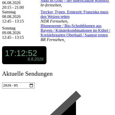
Sand ist Gold – der unterschätzte Rohstoff
06.08.2026
hr-fernsehen,
20:15 - 21:00
Samstag
Trecker, Typen, Erntezeit: Franziska muss
08.08.2026
den Weizen retten
12:45 - 13:15
NDR Fernsehen,
Blumenernte /​ Bio-Schnittblumen aus
Sonntag
Bayern /​ Kräuterkombinationen im Kübel /​
09.08.2026
Kreislehrgarten Oberhaid /​ Saatgut ernten
12:45 - 13:15
BR Fernsehen,
Aktuelle Sendungen