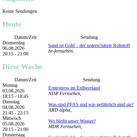
Keine Sendungen
Heute
Datum/Zeit
Sendung
Donnerstag
Sand ist Gold – der unterschätzte Rohstoff
06.08.2026
hr-fernsehen,
20:15 - 21:00
Diese Woche
Datum/Zeit
Sendung
Montag
Erntestress im Erdbeerland
03.08.2026
NDR Fernsehen,
18:15 - 18:45
Dienstag
Was sind PFAS und wie gefährlich sind sie?
04.08.2026
ARD alpha,
21:45 - 22:15
Mittwoch
Wo bleibt unser Wasser?
05.08.2026
MDR Fernsehen,
20:15 - 21:00
Donnerstag