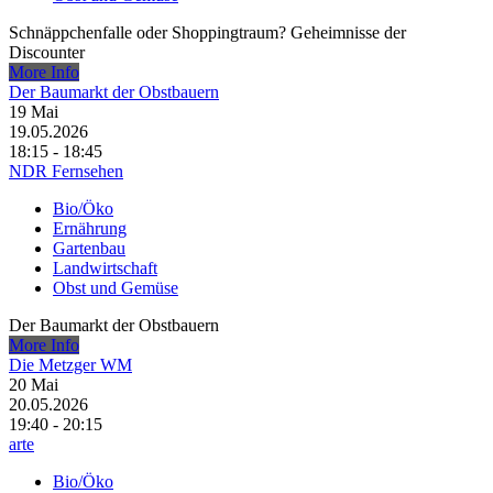
Schnäppchenfalle oder Shoppingtraum? Geheimnisse der
Discounter
More Info
Der Baumarkt der Obstbauern
19
Mai
19.05.2026
18:15 - 18:45
NDR Fernsehen
Bio/Öko
Ernährung
Gartenbau
Landwirtschaft
Obst und Gemüse
Der Baumarkt der Obstbauern
More Info
Die Metzger WM
20
Mai
20.05.2026
19:40 - 20:15
arte
Bio/Öko