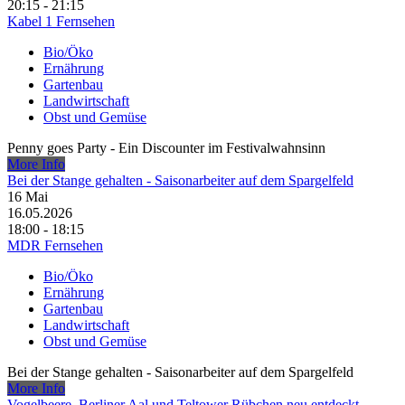
20:15 - 21:15
Kabel 1 Fernsehen
Bio/Öko
Ernährung
Gartenbau
Landwirtschaft
Obst und Gemüse
Penny goes Party - Ein Discounter im Festivalwahnsinn
More Info
Bei der Stange gehalten - Saisonarbeiter auf dem Spargelfeld
16
Mai
16.05.2026
18:00 - 18:15
MDR Fernsehen
Bio/Öko
Ernährung
Gartenbau
Landwirtschaft
Obst und Gemüse
Bei der Stange gehalten - Saisonarbeiter auf dem Spargelfeld
More Info
Vogelbeere, Berliner Aal und Teltower Rübchen neu entdeckt