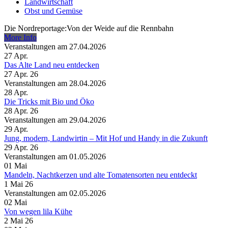
Landwirtschaft
Obst und Gemüse
Die Nordreportage:Von der Weide auf die Rennbahn
More Info
Veranstaltungen am 27.04.2026
27
Apr.
Das Alte Land neu entdecken
27 Apr. 26
Veranstaltungen am 28.04.2026
28
Apr.
Die Tricks mit Bio und Öko
28 Apr. 26
Veranstaltungen am 29.04.2026
29
Apr.
Jung, modern, Landwirtin – Mit Hof und Handy in die Zukunft
29 Apr. 26
Veranstaltungen am 01.05.2026
01
Mai
Mandeln, Nachtkerzen und alte Tomatensorten neu entdeckt
1 Mai 26
Veranstaltungen am 02.05.2026
02
Mai
Von wegen lila Kühe
2 Mai 26