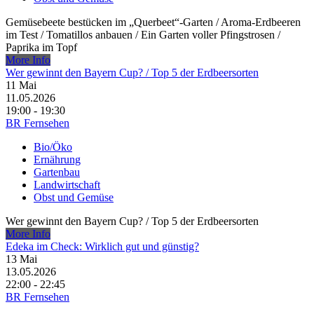
Gemüsebeete bestücken im „Querbeet“-Garten /​ Aroma-Erdbeeren
im Test /​ Tomatillos anbauen /​ Ein Garten voller Pfingstrosen /​
Paprika im Topf
More Info
Wer gewinnt den Bayern Cup? /​ Top 5 der Erdbeersorten
11
Mai
11.05.2026
19:00 - 19:30
BR Fernsehen
Bio/Öko
Ernährung
Gartenbau
Landwirtschaft
Obst und Gemüse
Wer gewinnt den Bayern Cup? /​ Top 5 der Erdbeersorten
More Info
Edeka im Check: Wirklich gut und günstig?
13
Mai
13.05.2026
22:00 - 22:45
BR Fernsehen