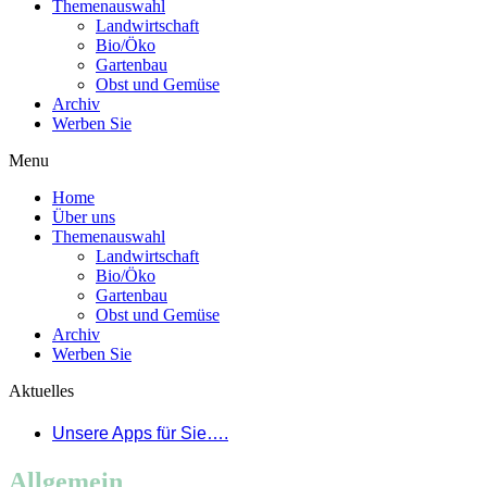
Themenauswahl
Landwirtschaft
Bio/Öko
Gartenbau
Obst und Gemüse
Archiv
Werben Sie
Menu
Home
Über uns
Themenauswahl
Landwirtschaft
Bio/Öko
Gartenbau
Obst und Gemüse
Archiv
Werben Sie
Aktuelles
Unsere Apps für Sie….
Allgemein