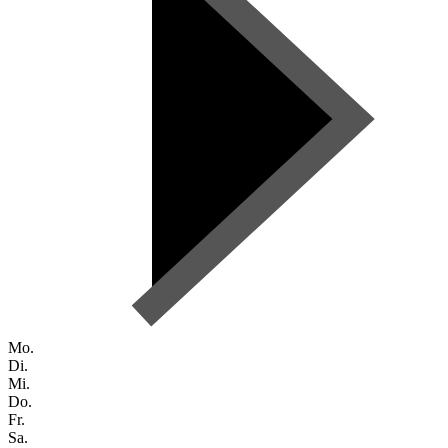
Mo.
Di.
Mi.
Do.
Fr.
Sa.