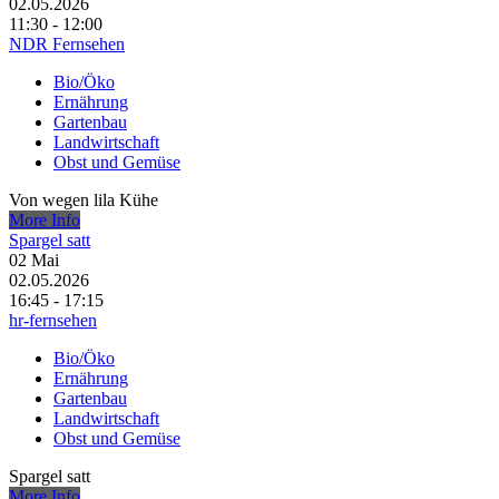
02.05.2026
11:30 - 12:00
NDR Fernsehen
Bio/Öko
Ernährung
Gartenbau
Landwirtschaft
Obst und Gemüse
Von wegen lila Kühe
More Info
Spargel satt
02
Mai
02.05.2026
16:45 - 17:15
hr-fernsehen
Bio/Öko
Ernährung
Gartenbau
Landwirtschaft
Obst und Gemüse
Spargel satt
More Info