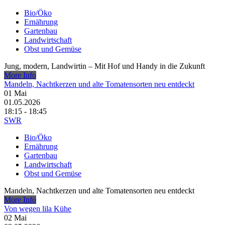
Bio/Öko
Ernährung
Gartenbau
Landwirtschaft
Obst und Gemüse
Jung, modern, Landwirtin – Mit Hof und Handy in die Zukunft
More Info
Mandeln, Nachtkerzen und alte Tomatensorten neu entdeckt
01
Mai
01.05.2026
18:15 - 18:45
SWR
Bio/Öko
Ernährung
Gartenbau
Landwirtschaft
Obst und Gemüse
Mandeln, Nachtkerzen und alte Tomatensorten neu entdeckt
More Info
Von wegen lila Kühe
02
Mai