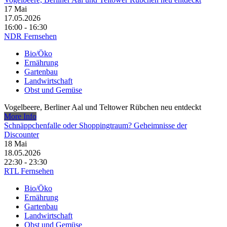
17
Mai
17.05.2026
16:00 - 16:30
NDR Fernsehen
Bio/Öko
Ernährung
Gartenbau
Landwirtschaft
Obst und Gemüse
Vogelbeere, Berliner Aal und Teltower Rübchen neu entdeckt
More Info
Schnäppchenfalle oder Shoppingtraum? Geheimnisse der
Discounter
18
Mai
18.05.2026
22:30 - 23:30
RTL Fernsehen
Bio/Öko
Ernährung
Gartenbau
Landwirtschaft
Obst und Gemüse