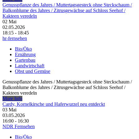
Genusspflanze des Jahres /​ Muttertagsgesteck ohne Steckschaum /​
Balkonblume des Jahres /​ Zitrusgewächse auf Schloss Seehof /​
Kakteen veredeln
02
Mai
02.05.2026
18:15 - 18:45
hr-fernsehen
Bio/Öko
Ernährung
Gartenbau
Landwirtschaft
Obst und Gemüse
Genusspflanze des Jahres /​ Muttertagsgesteck ohne Steckschaum /​
Balkonblume des Jahres /​ Zitrusgewächse auf Schloss Seehof /​
Kakteen veredeln
More Info
Cardy, Kornelkirsche und Haferwurzel neu entdeckt
03
Mai
03.05.2026
16:00 - 16:30
NDR Fernsehen
Bio/Öko