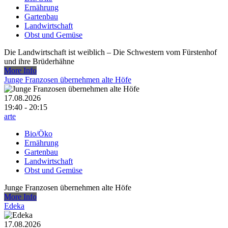
Ernährung
Gartenbau
Landwirtschaft
Obst und Gemüse
Die Landwirtschaft ist weiblich – Die Schwestern vom Fürstenhof
und ihre Brüderhähne
More Info
Junge Franzosen übernehmen alte Höfe
17.08.2026
19:40 - 20:15
arte
Bio/Öko
Ernährung
Gartenbau
Landwirtschaft
Obst und Gemüse
Junge Franzosen übernehmen alte Höfe
More Info
Edeka
17.08.2026