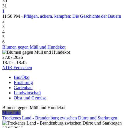
30
31
1
11:50 PM -
Pflügen, ackern, kämpfen: Die Geschichte der Bauern
2
3
4
5
6
Blumen gegen Müll und Hundekot
27.07.2026
18:15 - 18:45
NDR Fernsehen
Bio/Öko
Ernährung
Gartenbau
Landwirtschaft
Obst und Gemüse
Blumen gegen Müll und Hundekot
More Info
Trockenes Land - Brandenburg zwischen Dürre und Starkregen