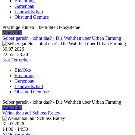
Ernährung
Gartenbau
Landwirtschaft
Obst und Gemüse
Prächtige Blüten – bedrohte Ökosysteme?
More Info
Selber garteln - lohnt das? - Die Wahrheit über Urban Farming
30.07.2026
22:55 - 23:30
3sat Fernsehen
Bio/Öko
Ernährung
Gartenbau
Landwirtschaft
Obst und Gemüse
Selber garteln - lohnt das? - Die Wahrheit über Urban Farming
More Info
Weinanbau auf Schloss Rattey
31.07.2026
14:00 - 14:30
NDR Fernsehen