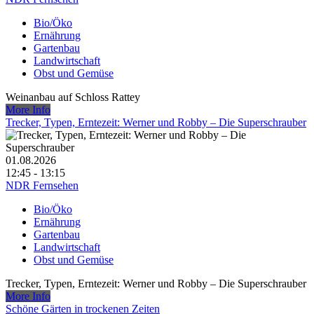
Bio/Öko
Ernährung
Gartenbau
Landwirtschaft
Obst und Gemüse
Weinanbau auf Schloss Rattey
More Info
Trecker, Typen, Erntezeit: Werner und Robby – Die Superschrauber
01.08.2026
12:45 - 13:15
NDR Fernsehen
Bio/Öko
Ernährung
Gartenbau
Landwirtschaft
Obst und Gemüse
Trecker, Typen, Erntezeit: Werner und Robby – Die Superschrauber
More Info
Schöne Gärten in trockenen Zeiten