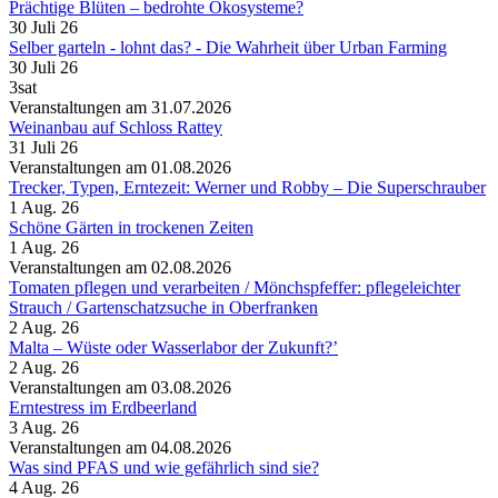
Prächtige Blüten – bedrohte Ökosysteme?
30 Juli 26
Selber garteln - lohnt das? - Die Wahrheit über Urban Farming
30 Juli 26
3sat
Veranstaltungen am 31.07.2026
Weinanbau auf Schloss Rattey
31 Juli 26
Veranstaltungen am 01.08.2026
Trecker, Typen, Erntezeit: Werner und Robby – Die Superschrauber
1 Aug. 26
Schöne Gärten in trockenen Zeiten
1 Aug. 26
Veranstaltungen am 02.08.2026
Tomaten pflegen und verarbeiten /​ Mönchspfeffer: pflegeleichter
Strauch /​ Gartenschatzsuche in Oberfranken
2 Aug. 26
Malta – Wüste oder Wasserlabor der Zukunft?’
2 Aug. 26
Veranstaltungen am 03.08.2026
Erntestress im Erdbeerland
3 Aug. 26
Veranstaltungen am 04.08.2026
Was sind PFAS und wie gefährlich sind sie?
4 Aug. 26