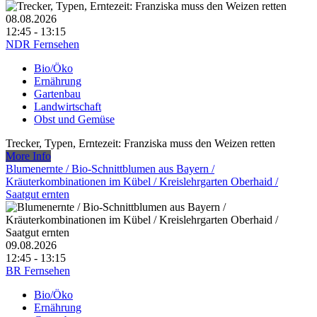
08.08.2026
12:45 - 13:15
NDR Fernsehen
Bio/Öko
Ernährung
Gartenbau
Landwirtschaft
Obst und Gemüse
Trecker, Typen, Erntezeit: Franziska muss den Weizen retten
More Info
Blumenernte /​ Bio-Schnittblumen aus Bayern /​
Kräuterkombinationen im Kübel /​ Kreislehrgarten Oberhaid /​
Saatgut ernten
09.08.2026
12:45 - 13:15
BR Fernsehen
Bio/Öko
Ernährung