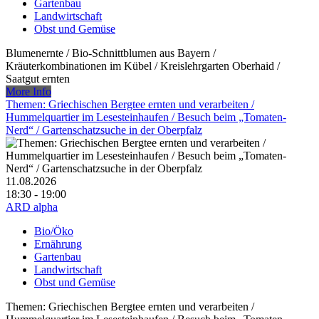
Gartenbau
Landwirtschaft
Obst und Gemüse
Blumenernte /​ Bio-Schnittblumen aus Bayern /​
Kräuterkombinationen im Kübel /​ Kreislehrgarten Oberhaid /​
Saatgut ernten
More Info
Themen: Griechischen Bergtee ernten und verarbeiten /​
Hummelquartier im Lesesteinhaufen /​ Besuch beim „Tomaten-
Nerd“ /​ Gartenschatzsuche in der Oberpfalz
11.08.2026
18:30 - 19:00
ARD alpha
Bio/Öko
Ernährung
Gartenbau
Landwirtschaft
Obst und Gemüse
Themen: Griechischen Bergtee ernten und verarbeiten /​