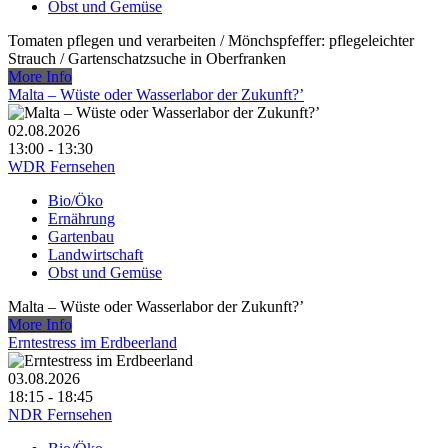
Obst und Gemüse
Tomaten pflegen und verarbeiten /​ Mönchspfeffer: pflegeleichter
Strauch /​ Gartenschatzsuche in Oberfranken
More Info
Malta – Wüste oder Wasserlabor der Zukunft?’
02.08.2026
13:00 - 13:30
WDR Fernsehen
Bio/Öko
Ernährung
Gartenbau
Landwirtschaft
Obst und Gemüse
Malta – Wüste oder Wasserlabor der Zukunft?’
More Info
Erntestress im Erdbeerland
03.08.2026
18:15 - 18:45
NDR Fernsehen