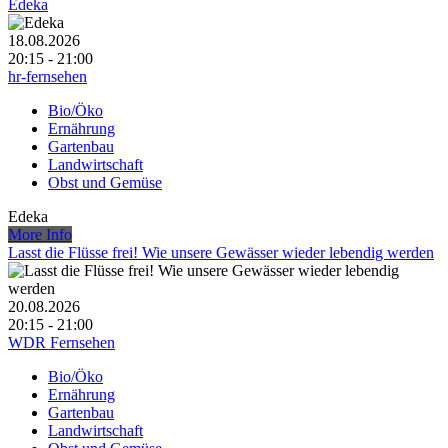
Edeka
18.08.2026
20:15 - 21:00
hr-fernsehen
Bio/Öko
Ernährung
Gartenbau
Landwirtschaft
Obst und Gemüse
Edeka
More Info
Lasst die Flüsse frei! Wie unsere Gewässer wieder lebendig werden
20.08.2026
20:15 - 21:00
WDR Fernsehen
Bio/Öko
Ernährung
Gartenbau
Landwirtschaft