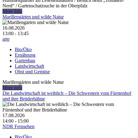
Hummelquartier im Lesesteinhaufen /​ Besuch beim „Tomaten-
Nerd“ /​ Gartenschatzsuche in der Oberpfalz
More Info
Marillengärten und wilde Natur
16.08.2026
13:00 - 13:45
arte
Bio/Öko
Ernährung
Gartenbau
Landwirtschaft
Obst und Gemüse
Marillengärten und wilde Natur
More Info
Die Landwirtschaft ist weiblich – Die Schwestern vom Fürstenhof
und ihre Brüderhähne
17.08.2026
14:00 - 15:00
NDR Fernsehen
Bio/Öko