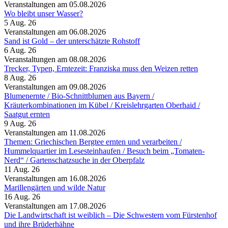
Veranstaltungen am 05.08.2026
Wo bleibt unser Wasser?
5 Aug. 26
Veranstaltungen am 06.08.2026
Sand ist Gold – der unterschätzte Rohstoff
6 Aug. 26
Veranstaltungen am 08.08.2026
Trecker, Typen, Erntezeit: Franziska muss den Weizen retten
8 Aug. 26
Veranstaltungen am 09.08.2026
Blumenernte /​ Bio-Schnittblumen aus Bayern /​
Kräuterkombinationen im Kübel /​ Kreislehrgarten Oberhaid /​
Saatgut ernten
9 Aug. 26
Veranstaltungen am 11.08.2026
Themen: Griechischen Bergtee ernten und verarbeiten /​
Hummelquartier im Lesesteinhaufen /​ Besuch beim „Tomaten-
Nerd“ /​ Gartenschatzsuche in der Oberpfalz
11 Aug. 26
Veranstaltungen am 16.08.2026
Marillengärten und wilde Natur
16 Aug. 26
Veranstaltungen am 17.08.2026
Die Landwirtschaft ist weiblich – Die Schwestern vom Fürstenhof
und ihre Brüderhähne