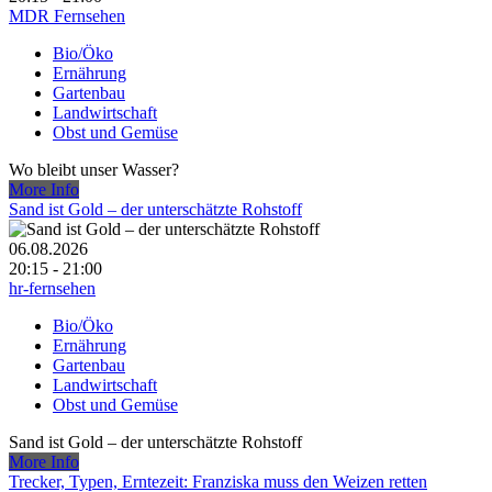
MDR Fernsehen
Bio/Öko
Ernährung
Gartenbau
Landwirtschaft
Obst und Gemüse
Wo bleibt unser Wasser?
More Info
Sand ist Gold – der unterschätzte Rohstoff
06.08.2026
20:15 - 21:00
hr-fernsehen
Bio/Öko
Ernährung
Gartenbau
Landwirtschaft
Obst und Gemüse
Sand ist Gold – der unterschätzte Rohstoff
More Info
Trecker, Typen, Erntezeit: Franziska muss den Weizen retten