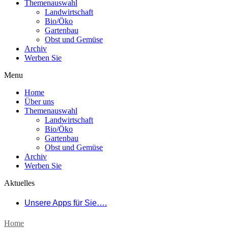
Themenauswahl
Landwirtschaft
Bio/Öko
Gartenbau
Obst und Gemüse
Archiv
Werben Sie
Menu
Home
Über uns
Themenauswahl
Landwirtschaft
Bio/Öko
Gartenbau
Obst und Gemüse
Archiv
Werben Sie
Aktuelles
Unsere Apps für Sie….
Home