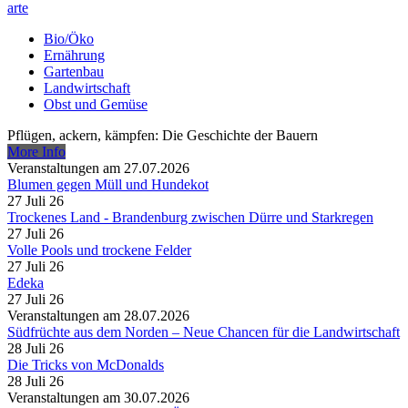
arte
Bio/Öko
Ernährung
Gartenbau
Landwirtschaft
Obst und Gemüse
Pflügen, ackern, kämpfen: Die Geschichte der Bauern
More Info
Veranstaltungen am 27.07.2026
Blumen gegen Müll und Hundekot
27 Juli 26
Trockenes Land - Brandenburg zwischen Dürre und Starkregen
27 Juli 26
Volle Pools und trockene Felder
27 Juli 26
Edeka
27 Juli 26
Veranstaltungen am 28.07.2026
Südfrüchte aus dem Norden – Neue Chancen für die Landwirtschaft
28 Juli 26
Die Tricks von McDonalds
28 Juli 26
Veranstaltungen am 30.07.2026