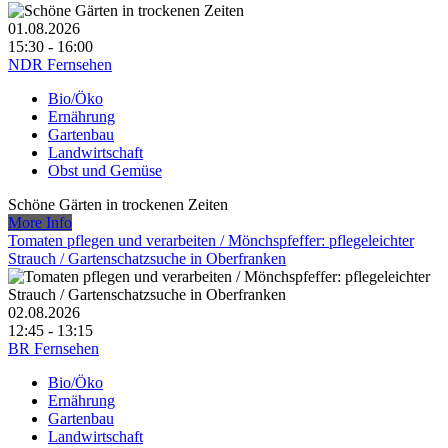
01.08.2026
15:30 - 16:00
NDR Fernsehen
Bio/Öko
Ernährung
Gartenbau
Landwirtschaft
Obst und Gemüse
Schöne Gärten in trockenen Zeiten
More Info
Tomaten pflegen und verarbeiten /​ Mönchspfeffer: pflegeleichter
Strauch /​ Gartenschatzsuche in Oberfranken
02.08.2026
12:45 - 13:15
BR Fernsehen
Bio/Öko
Ernährung
Gartenbau
Landwirtschaft