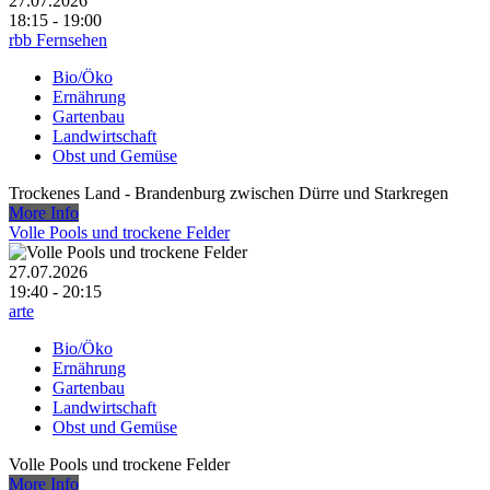
27.07.2026
18:15 - 19:00
rbb Fernsehen
Bio/Öko
Ernährung
Gartenbau
Landwirtschaft
Obst und Gemüse
Trockenes Land - Brandenburg zwischen Dürre und Starkregen
More Info
Volle Pools und trockene Felder
27.07.2026
19:40 - 20:15
arte
Bio/Öko
Ernährung
Gartenbau
Landwirtschaft
Obst und Gemüse
Volle Pools und trockene Felder
More Info