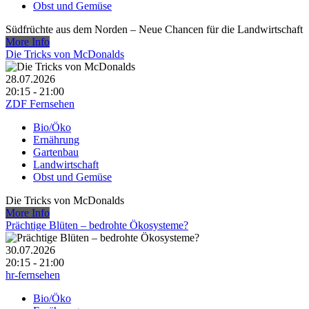
Obst und Gemüse
Südfrüchte aus dem Norden – Neue Chancen für die Landwirtschaft
More Info
Die Tricks von McDonalds
28.07.2026
20:15 - 21:00
ZDF Fernsehen
Bio/Öko
Ernährung
Gartenbau
Landwirtschaft
Obst und Gemüse
Die Tricks von McDonalds
More Info
Prächtige Blüten – bedrohte Ökosysteme?
30.07.2026
20:15 - 21:00
hr-fernsehen
Bio/Öko