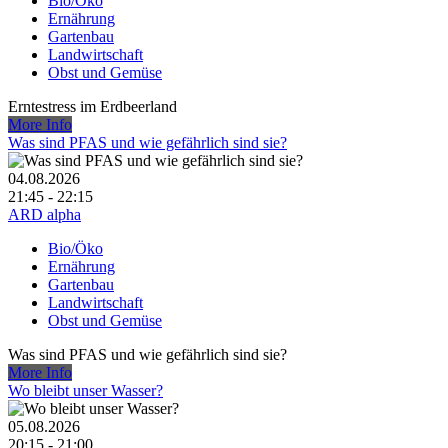
Bio/Öko
Ernährung
Gartenbau
Landwirtschaft
Obst und Gemüse
Erntestress im Erdbeerland
More Info
Was sind PFAS und wie gefährlich sind sie?
04.08.2026
21:45 - 22:15
ARD alpha
Bio/Öko
Ernährung
Gartenbau
Landwirtschaft
Obst und Gemüse
Was sind PFAS und wie gefährlich sind sie?
More Info
Wo bleibt unser Wasser?
05.08.2026
20:15 - 21:00