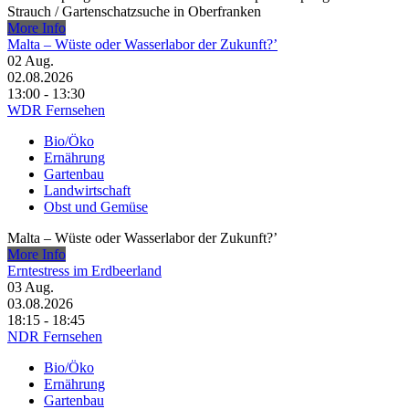
Strauch /​ Gartenschatzsuche in Oberfranken
More Info
Malta – Wüste oder Wasserlabor der Zukunft?’
02
Aug.
02.08.2026
13:00 - 13:30
WDR Fernsehen
Bio/Öko
Ernährung
Gartenbau
Landwirtschaft
Obst und Gemüse
Malta – Wüste oder Wasserlabor der Zukunft?’
More Info
Erntestress im Erdbeerland
03
Aug.
03.08.2026
18:15 - 18:45
NDR Fernsehen
Bio/Öko
Ernährung
Gartenbau