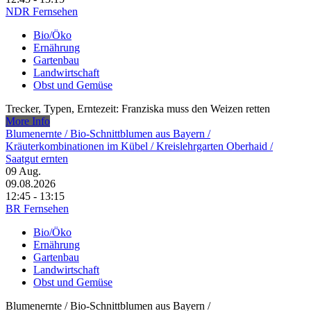
NDR Fernsehen
Bio/Öko
Ernährung
Gartenbau
Landwirtschaft
Obst und Gemüse
Trecker, Typen, Erntezeit: Franziska muss den Weizen retten
More Info
Blumenernte /​ Bio-Schnittblumen aus Bayern /​
Kräuterkombinationen im Kübel /​ Kreislehrgarten Oberhaid /​
Saatgut ernten
09
Aug.
09.08.2026
12:45 - 13:15
BR Fernsehen
Bio/Öko
Ernährung
Gartenbau
Landwirtschaft
Obst und Gemüse
Blumenernte /​ Bio-Schnittblumen aus Bayern /​