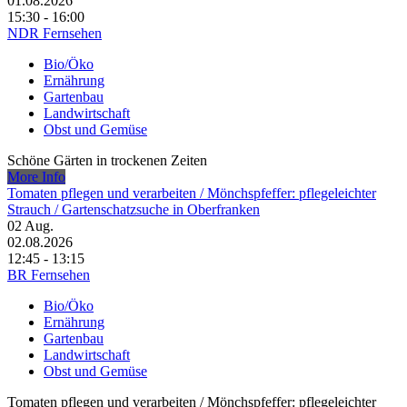
01.08.2026
15:30 - 16:00
NDR Fernsehen
Bio/Öko
Ernährung
Gartenbau
Landwirtschaft
Obst und Gemüse
Schöne Gärten in trockenen Zeiten
More Info
Tomaten pflegen und verarbeiten /​ Mönchspfeffer: pflegeleichter
Strauch /​ Gartenschatzsuche in Oberfranken
02
Aug.
02.08.2026
12:45 - 13:15
BR Fernsehen
Bio/Öko
Ernährung
Gartenbau
Landwirtschaft
Obst und Gemüse
Tomaten pflegen und verarbeiten /​ Mönchspfeffer: pflegeleichter