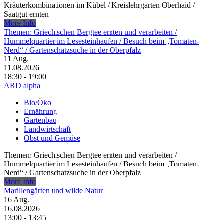
Kräuterkombinationen im Kübel /​ Kreislehrgarten Oberhaid /​
Saatgut ernten
More Info
Themen: Griechischen Bergtee ernten und verarbeiten /​
Hummelquartier im Lesesteinhaufen /​ Besuch beim „Tomaten-
Nerd“ /​ Gartenschatzsuche in der Oberpfalz
11
Aug.
11.08.2026
18:30 - 19:00
ARD alpha
Bio/Öko
Ernährung
Gartenbau
Landwirtschaft
Obst und Gemüse
Themen: Griechischen Bergtee ernten und verarbeiten /​
Hummelquartier im Lesesteinhaufen /​ Besuch beim „Tomaten-
Nerd“ /​ Gartenschatzsuche in der Oberpfalz
More Info
Marillengärten und wilde Natur
16
Aug.
16.08.2026
13:00 - 13:45