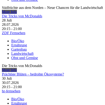
Südfrüchte aus dem Norden – Neue Chancen für die Landwirtschaft
More Info
Die Tricks von McDonalds
28
Juli
28.07.2026
20:15 - 21:00
ZDF Fernsehen
Bio/Öko
Ernährung
Gartenbau
Landwirtschaft
Obst und Gemüse
Die Tricks von McDonalds
More Info
Prächtige Blüten – bedrohte Ökosysteme?
30
Juli
30.07.2026
20:15 - 21:00
hr-fernsehen
Bio/Öko
Ernährung