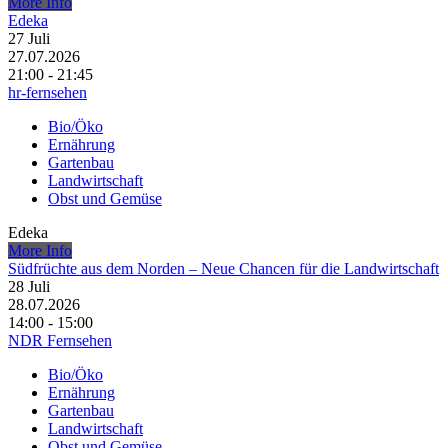
More Info
Edeka
27
Juli
27.07.2026
21:00 - 21:45
hr-fernsehen
Bio/Öko
Ernährung
Gartenbau
Landwirtschaft
Obst und Gemüse
Edeka
More Info
Südfrüchte aus dem Norden – Neue Chancen für die Landwirtschaft
28
Juli
28.07.2026
14:00 - 15:00
NDR Fernsehen
Bio/Öko
Ernährung
Gartenbau
Landwirtschaft
Obst und Gemüse