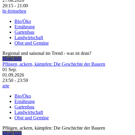
27.08.2026
20:15 - 21:00
hr-fernsehen
Bio/Öko
Ernährung
Gartenbau
Landwirtschaft
Obst und Gemüse
Regional und saisonal im Trend - was ist dran?
More Info
Pflügen, ackern, kämpfen: Die Geschichte der Bauern
01
Sep.
01.09.2026
23:50 - 23:59
arte
Bio/Öko
Ernährung
Gartenbau
Landwirtschaft
Obst und Gemüse
Pflügen, ackern, kämpfen: Die Geschichte der Bauern
More Info