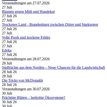
Veranstaltungen am 27.07.2026
27
Juli
Blumen gegen Müll und Hundekot
27 Juli 26
27
Juli
Trockenes Land - Brandenburg zwischen Dürre und Starkregen
27 Juli 26
27
Juli
Volle Pools und trockene Felder
27 Juli 26
27
Juli
Edeka
27 Juli 26
Veranstaltungen am 28.07.2026
28
Juli
Südfrüchte aus dem Norden – Neue Chancen für die Landwirtschaft
28 Juli 26
28
Juli
Die Tricks von McDonalds
28 Juli 26
Veranstaltungen am 30.07.2026
30
Juli
Prächtige Blüten – bedrohte Ökosysteme?
30 Juli 26
30
Juli