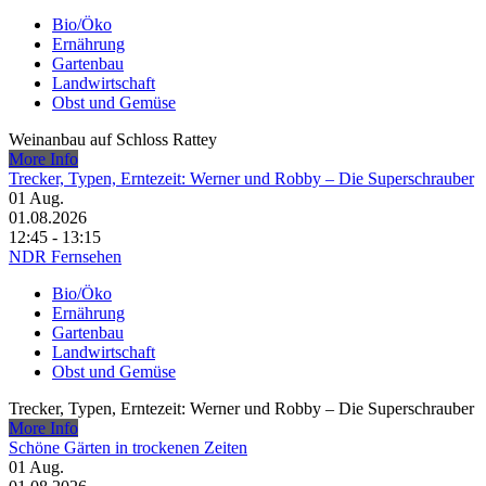
Bio/Öko
Ernährung
Gartenbau
Landwirtschaft
Obst und Gemüse
Weinanbau auf Schloss Rattey
More Info
Trecker, Typen, Erntezeit: Werner und Robby – Die Superschrauber
01
Aug.
01.08.2026
12:45 - 13:15
NDR Fernsehen
Bio/Öko
Ernährung
Gartenbau
Landwirtschaft
Obst und Gemüse
Trecker, Typen, Erntezeit: Werner und Robby – Die Superschrauber
More Info
Schöne Gärten in trockenen Zeiten
01
Aug.