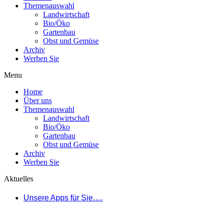
Themenauswahl
Landwirtschaft
Bio/Öko
Gartenbau
Obst und Gemüse
Archiv
Werben Sie
Menu
Home
Über uns
Themenauswahl
Landwirtschaft
Bio/Öko
Gartenbau
Obst und Gemüse
Archiv
Werben Sie
Aktuelles
Unsere Apps für Sie….