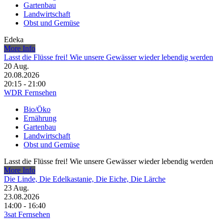
Gartenbau
Landwirtschaft
Obst und Gemüse
Edeka
More Info
Lasst die Flüsse frei! Wie unsere Gewässer wieder lebendig werden
20
Aug.
20.08.2026
20:15 - 21:00
WDR Fernsehen
Bio/Öko
Ernährung
Gartenbau
Landwirtschaft
Obst und Gemüse
Lasst die Flüsse frei! Wie unsere Gewässer wieder lebendig werden
More Info
Die Linde, Die Edelkastanie, Die Eiche, Die Lärche
23
Aug.
23.08.2026
14:00 - 16:40
3sat Fernsehen