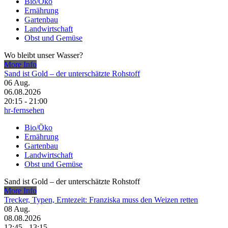
Bio/Öko
Ernährung
Gartenbau
Landwirtschaft
Obst und Gemüse
Wo bleibt unser Wasser?
More Info
Sand ist Gold – der unterschätzte Rohstoff
06
Aug.
06.08.2026
20:15 - 21:00
hr-fernsehen
Bio/Öko
Ernährung
Gartenbau
Landwirtschaft
Obst und Gemüse
Sand ist Gold – der unterschätzte Rohstoff
More Info
Trecker, Typen, Erntezeit: Franziska muss den Weizen retten
08
Aug.
08.08.2026
12:45 - 13:15