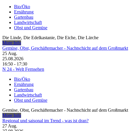
Bio/Öko
Ernährung
Gartenbau
Landwirtschaft
Obst und Gemüse
Die Linde, Die Edelkastanie, Die Eiche, Die Lärche
More Info
Gemüse, Obst, Geschäftemacher - Nachtschicht auf dem Großmarkt
25
Aug.
25.08.2026
16:50 - 17:30
N 24 - Welt Fernsehen
Bio/Öko
Ernährung
Gartenbau
Landwirtschaft
Obst und Gemüse
Gemüse, Obst, Geschäftemacher - Nachtschicht auf dem Großmarkt
More Info
Regional und saisonal im Trend - was ist dran?
27
Aug.