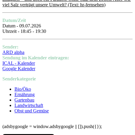
viel Salz verträgt unsere Umwelt?
(Text: hr-fernsehen)
Datum/Zeit
Datum - 09.07.2026
Uhrzeit - 18:45 - 19:30
Sender:
ARD alpha
Sendung im Kalender eintragen:
ICAL - Kalender
Google Kalender
Senderkategorie
Bio/Öko
Ernährung
Gartenbau
Landwirtschaft
Obst und Gemüse
(adsbygoogle = window.adsbygoogle || []).push({});