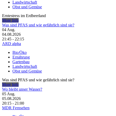
Landwirtschaft
Obst und Gemüse
Erntestress im Erdbeerland
More Info
Was sind PFAS und wie gefährlich sind sie?
04
Aug.
04.08.2026
21:45 - 22:15
ARD alpha
Bio/Öko
Ernährung
Gartenbau
Landwirtschaft
Obst und Gemüse
Was sind PFAS und wie gefährlich sind sie?
More Info
Wo bleibt unser Wasser?
05
Aug.
05.08.2026
20:15 - 21:00
MDR Fernsehen