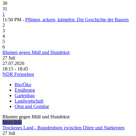
30
31
1
11:50 PM -
Pflügen, ackern, kämpfen: Die Geschichte der Bauern
2
3
4
5
6
Blumen gegen Müll und Hundekot
27
Juli
27.07.2026
18:15 - 18:45
NDR Fernsehen
Bio/Öko
Ernährung
Gartenbau
Landwirtschaft
Obst und Gemüse
Blumen gegen Müll und Hundekot
More Info
Trockenes Land - Brandenburg zwischen Dürre und Starkregen
27
Juli