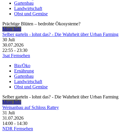
Gartenbau
Landwirtschaft
Obst und Gemüse
Prächtige Blüten – bedrohte Ökosysteme?
More Info
Selber garteln - lohnt das? - Die Wahrheit über Urban Farming
30
Juli
30.07.2026
22:55 - 23:30
3sat Fernsehen
Bio/Öko
Ernährung
Gartenbau
Landwirtschaft
Obst und Gemüse
Selber garteln - lohnt das? - Die Wahrheit über Urban Farming
More Info
Weinanbau auf Schloss Rattey
31
Juli
31.07.2026
14:00 - 14:30
NDR Fernsehen