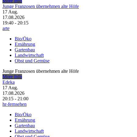
More Info
Junge Franzosen übernehmen alte Höfe
17
Aug.
17.08.2026
19:40 - 20:15
arte
Bio/Öko
Ernährung
Gartenbau
Landwirtschaft
Obst und Gemüse
Junge Franzosen übernehmen alte Höfe
More Info
Edeka
17
Aug.
17.08.2026
20:15 - 21:00
hr-fernsehen
Bio/Öko
Ernährung
Gartenbau
Landwirtschaft
Obst und Gemüse