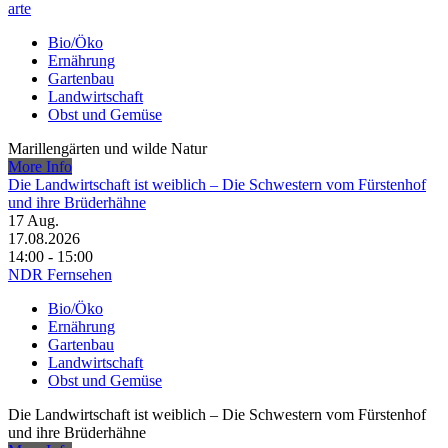
arte
Bio/Öko
Ernährung
Gartenbau
Landwirtschaft
Obst und Gemüse
Marillengärten und wilde Natur
More Info
Die Landwirtschaft ist weiblich – Die Schwestern vom Fürstenhof
und ihre Brüderhähne
17
Aug.
17.08.2026
14:00 - 15:00
NDR Fernsehen
Bio/Öko
Ernährung
Gartenbau
Landwirtschaft
Obst und Gemüse
Die Landwirtschaft ist weiblich – Die Schwestern vom Fürstenhof
und ihre Brüderhähne