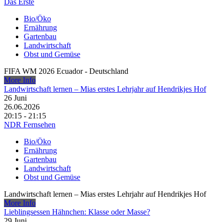
Das Erste
Bio/Öko
Ernährung
Gartenbau
Landwirtschaft
Obst und Gemüse
FIFA WM 2026 Ecuador - Deutschland
More Info
Landwirtschaft lernen – Mias erstes Lehrjahr auf Hendrikjes Hof
26
Juni
26.06.2026
20:15 - 21:15
NDR Fernsehen
Bio/Öko
Ernährung
Gartenbau
Landwirtschaft
Obst und Gemüse
Landwirtschaft lernen – Mias erstes Lehrjahr auf Hendrikjes Hof
More Info
Lieblingsessen Hähnchen: Klasse oder Masse?
29
Juni