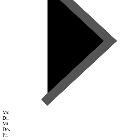
Mo.
Di.
Mi.
Do.
Fr.