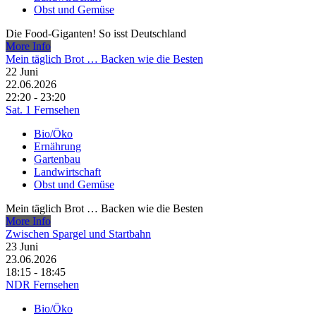
Obst und Gemüse
Die Food-Giganten! So isst Deutschland
More Info
Mein täglich Brot … Backen wie die Besten
22
Juni
22.06.2026
22:20 - 23:20
Sat. 1 Fernsehen
Bio/Öko
Ernährung
Gartenbau
Landwirtschaft
Obst und Gemüse
Mein täglich Brot … Backen wie die Besten
More Info
Zwischen Spargel und Startbahn
23
Juni
23.06.2026
18:15 - 18:45
NDR Fernsehen
Bio/Öko