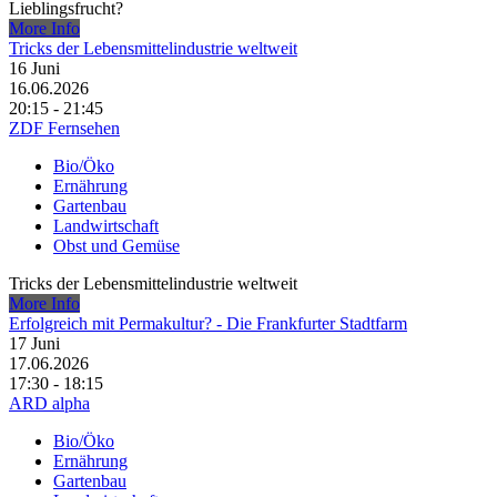
Lieblingsfrucht?
More Info
Tricks der Lebensmittelindustrie weltweit
16
Juni
16.06.2026
20:15 - 21:45
ZDF Fernsehen
Bio/Öko
Ernährung
Gartenbau
Landwirtschaft
Obst und Gemüse
Tricks der Lebensmittelindustrie weltweit
More Info
Erfolgreich mit Permakultur? - Die Frankfurter Stadtfarm
17
Juni
17.06.2026
17:30 - 18:15
ARD alpha
Bio/Öko
Ernährung
Gartenbau