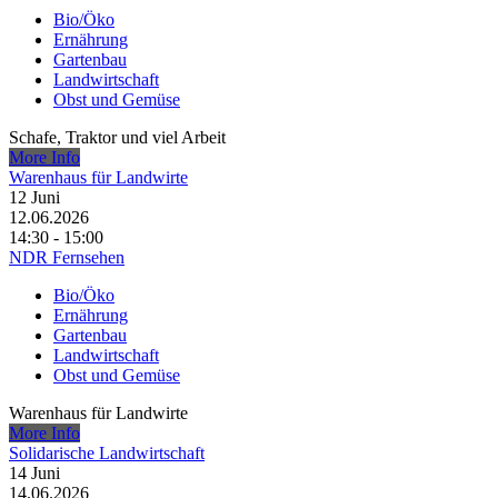
Bio/Öko
Ernährung
Gartenbau
Landwirtschaft
Obst und Gemüse
Schafe, Traktor und viel Arbeit
More Info
Warenhaus für Landwirte
12
Juni
12.06.2026
14:30 - 15:00
NDR Fernsehen
Bio/Öko
Ernährung
Gartenbau
Landwirtschaft
Obst und Gemüse
Warenhaus für Landwirte
More Info
Solidarische Landwirtschaft
14
Juni
14.06.2026