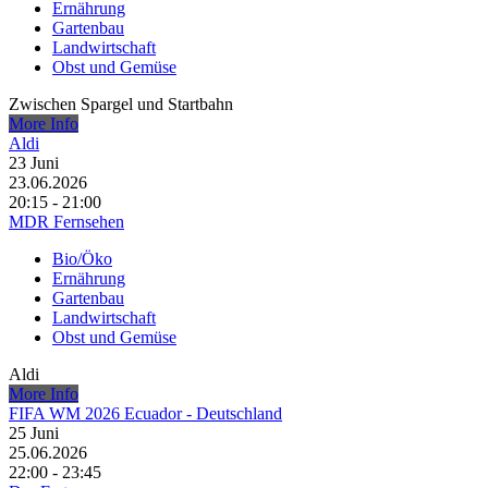
Ernährung
Gartenbau
Landwirtschaft
Obst und Gemüse
Zwischen Spargel und Startbahn
More Info
Aldi
23
Juni
23.06.2026
20:15 - 21:00
MDR Fernsehen
Bio/Öko
Ernährung
Gartenbau
Landwirtschaft
Obst und Gemüse
Aldi
More Info
FIFA WM 2026 Ecuador - Deutschland
25
Juni
25.06.2026
22:00 - 23:45