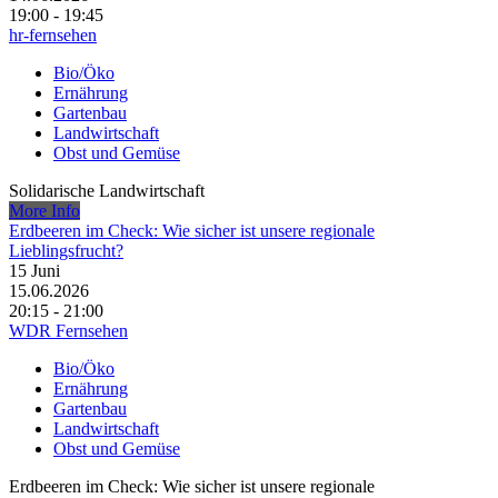
19:00 - 19:45
hr-fernsehen
Bio/Öko
Ernährung
Gartenbau
Landwirtschaft
Obst und Gemüse
Solidarische Landwirtschaft
More Info
Erdbeeren im Check: Wie sicher ist unsere regionale
Lieblingsfrucht?
15
Juni
15.06.2026
20:15 - 21:00
WDR Fernsehen
Bio/Öko
Ernährung
Gartenbau
Landwirtschaft
Obst und Gemüse
Erdbeeren im Check: Wie sicher ist unsere regionale