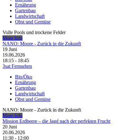
Ernährung
Gartenbau
Landwirtschaft
Obst und Gemüse
Volle Pools und trockene Felder
More Info
NANO: Moore - Zurück in die Zukunft
19
Juni
19.06.2026
18:15 - 18:45
3sat Fernsehen
Bio/Öko
Ernährung
Gartenbau
Landwirtschaft
Obst und Gemüse
NANO: Moore - Zurück in die Zukunft
More Info
Mission Erdbeere – die Jagd nach der perfekten Frucht
20
Juni
20.06.2026
11:30 - 12:00