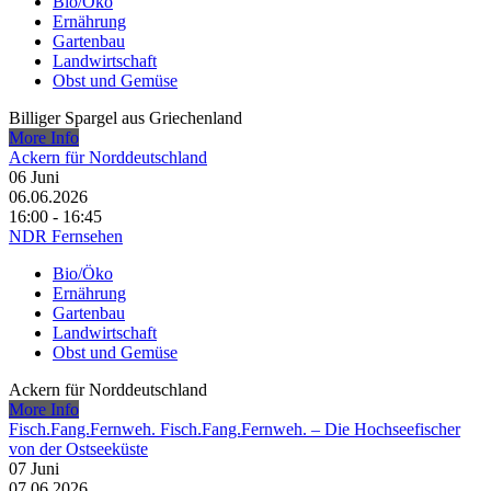
Bio/Öko
Ernährung
Gartenbau
Landwirtschaft
Obst und Gemüse
Billiger Spargel aus Griechenland
More Info
Ackern für Norddeutschland
06
Juni
06.06.2026
16:00 - 16:45
NDR Fernsehen
Bio/Öko
Ernährung
Gartenbau
Landwirtschaft
Obst und Gemüse
Ackern für Norddeutschland
More Info
Fisch.Fang.Fernweh. Fisch.Fang.Fernweh. – Die Hochseefischer
von der Ostseeküste
07
Juni
07.06.2026