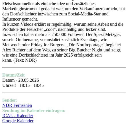
Fleischsommelier als einfache Idee und zusätzliches
Marketinginstrument gedacht war, um den Verkauf anzukurbeln, hat
den Dorfschlachter inzwischen zum Social-Media-Star und
Influencer gemacht.
In kurzen Videos erklärt er regelmäßig, warum seine Arbeit und die
Produkte der Fleischer „cool“, nachhaltig und lecker sind.
Inzwischen hat er mehr als 250.000 Follower. Der Spezi-Metzger,
so sein Onlinename, veranstaltet zusätzlich Eventtage, wie
Mettwoch oder Friday for Burgers. „Die Nordreportage“ begleitet
Alex Richter auf dem Weg zu seiner Big Butcher Night und zeigt,
wie eine Dorfschlachterei im Jahr 2025 erfolgreich sein
kann.
(Text: NDR)
Datum/Zeit
Datum - 28.05.2026
Uhrzeit - 18:15 - 18:45
Sender:
NDR Fernsehen
Sendung im Kalender eintragen:
ICAL - Kalender
Google Kalender