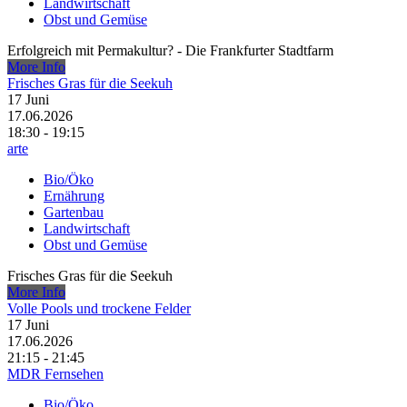
Landwirtschaft
Obst und Gemüse
Erfolgreich mit Permakultur? - Die Frankfurter Stadtfarm
More Info
Frisches Gras für die Seekuh
17
Juni
17.06.2026
18:30 - 19:15
arte
Bio/Öko
Ernährung
Gartenbau
Landwirtschaft
Obst und Gemüse
Frisches Gras für die Seekuh
More Info
Volle Pools und trockene Felder
17
Juni
17.06.2026
21:15 - 21:45
MDR Fernsehen
Bio/Öko