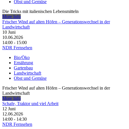
Obst und Gemüse
Die Tricks mit italienischen Lebensmitteln
More Info
Frischer Wind auf alten Höfen – Generationswechsel in der
Landwirtschaft
10
Juni
10.06.2026
14:00 - 15:00
NDR Fernsehen
Bio/Öko
Ernährung
Gartenbau
Landwirtschaft
Obst und Gemüse
Frischer Wind auf alten Höfen – Generationswechsel in der
Landwirtschaft
More Info
Schafe, Traktor und viel Arbeit
12
Juni
12.06.2026
14:00 - 14:30
NDR Fernsehen