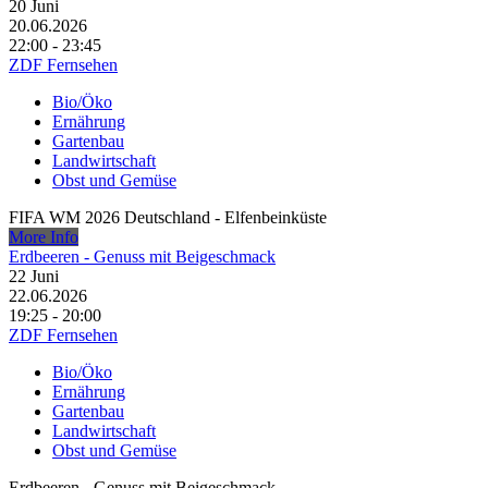
20
Juni
20.06.2026
22:00 - 23:45
ZDF Fernsehen
Bio/Öko
Ernährung
Gartenbau
Landwirtschaft
Obst und Gemüse
FIFA WM 2026 Deutschland - Elfenbeinküste
More Info
Erdbeeren - Genuss mit Beigeschmack
22
Juni
22.06.2026
19:25 - 20:00
ZDF Fernsehen
Bio/Öko
Ernährung
Gartenbau
Landwirtschaft
Obst und Gemüse
Erdbeeren - Genuss mit Beigeschmack