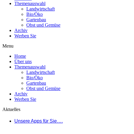
Themenauswahl
Landwirtschaft
Bio/Öko
Gartenbau
Obst und Gemüse
Archiv
Werben Sie
Menu
Home
Über uns
Themenauswahl
Landwirtschaft
Bio/Öko
Gartenbau
Obst und Gemüse
Archiv
Werben Sie
Aktuelles
Unsere Apps für Sie….