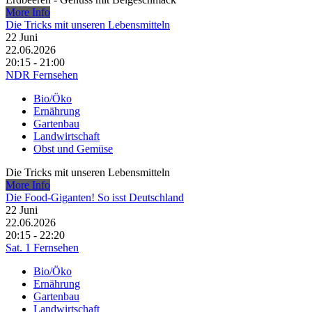
More Info
Die Tricks mit unseren Lebensmitteln
22
Juni
22.06.2026
20:15 - 21:00
NDR Fernsehen
Bio/Öko
Ernährung
Gartenbau
Landwirtschaft
Obst und Gemüse
Die Tricks mit unseren Lebensmitteln
More Info
Die Food-Giganten! So isst Deutschland
22
Juni
22.06.2026
20:15 - 22:20
Sat. 1 Fernsehen
Bio/Öko
Ernährung
Gartenbau
Landwirtschaft