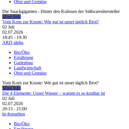
Obst und Gemüse
Die Snackgiganten - Hinter den Kulissen der Süßwarenhersteller
More Info
Vom Korn zur Kruste: Wie gut ist unser täglich Brot?
02
Juli
02.07.2026
18:45 - 19:30
ARD alpha
Bio/Öko
Ernährung
Gartenbau
Landwirtschaft
Obst und Gemüse
Vom Korn zur Kruste: Wie gut ist unser täglich Brot?
More Info
Die 4 Elemente: Unser Wasser – warum es so kostbar ist
02
Juli
02.07.2026
20:15 - 21:00
hr-fernsehen
Bio/Öko
Ernährung