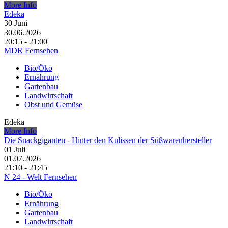
More Info
Edeka
30
Juni
30.06.2026
20:15 - 21:00
MDR Fernsehen
Bio/Öko
Ernährung
Gartenbau
Landwirtschaft
Obst und Gemüse
Edeka
More Info
Die Snackgiganten - Hinter den Kulissen der Süßwarenhersteller
01
Juli
01.07.2026
21:10 - 21:45
N 24 - Welt Fernsehen
Bio/Öko
Ernährung
Gartenbau
Landwirtschaft