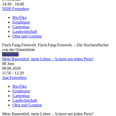
14:30 - 16:00
NDR Fernsehen
Bio/Öko
Ernährung
Gartenbau
Landwirtschaft
Obst und Gemüse
Fisch.Fang.Fernweh. Fisch.Fang.Fernweh. – Die Hochseefischer
von der Ostseeküste
More Info
Mein Bauernhof, mein Leben – Ackern um jeden Preis?
08
Juni
08.06.2026
11:50 - 12:20
3sat Fernsehen
Bio/Öko
Ernährung
Gartenbau
Landwirtschaft
Obst und Gemüse
Mein Bauernhof, mein Leben – Ackern um jeden Preis?