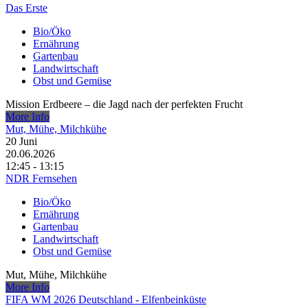
Das Erste
Bio/Öko
Ernährung
Gartenbau
Landwirtschaft
Obst und Gemüse
Mission Erdbeere – die Jagd nach der perfekten Frucht
More Info
Mut, Mühe, Milchkühe
20
Juni
20.06.2026
12:45 - 13:15
NDR Fernsehen
Bio/Öko
Ernährung
Gartenbau
Landwirtschaft
Obst und Gemüse
Mut, Mühe, Milchkühe
More Info
FIFA WM 2026 Deutschland - Elfenbeinküste