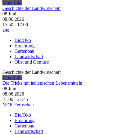
More Info
Geschichte der Landwirtschaft
08
Juni
08.06.2026
15:50 - 17:00
arte
Bio/Öko
Ernährung
Gartenbau
Landwirtschaft
Obst und Gemüse
Geschichte der Landwirtschaft
More Info
Die Tricks mit italienischen Lebensmitteln
08
Juni
08.06.2026
21:00 - 21:45
NDR Fernsehen
Bio/Öko
Ernährung
Gartenbau
Landwirtschaft