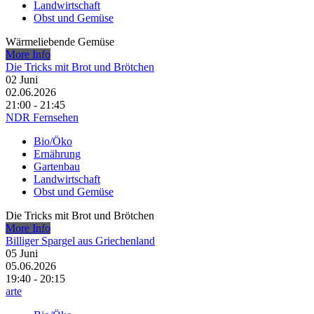
Landwirtschaft
Obst und Gemüse
Wärmeliebende Gemüse
More Info
Die Tricks mit Brot und Brötchen
02
Juni
02.06.2026
21:00 - 21:45
NDR Fernsehen
Bio/Öko
Ernährung
Gartenbau
Landwirtschaft
Obst und Gemüse
Die Tricks mit Brot und Brötchen
More Info
Billiger Spargel aus Griechenland
05
Juni
05.06.2026
19:40 - 20:15
arte