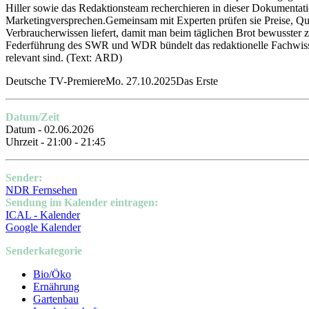
Hiller sowie das Redaktionsteam recherchieren in dieser Dokumentat
Marketingversprechen.Gemeinsam mit Experten prüfen sie Preise, Qua
Verbraucherwissen liefert, damit man beim täglichen Brot bewusst
Federführung des SWR und WDR bündelt das redaktionelle Fachwissen
relevant sind.
(Text: ARD)
Deutsche TV-PremiereMo. 27.10.2025Das Erste
Datum/Zeit
Datum - 02.06.2026
Uhrzeit - 21:00 - 21:45
Sender:
NDR Fernsehen
Sendung im Kalender eintragen:
ICAL - Kalender
Google Kalender
Senderkategorie
Bio/Öko
Ernährung
Gartenbau