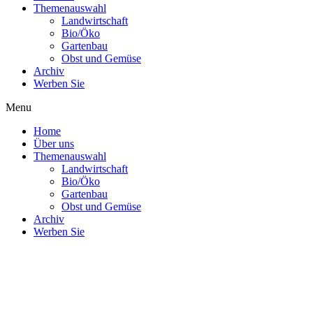
Themenauswahl
Landwirtschaft
Bio/Öko
Gartenbau
Obst und Gemüse
Archiv
Werben Sie
Menu
Home
Über uns
Themenauswahl
Landwirtschaft
Bio/Öko
Gartenbau
Obst und Gemüse
Archiv
Werben Sie