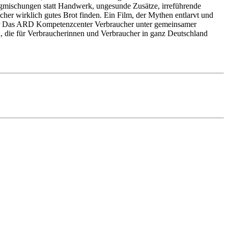
tigmischungen statt Handwerk, ungesunde Zusätze, irreführende
er wirklich gutes Brot finden. Ein Film, der Mythen entlarvt und
her Das ARD Kompetenzcenter Verbraucher unter gemeinsamer
 die für Verbraucherinnen und Verbraucher in ganz Deutschland