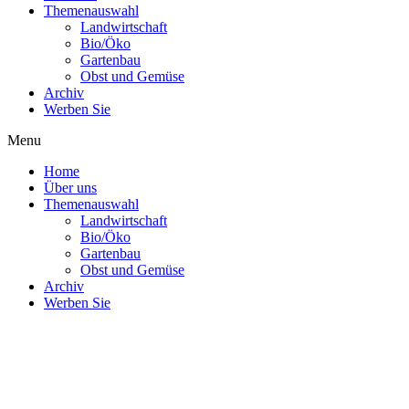
Themenauswahl
Landwirtschaft
Bio/Öko
Gartenbau
Obst und Gemüse
Archiv
Werben Sie
Menu
Home
Über uns
Themenauswahl
Landwirtschaft
Bio/Öko
Gartenbau
Obst und Gemüse
Archiv
Werben Sie