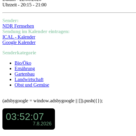
Uhrzeit - 20:15 - 21:00
Sender:
NDR Fernsehen
Sendung im Kalender eintragen:
ICAL - Kalender
Google Kalender
Senderkategorie
Bio/Öko
Ernährung
Gartenbau
Landwirtschaft
Obst und Gemüse
(adsbygoogle = window.adsbygoogle || []).push({});