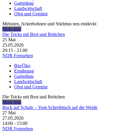
Gartenbau
Landwirtschaft
Obst und Gemüse
Melonen, Ackerbohnen und Stielmus neu entdeckt
More Info
Die Tricks mit Brot und Brötchen
25
Mai
25.05.2026
20:15 - 21:00
NDR Fernsehen
Bio/Öko
Ernährung
Gartenbau
Landwirtschaft
Obst und Gemüse
Die Tricks mit Brot und Brötchen
More Info
Bock auf Schafe – Vom Schreibtisch auf die Weide
27
Mai
27.05.2026
14:00 - 15:00
NDR Fernsehen