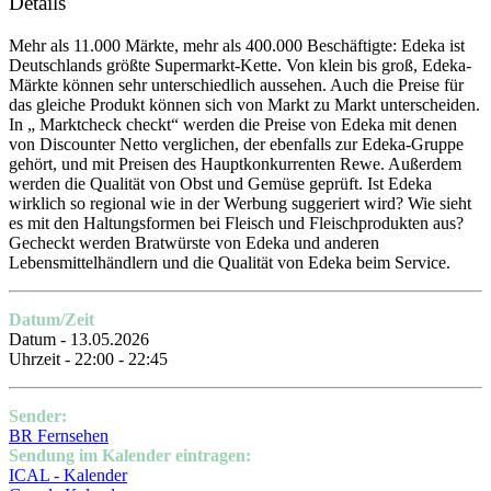
Details
Mehr als 11.000 Märkte, mehr als 400.000 Beschäftigte: Edeka ist
Deutschlands größte Supermarkt-Kette. Von klein bis groß, Edeka-
Märkte können sehr unterschiedlich aussehen. Auch die Preise für
das gleiche Produkt können sich von Markt zu Markt unterscheiden.
In „ Marktcheck checkt“ werden die Preise von Edeka mit denen
von Discounter Netto verglichen, der ebenfalls zur Edeka-Gruppe
gehört, und mit Preisen des Hauptkonkurrenten Rewe. Außerdem
werden die Qualität von Obst und Gemüse geprüft. Ist Edeka
wirklich so regional wie in der Werbung suggeriert wird? Wie sieht
es mit den Haltungsformen bei Fleisch und Fleischprodukten aus?
Gecheckt werden Bratwürste von Edeka und anderen
Lebensmittelhändlern und die Qualität von Edeka beim Service.
Datum/Zeit
Datum - 13.05.2026
Uhrzeit - 22:00 - 22:45
Sender:
BR Fernsehen
Sendung im Kalender eintragen:
ICAL - Kalender