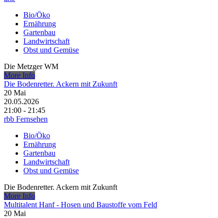
Bio/Öko
Ernährung
Gartenbau
Landwirtschaft
Obst und Gemüse
Die Metzger WM
More Info
Die Bodenretter. Ackern mit Zukunft
20
Mai
20.05.2026
21:00 - 21:45
rbb Fernsehen
Bio/Öko
Ernährung
Gartenbau
Landwirtschaft
Obst und Gemüse
Die Bodenretter. Ackern mit Zukunft
More Info
Multitalent Hanf - Hosen und Baustoffe vom Feld
20
Mai