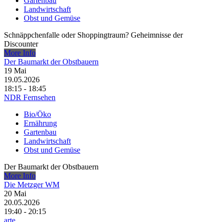
Gartenbau
Landwirtschaft
Obst und Gemüse
Schnäppchenfalle oder Shoppingtraum? Geheimnisse der
Discounter
More Info
Der Baumarkt der Obstbauern
19
Mai
19.05.2026
18:15 - 18:45
NDR Fernsehen
Bio/Öko
Ernährung
Gartenbau
Landwirtschaft
Obst und Gemüse
Der Baumarkt der Obstbauern
More Info
Die Metzger WM
20
Mai
20.05.2026
19:40 - 20:15
arte