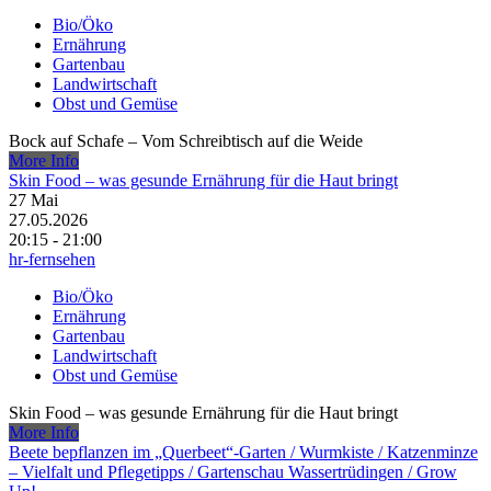
Bio/Öko
Ernährung
Gartenbau
Landwirtschaft
Obst und Gemüse
Bock auf Schafe – Vom Schreibtisch auf die Weide
More Info
Skin Food – was gesunde Ernährung für die Haut bringt
27
Mai
27.05.2026
20:15 - 21:00
hr-fernsehen
Bio/Öko
Ernährung
Gartenbau
Landwirtschaft
Obst und Gemüse
Skin Food – was gesunde Ernährung für die Haut bringt
More Info
Beete bepflanzen im „Querbeet“-Garten /​ Wurmkiste /​ Katzenminze
– Vielfalt und Pflegetipps /​ Gartenschau Wassertrüdingen /​ Grow