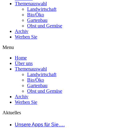
Themenauswahl
Landwirtschaft
Bio/Öko
Gartenbau
Obst und Gemüse
Archiv
Werben Sie
Menu
Home
Über uns
Themenauswahl
Landwirtschaft
Bio/Öko
Gartenbau
Obst und Gemüse
Archiv
Werben Sie
Aktuelles
Unsere Apps für Sie….