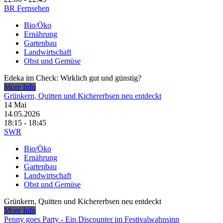
BR Fernsehen
Bio/Öko
Ernährung
Gartenbau
Landwirtschaft
Obst und Gemüse
Edeka im Check: Wirklich gut und günstig?
More Info
Grünkern, Quitten und Kichererbsen neu entdeckt
14
Mai
14.05.2026
18:15 - 18:45
SWR
Bio/Öko
Ernährung
Gartenbau
Landwirtschaft
Obst und Gemüse
Grünkern, Quitten und Kichererbsen neu entdeckt
More Info
Penny goes Party - Ein Discounter im Festivalwahnsinn