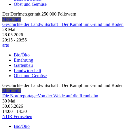
Obst und Gemüse
Der Dorfmetzger mit 250.000 Followern
More Info
Geschichte der Landwirtschaft - Der Kampf um Grund und Boden
28
Mai
28.05.2026
20:15 - 20:55
arte
Bio/Öko
Ernährung
Gartenbau
Landwirtschaft
Obst und Gemüse
Geschichte der Landwirtschaft - Der Kampf um Grund und Boden
More Info
Die Nordreportage:Von der Weide auf die Rennbahn
30
Mai
30.05.2026
14:00 - 14:30
NDR Fernsehen
Bio/Öko