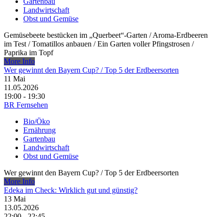
Gartenbau
Landwirtschaft
Obst und Gemüse
Gemüsebeete bestücken im „Querbeet“-Garten /​ Aroma-Erdbeeren
im Test /​ Tomatillos anbauen /​ Ein Garten voller Pfingstrosen /​
Paprika im Topf
More Info
Wer gewinnt den Bayern Cup? /​ Top 5 der Erdbeersorten
11
Mai
11.05.2026
19:00 - 19:30
BR Fernsehen
Bio/Öko
Ernährung
Gartenbau
Landwirtschaft
Obst und Gemüse
Wer gewinnt den Bayern Cup? /​ Top 5 der Erdbeersorten
More Info
Edeka im Check: Wirklich gut und günstig?
13
Mai
13.05.2026
22:00 - 22:45