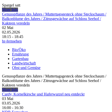
Spargel satt
More Info
Genusspflanze des Jahres /​ Muttertagsgesteck ohne Steckschaum /​
Balkonblume des Jahres /​ Zitrusgewächse auf Schloss Seehof /​
Kakteen veredeln
02
Mai
02.05.2026
18:15 - 18:45
hr-fernsehen
Bio/Öko
Ernährung
Gartenbau
Landwirtschaft
Obst und Gemüse
Genusspflanze des Jahres /​ Muttertagsgesteck ohne Steckschaum /​
Balkonblume des Jahres /​ Zitrusgewächse auf Schloss Seehof /​
Kakteen veredeln
More Info
Cardy, Kornelkirsche und Haferwurzel neu entdeckt
03
Mai
03.05.2026
16:00 - 16:30