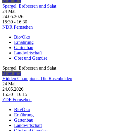
More Info
Spargel, Erdbeeren und Salat
24
Mai
24.05.2026
15:30 - 16:30
NDR Fernsehen
Bio/Öko
Ernährung
Gartenbau
Landwirtschaft
Obst und Gemüse
Spargel, Erdbeeren und Salat
More Info
Hidden Champions: Die Rasenhelden
24
Mai
24.05.2026
15:30 - 16:15
ZDF Fernsehen
Bio/Öko
Ernährung
Gartenbau
Landwirtschaft
Obst und Gemüse