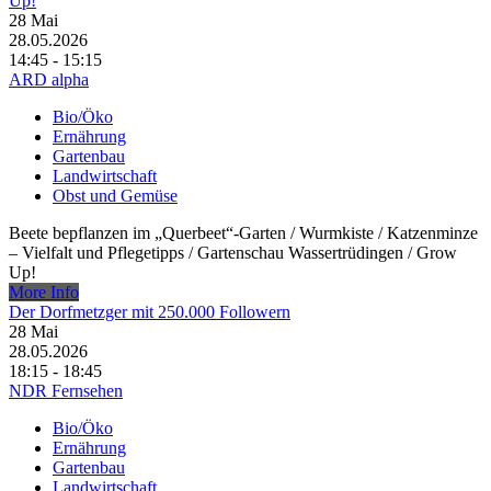
Up!
28
Mai
28.05.2026
14:45 - 15:15
ARD alpha
Bio/Öko
Ernährung
Gartenbau
Landwirtschaft
Obst und Gemüse
Beete bepflanzen im „Querbeet“-Garten /​ Wurmkiste /​ Katzenminze
– Vielfalt und Pflegetipps /​ Gartenschau Wassertrüdingen /​ Grow
Up!
More Info
Der Dorfmetzger mit 250.000 Followern
28
Mai
28.05.2026
18:15 - 18:45
NDR Fernsehen
Bio/Öko
Ernährung
Gartenbau
Landwirtschaft