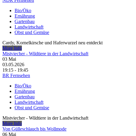
NDR Fernsehen
Bio/Öko
Ernährung
Gartenbau
Landwirtschaft
Obst und Gemüse
Cardy, Kornelkirsche und Haferwurzel neu entdeckt
More Info
Mistviecher - Wildtiere in der Landwirtschaft
03
Mai
03.05.2026
19:15 - 19:45
BR Fernsehen
Bio/Öko
Ernährung
Gartenbau
Landwirtschaft
Obst und Gemüse
Mistviecher - Wildtiere in der Landwirtschaft
More Info
Von Gülleschlauch bis Wollmode
06
Mai