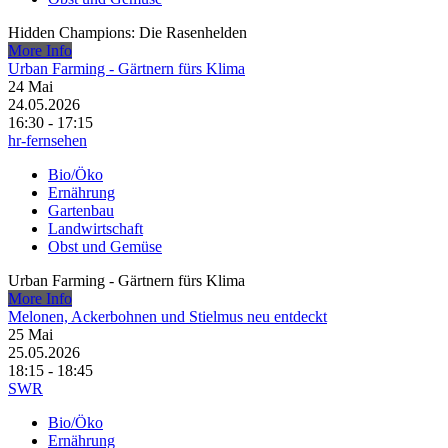
Hidden Champions: Die Rasenhelden
More Info
Urban Farming - Gärtnern fürs Klima
24
Mai
24.05.2026
16:30 - 17:15
hr-fernsehen
Bio/Öko
Ernährung
Gartenbau
Landwirtschaft
Obst und Gemüse
Urban Farming - Gärtnern fürs Klima
More Info
Melonen, Ackerbohnen und Stielmus neu entdeckt
25
Mai
25.05.2026
18:15 - 18:45
SWR
Bio/Öko
Ernährung