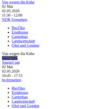
Von wegen lila Kühe
02
Mai
02.05.2026
11:30 - 12:00
NDR Fernsehen
Bio/Öko
Ernährung
Gartenbau
Landwirtschaft
Obst und Gemüse
Von wegen lila Kühe
More Info
Spargel satt
02
Mai
02.05.2026
16:45 - 17:15
hr-fernsehen
Bio/Öko
Ernährung
Gartenbau
Landwirtschaft
Obst und Gemüse