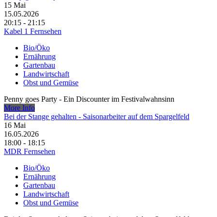
15
Mai
15.05.2026
20:15 - 21:15
Kabel 1 Fernsehen
Bio/Öko
Ernährung
Gartenbau
Landwirtschaft
Obst und Gemüse
Penny goes Party - Ein Discounter im Festivalwahnsinn
More Info
Bei der Stange gehalten - Saisonarbeiter auf dem Spargelfeld
16
Mai
16.05.2026
18:00 - 18:15
MDR Fernsehen
Bio/Öko
Ernährung
Gartenbau
Landwirtschaft
Obst und Gemüse