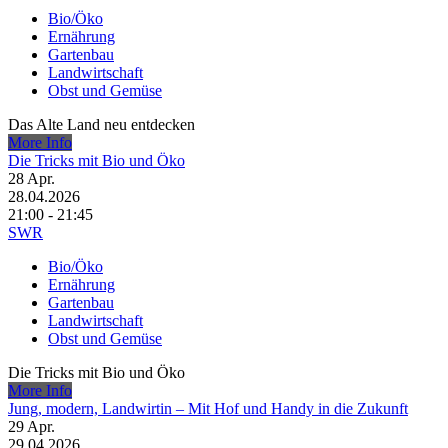
Bio/Öko
Ernährung
Gartenbau
Landwirtschaft
Obst und Gemüse
Das Alte Land neu entdecken
More Info
Die Tricks mit Bio und Öko
28
Apr.
28.04.2026
21:00 - 21:45
SWR
Bio/Öko
Ernährung
Gartenbau
Landwirtschaft
Obst und Gemüse
Die Tricks mit Bio und Öko
More Info
Jung, modern, Landwirtin – Mit Hof und Handy in die Zukunft
29
Apr.
29.04.2026