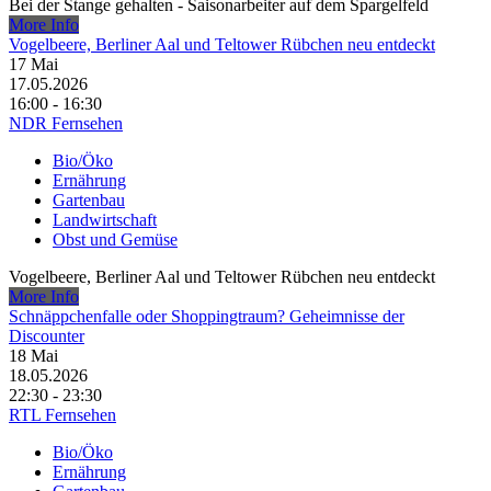
Bei der Stange gehalten - Saisonarbeiter auf dem Spargelfeld
More Info
Vogelbeere, Berliner Aal und Teltower Rübchen neu entdeckt
17
Mai
17.05.2026
16:00 - 16:30
NDR Fernsehen
Bio/Öko
Ernährung
Gartenbau
Landwirtschaft
Obst und Gemüse
Vogelbeere, Berliner Aal und Teltower Rübchen neu entdeckt
More Info
Schnäppchenfalle oder Shoppingtraum? Geheimnisse der
Discounter
18
Mai
18.05.2026
22:30 - 23:30
RTL Fernsehen
Bio/Öko
Ernährung