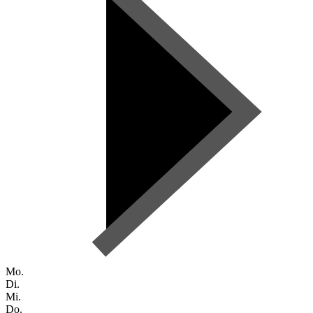
Mo.
Di.
Mi.
Do.