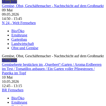
More Info
Gemüse, Obst, Geschäftemacher - Nachtschicht auf dem Großmarkt
09
Mai
09.05.2026
14:50 - 15:45
N 24 - Welt Fernsehen
Bio/Öko
Ernährung
Gartenbau
Landwirtschaft
Obst und Gemüse
Gemüse, Obst, Geschäftemacher - Nachtschicht auf dem Großmarkt
More Info
Gemüsebeete bestücken im „Querbeet“-Garten /​ Aroma-Erdbeeren
im Test /​ Tomatillos anbauen /​ Ein Garten voller Pfingstrosen /​
Paprika im Topf
10
Mai
10.05.2026
12:45 - 13:15
BR Fernsehen
Bio/Öko
Ernährung