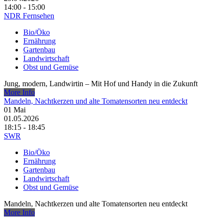
14:00 - 15:00
NDR Fernsehen
Bio/Öko
Ernährung
Gartenbau
Landwirtschaft
Obst und Gemüse
Jung, modern, Landwirtin – Mit Hof und Handy in die Zukunft
More Info
Mandeln, Nachtkerzen und alte Tomatensorten neu entdeckt
01
Mai
01.05.2026
18:15 - 18:45
SWR
Bio/Öko
Ernährung
Gartenbau
Landwirtschaft
Obst und Gemüse
Mandeln, Nachtkerzen und alte Tomatensorten neu entdeckt
More Info