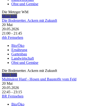
Obst und Gemüse
Die Metzger WM
More Info
Die Bodenretter. Ackern mit Zukunft
20
Mai
20.05.2026
21:00 - 21:45
rbb Fernsehen
Bio/Öko
Ernährung
Gartenbau
Landwirtschaft
Obst und Gemüse
Die Bodenretter. Ackern mit Zukunft
More Info
Multitalent Hanf - Hosen und Baustoffe vom Feld
20
Mai
20.05.2026
22:45 - 23:15
BR Fernsehen
Bio/Öko