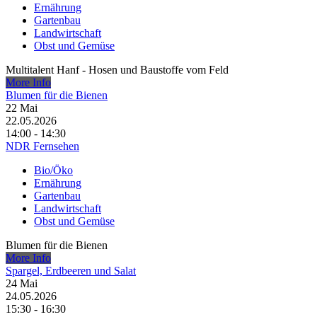
Ernährung
Gartenbau
Landwirtschaft
Obst und Gemüse
Multitalent Hanf - Hosen und Baustoffe vom Feld
More Info
Blumen für die Bienen
22
Mai
22.05.2026
14:00 - 14:30
NDR Fernsehen
Bio/Öko
Ernährung
Gartenbau
Landwirtschaft
Obst und Gemüse
Blumen für die Bienen
More Info
Spargel, Erdbeeren und Salat
24
Mai
24.05.2026
15:30 - 16:30