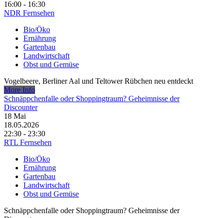
16:00 - 16:30
NDR Fernsehen
Bio/Öko
Ernährung
Gartenbau
Landwirtschaft
Obst und Gemüse
Vogelbeere, Berliner Aal und Teltower Rübchen neu entdeckt
More Info
Schnäppchenfalle oder Shoppingtraum? Geheimnisse der
Discounter
18
Mai
18.05.2026
22:30 - 23:30
RTL Fernsehen
Bio/Öko
Ernährung
Gartenbau
Landwirtschaft
Obst und Gemüse
Schnäppchenfalle oder Shoppingtraum? Geheimnisse der