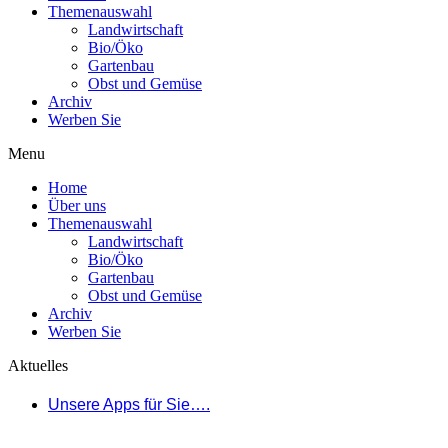
Themenauswahl
Landwirtschaft
Bio/Öko
Gartenbau
Obst und Gemüse
Archiv
Werben Sie
Menu
Home
Über uns
Themenauswahl
Landwirtschaft
Bio/Öko
Gartenbau
Obst und Gemüse
Archiv
Werben Sie
Aktuelles
Unsere Apps für Sie….