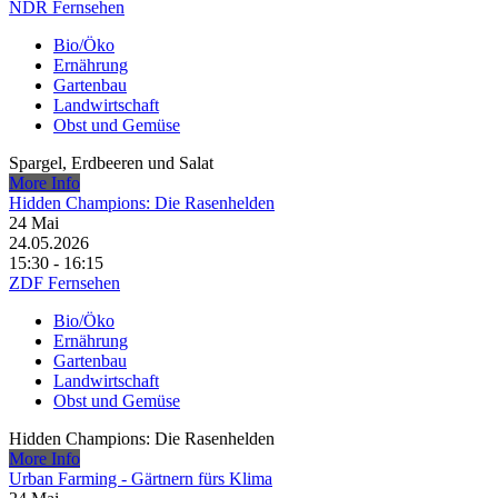
NDR Fernsehen
Bio/Öko
Ernährung
Gartenbau
Landwirtschaft
Obst und Gemüse
Spargel, Erdbeeren und Salat
More Info
Hidden Champions: Die Rasenhelden
24
Mai
24.05.2026
15:30 - 16:15
ZDF Fernsehen
Bio/Öko
Ernährung
Gartenbau
Landwirtschaft
Obst und Gemüse
Hidden Champions: Die Rasenhelden
More Info
Urban Farming - Gärtnern fürs Klima