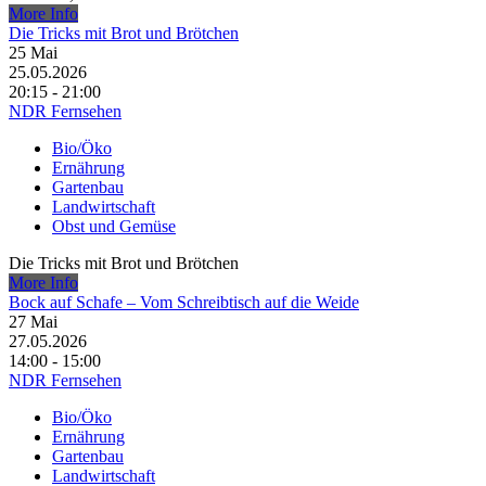
More Info
Die Tricks mit Brot und Brötchen
25
Mai
25.05.2026
20:15 - 21:00
NDR Fernsehen
Bio/Öko
Ernährung
Gartenbau
Landwirtschaft
Obst und Gemüse
Die Tricks mit Brot und Brötchen
More Info
Bock auf Schafe – Vom Schreibtisch auf die Weide
27
Mai
27.05.2026
14:00 - 15:00
NDR Fernsehen
Bio/Öko
Ernährung
Gartenbau
Landwirtschaft