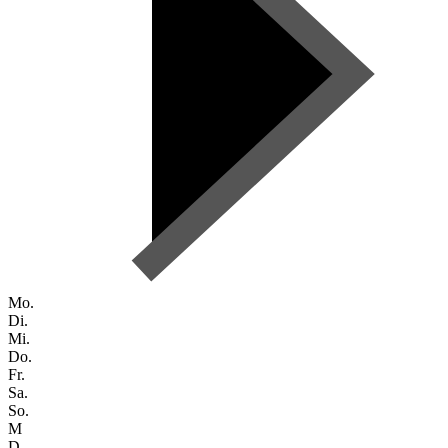
Mo.
Di.
Mi.
Do.
Fr.
Sa.
So.
M
D