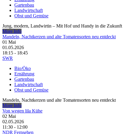
Gartenbau
Landwirtschaft
Obst und Gemüse
Jung, modern, Landwirtin – Mit Hof und Handy in die Zukunft
More Info
Mandeln, Nachtkerzen und alte Tomatensorten neu entdeckt
01
Mai
01.05.2026
18:15 - 18:45
SWR
Bio/Öko
Ernährung
Gartenbau
Landwirtschaft
Obst und Gemüse
Mandeln, Nachtkerzen und alte Tomatensorten neu entdeckt
More Info
Von wegen lila Kühe
02
Mai
02.05.2026
11:30 - 12:00
NDR Fernsehen