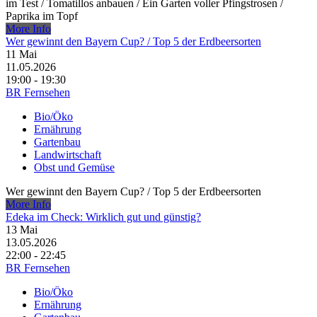
im Test /​ Tomatillos anbauen /​ Ein Garten voller Pfingstrosen /​
Paprika im Topf
More Info
Wer gewinnt den Bayern Cup? /​ Top 5 der Erdbeersorten
11
Mai
11.05.2026
19:00 - 19:30
BR Fernsehen
Bio/Öko
Ernährung
Gartenbau
Landwirtschaft
Obst und Gemüse
Wer gewinnt den Bayern Cup? /​ Top 5 der Erdbeersorten
More Info
Edeka im Check: Wirklich gut und günstig?
13
Mai
13.05.2026
22:00 - 22:45
BR Fernsehen
Bio/Öko
Ernährung