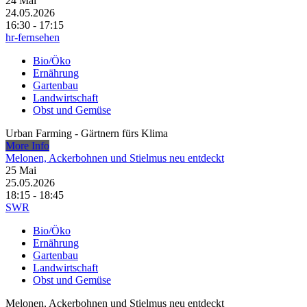
24
Mai
24.05.2026
16:30 - 17:15
hr-fernsehen
Bio/Öko
Ernährung
Gartenbau
Landwirtschaft
Obst und Gemüse
Urban Farming - Gärtnern fürs Klima
More Info
Melonen, Ackerbohnen und Stielmus neu entdeckt
25
Mai
25.05.2026
18:15 - 18:45
SWR
Bio/Öko
Ernährung
Gartenbau
Landwirtschaft
Obst und Gemüse
Melonen, Ackerbohnen und Stielmus neu entdeckt