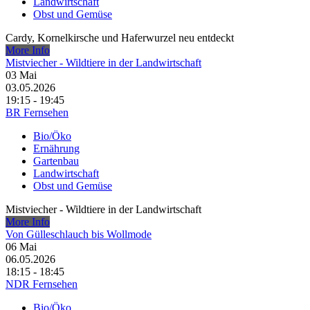
Landwirtschaft
Obst und Gemüse
Cardy, Kornelkirsche und Haferwurzel neu entdeckt
More Info
Mistviecher - Wildtiere in der Landwirtschaft
03
Mai
03.05.2026
19:15 - 19:45
BR Fernsehen
Bio/Öko
Ernährung
Gartenbau
Landwirtschaft
Obst und Gemüse
Mistviecher - Wildtiere in der Landwirtschaft
More Info
Von Gülleschlauch bis Wollmode
06
Mai
06.05.2026
18:15 - 18:45
NDR Fernsehen
Bio/Öko