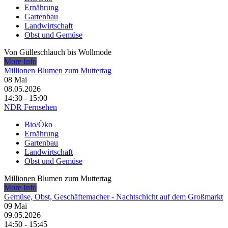
Ernährung
Gartenbau
Landwirtschaft
Obst und Gemüse
Von Gülleschlauch bis Wollmode
More Info
Millionen Blumen zum Muttertag
08
Mai
08.05.2026
14:30 - 15:00
NDR Fernsehen
Bio/Öko
Ernährung
Gartenbau
Landwirtschaft
Obst und Gemüse
Millionen Blumen zum Muttertag
More Info
Gemüse, Obst, Geschäftemacher - Nachtschicht auf dem Großmarkt
09
Mai
09.05.2026
14:50 - 15:45