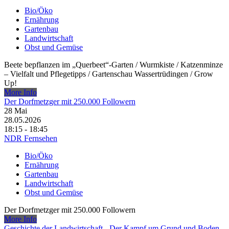
Bio/Öko
Ernährung
Gartenbau
Landwirtschaft
Obst und Gemüse
Beete bepflanzen im „Querbeet“-Garten /​ Wurmkiste /​ Katzenminze
– Vielfalt und Pflegetipps /​ Gartenschau Wassertrüdingen /​ Grow
Up!
More Info
Der Dorfmetzger mit 250.000 Followern
28
Mai
28.05.2026
18:15 - 18:45
NDR Fernsehen
Bio/Öko
Ernährung
Gartenbau
Landwirtschaft
Obst und Gemüse
Der Dorfmetzger mit 250.000 Followern
More Info
Geschichte der Landwirtschaft - Der Kampf um Grund und Boden