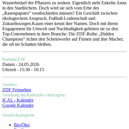
Wasserbedarf der Pflanzen zu senken. Eigentlich steht Enkelin Anna
in den Startlöchern. Doch wird sie sich vom Erbe des
„Rasenpapstes“ verabschieden müssen? Ein Geschäft zwischen
ökologischem Anspruch, Fußball-Leidenschaft und
Zukunftssorgen.Kaum einer kennt ihre Namen. Doch mit ihrem
Engagement für Umwelt und Nachhaltigkeit gehören sie zu den
Top-Unternehmen in ihrer Branche: Die ZDF-Reihe „Hidden
Champions“ richtet den Scheinwerfer auf Firmen und ihre Macher,
die oft im Schatten bleiben.
Datum/Zeit
Datum - 24.05.2026
Uhrzeit - 15:30 - 16:15
Sender:
ZDF Fernsehen
Sendung im Kalender eintragen:
ICAL - Kalender
Google Kalender
Senderkategorie
Bio/Öko