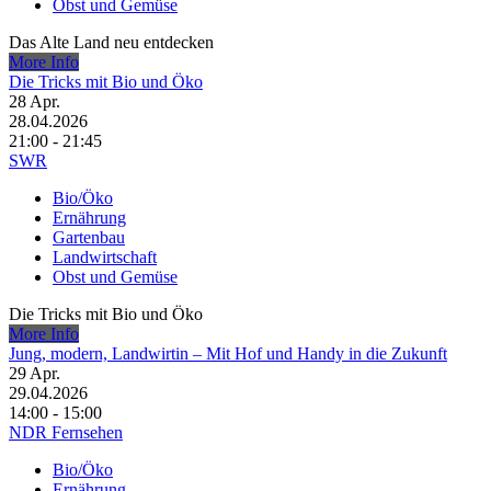
Obst und Gemüse
Das Alte Land neu entdecken
More Info
Die Tricks mit Bio und Öko
28
Apr.
28.04.2026
21:00 - 21:45
SWR
Bio/Öko
Ernährung
Gartenbau
Landwirtschaft
Obst und Gemüse
Die Tricks mit Bio und Öko
More Info
Jung, modern, Landwirtin – Mit Hof und Handy in die Zukunft
29
Apr.
29.04.2026
14:00 - 15:00
NDR Fernsehen
Bio/Öko
Ernährung