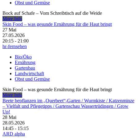
Obst und Gemüse
Bock auf Schafe – Vom Schreibtisch auf die Weide
More Info
Skin Food – was gesunde Ernährung für die Haut bringt
27
Mai
27.05.2026
20:15 - 21:00
hr-fernsehen
Bio/Öko
Ernährung
Gartenbau
Landwirtschaft
Obst und Gemüse
Skin Food – was gesunde Ernährung für die Haut bringt
More Info
Beete bepflanzen im „Querbeet“-Garten /​ Wurmkiste /​ Katzenminze
– Vielfalt und Pflegetipps /​ Gartenschau Wassertrüdingen /​ Grow
Up!
28
Mai
28.05.2026
14:45 - 15:15
ARD alpha