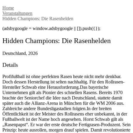
Home
Veranstaltungen
Hidden Champions: Die Rasenhelden
(adsbygoogle = window.adsbygoogle || []).push({});
Hidden Champions: Die Rasenhelden
Deutschland, 2026
Details
Profifußball ist ohne perfekten Rasen heute nicht mehr denkbar.
Doch dessen Herstellung ist selten nachhaltig. Für den Rollrasen-
Hersteller Schwab eine Herausforderung.Das bayerische
Unternehmen gilt als Pionier des schnellen Rasens. Bereits 1970
brachte der Seniorchef die Idee nach Deutschland, stattete damit
später auch die Allianz-Arena in München für die WM 2006 aus.
Zahlreiche andere Bundesligastadien folgten.In der breiten
Öffentlichkeit ist der Meister des Rollrasens eher unbekannt, in der
Fußballwelt ist der Name hoch angesehen. Horst Schwab gilt als
„Rasenpapst“. Er war der erste deutsche Fertigrasen-Produzent. Sein
Prinzip: heute ausrollen, morgen drauf spielen. Damit revolutionierte