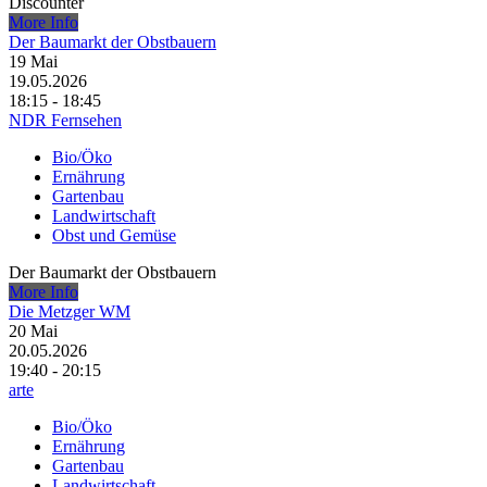
Discounter
More Info
Der Baumarkt der Obstbauern
19
Mai
19.05.2026
18:15 - 18:45
NDR Fernsehen
Bio/Öko
Ernährung
Gartenbau
Landwirtschaft
Obst und Gemüse
Der Baumarkt der Obstbauern
More Info
Die Metzger WM
20
Mai
20.05.2026
19:40 - 20:15
arte
Bio/Öko
Ernährung
Gartenbau
Landwirtschaft