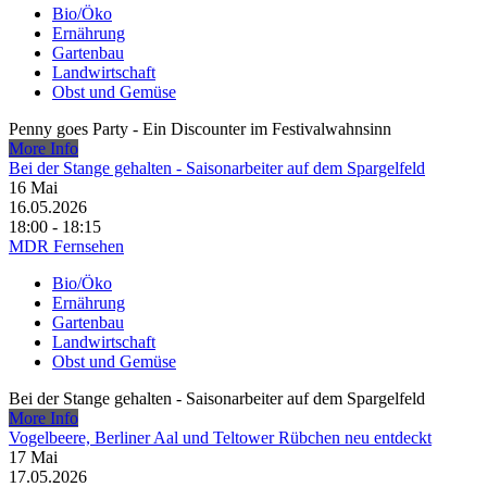
Bio/Öko
Ernährung
Gartenbau
Landwirtschaft
Obst und Gemüse
Penny goes Party - Ein Discounter im Festivalwahnsinn
More Info
Bei der Stange gehalten - Saisonarbeiter auf dem Spargelfeld
16
Mai
16.05.2026
18:00 - 18:15
MDR Fernsehen
Bio/Öko
Ernährung
Gartenbau
Landwirtschaft
Obst und Gemüse
Bei der Stange gehalten - Saisonarbeiter auf dem Spargelfeld
More Info
Vogelbeere, Berliner Aal und Teltower Rübchen neu entdeckt
17
Mai
17.05.2026