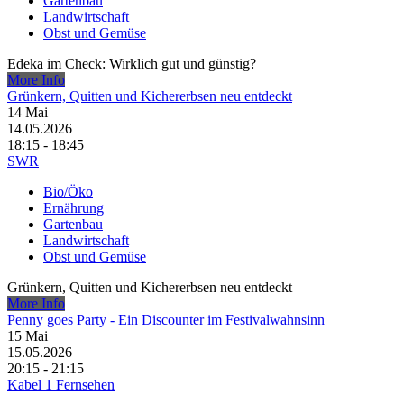
Gartenbau
Landwirtschaft
Obst und Gemüse
Edeka im Check: Wirklich gut und günstig?
More Info
Grünkern, Quitten und Kichererbsen neu entdeckt
14
Mai
14.05.2026
18:15 - 18:45
SWR
Bio/Öko
Ernährung
Gartenbau
Landwirtschaft
Obst und Gemüse
Grünkern, Quitten und Kichererbsen neu entdeckt
More Info
Penny goes Party - Ein Discounter im Festivalwahnsinn
15
Mai
15.05.2026
20:15 - 21:15
Kabel 1 Fernsehen