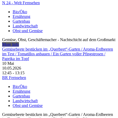
N 24 - Welt Fernsehen
Bio/Öko
Ernährung
Gartenbau
Landwirtschaft
Obst und Gemüse
Gemüse, Obst, Geschäftemacher - Nachtschicht auf dem Großmarkt
More Info
Gemüsebeete bestücken im „Querbeet“-Garten /​ Aroma-Erdbeeren
im Test /​ Tomatillos anbauen /​ Ein Garten voller Pfingstrosen /​
Paprika im Topf
10
Mai
10.05.2026
12:45 - 13:15
BR Fernsehen
Bio/Öko
Ernährung
Gartenbau
Landwirtschaft
Obst und Gemüse
Gemüsebeete bestücken im „Querbeet“-Garten /​ Aroma-Erdbeeren