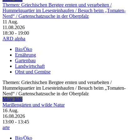
Themen: Griechischen Bergtee ernten und verarbeiten /​
Hummelquartier im Lesesteinhaufen /​ Besuch beim „Tomaten-
Nerd“ /​ Gartenschatzsuche in der Oberpfalz
11
Aug.
11.08.2026
18:30 - 19:00
ARD alpha
Bio/Öko
Ernährung
Gartenbau
Landwirtschaft
Obst und Gemüse
Themen: Griechischen Bergtee ernten und verarbeiten /​
Hummelquartier im Lesesteinhaufen /​ Besuch beim „Tomaten-
Nerd“ /​ Gartenschatzsuche in der Oberpfalz
More Info
Marillengärten und wilde Natur
16
Aug.
16.08.2026
13:00 - 13:45
arte
Bio/Öko