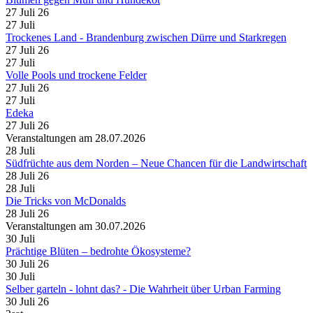
27 Juli 26
27
Juli
Trockenes Land - Brandenburg zwischen Dürre und Starkregen
27 Juli 26
27
Juli
Volle Pools und trockene Felder
27 Juli 26
27
Juli
Edeka
27 Juli 26
Veranstaltungen am 28.07.2026
28
Juli
Südfrüchte aus dem Norden – Neue Chancen für die Landwirtschaft
28 Juli 26
28
Juli
Die Tricks von McDonalds
28 Juli 26
Veranstaltungen am 30.07.2026
30
Juli
Prächtige Blüten – bedrohte Ökosysteme?
30 Juli 26
30
Juli
Selber garteln - lohnt das? - Die Wahrheit über Urban Farming
30 Juli 26