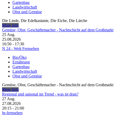
Gartenbau
Landwirtschaft
Obst und Gemüse
Die Linde, Die Edelkastanie, Die Eiche, Die Lärche
More Info
Gemüse, Obst, Geschäftemacher - Nachtschicht auf dem Großmarkt
25
Aug.
25.08.2026
16:50 - 17:30
N 24 - Welt Fernsehen
Bio/Öko
Ernährung
Gartenbau
Landwirtschaft
Obst und Gemüse
Gemüse, Obst, Geschäftemacher - Nachtschicht auf dem Großmarkt
More Info
Regional und saisonal im Trend - was ist dran?
27
Aug.
27.08.2026
20:15 - 21:00
hr-fernsehen