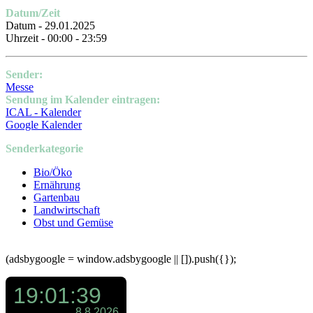
Datum/Zeit
Datum - 29.01.2025
Uhrzeit - 00:00 - 23:59
Sender:
Messe
Sendung im Kalender eintragen:
ICAL - Kalender
Google Kalender
Senderkategorie
Bio/Öko
Ernährung
Gartenbau
Landwirtschaft
Obst und Gemüse
(adsbygoogle = window.adsbygoogle || []).push({});