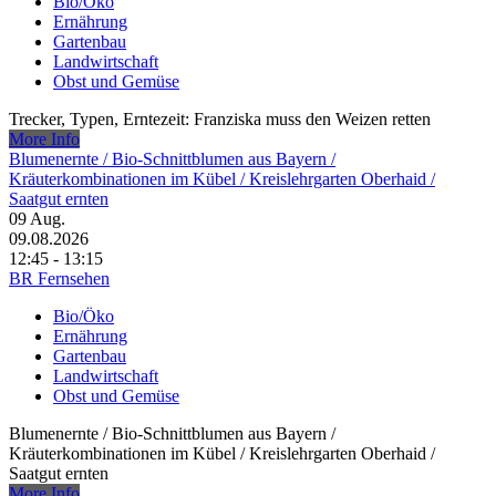
Bio/Öko
Ernährung
Gartenbau
Landwirtschaft
Obst und Gemüse
Trecker, Typen, Erntezeit: Franziska muss den Weizen retten
More Info
Blumenernte /​ Bio-Schnittblumen aus Bayern /​
Kräuterkombinationen im Kübel /​ Kreislehrgarten Oberhaid /​
Saatgut ernten
09
Aug.
09.08.2026
12:45 - 13:15
BR Fernsehen
Bio/Öko
Ernährung
Gartenbau
Landwirtschaft
Obst und Gemüse
Blumenernte /​ Bio-Schnittblumen aus Bayern /​
Kräuterkombinationen im Kübel /​ Kreislehrgarten Oberhaid /​
Saatgut ernten
More Info