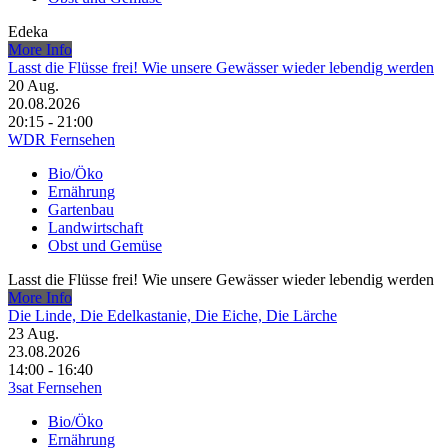
Edeka
More Info
Lasst die Flüsse frei! Wie unsere Gewässer wieder lebendig werden
20
Aug.
20.08.2026
20:15 - 21:00
WDR Fernsehen
Bio/Öko
Ernährung
Gartenbau
Landwirtschaft
Obst und Gemüse
Lasst die Flüsse frei! Wie unsere Gewässer wieder lebendig werden
More Info
Die Linde, Die Edelkastanie, Die Eiche, Die Lärche
23
Aug.
23.08.2026
14:00 - 16:40
3sat Fernsehen
Bio/Öko
Ernährung