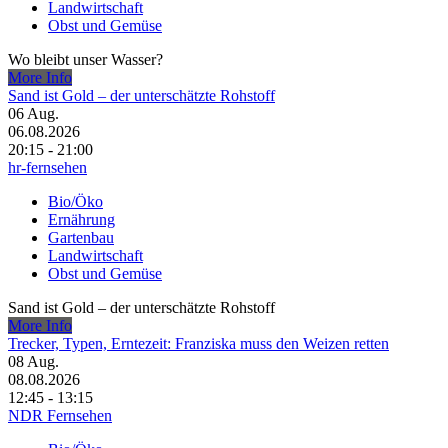
Landwirtschaft
Obst und Gemüse
Wo bleibt unser Wasser?
More Info
Sand ist Gold – der unterschätzte Rohstoff
06
Aug.
06.08.2026
20:15 - 21:00
hr-fernsehen
Bio/Öko
Ernährung
Gartenbau
Landwirtschaft
Obst und Gemüse
Sand ist Gold – der unterschätzte Rohstoff
More Info
Trecker, Typen, Erntezeit: Franziska muss den Weizen retten
08
Aug.
08.08.2026
12:45 - 13:15
NDR Fernsehen