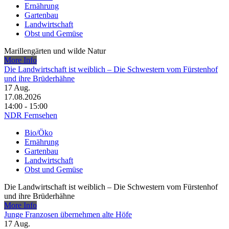
Ernährung
Gartenbau
Landwirtschaft
Obst und Gemüse
Marillengärten und wilde Natur
More Info
Die Landwirtschaft ist weiblich – Die Schwestern vom Fürstenhof
und ihre Brüderhähne
17
Aug.
17.08.2026
14:00 - 15:00
NDR Fernsehen
Bio/Öko
Ernährung
Gartenbau
Landwirtschaft
Obst und Gemüse
Die Landwirtschaft ist weiblich – Die Schwestern vom Fürstenhof
und ihre Brüderhähne
More Info
Junge Franzosen übernehmen alte Höfe
17
Aug.