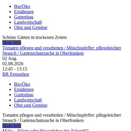
Bio/Öko
Ernährung
Gartenbau
Landwirtschaft
Obst und Gemüse
Schöne Gärten in trockenen Zeiten
More Info
Tomaten pflegen und verarbeiten /​ Mönchspfeffer: pflegeleichter
Strauch /​ Gartenschatzsuche in Oberfranken
02
Aug.
02.08.2026
12:45 - 13:15
BR Fernsehen
Bio/Öko
Ernährung
Gartenbau
Landwirtschaft
Obst und Gemüse
Tomaten pflegen und verarbeiten /​ Mönchspfeffer: pflegeleichter
Strauch /​ Gartenschatzsuche in Oberfranken
More Info
Malta – Wüste oder Wasserlabor der Zukunft?’