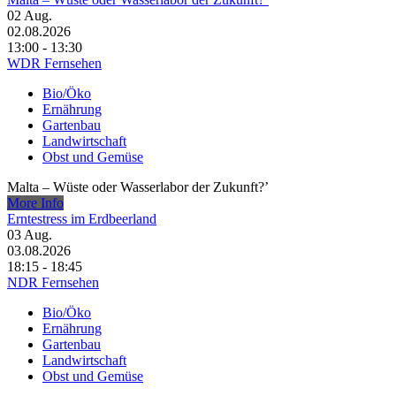
02
Aug.
02.08.2026
13:00 - 13:30
WDR Fernsehen
Bio/Öko
Ernährung
Gartenbau
Landwirtschaft
Obst und Gemüse
Malta – Wüste oder Wasserlabor der Zukunft?’
More Info
Erntestress im Erdbeerland
03
Aug.
03.08.2026
18:15 - 18:45
NDR Fernsehen
Bio/Öko
Ernährung
Gartenbau
Landwirtschaft
Obst und Gemüse