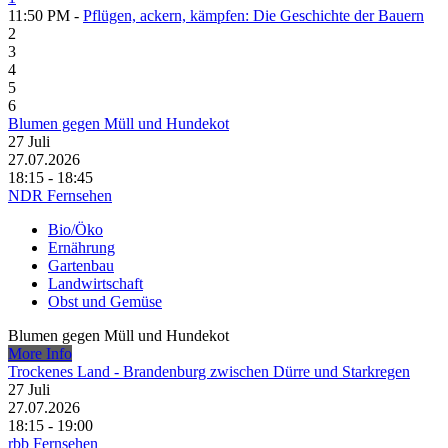
11:50 PM -
Pflügen, ackern, kämpfen: Die Geschichte der Bauern
2
3
4
5
6
Blumen gegen Müll und Hundekot
27
Juli
27.07.2026
18:15 - 18:45
NDR Fernsehen
Bio/Öko
Ernährung
Gartenbau
Landwirtschaft
Obst und Gemüse
Blumen gegen Müll und Hundekot
More Info
Trockenes Land - Brandenburg zwischen Dürre und Starkregen
27
Juli
27.07.2026
18:15 - 19:00
rbb Fernsehen