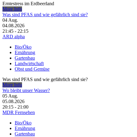
Erntestress im Erdbeerland
More Info
Was sind PFAS und wie gefährlich sind sie?
04
Aug.
04.08.2026
21:45 - 22:15
ARD alpha
Bio/Öko
Ernährung
Gartenbau
Landwirtschaft
Obst und Gemüse
Was sind PFAS und wie gefährlich sind sie?
More Info
Wo bleibt unser Wasser?
05
Aug.
05.08.2026
20:15 - 21:00
MDR Fernsehen
Bio/Öko
Ernährung
Gartenbau