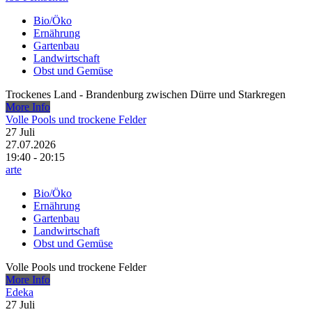
Bio/Öko
Ernährung
Gartenbau
Landwirtschaft
Obst und Gemüse
Trockenes Land - Brandenburg zwischen Dürre und Starkregen
More Info
Volle Pools und trockene Felder
27
Juli
27.07.2026
19:40 - 20:15
arte
Bio/Öko
Ernährung
Gartenbau
Landwirtschaft
Obst und Gemüse
Volle Pools und trockene Felder
More Info
Edeka
27
Juli