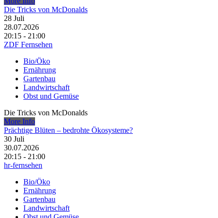
More Info
Die Tricks von McDonalds
28
Juli
28.07.2026
20:15 - 21:00
ZDF Fernsehen
Bio/Öko
Ernährung
Gartenbau
Landwirtschaft
Obst und Gemüse
Die Tricks von McDonalds
More Info
Prächtige Blüten – bedrohte Ökosysteme?
30
Juli
30.07.2026
20:15 - 21:00
hr-fernsehen
Bio/Öko
Ernährung
Gartenbau
Landwirtschaft
Obst und Gemüse