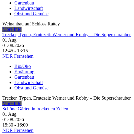
Gartenbau
Landwirtschaft
Obst und Gemüse
Weinanbau auf Schloss Rattey
More Info
Trecker, Typen, Erntezeit: Werner und Robby – Die Superschrauber
01
Aug.
01.08.2026
12:45 - 13:15
NDR Fernsehen
Bio/Öko
Ernährung
Gartenbau
Landwirtschaft
Obst und Gemüse
Trecker, Typen, Erntezeit: Werner und Robby – Die Superschrauber
More Info
Schöne Gärten in trockenen Zeiten
01
Aug.
01.08.2026
15:30 - 16:00
NDR Fernsehen