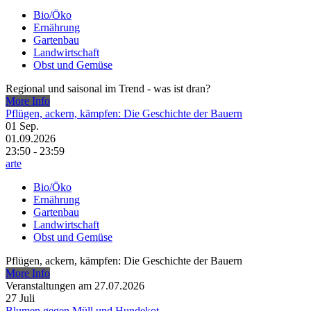
Bio/Öko
Ernährung
Gartenbau
Landwirtschaft
Obst und Gemüse
Regional und saisonal im Trend - was ist dran?
More Info
Pflügen, ackern, kämpfen: Die Geschichte der Bauern
01
Sep.
01.09.2026
23:50 - 23:59
arte
Bio/Öko
Ernährung
Gartenbau
Landwirtschaft
Obst und Gemüse
Pflügen, ackern, kämpfen: Die Geschichte der Bauern
More Info
Veranstaltungen am 27.07.2026
27
Juli
Blumen gegen Müll und Hundekot