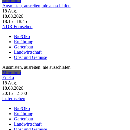
More Info
Ausmisten, ausreiten, nie ausschlafen
18
Aug.
18.08.2026
18:15 - 18:45
NDR Fernsehen
Bio/Öko
Ernährung
Gartenbau
Landwirtschaft
Obst und Gemüse
Ausmisten, ausreiten, nie ausschlafen
More Info
Edeka
18
Aug.
18.08.2026
20:15 - 21:00
hr-fernsehen
Bio/Öko
Ernährung
Gartenbau
Landwirtschaft
Obst und Gemüse