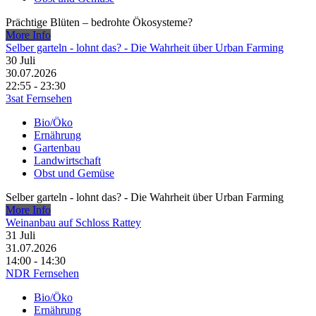
Prächtige Blüten – bedrohte Ökosysteme?
More Info
Selber garteln - lohnt das? - Die Wahrheit über Urban Farming
30
Juli
30.07.2026
22:55 - 23:30
3sat Fernsehen
Bio/Öko
Ernährung
Gartenbau
Landwirtschaft
Obst und Gemüse
Selber garteln - lohnt das? - Die Wahrheit über Urban Farming
More Info
Weinanbau auf Schloss Rattey
31
Juli
31.07.2026
14:00 - 14:30
NDR Fernsehen
Bio/Öko
Ernährung