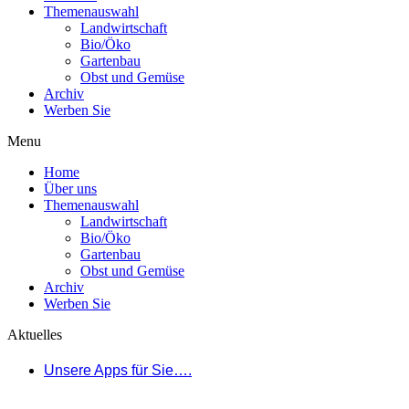
Themenauswahl
Landwirtschaft
Bio/Öko
Gartenbau
Obst und Gemüse
Archiv
Werben Sie
Menu
Home
Über uns
Themenauswahl
Landwirtschaft
Bio/Öko
Gartenbau
Obst und Gemüse
Archiv
Werben Sie
Aktuelles
Unsere Apps für Sie….