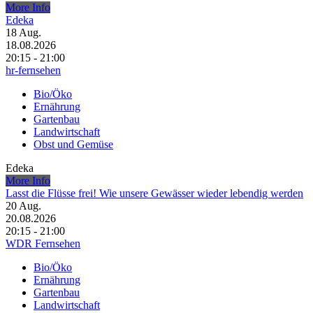
More Info
Edeka
18
Aug.
18.08.2026
20:15 - 21:00
hr-fernsehen
Bio/Öko
Ernährung
Gartenbau
Landwirtschaft
Obst und Gemüse
Edeka
More Info
Lasst die Flüsse frei! Wie unsere Gewässer wieder lebendig werden
20
Aug.
20.08.2026
20:15 - 21:00
WDR Fernsehen
Bio/Öko
Ernährung
Gartenbau
Landwirtschaft