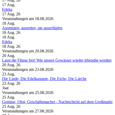
17 Aug. 26
17
Aug.
Edeka
17 Aug. 26
Veranstaltungen am 18.08.2026
18
Aug.
Ausmisten, ausreiten, nie ausschlafen
18 Aug. 26
18
Aug.
Edeka
18 Aug. 26
Veranstaltungen am 20.08.2026
20
Aug.
Lasst die Flüsse frei! Wie unsere Gewässer wieder lebendig werden
20 Aug. 26
Veranstaltungen am 23.08.2026
23
Aug.
Die Linde, Die Edelkastanie, Die Eiche, Die Lärche
23 Aug. 26
3sat
Veranstaltungen am 25.08.2026
25
Aug.
Gemüse, Obst, Geschäftemacher - Nachtschicht auf dem Großmarkt
25 Aug. 26
Veranstaltungen am 27.08.2026