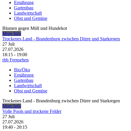
Ernährung
Gartenbau
Landwirtschaft
Obst und Gemüse
Blumen gegen Müll und Hundekot
More Info
Trockenes Land - Brandenburg zwischen Dürre und Starkregen
27
Juli
27.07.2026
18:15 - 19:00
rbb Fernsehen
Bio/Öko
Ernährung
Gartenbau
Landwirtschaft
Obst und Gemüse
Trockenes Land - Brandenburg zwischen Dürre und Starkregen
More Info
Volle Pools und trockene Felder
27
Juli
27.07.2026
19:40 - 20:15