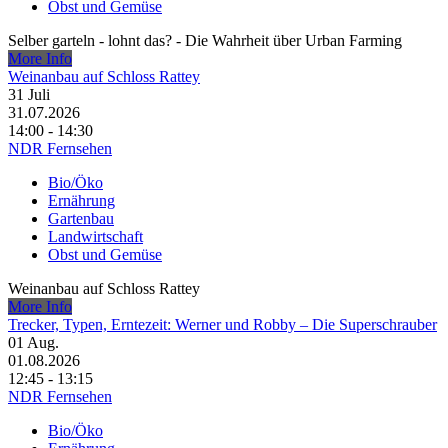
Obst und Gemüse
Selber garteln - lohnt das? - Die Wahrheit über Urban Farming
More Info
Weinanbau auf Schloss Rattey
31
Juli
31.07.2026
14:00 - 14:30
NDR Fernsehen
Bio/Öko
Ernährung
Gartenbau
Landwirtschaft
Obst und Gemüse
Weinanbau auf Schloss Rattey
More Info
Trecker, Typen, Erntezeit: Werner und Robby – Die Superschrauber
01
Aug.
01.08.2026
12:45 - 13:15
NDR Fernsehen
Bio/Öko