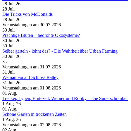
28 Juli 26
28
Juli
Die Tricks von McDonalds
28 Juli 26
Veranstaltungen am 30.07.2026
30
Juli
Prächtige Blüten – bedrohte Ökosysteme?
30 Juli 26
30
Juli
Selber garteln - lohnt das? - Die Wahrheit über Urban Farming
30 Juli 26
3sat
Veranstaltungen am 31.07.2026
31
Juli
Weinanbau auf Schloss Rattey
31 Juli 26
Veranstaltungen am 01.08.2026
01
Aug.
Trecker, Typen, Erntezeit: Werner und Robby – Die Superschrauber
1 Aug. 26
01
Aug.
Schöne Gärten in trockenen Zeiten
1 Aug. 26
Veranstaltungen am 02.08.2026
02
Aug.