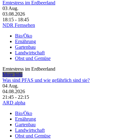
Erntestress im Erdbeerland
03
Aug.
03.08.2026
18:15 - 18:45
NDR Fernsehen
Bio/Öko
Ernährung
Gartenbau
Landwirtschaft
Obst und Gemüse
Erntestress im Erdbeerland
More Info
Was sind PFAS und wie gefährlich sind sie?
04
Aug.
04.08.2026
21:45 - 22:15
ARD alpha
Bio/Öko
Ernährung
Gartenbau
Landwirtschaft
Obst und Gemüse