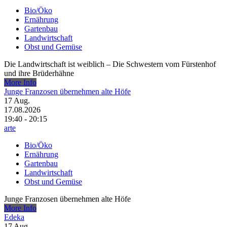
Bio/Öko
Ernährung
Gartenbau
Landwirtschaft
Obst und Gemüse
Die Landwirtschaft ist weiblich – Die Schwestern vom Fürstenhof
und ihre Brüderhähne
More Info
Junge Franzosen übernehmen alte Höfe
17
Aug.
17.08.2026
19:40 - 20:15
arte
Bio/Öko
Ernährung
Gartenbau
Landwirtschaft
Obst und Gemüse
Junge Franzosen übernehmen alte Höfe
More Info
Edeka
17
Aug.