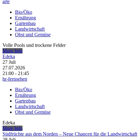
arte
Bio/Öko
Ernährung
Gartenbau
Landwirtschaft
Obst und Gemüse
Volle Pools und trockene Felder
More Info
Edeka
27
Juli
27.07.2026
21:00 - 21:45
hr-fernsehen
Bio/Öko
Ernährung
Gartenbau
Landwirtschaft
Obst und Gemüse
Edeka
More Info
Südfrüchte aus dem Norden – Neue Chancen für die Landwirtschaft
28
Juli