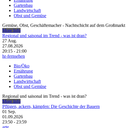
Ernährung
Gartenbau
Landwirtschaft
Obst und Gemüse
Gemüse, Obst, Geschäftemacher - Nachtschicht auf dem Großmarkt
More Info
Regional und saisonal im Trend - was ist dran?
27
Aug.
27.08.2026
20:15 - 21:00
hr-fernsehen
Bio/Öko
Ernährung
Gartenbau
Landwirtschaft
Obst und Gemüse
Regional und saisonal im Trend - was ist dran?
More Info
Pflügen, ackern, kämpfen: Die Geschichte der Bauern
01
Sep.
01.09.2026
23:50 - 23:59
arte