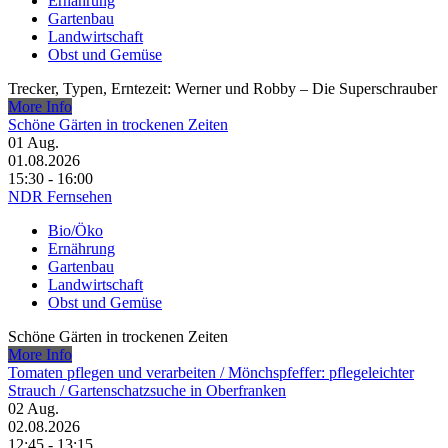
Ernährung
Gartenbau
Landwirtschaft
Obst und Gemüse
Trecker, Typen, Erntezeit: Werner und Robby – Die Superschrauber
More Info
Schöne Gärten in trockenen Zeiten
01
Aug.
01.08.2026
15:30 - 16:00
NDR Fernsehen
Bio/Öko
Ernährung
Gartenbau
Landwirtschaft
Obst und Gemüse
Schöne Gärten in trockenen Zeiten
More Info
Tomaten pflegen und verarbeiten /​ Mönchspfeffer: pflegeleichter
Strauch /​ Gartenschatzsuche in Oberfranken
02
Aug.
02.08.2026
12:45 - 13:15