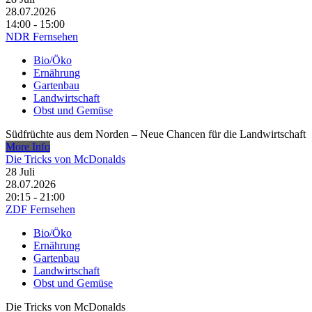
28.07.2026
14:00 - 15:00
NDR Fernsehen
Bio/Öko
Ernährung
Gartenbau
Landwirtschaft
Obst und Gemüse
Südfrüchte aus dem Norden – Neue Chancen für die Landwirtschaft
More Info
Die Tricks von McDonalds
28
Juli
28.07.2026
20:15 - 21:00
ZDF Fernsehen
Bio/Öko
Ernährung
Gartenbau
Landwirtschaft
Obst und Gemüse
Die Tricks von McDonalds