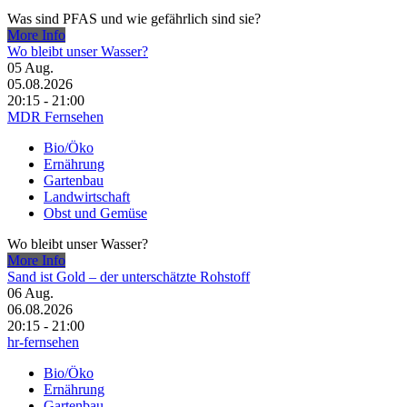
Was sind PFAS und wie gefährlich sind sie?
More Info
Wo bleibt unser Wasser?
05
Aug.
05.08.2026
20:15 - 21:00
MDR Fernsehen
Bio/Öko
Ernährung
Gartenbau
Landwirtschaft
Obst und Gemüse
Wo bleibt unser Wasser?
More Info
Sand ist Gold – der unterschätzte Rohstoff
06
Aug.
06.08.2026
20:15 - 21:00
hr-fernsehen
Bio/Öko
Ernährung
Gartenbau