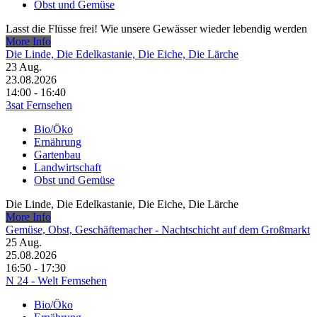
Obst und Gemüse
Lasst die Flüsse frei! Wie unsere Gewässer wieder lebendig werden
More Info
Die Linde, Die Edelkastanie, Die Eiche, Die Lärche
23
Aug.
23.08.2026
14:00 - 16:40
3sat Fernsehen
Bio/Öko
Ernährung
Gartenbau
Landwirtschaft
Obst und Gemüse
Die Linde, Die Edelkastanie, Die Eiche, Die Lärche
More Info
Gemüse, Obst, Geschäftemacher - Nachtschicht auf dem Großmarkt
25
Aug.
25.08.2026
16:50 - 17:30
N 24 - Welt Fernsehen
Bio/Öko