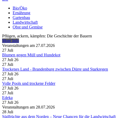
Bio/Öko
Ernährung
Gartenbau
Landwirtschaft
Obst und Gemüse
Pflügen, ackern, kämpfen: Die Geschichte der Bauern
More Info
Veranstaltungen am 27.07.2026
27
Juli
Blumen gegen Müll und Hundekot
27 Juli 26
27
Juli
Trockenes Land - Brandenburg zwischen Dürre und Starkregen
27 Juli 26
27
Juli
Volle Pools und trockene Felder
27 Juli 26
27
Juli
Edeka
27 Juli 26
Veranstaltungen am 28.07.2026
28
Juli
Südfrüchte aus dem Norden – Neue Chancen für die Landwirtschaft