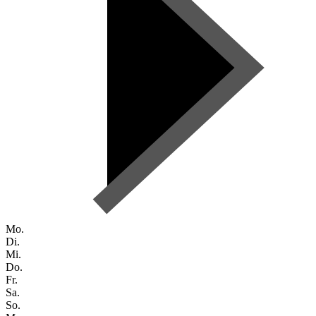
Mo.
Di.
Mi.
Do.
Fr.
Sa.
So.