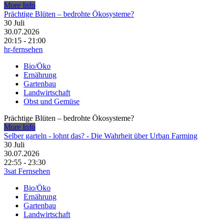
More Info
Prächtige Blüten – bedrohte Ökosysteme?
30
Juli
30.07.2026
20:15 - 21:00
hr-fernsehen
Bio/Öko
Ernährung
Gartenbau
Landwirtschaft
Obst und Gemüse
Prächtige Blüten – bedrohte Ökosysteme?
More Info
Selber garteln - lohnt das? - Die Wahrheit über Urban Farming
30
Juli
30.07.2026
22:55 - 23:30
3sat Fernsehen
Bio/Öko
Ernährung
Gartenbau
Landwirtschaft