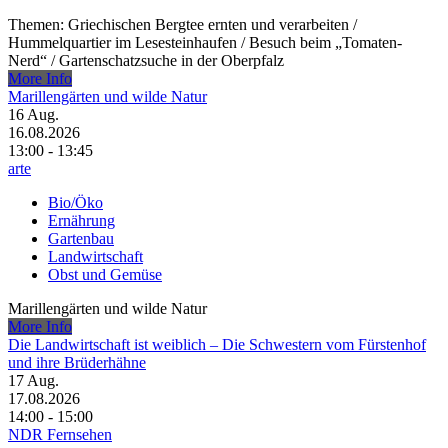
Themen: Griechischen Bergtee ernten und verarbeiten /​
Hummelquartier im Lesesteinhaufen /​ Besuch beim „Tomaten-
Nerd“ /​ Gartenschatzsuche in der Oberpfalz
More Info
Marillengärten und wilde Natur
16
Aug.
16.08.2026
13:00 - 13:45
arte
Bio/Öko
Ernährung
Gartenbau
Landwirtschaft
Obst und Gemüse
Marillengärten und wilde Natur
More Info
Die Landwirtschaft ist weiblich – Die Schwestern vom Fürstenhof
und ihre Brüderhähne
17
Aug.
17.08.2026
14:00 - 15:00
NDR Fernsehen