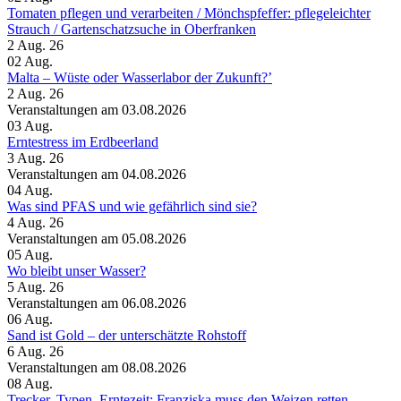
Tomaten pflegen und verarbeiten /​ Mönchspfeffer: pflegeleichter
Strauch /​ Gartenschatzsuche in Oberfranken
2 Aug. 26
02
Aug.
Malta – Wüste oder Wasserlabor der Zukunft?’
2 Aug. 26
Veranstaltungen am 03.08.2026
03
Aug.
Erntestress im Erdbeerland
3 Aug. 26
Veranstaltungen am 04.08.2026
04
Aug.
Was sind PFAS und wie gefährlich sind sie?
4 Aug. 26
Veranstaltungen am 05.08.2026
05
Aug.
Wo bleibt unser Wasser?
5 Aug. 26
Veranstaltungen am 06.08.2026
06
Aug.
Sand ist Gold – der unterschätzte Rohstoff
6 Aug. 26
Veranstaltungen am 08.08.2026
08
Aug.
Trecker, Typen, Erntezeit: Franziska muss den Weizen retten