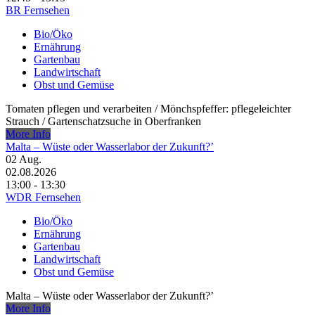
BR Fernsehen
Bio/Öko
Ernährung
Gartenbau
Landwirtschaft
Obst und Gemüse
Tomaten pflegen und verarbeiten /​ Mönchspfeffer: pflegeleichter
Strauch /​ Gartenschatzsuche in Oberfranken
More Info
Malta – Wüste oder Wasserlabor der Zukunft?’
02
Aug.
02.08.2026
13:00 - 13:30
WDR Fernsehen
Bio/Öko
Ernährung
Gartenbau
Landwirtschaft
Obst und Gemüse
Malta – Wüste oder Wasserlabor der Zukunft?’
More Info