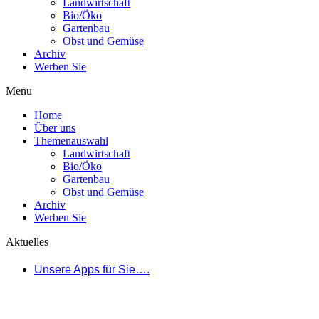
Landwirtschaft
Bio/Öko
Gartenbau
Obst und Gemüse
Archiv
Werben Sie
Menu
Home
Über uns
Themenauswahl
Landwirtschaft
Bio/Öko
Gartenbau
Obst und Gemüse
Archiv
Werben Sie
Aktuelles
Unsere Apps für Sie….