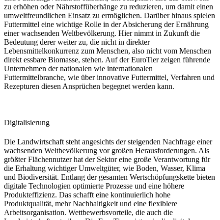
zu erhöhen oder Nährstoffüberhänge zu reduzieren, um damit einen
umweltfreundlichen Einsatz zu ermöglichen. Darüber hinaus spielen
Futtermittel eine wichtige Rolle in der Absicherung der Ernährung
einer wachsenden Weltbevölkerung. Hier nimmt in Zukunft die
Bedeutung derer weiter zu, die nicht in direkter
Lebensmittelkonkurrenz zum Menschen, also nicht vom Menschen
direkt essbare Biomasse, stehen. Auf der EuroTier zeigen führende
Unternehmen der nationalen wie internationalen
Futtermittelbranche, wie über innovative Futtermittel, Verfahren und
Rezepturen diesen Ansprüchen begegnet werden kann.
Digitalisierung
Die Landwirtschaft steht angesichts der steigenden Nachfrage einer
wachsenden Weltbevölkerung vor großen Herausforderungen. Als
größter Flächennutzer hat der Sektor eine große Verantwortung für
die Erhaltung wichtiger Umweltgüter, wie Boden, Wasser, Klima
und Biodiversität. Entlang der gesamten Wertschöpfungskette bieten
digitale Technologien optimierte Prozesse und eine höhere
Produkteffizienz. Das schafft eine kontinuierlich hohe
Produktqualität, mehr Nachhaltigkeit und eine flexiblere
Arbeitsorganisation. Wettbewerbsvorteile, die auch die