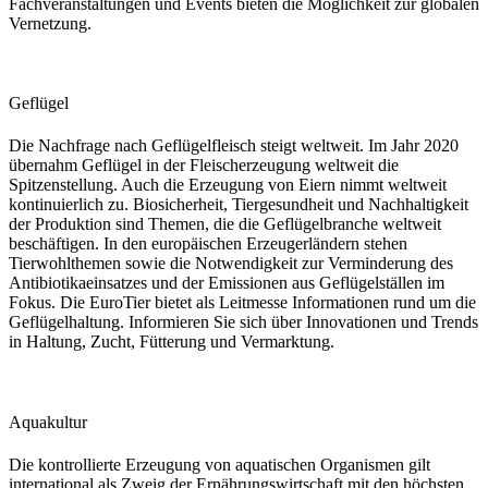
Fachveranstaltungen und Events bieten die Möglichkeit zur globalen
Vernetzung.
Geflügel
Die Nachfrage nach Geflügelfleisch steigt weltweit. Im Jahr 2020
übernahm Geflügel in der Fleischerzeugung weltweit die
Spitzenstellung. Auch die Erzeugung von Eiern nimmt weltweit
kontinuierlich zu. Biosicherheit, Tiergesundheit und Nachhaltigkeit
der Produktion sind Themen, die die Geflügelbranche weltweit
beschäftigen. In den europäischen Erzeugerländern stehen
Tierwohlthemen sowie die Notwendigkeit zur Verminderung des
Antibiotikaeinsatzes und der Emissionen aus Geflügelställen im
Fokus. Die EuroTier bietet als Leitmesse Informationen rund um die
Geflügelhaltung. Informieren Sie sich über Innovationen und Trends
in Haltung, Zucht, Fütterung und Vermarktung.
Aquakultur
Die kontrollierte Erzeugung von aquatischen Organismen gilt
international als Zweig der Ernährungswirtschaft mit den höchsten