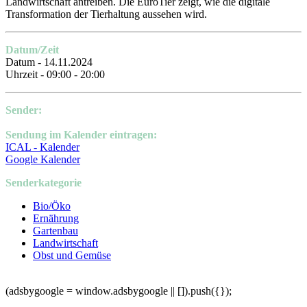
Landwirtschaft antreiben. Die EuroTier zeigt, wie die digitale
Transformation der Tierhaltung aussehen wird.
Datum/Zeit
Datum - 14.11.2024
Uhrzeit - 09:00 - 20:00
Sender:
Sendung im Kalender eintragen:
ICAL - Kalender
Google Kalender
Senderkategorie
Bio/Öko
Ernährung
Gartenbau
Landwirtschaft
Obst und Gemüse
(adsbygoogle = window.adsbygoogle || []).push({});