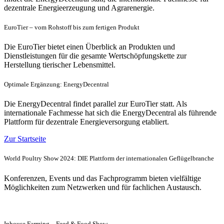
dezentrale Energieerzeugung und Agrarenergie.
EuroTier – vom Rohstoff bis zum fertigen Produkt
Die EuroTier bietet einen Überblick an Produkten und
Dienstleistungen für die gesamte Wertschöpfungskette zur
Herstellung tierischer Lebensmittel.
Optimale Ergänzung: EnergyDecentral
Die EnergyDecentral findet parallel zur EuroTier statt. Als
internationale Fachmesse hat sich die EnergyDecentral als führende
Plattform für dezentrale Energieversorgung etabliert.
Zur Startseite
World Poultry Show 2024: DIE Plattform der internationalen Geflügelbranche
Konferenzen, Events und das Fachprogramm bieten vielfältige
Möglichkeiten zum Netzwerken und für fachlichen Austausch.
Inhouse Farming – Feed & Food Show