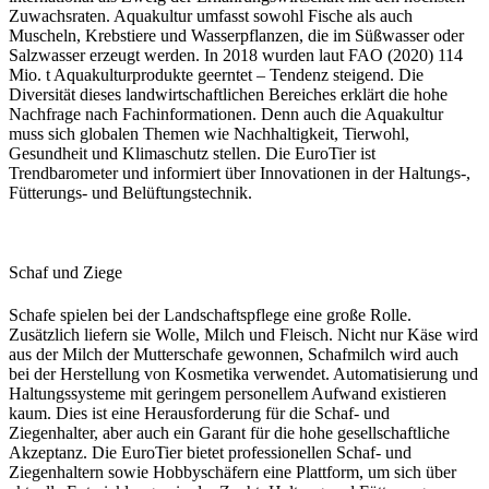
Zuwachsraten. Aquakultur umfasst sowohl Fische als auch
Muscheln, Krebstiere und Wasserpflanzen, die im Süßwasser oder
Salzwasser erzeugt werden. In 2018 wurden laut FAO (2020) 114
Mio. t Aquakulturprodukte geerntet – Tendenz steigend. Die
Diversität dieses landwirtschaftlichen Bereiches erklärt die hohe
Nachfrage nach Fachinformationen. Denn auch die Aquakultur
muss sich globalen Themen wie Nachhaltigkeit, Tierwohl,
Gesundheit und Klimaschutz stellen. Die EuroTier ist
Trendbarometer und informiert über Innovationen in der Haltungs-,
Fütterungs- und Belüftungstechnik.
Schaf und Ziege
Schafe spielen bei der Landschaftspflege eine große Rolle.
Zusätzlich liefern sie Wolle, Milch und Fleisch. Nicht nur Käse wird
aus der Milch der Mutterschafe gewonnen, Schafmilch wird auch
bei der Herstellung von Kosmetika verwendet. Automatisierung und
Haltungssysteme mit geringem personellem Aufwand existieren
kaum. Dies ist eine Herausforderung für die Schaf- und
Ziegenhalter, aber auch ein Garant für die hohe gesellschaftliche
Akzeptanz. Die EuroTier bietet professionellen Schaf- und
Ziegenhaltern sowie Hobbyschäfern eine Plattform, um sich über