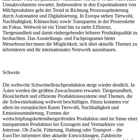
Umsatzvolumens erwartet. Insbesondere in den Exportnationen von
Milchprodukten geht der Trend in Richtung Prozessoptimierung
durch Automation und Digitalisierung. In Europa stehen Tierwohl,
Nachhaltigkeit, Klimaschutz sowie Transparenz in der Prozesskette
im Fokus. Weltweit ist ein Trend hin zu mehr Effizienz,
Tiergesundheit und damit einhergehender höherer Produktqualität zu
beobachten. Das Ausstellungs- und Fachprogramm bietet
Messebesucher:innen die Möglichkeit, sich über aktuelle Themen zu
informieren und ihr internationales Netzwerk auszubauen.
Schwein
Die weltweite Schweinefleischproduktion steigt wieder deutlich. In
Asien werden die größten Zuwachsraten erwartet. Tiergesundheit,
Biosicherheit und effiziente Produktionssysteme sind Themen, die
die Schweinehaltung weltweit beschäftigen. Hinzu kommen vor
allem im europäischen Raum Tierwohl, Nachhaltigkeit und
Emissionsminderung. Formen der
wertschöpfungskettenübergreifenden Produktion sind im Sinne einer
transparenten Produktion bei Erzeugern und Vermarktern von
Interesse. Ob Zucht, Fütterung, Haltung oder Transport – die
EuroTier informiert über aktuelle Entwicklungen. Zahlreiche