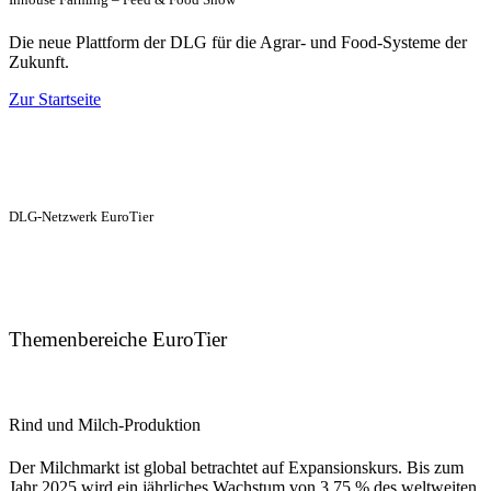
Die neue Plattform der DLG für die Agrar- und Food-Systeme der
Zukunft.
Zur Startseite
DLG-Netzwerk EuroTier
Themenbereiche EuroTier
Rind und Milch-Produktion
Der Milchmarkt ist global betrachtet auf Expansionskurs. Bis zum
Jahr 2025 wird ein jährliches Wachstum von 3,75 % des weltweiten