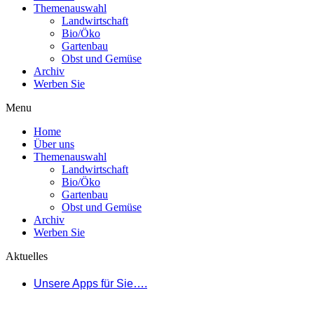
Themenauswahl
Landwirtschaft
Bio/Öko
Gartenbau
Obst und Gemüse
Archiv
Werben Sie
Menu
Home
Über uns
Themenauswahl
Landwirtschaft
Bio/Öko
Gartenbau
Obst und Gemüse
Archiv
Werben Sie
Aktuelles
Unsere Apps für Sie….