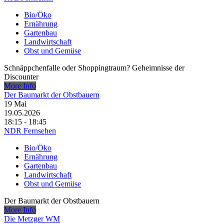
Bio/Öko
Ernährung
Gartenbau
Landwirtschaft
Obst und Gemüse
Schnäppchenfalle oder Shoppingtraum? Geheimnisse der
Discounter
More Info
Der Baumarkt der Obstbauern
19
Mai
19.05.2026
18:15 - 18:45
NDR Fernsehen
Bio/Öko
Ernährung
Gartenbau
Landwirtschaft
Obst und Gemüse
Der Baumarkt der Obstbauern
More Info
Die Metzger WM