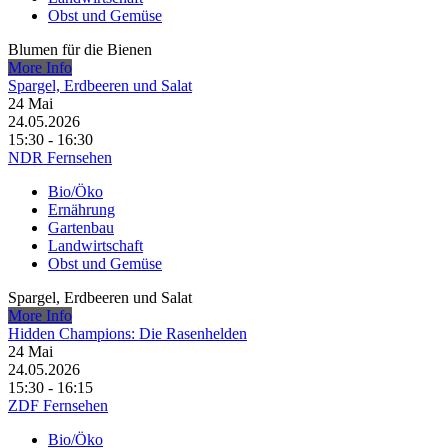
Obst und Gemüse
Blumen für die Bienen
More Info
Spargel, Erdbeeren und Salat
24
Mai
24.05.2026
15:30 - 16:30
NDR Fernsehen
Bio/Öko
Ernährung
Gartenbau
Landwirtschaft
Obst und Gemüse
Spargel, Erdbeeren und Salat
More Info
Hidden Champions: Die Rasenhelden
24
Mai
24.05.2026
15:30 - 16:15
ZDF Fernsehen
Bio/Öko