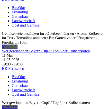
Bio/Öko
Ernährung
Gartenbau
Landwirtschaft
Obst und Gemüse
Gemüsebeete bestücken im „Querbeet“-Garten /​ Aroma-Erdbeeren
im Test /​ Tomatillos anbauen /​ Ein Garten voller Pfingstrosen /​
Paprika im Topf
More Info
Wer gewinnt den Bayern Cup? /​ Top 5 der Erdbeersorten
11
Mai
11.05.2026
19:00 - 19:30
BR Fernsehen
Bio/Öko
Ernährung
Gartenbau
Landwirtschaft
Obst und Gemüse
Wer gewinnt den Bayern Cup? /​ Top 5 der Erdbeersorten
More Info