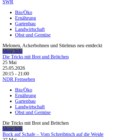
SWR
Bio/Öko
Ernährung
Gartenbau
Landwirtschaft
Obst und Gemüse
Melonen, Ackerbohnen und Stielmus neu entdeckt
More Info
Die Tricks mit Brot und Brötchen
25
Mai
25.05.2026
20:15 - 21:00
NDR Fernsehen
Bio/Öko
Ernährung
Gartenbau
Landwirtschaft
Obst und Gemüse
Die Tricks mit Brot und Brötchen
More Info
Bock auf Schafe – Vom Schreibtisch auf die Weide
27
Mai