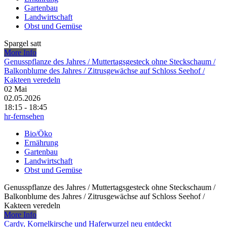
Gartenbau
Landwirtschaft
Obst und Gemüse
Spargel satt
More Info
Genusspflanze des Jahres /​ Muttertagsgesteck ohne Steckschaum /​
Balkonblume des Jahres /​ Zitrusgewächse auf Schloss Seehof /​
Kakteen veredeln
02
Mai
02.05.2026
18:15 - 18:45
hr-fernsehen
Bio/Öko
Ernährung
Gartenbau
Landwirtschaft
Obst und Gemüse
Genusspflanze des Jahres /​ Muttertagsgesteck ohne Steckschaum /​
Balkonblume des Jahres /​ Zitrusgewächse auf Schloss Seehof /​
Kakteen veredeln
More Info
Cardy, Kornelkirsche und Haferwurzel neu entdeckt