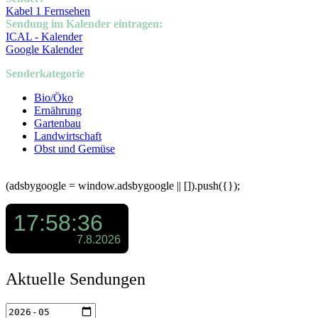
Kabel 1 Fernsehen
Sendung im Kalender eintragen:
ICAL - Kalender
Google Kalender
Senderkategorie
Bio/Öko
Ernährung
Gartenbau
Landwirtschaft
Obst und Gemüse
(adsbygoogle = window.adsbygoogle || []).push({});
Aktuelle Sendungen