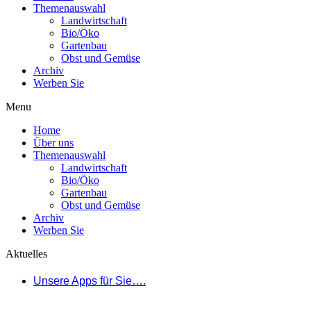
Themenauswahl
Landwirtschaft
Bio/Öko
Gartenbau
Obst und Gemüse
Archiv
Werben Sie
Menu
Home
Über uns
Themenauswahl
Landwirtschaft
Bio/Öko
Gartenbau
Obst und Gemüse
Archiv
Werben Sie
Aktuelles
Unsere Apps für Sie….