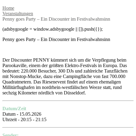
Home
Veranstaltungen
Penny goes Party – Ein Discounter im Festivalwahnsinn
(adsbygoogle = window.adsbygoogle || []).push({});
Penny goes Party – Ein Discounter im Festivalwahnsinn
Der Discounter PENNY kümmert sich um die Verpflegung beim
Parookaville, einem der größten Elektro-Festivals in Europa. Das
bedeutet: 220.000 Besucher, 300 DJs und zahlreiche Tanzflächen
mit Nonstop-Mucke, dazu eine Campingfläche von fast 700.000
Quadratmetern. Das Riesenevent findet auf einem ehemaligen
Millitärflughafen im nordrhein-westfälischen Weeze statt, rund
sechzig Kilometer nördlich von Düsseldorf.
Datum/Zeit
Datum - 15.05.2026
Uhrzeit - 20:15 - 21:15
Sender: