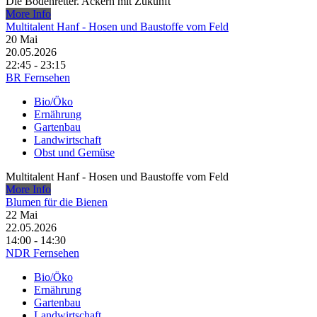
Die Bodenretter. Ackern mit Zukunft
More Info
Multitalent Hanf - Hosen und Baustoffe vom Feld
20
Mai
20.05.2026
22:45 - 23:15
BR Fernsehen
Bio/Öko
Ernährung
Gartenbau
Landwirtschaft
Obst und Gemüse
Multitalent Hanf - Hosen und Baustoffe vom Feld
More Info
Blumen für die Bienen
22
Mai
22.05.2026
14:00 - 14:30
NDR Fernsehen
Bio/Öko
Ernährung
Gartenbau
Landwirtschaft