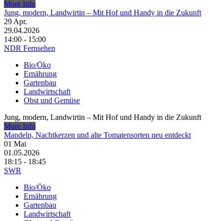
More Info
Jung, modern, Landwirtin – Mit Hof und Handy in die Zukunft
29
Apr.
29.04.2026
14:00 - 15:00
NDR Fernsehen
Bio/Öko
Ernährung
Gartenbau
Landwirtschaft
Obst und Gemüse
Jung, modern, Landwirtin – Mit Hof und Handy in die Zukunft
More Info
Mandeln, Nachtkerzen und alte Tomatensorten neu entdeckt
01
Mai
01.05.2026
18:15 - 18:45
SWR
Bio/Öko
Ernährung
Gartenbau
Landwirtschaft