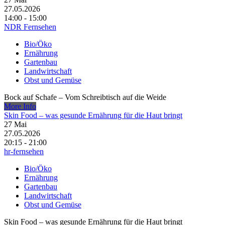
27.05.2026
14:00 - 15:00
NDR Fernsehen
Bio/Öko
Ernährung
Gartenbau
Landwirtschaft
Obst und Gemüse
Bock auf Schafe – Vom Schreibtisch auf die Weide
More Info
Skin Food – was gesunde Ernährung für die Haut bringt
27
Mai
27.05.2026
20:15 - 21:00
hr-fernsehen
Bio/Öko
Ernährung
Gartenbau
Landwirtschaft
Obst und Gemüse
Skin Food – was gesunde Ernährung für die Haut bringt