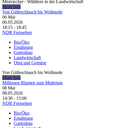
Mistviecher - Wildtiere in der Landwirtschaft
More Info
Von Gülleschlauch bis Wollmode
06
Mai
06.05.2026
18:15 - 18:45
NDR Fernsehen
Bio/Öko
Ernährung
Gartenbau
Landwirtschaft
Obst und Gemüse
Von Gülleschlauch bis Wollmode
More Info
Millionen Blumen zum Muttertag
08
Mai
08.05.2026
14:30 - 15:00
NDR Fernsehen
Bio/Öko
Ernährung
Gartenbau