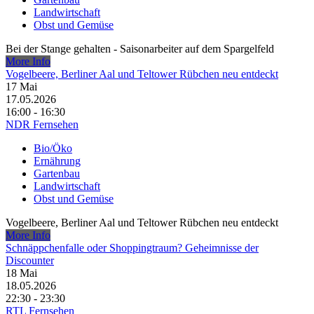
Landwirtschaft
Obst und Gemüse
Bei der Stange gehalten - Saisonarbeiter auf dem Spargelfeld
More Info
Vogelbeere, Berliner Aal und Teltower Rübchen neu entdeckt
17
Mai
17.05.2026
16:00 - 16:30
NDR Fernsehen
Bio/Öko
Ernährung
Gartenbau
Landwirtschaft
Obst und Gemüse
Vogelbeere, Berliner Aal und Teltower Rübchen neu entdeckt
More Info
Schnäppchenfalle oder Shoppingtraum? Geheimnisse der
Discounter
18
Mai
18.05.2026
22:30 - 23:30
RTL Fernsehen