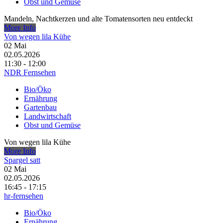
Obst und Gemüse
Mandeln, Nachtkerzen und alte Tomatensorten neu entdeckt
More Info
Von wegen lila Kühe
02
Mai
02.05.2026
11:30 - 12:00
NDR Fernsehen
Bio/Öko
Ernährung
Gartenbau
Landwirtschaft
Obst und Gemüse
Von wegen lila Kühe
More Info
Spargel satt
02
Mai
02.05.2026
16:45 - 17:15
hr-fernsehen
Bio/Öko
Ernährung