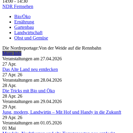
14:00 - 14:30
NDR Fernsehen
Bio/Öko
Ernährung
Gartenbau
Landwirtschaft
Obst und Gemüse
Die Nordreportage:Von der Weide auf die Rennbahn
More Info
Veranstaltungen am 27.04.2026
27
Apr.
Das Alte Land neu entdecken
27 Apr. 26
Veranstaltungen am 28.04.2026
28
Apr.
Die Tricks mit Bio und Öko
28 Apr. 26
Veranstaltungen am 29.04.2026
29
Apr.
Jung, modern, Landwirtin – Mit Hof und Handy in die Zukunft
29 Apr. 26
Veranstaltungen am 01.05.2026
01
Mai