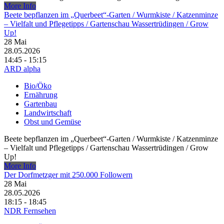
More Info
Beete bepflanzen im „Querbeet“-Garten /​ Wurmkiste /​ Katzenminze
– Vielfalt und Pflegetipps /​ Gartenschau Wassertrüdingen /​ Grow
Up!
28
Mai
28.05.2026
14:45 - 15:15
ARD alpha
Bio/Öko
Ernährung
Gartenbau
Landwirtschaft
Obst und Gemüse
Beete bepflanzen im „Querbeet“-Garten /​ Wurmkiste /​ Katzenminze
– Vielfalt und Pflegetipps /​ Gartenschau Wassertrüdingen /​ Grow
Up!
More Info
Der Dorfmetzger mit 250.000 Followern
28
Mai
28.05.2026
18:15 - 18:45
NDR Fernsehen