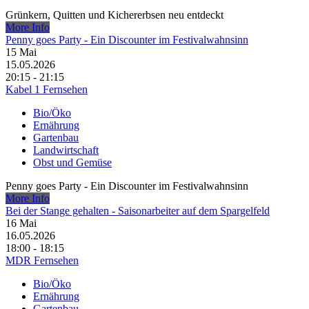
Grünkern, Quitten und Kichererbsen neu entdeckt
More Info
Penny goes Party - Ein Discounter im Festivalwahnsinn
15
Mai
15.05.2026
20:15 - 21:15
Kabel 1 Fernsehen
Bio/Öko
Ernährung
Gartenbau
Landwirtschaft
Obst und Gemüse
Penny goes Party - Ein Discounter im Festivalwahnsinn
More Info
Bei der Stange gehalten - Saisonarbeiter auf dem Spargelfeld
16
Mai
16.05.2026
18:00 - 18:15
MDR Fernsehen
Bio/Öko
Ernährung
Gartenbau