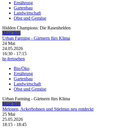
Ernährung
Gartenbau
Landwirtschaft
Obst und Gemüse
Hidden Champions: Die Rasenhelden
More Info
Urban Farming - Gärtnern fürs Klima
24
Mai
24.05.2026
16:30 - 17:15
hr-fernsehen
Bio/Öko
Ernährung
Gartenbau
Landwirtschaft
Obst und Gemüse
Urban Farming - Gärtnern fürs Klima
More Info
Melonen, Ackerbohnen und Stielmus neu entdeckt
25
Mai
25.05.2026
18:15 - 18:45