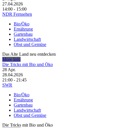
27.04.2026
14:00 - 15:00
NDR Fernsehen
Bio/Öko
Ernährung
Gartenbau
Landwirtschaft
Obst und Gemüse
Das Alte Land neu entdecken
More Info
Die Tricks mit Bio und Öko
28
Apr.
28.04.2026
21:00 - 21:45
SWR
Bio/Öko
Ernährung
Gartenbau
Landwirtschaft
Obst und Gemüse
Die Tricks mit Bio und Öko