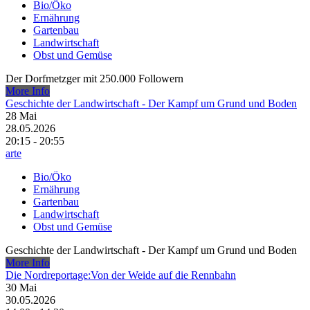
Bio/Öko
Ernährung
Gartenbau
Landwirtschaft
Obst und Gemüse
Der Dorfmetzger mit 250.000 Followern
More Info
Geschichte der Landwirtschaft - Der Kampf um Grund und Boden
28
Mai
28.05.2026
20:15 - 20:55
arte
Bio/Öko
Ernährung
Gartenbau
Landwirtschaft
Obst und Gemüse
Geschichte der Landwirtschaft - Der Kampf um Grund und Boden
More Info
Die Nordreportage:Von der Weide auf die Rennbahn
30
Mai
30.05.2026