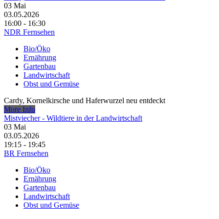
03
Mai
03.05.2026
16:00 - 16:30
NDR Fernsehen
Bio/Öko
Ernährung
Gartenbau
Landwirtschaft
Obst und Gemüse
Cardy, Kornelkirsche und Haferwurzel neu entdeckt
More Info
Mistviecher - Wildtiere in der Landwirtschaft
03
Mai
03.05.2026
19:15 - 19:45
BR Fernsehen
Bio/Öko
Ernährung
Gartenbau
Landwirtschaft
Obst und Gemüse