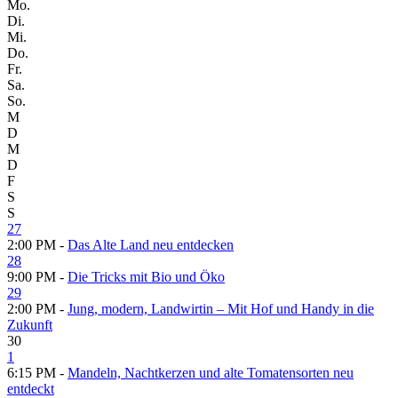
Mo.
Di.
Mi.
Do.
Fr.
Sa.
So.
M
D
M
D
F
S
S
27
2:00 PM -
Das Alte Land neu entdecken
28
9:00 PM -
Die Tricks mit Bio und Öko
29
2:00 PM -
Jung, modern, Landwirtin – Mit Hof und Handy in die
Zukunft
30
1
6:15 PM -
Mandeln, Nachtkerzen und alte Tomatensorten neu
entdeckt