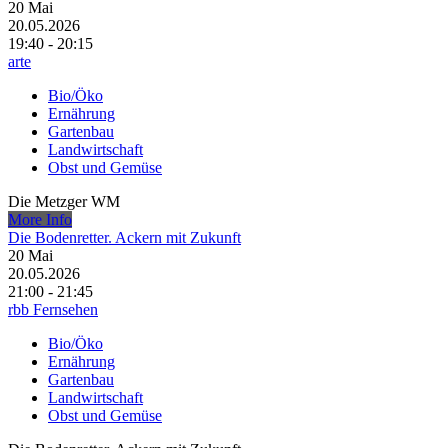
20
Mai
20.05.2026
19:40 - 20:15
arte
Bio/Öko
Ernährung
Gartenbau
Landwirtschaft
Obst und Gemüse
Die Metzger WM
More Info
Die Bodenretter. Ackern mit Zukunft
20
Mai
20.05.2026
21:00 - 21:45
rbb Fernsehen
Bio/Öko
Ernährung
Gartenbau
Landwirtschaft
Obst und Gemüse