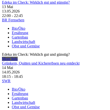
Edeka im Check: Wirklich gut und günstig?
13
Mai
13.05.2026
22:00 - 22:45
BR Fernsehen
Bio/Öko
Ernährung
Gartenbau
Landwirtschaft
Obst und Gemüse
Edeka im Check: Wirklich gut und günstig?
More Info
Grünkern, Quitten und Kichererbsen neu entdeckt
14
Mai
14.05.2026
18:15 - 18:45
SWR
Bio/Öko
Ernährung
Gartenbau
Landwirtschaft
Obst und Gemüse