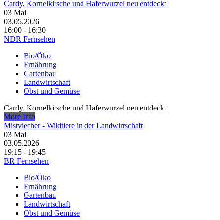
Cardy, Kornelkirsche und Haferwurzel neu entdeckt
03
Mai
03.05.2026
16:00 - 16:30
NDR Fernsehen
Bio/Öko
Ernährung
Gartenbau
Landwirtschaft
Obst und Gemüse
Cardy, Kornelkirsche und Haferwurzel neu entdeckt
More Info
Mistviecher - Wildtiere in der Landwirtschaft
03
Mai
03.05.2026
19:15 - 19:45
BR Fernsehen
Bio/Öko
Ernährung
Gartenbau
Landwirtschaft
Obst und Gemüse