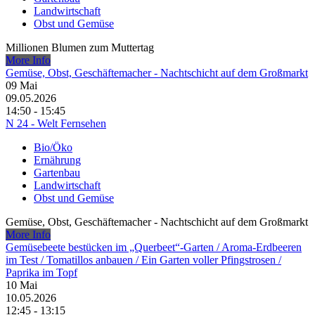
Landwirtschaft
Obst und Gemüse
Millionen Blumen zum Muttertag
More Info
Gemüse, Obst, Geschäftemacher - Nachtschicht auf dem Großmarkt
09
Mai
09.05.2026
14:50 - 15:45
N 24 - Welt Fernsehen
Bio/Öko
Ernährung
Gartenbau
Landwirtschaft
Obst und Gemüse
Gemüse, Obst, Geschäftemacher - Nachtschicht auf dem Großmarkt
More Info
Gemüsebeete bestücken im „Querbeet“-Garten /​ Aroma-Erdbeeren
im Test /​ Tomatillos anbauen /​ Ein Garten voller Pfingstrosen /​
Paprika im Topf
10
Mai
10.05.2026
12:45 - 13:15