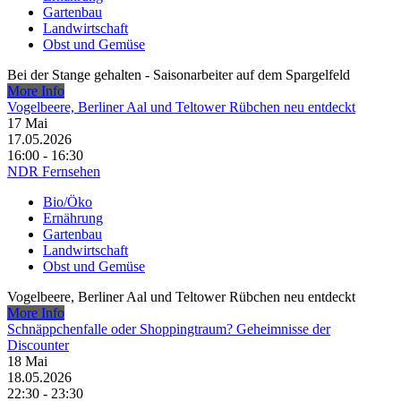
Gartenbau
Landwirtschaft
Obst und Gemüse
Bei der Stange gehalten - Saisonarbeiter auf dem Spargelfeld
More Info
Vogelbeere, Berliner Aal und Teltower Rübchen neu entdeckt
17
Mai
17.05.2026
16:00 - 16:30
NDR Fernsehen
Bio/Öko
Ernährung
Gartenbau
Landwirtschaft
Obst und Gemüse
Vogelbeere, Berliner Aal und Teltower Rübchen neu entdeckt
More Info
Schnäppchenfalle oder Shoppingtraum? Geheimnisse der
Discounter
18
Mai
18.05.2026
22:30 - 23:30