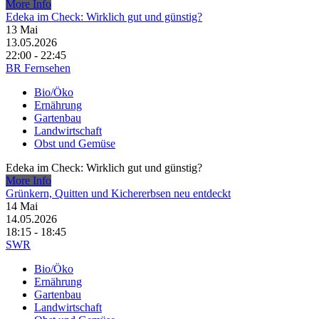
More Info
Edeka im Check: Wirklich gut und günstig?
13
Mai
13.05.2026
22:00 - 22:45
BR Fernsehen
Bio/Öko
Ernährung
Gartenbau
Landwirtschaft
Obst und Gemüse
Edeka im Check: Wirklich gut und günstig?
More Info
Grünkern, Quitten und Kichererbsen neu entdeckt
14
Mai
14.05.2026
18:15 - 18:45
SWR
Bio/Öko
Ernährung
Gartenbau
Landwirtschaft