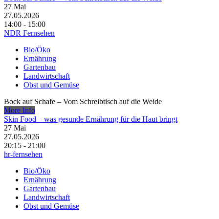
27
Mai
27.05.2026
14:00 - 15:00
NDR Fernsehen
Bio/Öko
Ernährung
Gartenbau
Landwirtschaft
Obst und Gemüse
Bock auf Schafe – Vom Schreibtisch auf die Weide
More Info
Skin Food – was gesunde Ernährung für die Haut bringt
27
Mai
27.05.2026
20:15 - 21:00
hr-fernsehen
Bio/Öko
Ernährung
Gartenbau
Landwirtschaft
Obst und Gemüse