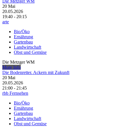
Die Metzger WM
20
Mai
20.05.2026
19:40 - 20:15
arte
Bio/Öko
Ernährung
Gartenbau
Landwirtschaft
Obst und Gemüse
Die Metzger WM
More Info
Die Bodenretter. Ackern mit Zukunft
20
Mai
20.05.2026
21:00 - 21:45
rbb Fernsehen
Bio/Öko
Ernährung
Gartenbau
Landwirtschaft
Obst und Gemüse