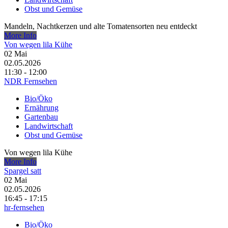
Obst und Gemüse
Mandeln, Nachtkerzen und alte Tomatensorten neu entdeckt
More Info
Von wegen lila Kühe
02
Mai
02.05.2026
11:30 - 12:00
NDR Fernsehen
Bio/Öko
Ernährung
Gartenbau
Landwirtschaft
Obst und Gemüse
Von wegen lila Kühe
More Info
Spargel satt
02
Mai
02.05.2026
16:45 - 17:15
hr-fernsehen
Bio/Öko