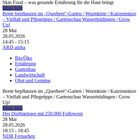
Skin Food – was gesunde Ernährung für die Haut bringt
More Info
Beete bepflanzen im „Querbeet“-Garten /​ Wurmkiste /​ Katzenminze
– Vielfalt und Pflegetipps /​ Gartenschau Wassertrüdingen /​ Grow
Up!
28
Mai
28.05.2026
14:45 - 15:15
ARD alpha
Bio/Öko
Ernährung
Gartenbau
Landwirtschaft
Obst und Gemüse
Beete bepflanzen im „Querbeet“-Garten /​ Wurmkiste /​ Katzenminze
– Vielfalt und Pflegetipps /​ Gartenschau Wassertrüdingen /​ Grow
Up!
More Info
Der Dorfmetzger mit 250.000 Followern
28
Mai
28.05.2026
18:15 - 18:45
NDR Fernsehen