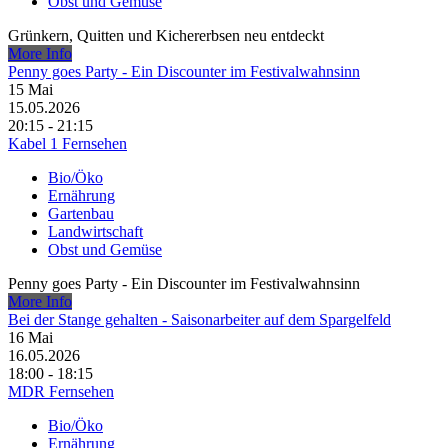
Obst und Gemüse
Grünkern, Quitten und Kichererbsen neu entdeckt
More Info
Penny goes Party - Ein Discounter im Festivalwahnsinn
15
Mai
15.05.2026
20:15 - 21:15
Kabel 1 Fernsehen
Bio/Öko
Ernährung
Gartenbau
Landwirtschaft
Obst und Gemüse
Penny goes Party - Ein Discounter im Festivalwahnsinn
More Info
Bei der Stange gehalten - Saisonarbeiter auf dem Spargelfeld
16
Mai
16.05.2026
18:00 - 18:15
MDR Fernsehen
Bio/Öko
Ernährung