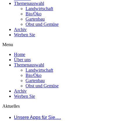
Themenauswahl
Landwirtschaft
Bio/Öko
Gartenbau
Obst und Gemüse
Archiv
Werben Sie
Menu
Home
Über uns
Themenauswahl
Landwirtschaft
Bio/Öko
Gartenbau
Obst und Gemüse
Archiv
Werben Sie
Aktuelles
Unsere Apps für Sie….