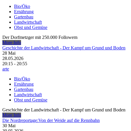
Bio/Öko
Ernährung
Gartenbau
Landwirtschaft
Obst und Gemüse
Der Dorfmetzger mit 250.000 Followern
More Info
Geschichte der Landwirtschaft - Der Kampf um Grund und Boden
28
Mai
28.05.2026
20:15 - 20:55
arte
Bio/Öko
Ernährung
Gartenbau
Landwirtschaft
Obst und Gemüse
Geschichte der Landwirtschaft - Der Kampf um Grund und Boden
More Info
Die Nordreportage:Von der Weide auf die Rennbahn
30
Mai
30.05.2026