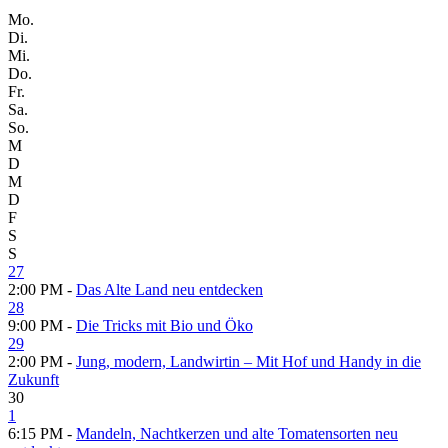
Mo.
Di.
Mi.
Do.
Fr.
Sa.
So.
M
D
M
D
F
S
S
27
2:00 PM -
Das Alte Land neu entdecken
28
9:00 PM -
Die Tricks mit Bio und Öko
29
2:00 PM -
Jung, modern, Landwirtin – Mit Hof und Handy in die
Zukunft
30
1
6:15 PM -
Mandeln, Nachtkerzen und alte Tomatensorten neu