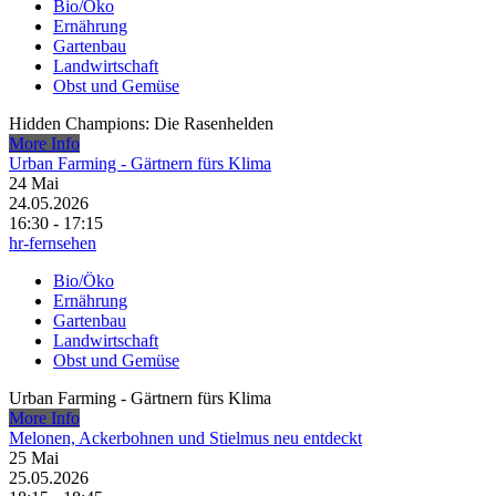
Bio/Öko
Ernährung
Gartenbau
Landwirtschaft
Obst und Gemüse
Hidden Champions: Die Rasenhelden
More Info
Urban Farming - Gärtnern fürs Klima
24
Mai
24.05.2026
16:30 - 17:15
hr-fernsehen
Bio/Öko
Ernährung
Gartenbau
Landwirtschaft
Obst und Gemüse
Urban Farming - Gärtnern fürs Klima
More Info
Melonen, Ackerbohnen und Stielmus neu entdeckt
25
Mai
25.05.2026