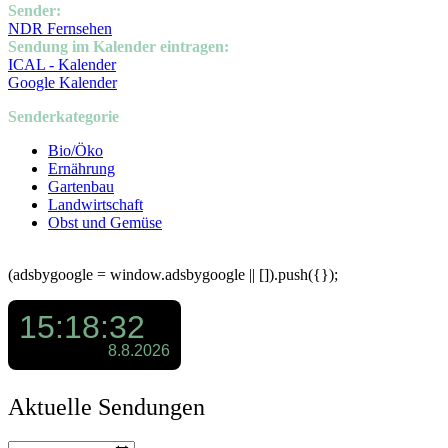
Sender:
NDR Fernsehen
Sendung im Kalender eintragen:
ICAL - Kalender
Google Kalender
Senderkategorie
Bio/Öko
Ernährung
Gartenbau
Landwirtschaft
Obst und Gemüse
(adsbygoogle = window.adsbygoogle || []).push({});
Aktuelle Sendungen