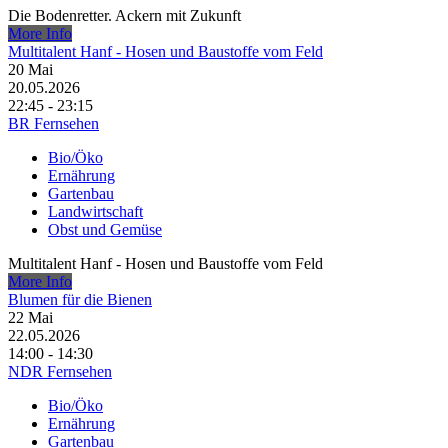
Die Bodenretter. Ackern mit Zukunft
More Info
Multitalent Hanf - Hosen und Baustoffe vom Feld
20
Mai
20.05.2026
22:45 - 23:15
BR Fernsehen
Bio/Öko
Ernährung
Gartenbau
Landwirtschaft
Obst und Gemüse
Multitalent Hanf - Hosen und Baustoffe vom Feld
More Info
Blumen für die Bienen
22
Mai
22.05.2026
14:00 - 14:30
NDR Fernsehen
Bio/Öko
Ernährung
Gartenbau