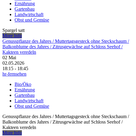
Ernährung
Gartenbau
Landwirtschaft
Obst und Gemüse
Spargel satt
More Info
Genusspflanze des Jahres /​ Muttertagsgesteck ohne Steckschaum /​
Balkonblume des Jahres /​ Zitrusgewächse auf Schloss Seehof /​
Kakteen veredeln
02
Mai
02.05.2026
18:15 - 18:45
hr-fernsehen
Bio/Öko
Ernährung
Gartenbau
Landwirtschaft
Obst und Gemüse
Genusspflanze des Jahres /​ Muttertagsgesteck ohne Steckschaum /​
Balkonblume des Jahres /​ Zitrusgewächse auf Schloss Seehof /​
Kakteen veredeln
More Info