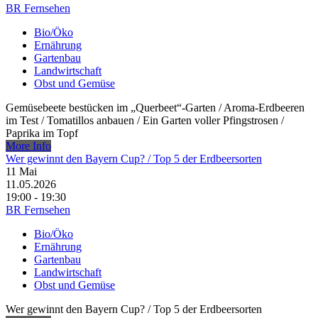
BR Fernsehen
Bio/Öko
Ernährung
Gartenbau
Landwirtschaft
Obst und Gemüse
Gemüsebeete bestücken im „Querbeet“-Garten /​ Aroma-Erdbeeren
im Test /​ Tomatillos anbauen /​ Ein Garten voller Pfingstrosen /​
Paprika im Topf
More Info
Wer gewinnt den Bayern Cup? /​ Top 5 der Erdbeersorten
11
Mai
11.05.2026
19:00 - 19:30
BR Fernsehen
Bio/Öko
Ernährung
Gartenbau
Landwirtschaft
Obst und Gemüse
Wer gewinnt den Bayern Cup? /​ Top 5 der Erdbeersorten