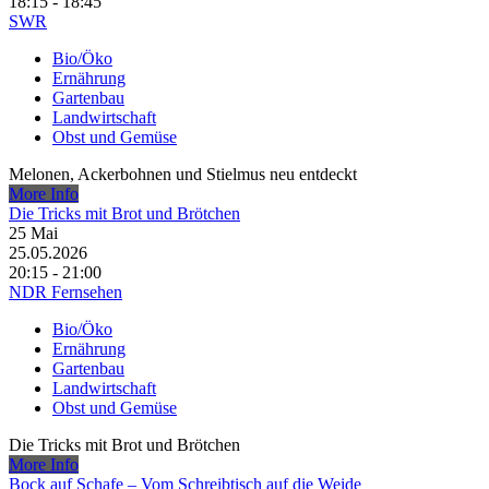
18:15 - 18:45
SWR
Bio/Öko
Ernährung
Gartenbau
Landwirtschaft
Obst und Gemüse
Melonen, Ackerbohnen und Stielmus neu entdeckt
More Info
Die Tricks mit Brot und Brötchen
25
Mai
25.05.2026
20:15 - 21:00
NDR Fernsehen
Bio/Öko
Ernährung
Gartenbau
Landwirtschaft
Obst und Gemüse
Die Tricks mit Brot und Brötchen
More Info
Bock auf Schafe – Vom Schreibtisch auf die Weide