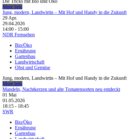
Die Tricks mit Bio und Öko
More Info
Jung, modern, Landwirtin – Mit Hof und Handy in die Zukunft
29
Apr.
29.04.2026
14:00 - 15:00
NDR Fernsehen
Bio/Öko
Ernährung
Gartenbau
Landwirtschaft
Obst und Gemüse
Jung, modern, Landwirtin – Mit Hof und Handy in die Zukunft
More Info
Mandeln, Nachtkerzen und alte Tomatensorten neu entdeckt
01
Mai
01.05.2026
18:15 - 18:45
SWR
Bio/Öko
Ernährung
Gartenbau
Landwirtschaft