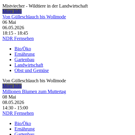
Mistviecher - Wildtiere in der Landwirtschaft
More Info
Von Gülleschlauch bis Wollmode
06
Mai
06.05.2026
18:15 - 18:45
NDR Fernsehen
Bio/Öko
Ernährung
Gartenbau
Landwirtschaft
Obst und Gemüse
Von Gülleschlauch bis Wollmode
More Info
Millionen Blumen zum Muttertag
08
Mai
08.05.2026
14:30 - 15:00
NDR Fernsehen
Bio/Öko
Ernährung
Gartenbau