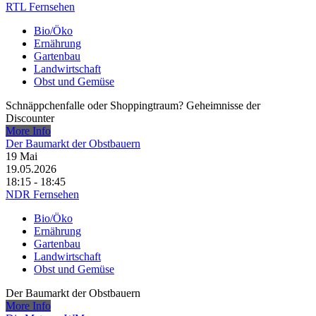
RTL Fernsehen
Bio/Öko
Ernährung
Gartenbau
Landwirtschaft
Obst und Gemüse
Schnäppchenfalle oder Shoppingtraum? Geheimnisse der
Discounter
More Info
Der Baumarkt der Obstbauern
19
Mai
19.05.2026
18:15 - 18:45
NDR Fernsehen
Bio/Öko
Ernährung
Gartenbau
Landwirtschaft
Obst und Gemüse
Der Baumarkt der Obstbauern
More Info