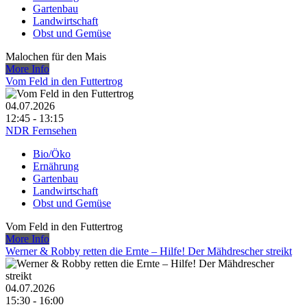
Gartenbau
Landwirtschaft
Obst und Gemüse
Malochen für den Mais
More Info
Vom Feld in den Futtertrog
04.07.2026
12:45 - 13:15
NDR Fernsehen
Bio/Öko
Ernährung
Gartenbau
Landwirtschaft
Obst und Gemüse
Vom Feld in den Futtertrog
More Info
Werner & Robby retten die Ernte – Hilfe! Der Mähdrescher streikt
04.07.2026
15:30 - 16:00