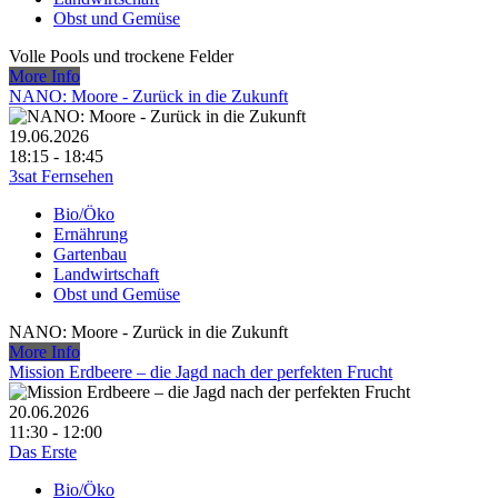
Obst und Gemüse
Volle Pools und trockene Felder
More Info
NANO: Moore - Zurück in die Zukunft
19.06.2026
18:15 - 18:45
3sat Fernsehen
Bio/Öko
Ernährung
Gartenbau
Landwirtschaft
Obst und Gemüse
NANO: Moore - Zurück in die Zukunft
More Info
Mission Erdbeere – die Jagd nach der perfekten Frucht
20.06.2026
11:30 - 12:00
Das Erste
Bio/Öko