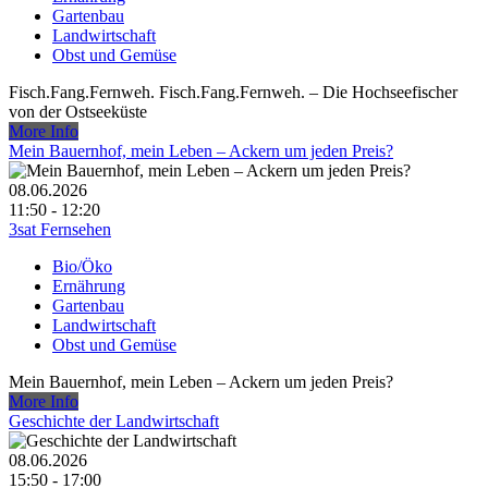
Gartenbau
Landwirtschaft
Obst und Gemüse
Fisch.Fang.Fernweh. Fisch.Fang.Fernweh. – Die Hochseefischer
von der Ostseeküste
More Info
Mein Bauernhof, mein Leben – Ackern um jeden Preis?
08.06.2026
11:50 - 12:20
3sat Fernsehen
Bio/Öko
Ernährung
Gartenbau
Landwirtschaft
Obst und Gemüse
Mein Bauernhof, mein Leben – Ackern um jeden Preis?
More Info
Geschichte der Landwirtschaft
08.06.2026
15:50 - 17:00