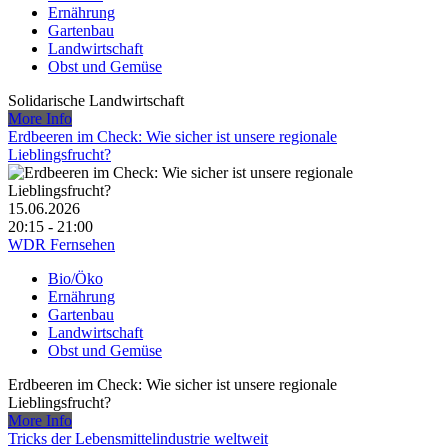
Ernährung
Gartenbau
Landwirtschaft
Obst und Gemüse
Solidarische Landwirtschaft
More Info
Erdbeeren im Check: Wie sicher ist unsere regionale
Lieblingsfrucht?
15.06.2026
20:15 - 21:00
WDR Fernsehen
Bio/Öko
Ernährung
Gartenbau
Landwirtschaft
Obst und Gemüse
Erdbeeren im Check: Wie sicher ist unsere regionale
Lieblingsfrucht?
More Info
Tricks der Lebensmittelindustrie weltweit