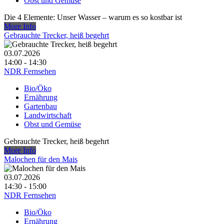
Obst und Gemüse
Die 4 Elemente: Unser Wasser – warum es so kostbar ist
More Info
Gebrauchte Trecker, heiß begehrt
03.07.2026
14:00 - 14:30
NDR Fernsehen
Bio/Öko
Ernährung
Gartenbau
Landwirtschaft
Obst und Gemüse
Gebrauchte Trecker, heiß begehrt
More Info
Malochen für den Mais
03.07.2026
14:30 - 15:00
NDR Fernsehen
Bio/Öko
Ernährung