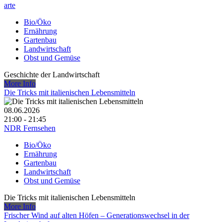
arte
Bio/Öko
Ernährung
Gartenbau
Landwirtschaft
Obst und Gemüse
Geschichte der Landwirtschaft
More Info
Die Tricks mit italienischen Lebensmitteln
08.06.2026
21:00 - 21:45
NDR Fernsehen
Bio/Öko
Ernährung
Gartenbau
Landwirtschaft
Obst und Gemüse
Die Tricks mit italienischen Lebensmitteln
More Info
Frischer Wind auf alten Höfen – Generationswechsel in der