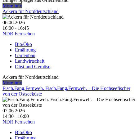
Billiger Spargel aus Griechenland
More Info
Ackern für Norddeutschland
06.06.2026
16:00 - 16:45
NDR Fernsehen
Bio/Öko
Ernährung
Gartenbau
Landwirtschaft
Obst und Gemüse
Ackern für Norddeutschland
More Info
Fisch.Fang.Fernweh. Fisch.Fang.Fernweh. – Die Hochseefischer
von der Ostseeküste
07.06.2026
14:30 - 16:00
NDR Fernsehen
Bio/Öko
Ernährung