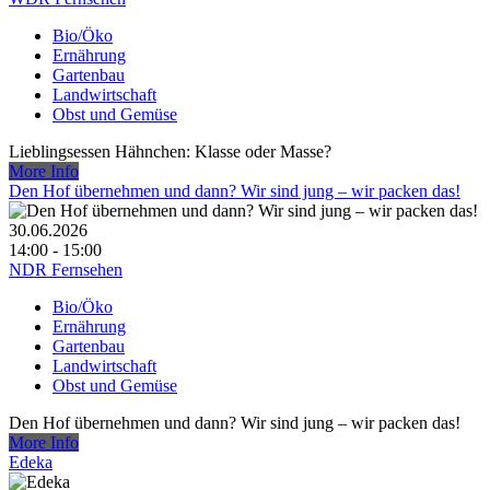
Bio/Öko
Ernährung
Gartenbau
Landwirtschaft
Obst und Gemüse
Lieblingsessen Hähnchen: Klasse oder Masse?
More Info
Den Hof übernehmen und dann? Wir sind jung – wir packen das!
30.06.2026
14:00 - 15:00
NDR Fernsehen
Bio/Öko
Ernährung
Gartenbau
Landwirtschaft
Obst und Gemüse
Den Hof übernehmen und dann? Wir sind jung – wir packen das!
More Info
Edeka