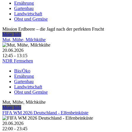
Ernährung
Gartenbau
Landwirtschaft
Obst und Gemüse
Mission Erdbeere – die Jagd nach der perfekten Frucht
More Info
Mut, Mühe, Milchkühe
20.06.2026
12:45 - 13:15
NDR Fernsehen
Bio/Öko
Ernährung
Gartenbau
Landwirtschaft
Obst und Gemüse
Mut, Mühe, Milchkühe
More Info
FIFA WM 2026 Deutschland - Elfenbeinküste
20.06.2026
22:00 - 23:45