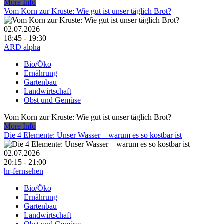
More Info
Vom Korn zur Kruste: Wie gut ist unser täglich Brot?
02.07.2026
18:45 - 19:30
ARD alpha
Bio/Öko
Ernährung
Gartenbau
Landwirtschaft
Obst und Gemüse
Vom Korn zur Kruste: Wie gut ist unser täglich Brot?
More Info
Die 4 Elemente: Unser Wasser – warum es so kostbar ist
02.07.2026
20:15 - 21:00
hr-fernsehen
Bio/Öko
Ernährung
Gartenbau
Landwirtschaft