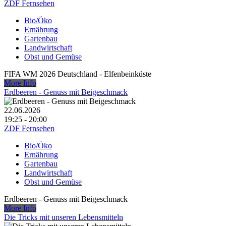
ZDF Fernsehen
Bio/Öko
Ernährung
Gartenbau
Landwirtschaft
Obst und Gemüse
FIFA WM 2026 Deutschland - Elfenbeinküste
More Info
Erdbeeren - Genuss mit Beigeschmack
22.06.2026
19:25 - 20:00
ZDF Fernsehen
Bio/Öko
Ernährung
Gartenbau
Landwirtschaft
Obst und Gemüse
Erdbeeren - Genuss mit Beigeschmack
More Info
Die Tricks mit unseren Lebensmitteln