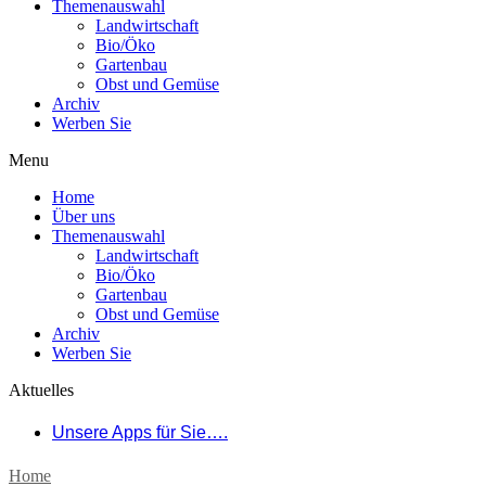
Themenauswahl
Landwirtschaft
Bio/Öko
Gartenbau
Obst und Gemüse
Archiv
Werben Sie
Menu
Home
Über uns
Themenauswahl
Landwirtschaft
Bio/Öko
Gartenbau
Obst und Gemüse
Archiv
Werben Sie
Aktuelles
Unsere Apps für Sie….
Home