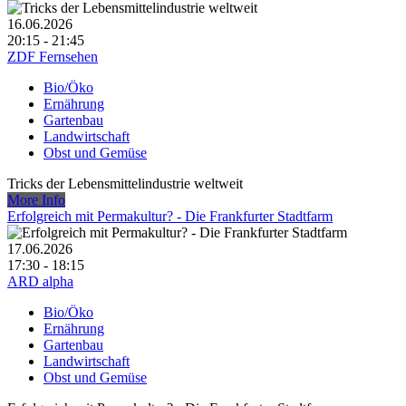
16.06.2026
20:15 - 21:45
ZDF Fernsehen
Bio/Öko
Ernährung
Gartenbau
Landwirtschaft
Obst und Gemüse
Tricks der Lebensmittelindustrie weltweit
More Info
Erfolgreich mit Permakultur? - Die Frankfurter Stadtfarm
17.06.2026
17:30 - 18:15
ARD alpha
Bio/Öko
Ernährung
Gartenbau
Landwirtschaft
Obst und Gemüse