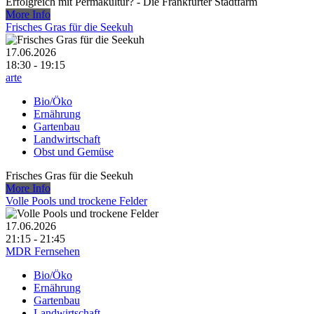
Erfolgreich mit Permakultur? - Die Frankfurter Stadtfarm
More Info
Frisches Gras für die Seekuh
17.06.2026
18:30 - 19:15
arte
Bio/Öko
Ernährung
Gartenbau
Landwirtschaft
Obst und Gemüse
Frisches Gras für die Seekuh
More Info
Volle Pools und trockene Felder
17.06.2026
21:15 - 21:45
MDR Fernsehen
Bio/Öko
Ernährung
Gartenbau
Landwirtschaft