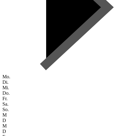
Mo.
Di.
Mi.
Do.
Fr.
Sa.
So.
M
D
M
D