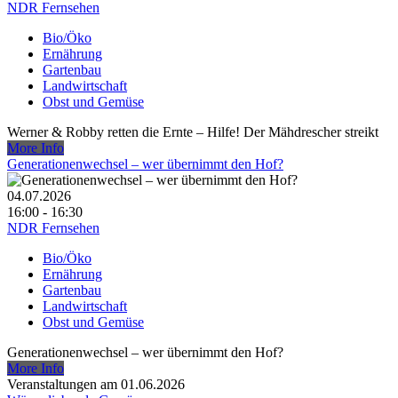
NDR Fernsehen
Bio/Öko
Ernährung
Gartenbau
Landwirtschaft
Obst und Gemüse
Werner & Robby retten die Ernte – Hilfe! Der Mähdrescher streikt
More Info
Generationenwechsel – wer übernimmt den Hof?
04.07.2026
16:00 - 16:30
NDR Fernsehen
Bio/Öko
Ernährung
Gartenbau
Landwirtschaft
Obst und Gemüse
Generationenwechsel – wer übernimmt den Hof?
More Info
Veranstaltungen am 01.06.2026