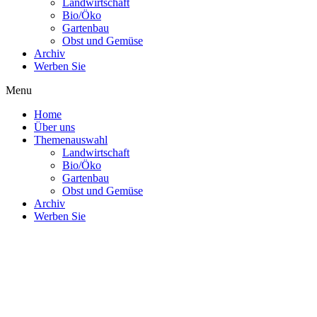
Landwirtschaft
Bio/Öko
Gartenbau
Obst und Gemüse
Archiv
Werben Sie
Menu
Home
Über uns
Themenauswahl
Landwirtschaft
Bio/Öko
Gartenbau
Obst und Gemüse
Archiv
Werben Sie