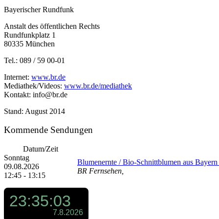
Bayerischer Rundfunk
Anstalt des öffentlichen Rechts
Rundfunkplatz 1
80335 München
Tel.: 089 / 59 00-01
Internet:
www.br.de
Mediathek/Videos:
www.br.de/mediathek
Kontakt: info@br.de
Stand: August 2014
Kommende Sendungen
Datum/Zeit
Sonntag
Blumenernte /​ Bio-Schnittblumen aus Bayern /
09.08.2026
BR Fernsehen,
12:45 - 13:15