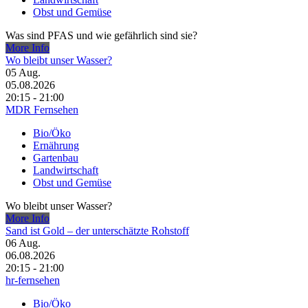
Obst und Gemüse
Was sind PFAS und wie gefährlich sind sie?
More Info
Wo bleibt unser Wasser?
05
Aug.
05.08.2026
20:15 - 21:00
MDR Fernsehen
Bio/Öko
Ernährung
Gartenbau
Landwirtschaft
Obst und Gemüse
Wo bleibt unser Wasser?
More Info
Sand ist Gold – der unterschätzte Rohstoff
06
Aug.
06.08.2026
20:15 - 21:00
hr-fernsehen
Bio/Öko