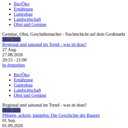
Bio/Öko
Ernährung
Gartenbau
Landwirtschaft
Obst und Gemüse
Gemüse, Obst, Geschäftemacher - Nachtschicht auf dem Großmarkt
More Info
Regional und saisonal im Trend - was ist dran?
27
Aug.
27.08.2026
20:15 - 21:00
hr-fernsehen
Bio/Öko
Ernährung
Gartenbau
Landwirtschaft
Obst und Gemüse
Regional und saisonal im Trend - was ist dran?
More Info
Pflügen, ackern, kämpfen: Die Geschichte der Bauern
01
Sep.
01.09.2026