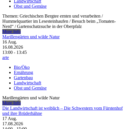
Landwirtschaft
Obst und Gemüse
Themen: Griechischen Bergtee ernten und verarbeiten /​
Hummelquartier im Lesesteinhaufen /​ Besuch beim „Tomaten-
Nerd“ /​ Gartenschatzsuche in der Oberpfalz
More Info
Marillengärten und wilde Natur
16
Aug.
16.08.2026
13:00 - 13:45
arte
Bio/Öko
Ernährung
Gartenbau
Landwirtschaft
Obst und Gemüse
Marillengärten und wilde Natur
More Info
Die Landwirtschaft ist weiblich – Die Schwestern vom Fürstenhof
und ihre Brüderhähne
17
Aug.
17.08.2026
14:00 - 15:00