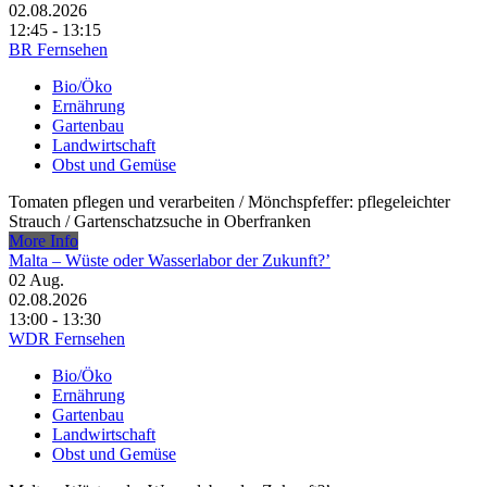
02.08.2026
12:45 - 13:15
BR Fernsehen
Bio/Öko
Ernährung
Gartenbau
Landwirtschaft
Obst und Gemüse
Tomaten pflegen und verarbeiten /​ Mönchspfeffer: pflegeleichter
Strauch /​ Gartenschatzsuche in Oberfranken
More Info
Malta – Wüste oder Wasserlabor der Zukunft?’
02
Aug.
02.08.2026
13:00 - 13:30
WDR Fernsehen
Bio/Öko
Ernährung
Gartenbau
Landwirtschaft
Obst und Gemüse