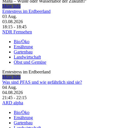
Malta – Wüste oder Wasserlabor der Zukunft?’
More Info
Erntestress im Erdbeerland
03
Aug.
03.08.2026
18:15 - 18:45
NDR Fernsehen
Bio/Öko
Ernährung
Gartenbau
Landwirtschaft
Obst und Gemüse
Erntestress im Erdbeerland
More Info
Was sind PFAS und wie gefährlich sind sie?
04
Aug.
04.08.2026
21:45 - 22:15
ARD alpha
Bio/Öko
Ernährung
Gartenbau
Landwirtschaft