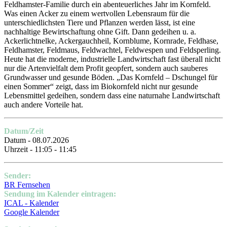
Feldhamster-Familie durch ein abenteuerliches Jahr im Kornfeld.
Was einen Acker zu einem wertvollen Lebensraum für die
unterschiedlichsten Tiere und Pflanzen werden lässt, ist eine
nachhaltige Bewirtschaftung ohne Gift. Dann gedeihen u. a.
Ackerlichtnelke, Ackergauchheil, Kornblume, Kornrade, Feldhase,
Feldhamster, Feldmaus, Feldwachtel, Feldwespen und Feldsperling.
Heute hat die moderne, industrielle Landwirtschaft fast überall nicht
nur die Artenvielfalt dem Profit geopfert, sondern auch sauberes
Grundwasser und gesunde Böden. „Das Kornfeld – Dschungel für
einen Sommer“ zeigt, dass im Biokornfeld nicht nur gesunde
Lebensmittel gedeihen, sondern dass eine naturnahe Landwirtschaft
auch andere Vorteile hat.
Datum/Zeit
Datum - 08.07.2026
Uhrzeit - 11:05 - 11:45
Sender:
BR Fernsehen
Sendung im Kalender eintragen:
ICAL - Kalender
Google Kalender