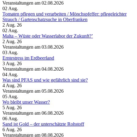
Veranstaltungen am 02.08.2026
02
Aug.
Tomaten pflegen und verarbeiten /​ Mönchspfeffer: pflegeleichter
Strauch /​ Gartenschatzsuche in Oberfranken
2 Aug. 26
02
Aug.
Malta – Wüste oder Wasserlabor der Zukunft?’
2 Aug. 26
Veranstaltungen am 03.08.2026
03
Aug.
Erntestress im Erdbeerland
3 Aug. 26
Veranstaltungen am 04.08.2026
04
Aug.
Was sind PFAS und wie gefährlich sind sie?
4 Aug. 26
Veranstaltungen am 05.08.2026
05
Aug.
Wo bleibt unser Wasser?
5 Aug. 26
Veranstaltungen am 06.08.2026
06
Aug.
Sand ist Gold – der unterschätzte Rohstoff
6 Aug. 26
Veranstaltungen am 08.08.2026