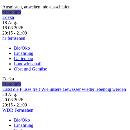
Ausmisten, ausreiten, nie ausschlafen
More Info
Edeka
18
Aug.
18.08.2026
20:15 - 21:00
hr-fernsehen
Bio/Öko
Ernährung
Gartenbau
Landwirtschaft
Obst und Gemüse
Edeka
More Info
Lasst die Flüsse frei! Wie unsere Gewässer wieder lebendig werden
20
Aug.
20.08.2026
20:15 - 21:00
WDR Fernsehen
Bio/Öko
Ernährung