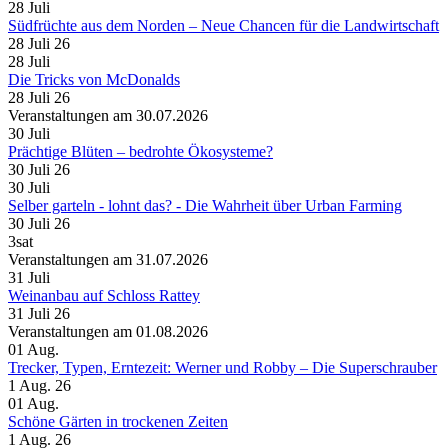
28
Juli
Südfrüchte aus dem Norden – Neue Chancen für die Landwirtschaft
28 Juli 26
28
Juli
Die Tricks von McDonalds
28 Juli 26
Veranstaltungen am 30.07.2026
30
Juli
Prächtige Blüten – bedrohte Ökosysteme?
30 Juli 26
30
Juli
Selber garteln - lohnt das? - Die Wahrheit über Urban Farming
30 Juli 26
3sat
Veranstaltungen am 31.07.2026
31
Juli
Weinanbau auf Schloss Rattey
31 Juli 26
Veranstaltungen am 01.08.2026
01
Aug.
Trecker, Typen, Erntezeit: Werner und Robby – Die Superschrauber
1 Aug. 26
01
Aug.
Schöne Gärten in trockenen Zeiten
1 Aug. 26