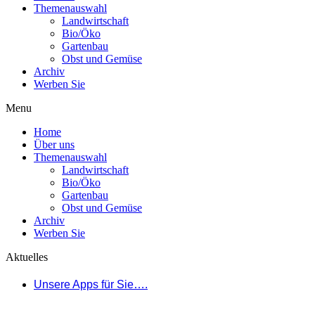
Themenauswahl
Landwirtschaft
Bio/Öko
Gartenbau
Obst und Gemüse
Archiv
Werben Sie
Menu
Home
Über uns
Themenauswahl
Landwirtschaft
Bio/Öko
Gartenbau
Obst und Gemüse
Archiv
Werben Sie
Aktuelles
Unsere Apps für Sie….