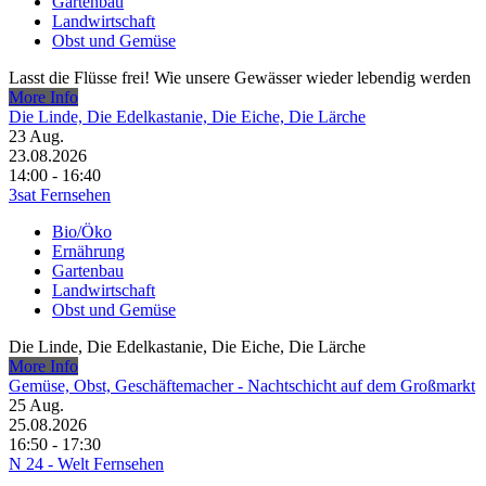
Gartenbau
Landwirtschaft
Obst und Gemüse
Lasst die Flüsse frei! Wie unsere Gewässer wieder lebendig werden
More Info
Die Linde, Die Edelkastanie, Die Eiche, Die Lärche
23
Aug.
23.08.2026
14:00 - 16:40
3sat Fernsehen
Bio/Öko
Ernährung
Gartenbau
Landwirtschaft
Obst und Gemüse
Die Linde, Die Edelkastanie, Die Eiche, Die Lärche
More Info
Gemüse, Obst, Geschäftemacher - Nachtschicht auf dem Großmarkt
25
Aug.
25.08.2026
16:50 - 17:30
N 24 - Welt Fernsehen