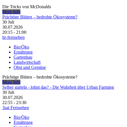
Die Tricks von McDonalds
More Info
Prächtige Blüten – bedrohte Ökosysteme?
30
Juli
30.07.2026
20:15 - 21:00
hr-fernsehen
Bio/Öko
Ernährung
Gartenbau
Landwirtschaft
Obst und Gemüse
Prächtige Blüten – bedrohte Ökosysteme?
More Info
Selber garteln - lohnt das? - Die Wahrheit über Urban Farming
30
Juli
30.07.2026
22:55 - 23:30
3sat Fernsehen
Bio/Öko
Ernährung