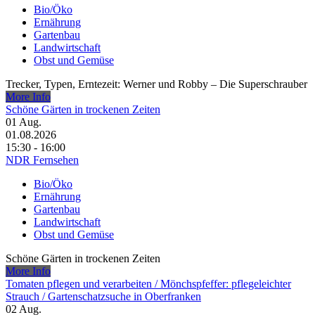
Bio/Öko
Ernährung
Gartenbau
Landwirtschaft
Obst und Gemüse
Trecker, Typen, Erntezeit: Werner und Robby – Die Superschrauber
More Info
Schöne Gärten in trockenen Zeiten
01
Aug.
01.08.2026
15:30 - 16:00
NDR Fernsehen
Bio/Öko
Ernährung
Gartenbau
Landwirtschaft
Obst und Gemüse
Schöne Gärten in trockenen Zeiten
More Info
Tomaten pflegen und verarbeiten /​ Mönchspfeffer: pflegeleichter
Strauch /​ Gartenschatzsuche in Oberfranken
02
Aug.