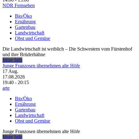
NDR Fernsehen
Bio/Öko
Ernährung
Gartenbau
Landwirtschaft
Obst und Gemüse
Die Landwirtschaft ist weiblich – Die Schwestern vom Fürstenhof
und ihre Brüderhähne
More Info
Junge Franzosen übernehmen alte Höfe
17
Aug.
17.08.2026
19:40 - 20:15
arte
Bio/Öko
Ernährung
Gartenbau
Landwirtschaft
Obst und Gemüse
Junge Franzosen übernehmen alte Höfe
More Info