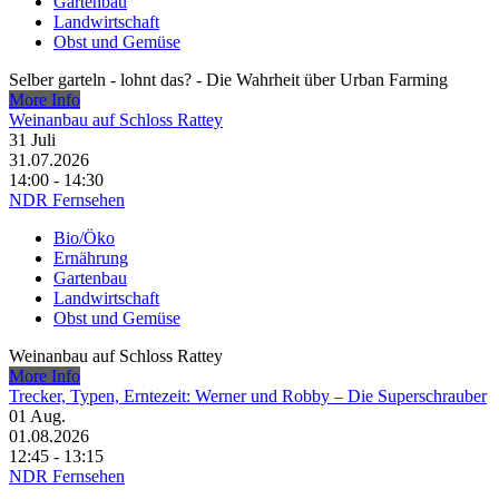
Gartenbau
Landwirtschaft
Obst und Gemüse
Selber garteln - lohnt das? - Die Wahrheit über Urban Farming
More Info
Weinanbau auf Schloss Rattey
31
Juli
31.07.2026
14:00 - 14:30
NDR Fernsehen
Bio/Öko
Ernährung
Gartenbau
Landwirtschaft
Obst und Gemüse
Weinanbau auf Schloss Rattey
More Info
Trecker, Typen, Erntezeit: Werner und Robby – Die Superschrauber
01
Aug.
01.08.2026
12:45 - 13:15
NDR Fernsehen