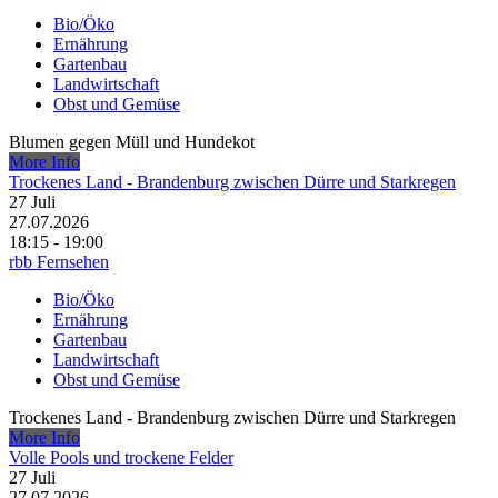
Bio/Öko
Ernährung
Gartenbau
Landwirtschaft
Obst und Gemüse
Blumen gegen Müll und Hundekot
More Info
Trockenes Land - Brandenburg zwischen Dürre und Starkregen
27
Juli
27.07.2026
18:15 - 19:00
rbb Fernsehen
Bio/Öko
Ernährung
Gartenbau
Landwirtschaft
Obst und Gemüse
Trockenes Land - Brandenburg zwischen Dürre und Starkregen
More Info
Volle Pools und trockene Felder
27
Juli
27.07.2026