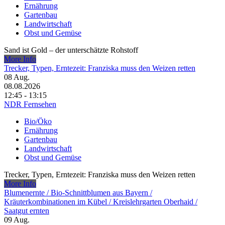
Ernährung
Gartenbau
Landwirtschaft
Obst und Gemüse
Sand ist Gold – der unterschätzte Rohstoff
More Info
Trecker, Typen, Erntezeit: Franziska muss den Weizen retten
08
Aug.
08.08.2026
12:45 - 13:15
NDR Fernsehen
Bio/Öko
Ernährung
Gartenbau
Landwirtschaft
Obst und Gemüse
Trecker, Typen, Erntezeit: Franziska muss den Weizen retten
More Info
Blumenernte /​ Bio-Schnittblumen aus Bayern /​
Kräuterkombinationen im Kübel /​ Kreislehrgarten Oberhaid /​
Saatgut ernten
09
Aug.