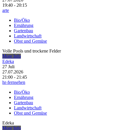
19:40 - 20:15
arte
Bio/Öko
Ernährung
Gartenbau
Landwirtschaft
Obst und Gemüse
Volle Pools und trockene Felder
More Info
Edeka
27
Juli
27.07.2026
21:00 - 21:45
hr-fernsehen
Bio/Öko
Ernährung
Gartenbau
Landwirtschaft
Obst und Gemüse
Edeka
More Info