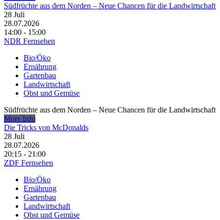
Südfrüchte aus dem Norden – Neue Chancen für die Landwirtschaft
28
Juli
28.07.2026
14:00 - 15:00
NDR Fernsehen
Bio/Öko
Ernährung
Gartenbau
Landwirtschaft
Obst und Gemüse
Südfrüchte aus dem Norden – Neue Chancen für die Landwirtschaft
More Info
Die Tricks von McDonalds
28
Juli
28.07.2026
20:15 - 21:00
ZDF Fernsehen
Bio/Öko
Ernährung
Gartenbau
Landwirtschaft
Obst und Gemüse