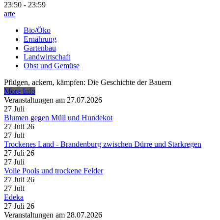
23:50 - 23:59
arte
Bio/Öko
Ernährung
Gartenbau
Landwirtschaft
Obst und Gemüse
Pflügen, ackern, kämpfen: Die Geschichte der Bauern
More Info
Veranstaltungen am 27.07.2026
27
Juli
Blumen gegen Müll und Hundekot
27 Juli 26
27
Juli
Trockenes Land - Brandenburg zwischen Dürre und Starkregen
27 Juli 26
27
Juli
Volle Pools und trockene Felder
27 Juli 26
27
Juli
Edeka
27 Juli 26
Veranstaltungen am 28.07.2026