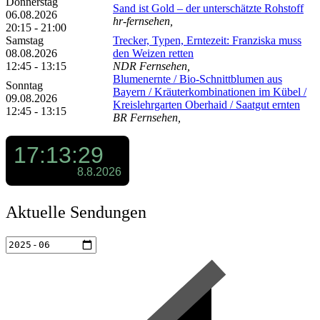
Donnerstag
Sand ist Gold – der unterschätzte Rohstoff
06.08.2026
hr-fernsehen,
20:15 - 21:00
Samstag
Trecker, Typen, Erntezeit: Franziska muss
08.08.2026
den Weizen retten
12:45 - 13:15
NDR Fernsehen,
Blumenernte /​ Bio-Schnittblumen aus
Sonntag
Bayern /​ Kräuterkombinationen im Kübel /​
09.08.2026
Kreislehrgarten Oberhaid /​ Saatgut ernten
12:45 - 13:15
BR Fernsehen,
Aktuelle Sendungen