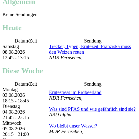
Allgemein
Keine Sendungen
Heute
Datum/Zeit
Sendung
Samstag
Trecker, Typen, Erntezeit: Franziska muss
08.08.2026
den Weizen retten
12:45 - 13:15
NDR Fernsehen,
Diese Woche
Datum/Zeit
Sendung
Montag
Erntestress im Erdbeerland
03.08.2026
NDR Fernsehen,
18:15 - 18:45
Dienstag
Was sind PFAS und wie gefährlich sind sie?
04.08.2026
ARD alpha,
21:45 - 22:15
Mittwoch
Wo bleibt unser Wasser?
05.08.2026
MDR Fernsehen,
20:15 - 21:00