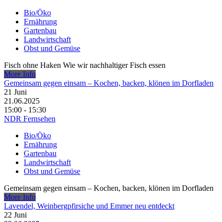
Bio/Öko
Ernährung
Gartenbau
Landwirtschaft
Obst und Gemüse
Fisch ohne Haken Wie wir nachhaltiger Fisch essen
More Info
Gemeinsam gegen einsam – Kochen, backen, klönen im Dorfladen
21
Juni
21.06.2025
15:00 - 15:30
NDR Fernsehen
Bio/Öko
Ernährung
Gartenbau
Landwirtschaft
Obst und Gemüse
Gemeinsam gegen einsam – Kochen, backen, klönen im Dorfladen
More Info
Lavendel, Weinbergpfirsiche und Emmer neu entdeckt
22
Juni