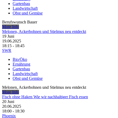
Gartenbau
Landwirtschaft
Obst und Gemüse
Berufswunsch Bauer
More Info
Melonen, Ackerbohnen und Stielmus neu entdeckt
19
Juni
19.06.2025
18:15 - 18:45
SWR
Bio/Öko
Ernährung
Gartenbau
Landwirtschaft
Obst und Gemüse
Melonen, Ackerbohnen und Stielmus neu entdeckt
More Info
Fisch ohne Haken Wie wir nachhaltiger Fisch essen
20
Juni
20.06.2025
18:00 - 18:30
Phoenix