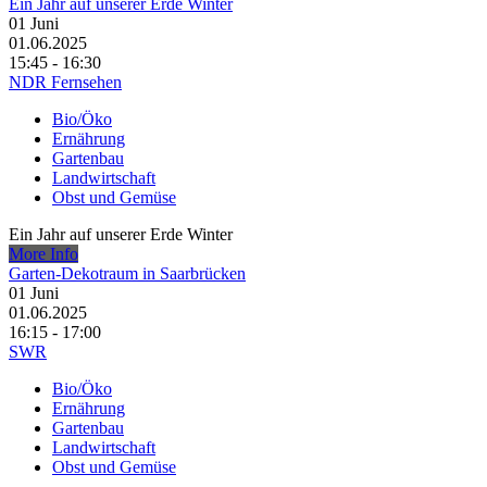
Ein Jahr auf unserer Erde Winter
01
Juni
01.06.2025
15:45 - 16:30
NDR Fernsehen
Bio/Öko
Ernährung
Gartenbau
Landwirtschaft
Obst und Gemüse
Ein Jahr auf unserer Erde Winter
More Info
Garten-Dekotraum in Saarbrücken
01
Juni
01.06.2025
16:15 - 17:00
SWR
Bio/Öko
Ernährung
Gartenbau
Landwirtschaft
Obst und Gemüse