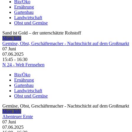
Bio/Öko
Ernährung
Gartenbau
Landwirtschaft
Obst und Gemüse
Sand ist Gold – der unterschätzte Rohstoff
More Info
Gemüse, Obst, Geschäftemacher - Nachtschicht auf dem Großmarkt
07
Juni
07.06.2025
15:45 - 16:30
N 24 - Welt Fernsehen
Bio/Öko
Ernährung
Gartenbau
Landwirtschaft
Obst und Gemüse
Gemüse, Obst, Geschäftemacher - Nachtschicht auf dem Großmarkt
More Info
Abenteuer Ernte
07
Juni
07.06.2025