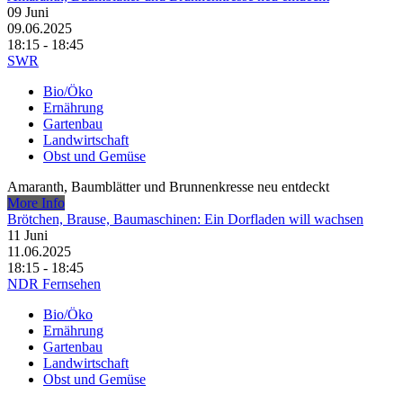
09
Juni
09.06.2025
18:15 - 18:45
SWR
Bio/Öko
Ernährung
Gartenbau
Landwirtschaft
Obst und Gemüse
Amaranth, Baumblätter und Brunnenkresse neu entdeckt
More Info
Brötchen, Brause, Baumaschinen: Ein Dorfladen will wachsen
11
Juni
11.06.2025
18:15 - 18:45
NDR Fernsehen
Bio/Öko
Ernährung
Gartenbau
Landwirtschaft
Obst und Gemüse