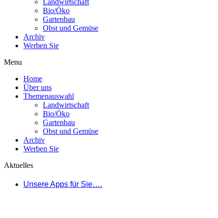
Landwirtschaft
Bio/Öko
Gartenbau
Obst und Gemüse
Archiv
Werben Sie
Menu
Home
Über uns
Themenauswahl
Landwirtschaft
Bio/Öko
Gartenbau
Obst und Gemüse
Archiv
Werben Sie
Aktuelles
Unsere Apps für Sie….