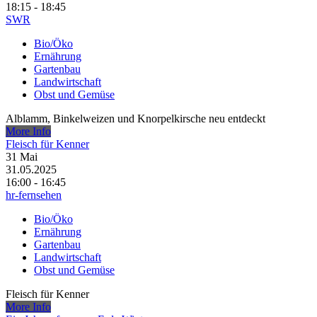
18:15 - 18:45
SWR
Bio/Öko
Ernährung
Gartenbau
Landwirtschaft
Obst und Gemüse
Alblamm, Binkelweizen und Knorpelkirsche neu entdeckt
More Info
Fleisch für Kenner
31
Mai
31.05.2025
16:00 - 16:45
hr-fernsehen
Bio/Öko
Ernährung
Gartenbau
Landwirtschaft
Obst und Gemüse
Fleisch für Kenner
More Info