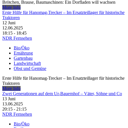
Brötchen, Brause, Baumaschinen: Ein Dorfladen will wachsen
More Info
Erste Hilfe für Hanomag-Trecker – Im Ersatzteillager für historische
Traktoren
12
Juni
12.06.2025
18:15 - 18:45
NDR Fernsehen
Bio/Öko
Ernährung
Gartenbau
Landwirtschaft
Obst und Gemüse
Erste Hilfe für Hanomag-Trecker – Im Ersatzteillager für historische
Traktoren
More Info
Zwei Generationen auf dem Ur-Bauernhof – Väter, Söhne und Co
13
Juni
13.06.2025
20:15 - 21:15
NDR Fernsehen
Bio/Öko