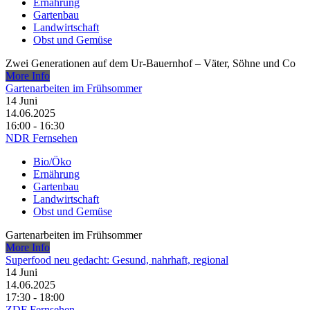
Ernährung
Gartenbau
Landwirtschaft
Obst und Gemüse
Zwei Generationen auf dem Ur-Bauernhof – Väter, Söhne und Co
More Info
Gartenarbeiten im Frühsommer
14
Juni
14.06.2025
16:00 - 16:30
NDR Fernsehen
Bio/Öko
Ernährung
Gartenbau
Landwirtschaft
Obst und Gemüse
Gartenarbeiten im Frühsommer
More Info
Superfood neu gedacht: Gesund, nahrhaft, regional
14
Juni
14.06.2025
17:30 - 18:00
ZDF Fernsehen