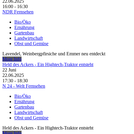
22.06.2025
16:00 - 16:30
NDR Fernsehen
Bio/Öko
Ernährung
Gartenbau
Landwirtschaft
Obst und Gemüse
Lavendel, Weinbergpfirsiche und Emmer neu entdeckt
More Info
Held des Ackers - Ein Hightech-Traktor entsteht
22
Juni
22.06.2025
17:30 - 18:30
N 24 - Welt Fernsehen
Bio/Öko
Ernährung
Gartenbau
Landwirtschaft
Obst und Gemüse
Held des Ackers - Ein Hightech-Traktor entsteht
More Info