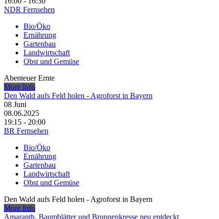
16:00 - 16:30
NDR Fernsehen
Bio/Öko
Ernährung
Gartenbau
Landwirtschaft
Obst und Gemüse
Abenteuer Ernte
More Info
Den Wald aufs Feld holen - Agroforst in Bayern
08
Juni
08.06.2025
19:15 - 20:00
BR Fernsehen
Bio/Öko
Ernährung
Gartenbau
Landwirtschaft
Obst und Gemüse
Den Wald aufs Feld holen - Agroforst in Bayern
More Info
Amaranth, Baumblätter und Brunnenkresse neu entdeckt