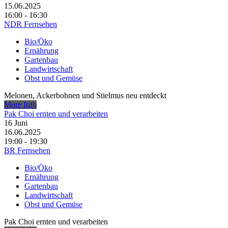
15.06.2025
16:00 - 16:30
NDR Fernsehen
Bio/Öko
Ernährung
Gartenbau
Landwirtschaft
Obst und Gemüse
Melonen, Ackerbohnen und Stielmus neu entdeckt
More Info
Pak Choi ernten und verarbeiten
16
Juni
16.06.2025
19:00 - 19:30
BR Fernsehen
Bio/Öko
Ernährung
Gartenbau
Landwirtschaft
Obst und Gemüse
Pak Choi ernten und verarbeiten