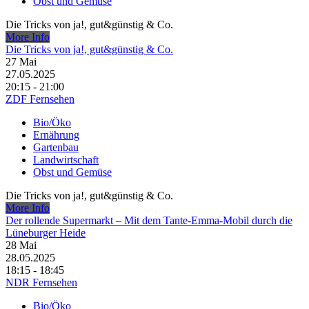
Obst und Gemüse
Die Tricks von ja!, gut&günstig & Co.
More Info
Die Tricks von ja!, gut&günstig & Co.
27
Mai
27.05.2025
20:15 - 21:00
ZDF Fernsehen
Bio/Öko
Ernährung
Gartenbau
Landwirtschaft
Obst und Gemüse
Die Tricks von ja!, gut&günstig & Co.
More Info
Der rollende Supermarkt – Mit dem Tante-Emma-Mobil durch die
Lüneburger Heide
28
Mai
28.05.2025
18:15 - 18:45
NDR Fernsehen
Bio/Öko