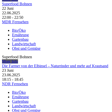
Superfood Bohnen
22
Juni
22.06.2025
22:00 - 22:50
MDR Fernsehen
Bio/Öko
Ernährung
Gartenbau
Landwirtschaft
Obst und Gemüse
Superfood Bohnen
More Info
Die Farmer von der Elbinsel – Naturrinder und mehr auf Krautsand
23
Juni
23.06.2025
18:15 - 18:45
NDR Fernsehen
Bio/Öko
Ernährung
Gartenbau
Landwirtschaft
Obst und Gemüse