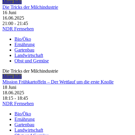
More Info
Die Tricks der Milchindustrie
16
Juni
16.06.2025
21:00 - 21:45
NDR Fernsehen
Bio/Öko
Ernährung
Gartenbau
Landwirtschaft
Obst und Gemüse
Die Tricks der Milchindustrie
More Info
Mission Frühkartoffeln – Der Wettlauf um die erste Knolle
18
Juni
18.06.2025
18:15 - 18:45
NDR Fernsehen
Bio/Öko
Ernährung
Gartenbau
Landwirtschaft