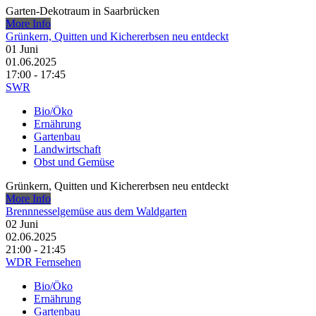
Garten-Dekotraum in Saarbrücken
More Info
Grünkern, Quitten und Kichererbsen neu entdeckt
01
Juni
01.06.2025
17:00 - 17:45
SWR
Bio/Öko
Ernährung
Gartenbau
Landwirtschaft
Obst und Gemüse
Grünkern, Quitten und Kichererbsen neu entdeckt
More Info
Brennnesselgemüse aus dem Waldgarten
02
Juni
02.06.2025
21:00 - 21:45
WDR Fernsehen
Bio/Öko
Ernährung
Gartenbau