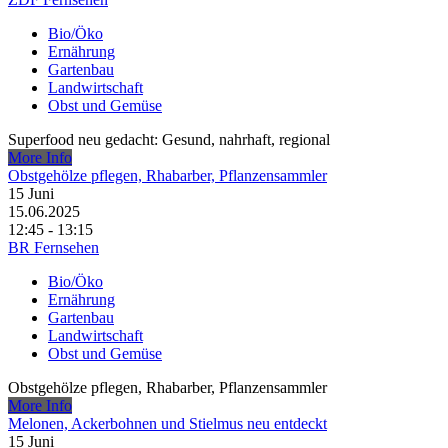
Bio/Öko
Ernährung
Gartenbau
Landwirtschaft
Obst und Gemüse
Superfood neu gedacht: Gesund, nahrhaft, regional
More Info
Obstgehölze pflegen, Rhabarber, Pflanzensammler
15
Juni
15.06.2025
12:45 - 13:15
BR Fernsehen
Bio/Öko
Ernährung
Gartenbau
Landwirtschaft
Obst und Gemüse
Obstgehölze pflegen, Rhabarber, Pflanzensammler
More Info
Melonen, Ackerbohnen und Stielmus neu entdeckt
15
Juni