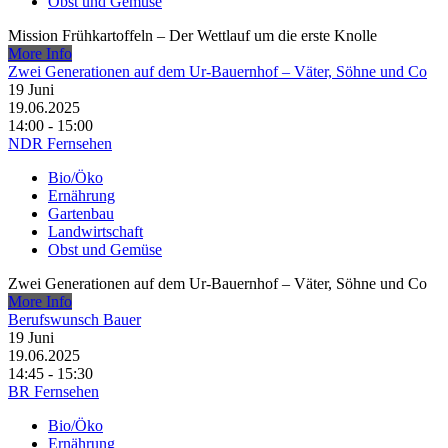
Obst und Gemüse
Mission Frühkartoffeln – Der Wettlauf um die erste Knolle
More Info
Zwei Generationen auf dem Ur-Bauernhof – Väter, Söhne und Co
19
Juni
19.06.2025
14:00 - 15:00
NDR Fernsehen
Bio/Öko
Ernährung
Gartenbau
Landwirtschaft
Obst und Gemüse
Zwei Generationen auf dem Ur-Bauernhof – Väter, Söhne und Co
More Info
Berufswunsch Bauer
19
Juni
19.06.2025
14:45 - 15:30
BR Fernsehen
Bio/Öko
Ernährung