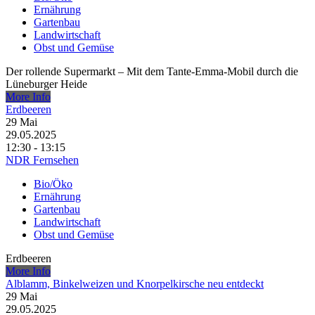
Ernährung
Gartenbau
Landwirtschaft
Obst und Gemüse
Der rollende Supermarkt – Mit dem Tante-Emma-Mobil durch die
Lüneburger Heide
More Info
Erdbeeren
29
Mai
29.05.2025
12:30 - 13:15
NDR Fernsehen
Bio/Öko
Ernährung
Gartenbau
Landwirtschaft
Obst und Gemüse
Erdbeeren
More Info
Alblamm, Binkelweizen und Knorpelkirsche neu entdeckt
29
Mai
29.05.2025