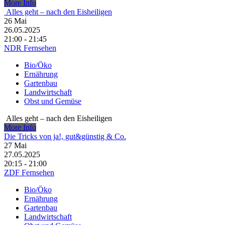
More Info
Alles geht – nach den Eisheiligen
26
Mai
26.05.2025
21:00 - 21:45
NDR Fernsehen
Bio/Öko
Ernährung
Gartenbau
Landwirtschaft
Obst und Gemüse
Alles geht – nach den Eisheiligen
More Info
Die Tricks von ja!, gut&günstig & Co.
27
Mai
27.05.2025
20:15 - 21:00
ZDF Fernsehen
Bio/Öko
Ernährung
Gartenbau
Landwirtschaft