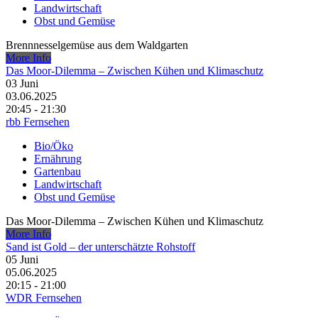
Landwirtschaft
Obst und Gemüse
Brennnesselgemüse aus dem Waldgarten
More Info
Das Moor-Dilemma – Zwischen Kühen und Klimaschutz
03
Juni
03.06.2025
20:45 - 21:30
rbb Fernsehen
Bio/Öko
Ernährung
Gartenbau
Landwirtschaft
Obst und Gemüse
Das Moor-Dilemma – Zwischen Kühen und Klimaschutz
More Info
Sand ist Gold – der unterschätzte Rohstoff
05
Juni
05.06.2025
20:15 - 21:00
WDR Fernsehen