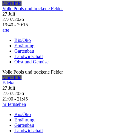
More Info
Volle Pools und trockene Felder
27
Juli
27.07.2026
19:40 - 20:15
arte
Bio/Öko
Ernährung
Gartenbau
Landwirtschaft
Obst und Gemüse
Volle Pools und trockene Felder
More Info
Edeka
27
Juli
27.07.2026
21:00 - 21:45
hr-fernsehen
Bio/Öko
Ernährung
Gartenbau
Landwirtschaft