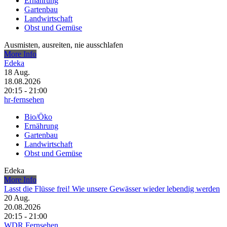
Ernährung
Gartenbau
Landwirtschaft
Obst und Gemüse
Ausmisten, ausreiten, nie ausschlafen
More Info
Edeka
18
Aug.
18.08.2026
20:15 - 21:00
hr-fernsehen
Bio/Öko
Ernährung
Gartenbau
Landwirtschaft
Obst und Gemüse
Edeka
More Info
Lasst die Flüsse frei! Wie unsere Gewässer wieder lebendig werden
20
Aug.
20.08.2026
20:15 - 21:00
WDR Fernsehen