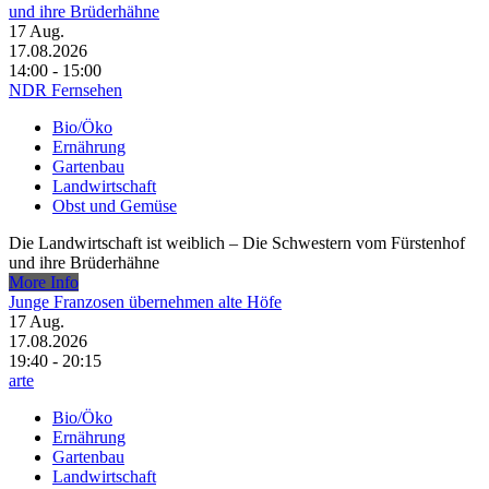
und ihre Brüderhähne
17
Aug.
17.08.2026
14:00 - 15:00
NDR Fernsehen
Bio/Öko
Ernährung
Gartenbau
Landwirtschaft
Obst und Gemüse
Die Landwirtschaft ist weiblich – Die Schwestern vom Fürstenhof
und ihre Brüderhähne
More Info
Junge Franzosen übernehmen alte Höfe
17
Aug.
17.08.2026
19:40 - 20:15
arte
Bio/Öko
Ernährung
Gartenbau
Landwirtschaft