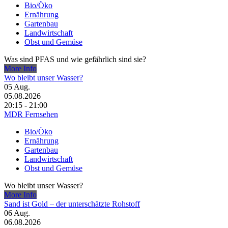
Bio/Öko
Ernährung
Gartenbau
Landwirtschaft
Obst und Gemüse
Was sind PFAS und wie gefährlich sind sie?
More Info
Wo bleibt unser Wasser?
05
Aug.
05.08.2026
20:15 - 21:00
MDR Fernsehen
Bio/Öko
Ernährung
Gartenbau
Landwirtschaft
Obst und Gemüse
Wo bleibt unser Wasser?
More Info
Sand ist Gold – der unterschätzte Rohstoff
06
Aug.
06.08.2026