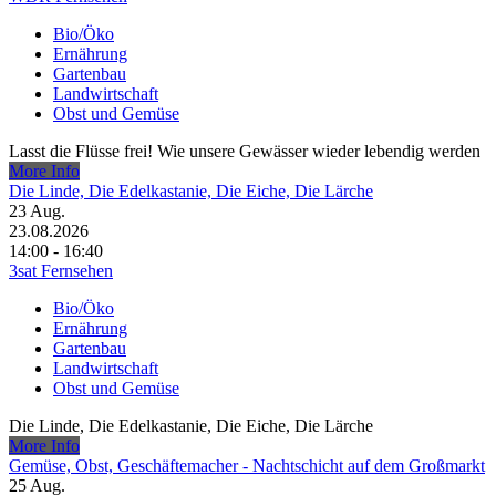
Bio/Öko
Ernährung
Gartenbau
Landwirtschaft
Obst und Gemüse
Lasst die Flüsse frei! Wie unsere Gewässer wieder lebendig werden
More Info
Die Linde, Die Edelkastanie, Die Eiche, Die Lärche
23
Aug.
23.08.2026
14:00 - 16:40
3sat Fernsehen
Bio/Öko
Ernährung
Gartenbau
Landwirtschaft
Obst und Gemüse
Die Linde, Die Edelkastanie, Die Eiche, Die Lärche
More Info
Gemüse, Obst, Geschäftemacher - Nachtschicht auf dem Großmarkt
25
Aug.