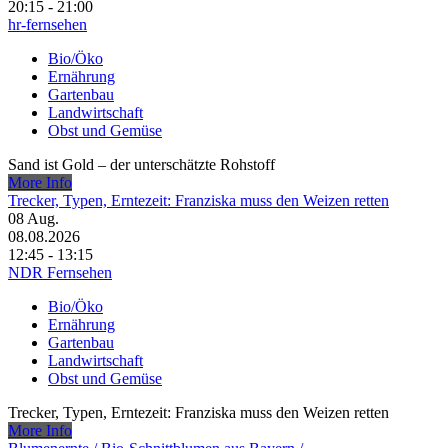
20:15 - 21:00
hr-fernsehen
Bio/Öko
Ernährung
Gartenbau
Landwirtschaft
Obst und Gemüse
Sand ist Gold – der unterschätzte Rohstoff
More Info
Trecker, Typen, Erntezeit: Franziska muss den Weizen retten
08
Aug.
08.08.2026
12:45 - 13:15
NDR Fernsehen
Bio/Öko
Ernährung
Gartenbau
Landwirtschaft
Obst und Gemüse
Trecker, Typen, Erntezeit: Franziska muss den Weizen retten
More Info