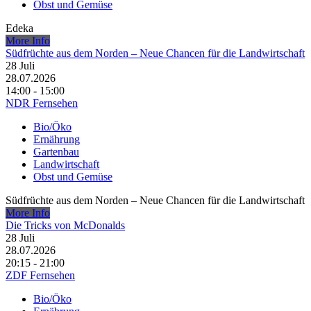
Obst und Gemüse
Edeka
More Info
Südfrüchte aus dem Norden – Neue Chancen für die Landwirtschaft
28
Juli
28.07.2026
14:00 - 15:00
NDR Fernsehen
Bio/Öko
Ernährung
Gartenbau
Landwirtschaft
Obst und Gemüse
Südfrüchte aus dem Norden – Neue Chancen für die Landwirtschaft
More Info
Die Tricks von McDonalds
28
Juli
28.07.2026
20:15 - 21:00
ZDF Fernsehen
Bio/Öko