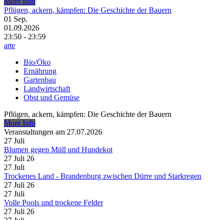
More Info
Pflügen, ackern, kämpfen: Die Geschichte der Bauern
01
Sep.
01.09.2026
23:50 - 23:59
arte
Bio/Öko
Ernährung
Gartenbau
Landwirtschaft
Obst und Gemüse
Pflügen, ackern, kämpfen: Die Geschichte der Bauern
More Info
Veranstaltungen am 27.07.2026
27
Juli
Blumen gegen Müll und Hundekot
27 Juli 26
27
Juli
Trockenes Land - Brandenburg zwischen Dürre und Starkregen
27 Juli 26
27
Juli
Volle Pools und trockene Felder
27 Juli 26