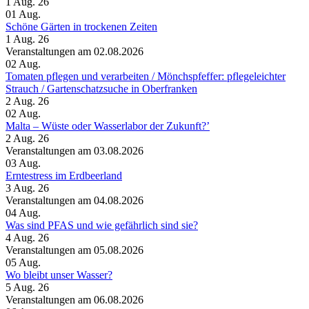
1 Aug. 26
01
Aug.
Schöne Gärten in trockenen Zeiten
1 Aug. 26
Veranstaltungen am 02.08.2026
02
Aug.
Tomaten pflegen und verarbeiten /​ Mönchspfeffer: pflegeleichter
Strauch /​ Gartenschatzsuche in Oberfranken
2 Aug. 26
02
Aug.
Malta – Wüste oder Wasserlabor der Zukunft?’
2 Aug. 26
Veranstaltungen am 03.08.2026
03
Aug.
Erntestress im Erdbeerland
3 Aug. 26
Veranstaltungen am 04.08.2026
04
Aug.
Was sind PFAS und wie gefährlich sind sie?
4 Aug. 26
Veranstaltungen am 05.08.2026
05
Aug.
Wo bleibt unser Wasser?
5 Aug. 26
Veranstaltungen am 06.08.2026