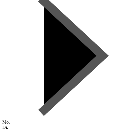
Mo.
Di.