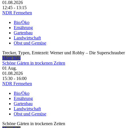
01.08.2026
12:45 - 13:15
NDR Fernsehen
Bio/Öko
Ernährung
Gartenbau
Landwirtschaft
Obst und Gemüse
Trecker, Typen, Erntezeit: Werner und Robby – Die Superschrauber
More Info
Schöne Gärten in trockenen Zeiten
01
Aug.
01.08.2026
15:30 - 16:00
NDR Fernsehen
Bio/Öko
Ernährung
Gartenbau
Landwirtschaft
Obst und Gemüse
Schöne Gärten in trockenen Zeiten