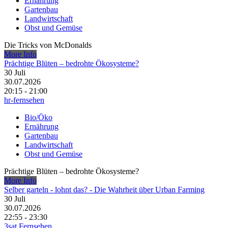
Ernährung
Gartenbau
Landwirtschaft
Obst und Gemüse
Die Tricks von McDonalds
More Info
Prächtige Blüten – bedrohte Ökosysteme?
30
Juli
30.07.2026
20:15 - 21:00
hr-fernsehen
Bio/Öko
Ernährung
Gartenbau
Landwirtschaft
Obst und Gemüse
Prächtige Blüten – bedrohte Ökosysteme?
More Info
Selber garteln - lohnt das? - Die Wahrheit über Urban Farming
30
Juli
30.07.2026
22:55 - 23:30
3sat Fernsehen