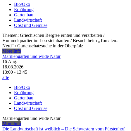
Bio/Öko
Ernährung
Gartenbau
Landwirtschaft
Obst und Gemüse
Themen: Griechischen Bergtee ernten und verarbeiten /​
Hummelquartier im Lesesteinhaufen /​ Besuch beim „Tomaten-
Nerd“ /​ Gartenschatzsuche in der Oberpfalz
More Info
Marillengärten und wilde Natur
16
Aug.
16.08.2026
13:00 - 13:45
arte
Bio/Öko
Ernährung
Gartenbau
Landwirtschaft
Obst und Gemüse
Marillengärten und wilde Natur
More Info
Die Landwirtschaft ist weiblich – Die Schwestern vom Fürstenhof