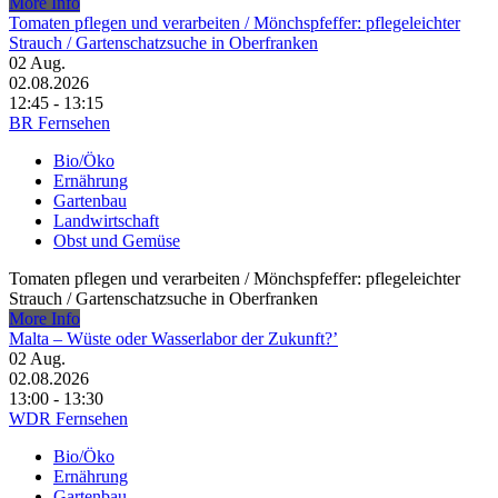
More Info
Tomaten pflegen und verarbeiten /​ Mönchspfeffer: pflegeleichter
Strauch /​ Gartenschatzsuche in Oberfranken
02
Aug.
02.08.2026
12:45 - 13:15
BR Fernsehen
Bio/Öko
Ernährung
Gartenbau
Landwirtschaft
Obst und Gemüse
Tomaten pflegen und verarbeiten /​ Mönchspfeffer: pflegeleichter
Strauch /​ Gartenschatzsuche in Oberfranken
More Info
Malta – Wüste oder Wasserlabor der Zukunft?’
02
Aug.
02.08.2026
13:00 - 13:30
WDR Fernsehen
Bio/Öko
Ernährung
Gartenbau