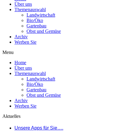
Über uns
Themenauswahl
Landwirtschaft
Bio/Öko
Gartenbau
Obst und Gemüse
Archiv
Werben Sie
Menu
Home
Über uns
Themenauswahl
Landwirtschaft
Bio/Öko
Gartenbau
Obst und Gemüse
Archiv
Werben Sie
Aktuelles
Unsere Apps für Sie….