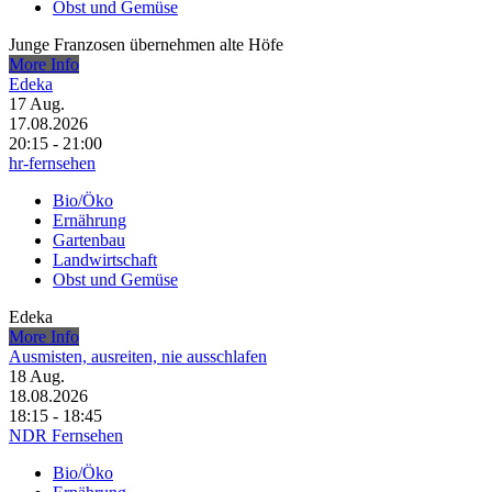
Obst und Gemüse
Junge Franzosen übernehmen alte Höfe
More Info
Edeka
17
Aug.
17.08.2026
20:15 - 21:00
hr-fernsehen
Bio/Öko
Ernährung
Gartenbau
Landwirtschaft
Obst und Gemüse
Edeka
More Info
Ausmisten, ausreiten, nie ausschlafen
18
Aug.
18.08.2026
18:15 - 18:45
NDR Fernsehen
Bio/Öko