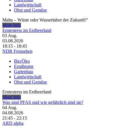
Landwirtschaft
Obst und Gemüse
Malta – Wüste oder Wasserlabor der Zukunft?’
More Info
Erntestress im Erdbeerland
03
Aug.
03.08.2026
18:15 - 18:45
NDR Fernsehen
Bio/Öko
Ernährung
Gartenbau
Landwirtschaft
Obst und Gemüse
Erntestress im Erdbeerland
More Info
Was sind PFAS und wie gefährlich sind sie?
04
Aug.
04.08.2026
21:45 - 22:15
ARD alpha