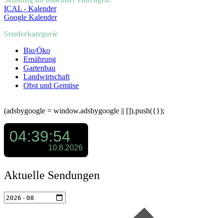
ICAL - Kalender
Google Kalender
Senderkategorie
Bio/Öko
Ernährung
Gartenbau
Landwirtschaft
Obst und Gemüse
(adsbygoogle = window.adsbygoogle || []).push({});
Aktuelle Sendungen