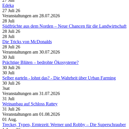
27
Juli
Edeka
27 Juli 26
Veranstaltungen am 28.07.2026
28
Juli
Südfrüchte aus dem Norden – Neue Chancen für die Landwirtschaft
28 Juli 26
28
Juli
Die Tricks von McDonalds
28 Juli 26
Veranstaltungen am 30.07.2026
30
Juli
Prächtige Blüten – bedrohte Ökosysteme?
30 Juli 26
30
Juli
Selber garteln - lohnt das? - Die Wahrheit über Urban Farming
30 Juli 26
3sat
Veranstaltungen am 31.07.2026
31
Juli
Weinanbau auf Schloss Rattey
31 Juli 26
Veranstaltungen am 01.08.2026
01
Aug.
Trecker, Typen, Erntezeit: Werner und Robby – Die Superschrauber