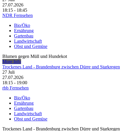
27.07.2026
18:15 - 18:45
NDR Fernsehen
Bio/Öko
Ernährung
Gartenbau
Landwirtschaft
Obst und Gemüse
Blumen gegen Müll und Hundekot
More Info
Trockenes Land - Brandenburg zwischen Dürre und Starkregen
27
Juli
27.07.2026
18:15 - 19:00
rbb Fernsehen
Bio/Öko
Ernährung
Gartenbau
Landwirtschaft
Obst und Gemüse
Trockenes Land - Brandenburg zwischen Dürre und Starkregen