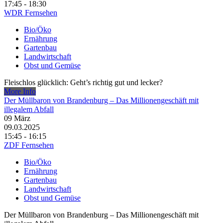
17:45 - 18:30
WDR Fernsehen
Bio/Öko
Ernährung
Gartenbau
Landwirtschaft
Obst und Gemüse
Fleischlos glücklich: Geht’s richtig gut und lecker?
More Info
Der Müllbaron von Brandenburg – Das Millionengeschäft mit
illegalem Abfall
09
März
09.03.2025
15:45 - 16:15
ZDF Fernsehen
Bio/Öko
Ernährung
Gartenbau
Landwirtschaft
Obst und Gemüse
Der Müllbaron von Brandenburg – Das Millionengeschäft mit