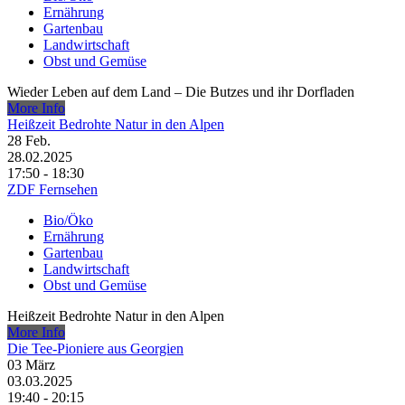
Ernährung
Gartenbau
Landwirtschaft
Obst und Gemüse
Wieder Leben auf dem Land – Die Butzes und ihr Dorfladen
More Info
Heißzeit Bedrohte Natur in den Alpen
28
Feb.
28.02.2025
17:50 - 18:30
ZDF Fernsehen
Bio/Öko
Ernährung
Gartenbau
Landwirtschaft
Obst und Gemüse
Heißzeit Bedrohte Natur in den Alpen
More Info
Die Tee-Pioniere aus Georgien
03
März
03.03.2025
19:40 - 20:15