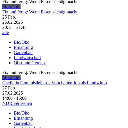
Fix und fertig: Wenn Essen süchtig macht
More Info
Fix und fertig: Wenn Essen süchtig macht
25
Feb.
25.02.2025
20:15 - 21:45
arte
Bio/Öko
Ernährung
Gartenbau
Landwirtschaft
Obst und Gemüse
Fix und fertig: Wenn Essen süchtig macht
More Info
Chefin in Gummistiefeln – Vom harten Job als Landwirtin
27
Feb.
27.02.2025
14:00 - 15:00
NDR Fernsehen
Bio/Öko
Ernährung
Gartenbau