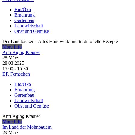
Bio/Öko
Ernährung
Gartenbau
Landwirtschaft
Obst und Gemüse
Der Landbäcker – Altes Handwerk und traditionelle Rezepte
More Info
Anti-Aging Kräuter
28
März
28.03.2025
15:00 - 15:30
BR Fernsehen
Bio/Öko
Ernährung
Gartenbau
Landwirtschaft
Obst und Gemüse
Anti-Aging Kräuter
More Info
Im Land der Mohnbauern
29
März