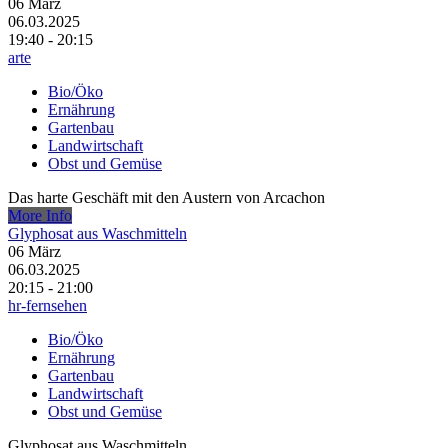
06
März
06.03.2025
19:40 - 20:15
arte
Bio/Öko
Ernährung
Gartenbau
Landwirtschaft
Obst und Gemüse
Das harte Geschäft mit den Austern von Arcachon
More Info
Glyphosat aus Waschmitteln
06
März
06.03.2025
20:15 - 21:00
hr-fernsehen
Bio/Öko
Ernährung
Gartenbau
Landwirtschaft
Obst und Gemüse
Glyphosat aus Waschmitteln