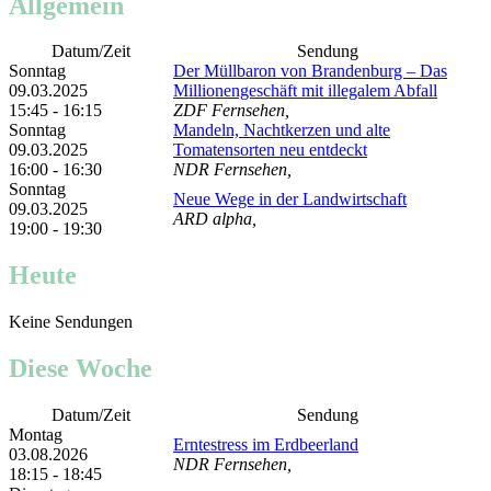
Allgemein
Datum/Zeit
Sendung
Sonntag
Der Müllbaron von Brandenburg – Das
09.03.2025
Millionengeschäft mit illegalem Abfall
15:45 - 16:15
ZDF Fernsehen,
Sonntag
Mandeln, Nachtkerzen und alte
09.03.2025
Tomatensorten neu entdeckt
16:00 - 16:30
NDR Fernsehen,
Sonntag
Neue Wege in der Landwirtschaft
09.03.2025
ARD alpha,
19:00 - 19:30
Heute
Keine Sendungen
Diese Woche
Datum/Zeit
Sendung
Montag
Erntestress im Erdbeerland
03.08.2026
NDR Fernsehen,
18:15 - 18:45