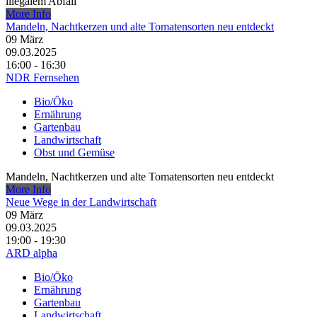
illegalem Abfall
More Info
Mandeln, Nachtkerzen und alte Tomatensorten neu entdeckt
09
März
09.03.2025
16:00 - 16:30
NDR Fernsehen
Bio/Öko
Ernährung
Gartenbau
Landwirtschaft
Obst und Gemüse
Mandeln, Nachtkerzen und alte Tomatensorten neu entdeckt
More Info
Neue Wege in der Landwirtschaft
09
März
09.03.2025
19:00 - 19:30
ARD alpha
Bio/Öko
Ernährung
Gartenbau
Landwirtschaft