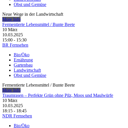
Obst und Gemüse
Neue Wege in der Landwirtschaft
More Info
Fermentierte Lebensmittel /​ Bunte Beete
10
März
10.03.2025
15:00 - 15:30
BR Fernsehen
Bio/Öko
Ernährung
Gartenbau
Landwirtschaft
Obst und Gemüse
Fermentierte Lebensmittel /​ Bunte Beete
More Info
Traumrasen – Perfekte Grün ohne Pilz, Moos und Maulwürfe
10
März
10.03.2025
18:15 - 18:45
NDR Fernsehen
Bio/Öko