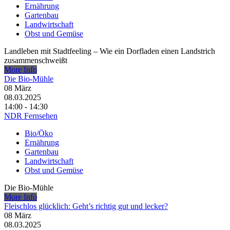
Ernährung
Gartenbau
Landwirtschaft
Obst und Gemüse
Landleben mit Stadtfeeling – Wie ein Dorfladen einen Landstrich
zusammenschweißt
More Info
Die Bio-Mühle
08
März
08.03.2025
14:00 - 14:30
NDR Fernsehen
Bio/Öko
Ernährung
Gartenbau
Landwirtschaft
Obst und Gemüse
Die Bio-Mühle
More Info
Fleischlos glücklich: Geht’s richtig gut und lecker?
08
März
08.03.2025