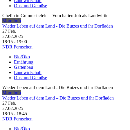
Landwirtschaft
Obst und Gemüse
Chefin in Gummistiefeln – Vom harten Job als Landwirtin
More Info
Wieder Leben auf dem Land - Die Butzes und ihr Dorfladen
27
Feb.
27.02.2025
18:15 - 19:00
NDR Fernsehen
Bio/Öko
Ernährung
Gartenbau
Landwirtschaft
Obst und Gemüse
Wieder Leben auf dem Land - Die Butzes und ihr Dorfladen
More Info
Wieder Leben auf dem Land – Die Butzes und ihr Dorfladen
27
Feb.
27.02.2025
18:15 - 18:45
NDR Fernsehen
Bio/Öko