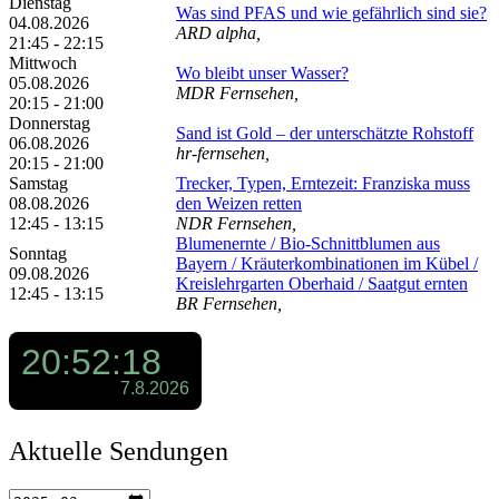
Dienstag
Was sind PFAS und wie gefährlich sind sie?
04.08.2026
ARD alpha,
21:45 - 22:15
Mittwoch
Wo bleibt unser Wasser?
05.08.2026
MDR Fernsehen,
20:15 - 21:00
Donnerstag
Sand ist Gold – der unterschätzte Rohstoff
06.08.2026
hr-fernsehen,
20:15 - 21:00
Samstag
Trecker, Typen, Erntezeit: Franziska muss
08.08.2026
den Weizen retten
12:45 - 13:15
NDR Fernsehen,
Blumenernte /​ Bio-Schnittblumen aus
Sonntag
Bayern /​ Kräuterkombinationen im Kübel /​
09.08.2026
Kreislehrgarten Oberhaid /​ Saatgut ernten
12:45 - 13:15
BR Fernsehen,
Aktuelle Sendungen