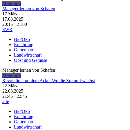
More Info
Manager lernen von Schafen
17
März
17.03.2025
20:15 - 21:00
SWR
Bio/Öko
Ernährung
Gartenbau
Landwirtschaft
Obst und Gemüse
Manager lernen von Schafen
More Info
Revolution auf dem Acker Wo die Zukunft wächst
22
März
22.03.2025
21:45 - 22:45
arte
Bio/Öko
Ernährung
Gartenbau
Landwirtschaft