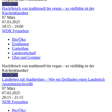
More Info
Hackfleisch von traditionell bis vegan – so vielfältig ist der
Küchenklassiker
07
März
07.03.2025
18:15 - 19:00
WDR Fernsehen
Bio/Öko
Ernährung
Gartenbau
Landwirtschaft
Obst und Gemüse
Hackfleisch von traditionell bis vegan – so vielfältig ist der
Küchenklassiker
More Info
Landleben mit Stadtfeeling – Wie ein Dorfladen einen Landstrich
zusammenschweißt
07
März
07.03.2025
20:15 - 21:15
NDR Fernsehen
Bio/Öko