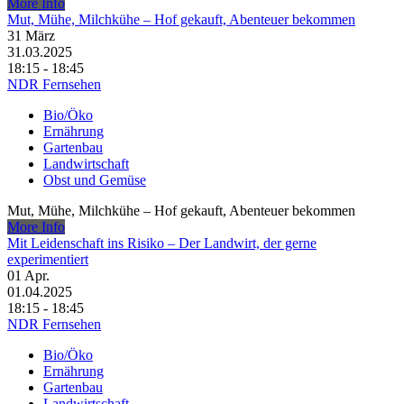
More Info
Mut, Mühe, Milchkühe – Hof gekauft, Abenteuer bekommen
31
März
31.03.2025
18:15 - 18:45
NDR Fernsehen
Bio/Öko
Ernährung
Gartenbau
Landwirtschaft
Obst und Gemüse
Mut, Mühe, Milchkühe – Hof gekauft, Abenteuer bekommen
More Info
Mit Leidenschaft ins Risiko – Der Landwirt, der gerne
experimentiert
01
Apr.
01.04.2025
18:15 - 18:45
NDR Fernsehen
Bio/Öko
Ernährung
Gartenbau
Landwirtschaft