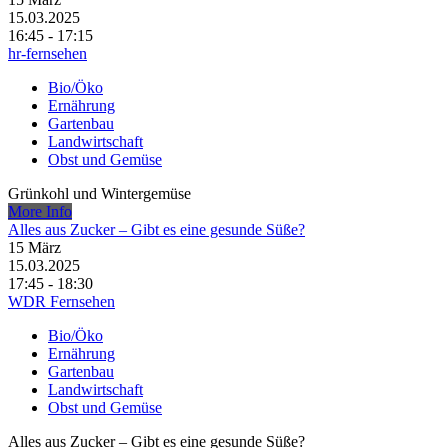
15.03.2025
16:45 - 17:15
hr-fernsehen
Bio/Öko
Ernährung
Gartenbau
Landwirtschaft
Obst und Gemüse
Grünkohl und Wintergemüse
More Info
Alles aus Zucker – Gibt es eine gesunde Süße?
15
März
15.03.2025
17:45 - 18:30
WDR Fernsehen
Bio/Öko
Ernährung
Gartenbau
Landwirtschaft
Obst und Gemüse
Alles aus Zucker – Gibt es eine gesunde Süße?