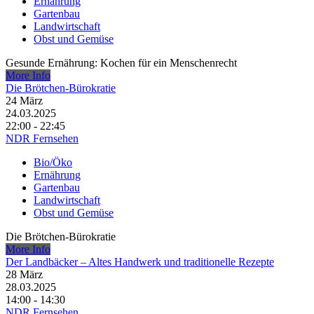
Ernährung
Gartenbau
Landwirtschaft
Obst und Gemüse
Gesunde Ernährung: Kochen für ein Menschenrecht
More Info
Die Brötchen-Bürokratie
24
März
24.03.2025
22:00 - 22:45
NDR Fernsehen
Bio/Öko
Ernährung
Gartenbau
Landwirtschaft
Obst und Gemüse
Die Brötchen-Bürokratie
More Info
Der Landbäcker – Altes Handwerk und traditionelle Rezepte
28
März
28.03.2025
14:00 - 14:30
NDR Fernsehen