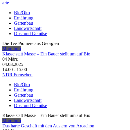
arte
Bio/Öko
Ernährung
Gartenbau
Landwirtschaft
Obst und Gemüse
Die Tee-Pioniere aus Georgien
More Info
Klasse statt Masse – Ein Bauer stellt um auf Bio
04
März
04.03.2025
14:00 - 15:00
NDR Fernsehen
Bio/Öko
Ernährung
Gartenbau
Landwirtschaft
Obst und Gemüse
Klasse statt Masse – Ein Bauer stellt um auf Bio
More Info
Das harte Geschäft mit den Austern von Arcachon