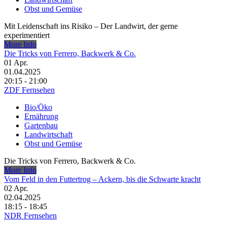
Obst und Gemüse
Mit Leidenschaft ins Risiko – Der Landwirt, der gerne
experimentiert
More Info
Die Tricks von Ferrero, Backwerk & Co.
01
Apr.
01.04.2025
20:15 - 21:00
ZDF Fernsehen
Bio/Öko
Ernährung
Gartenbau
Landwirtschaft
Obst und Gemüse
Die Tricks von Ferrero, Backwerk & Co.
More Info
Vom Feld in den Futtertrog – Ackern, bis die Schwarte kracht
02
Apr.
02.04.2025
18:15 - 18:45
NDR Fernsehen