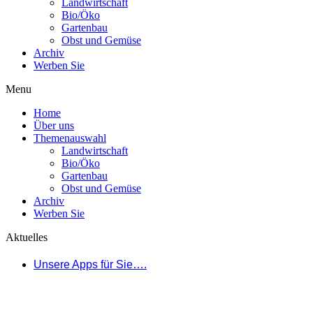
Landwirtschaft
Bio/Öko
Gartenbau
Obst und Gemüse
Archiv
Werben Sie
Menu
Home
Über uns
Themenauswahl
Landwirtschaft
Bio/Öko
Gartenbau
Obst und Gemüse
Archiv
Werben Sie
Aktuelles
Unsere Apps für Sie….