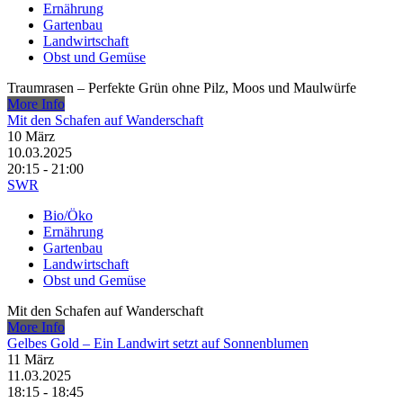
Ernährung
Gartenbau
Landwirtschaft
Obst und Gemüse
Traumrasen – Perfekte Grün ohne Pilz, Moos und Maulwürfe
More Info
Mit den Schafen auf Wanderschaft
10
März
10.03.2025
20:15 - 21:00
SWR
Bio/Öko
Ernährung
Gartenbau
Landwirtschaft
Obst und Gemüse
Mit den Schafen auf Wanderschaft
More Info
Gelbes Gold – Ein Landwirt setzt auf Sonnenblumen
11
März
11.03.2025
18:15 - 18:45