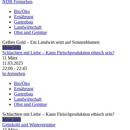
NDR Fernsehen
Bio/Öko
Ernährung
Gartenbau
Landwirtschaft
Obst und Gemüse
Gelbes Gold – Ein Landwirt setzt auf Sonnenblumen
More Info
Schlachten mit Liebe – Kann Fleischproduktion ethisch sein?
11
März
11.03.2025
22:00 - 22:45
hr-fernsehen
Bio/Öko
Ernährung
Gartenbau
Landwirtschaft
Obst und Gemüse
Schlachten mit Liebe – Kann Fleischproduktion ethisch sein?
More Info
Grünkohl und Wintergemüse
15
März