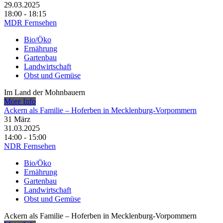
29.03.2025
18:00 - 18:15
MDR Fernsehen
Bio/Öko
Ernährung
Gartenbau
Landwirtschaft
Obst und Gemüse
Im Land der Mohnbauern
More Info
Ackern als Familie – Hoferben in Mecklenburg-Vorpommern
31
März
31.03.2025
14:00 - 15:00
NDR Fernsehen
Bio/Öko
Ernährung
Gartenbau
Landwirtschaft
Obst und Gemüse
Ackern als Familie – Hoferben in Mecklenburg-Vorpommern