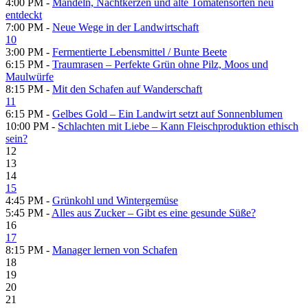
4:00 PM -
Mandeln, Nachtkerzen und alte Tomatensorten neu
entdeckt
7:00 PM -
Neue Wege in der Landwirtschaft
10
3:00 PM -
Fermentierte Lebensmittel /​ Bunte Beete
6:15 PM -
Traumrasen – Perfekte Grün ohne Pilz, Moos und
Maulwürfe
8:15 PM -
Mit den Schafen auf Wanderschaft
11
6:15 PM -
Gelbes Gold – Ein Landwirt setzt auf Sonnenblumen
10:00 PM -
Schlachten mit Liebe – Kann Fleischproduktion ethisch
sein?
12
13
14
15
4:45 PM -
Grünkohl und Wintergemüse
5:45 PM -
Alles aus Zucker – Gibt es eine gesunde Süße?
16
17
8:15 PM -
Manager lernen von Schafen
18
19
20
21