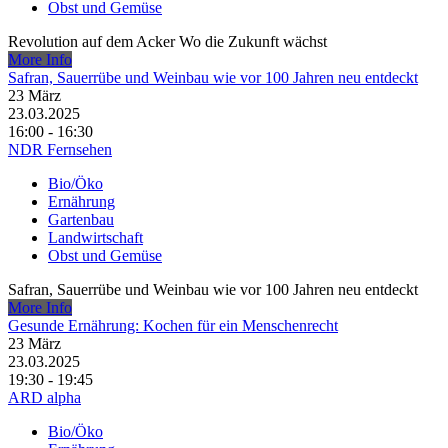
Obst und Gemüse
Revolution auf dem Acker Wo die Zukunft wächst
More Info
Safran, Sauerrübe und Weinbau wie vor 100 Jahren neu entdeckt
23
März
23.03.2025
16:00 - 16:30
NDR Fernsehen
Bio/Öko
Ernährung
Gartenbau
Landwirtschaft
Obst und Gemüse
Safran, Sauerrübe und Weinbau wie vor 100 Jahren neu entdeckt
More Info
Gesunde Ernährung: Kochen für ein Menschenrecht
23
März
23.03.2025
19:30 - 19:45
ARD alpha
Bio/Öko