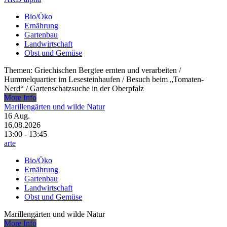
Bio/Öko
Ernährung
Gartenbau
Landwirtschaft
Obst und Gemüse
Themen: Griechischen Bergtee ernten und verarbeiten /​
Hummelquartier im Lesesteinhaufen /​ Besuch beim „Tomaten-
Nerd“ /​ Gartenschatzsuche in der Oberpfalz
More Info
Marillengärten und wilde Natur
16
Aug.
16.08.2026
13:00 - 13:45
arte
Bio/Öko
Ernährung
Gartenbau
Landwirtschaft
Obst und Gemüse
Marillengärten und wilde Natur
More Info