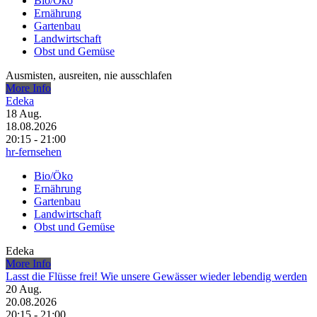
Bio/Öko
Ernährung
Gartenbau
Landwirtschaft
Obst und Gemüse
Ausmisten, ausreiten, nie ausschlafen
More Info
Edeka
18
Aug.
18.08.2026
20:15 - 21:00
hr-fernsehen
Bio/Öko
Ernährung
Gartenbau
Landwirtschaft
Obst und Gemüse
Edeka
More Info
Lasst die Flüsse frei! Wie unsere Gewässer wieder lebendig werden
20
Aug.
20.08.2026
20:15 - 21:00