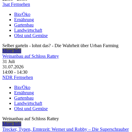
3sat Fernsehen
Bio/Öko
Ernährung
Gartenbau
Landwirtschaft
Obst und Gemüse
Selber garteln - lohnt das? - Die Wahrheit über Urban Farming
More Info
Weinanbau auf Schloss Rattey
31
Juli
31.07.2026
14:00 - 14:30
NDR Fernsehen
Bio/Öko
Ernährung
Gartenbau
Landwirtschaft
Obst und Gemüse
Weinanbau auf Schloss Rattey
More Info
Trecker, Typen, Erntezeit: Werner und Robby – Die Superschrauber