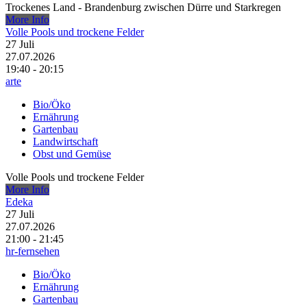
Trockenes Land - Brandenburg zwischen Dürre und Starkregen
More Info
Volle Pools und trockene Felder
27
Juli
27.07.2026
19:40 - 20:15
arte
Bio/Öko
Ernährung
Gartenbau
Landwirtschaft
Obst und Gemüse
Volle Pools und trockene Felder
More Info
Edeka
27
Juli
27.07.2026
21:00 - 21:45
hr-fernsehen
Bio/Öko
Ernährung
Gartenbau