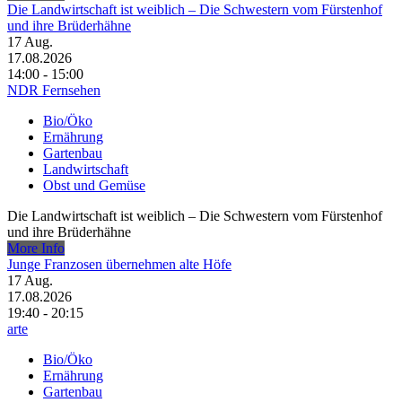
Die Landwirtschaft ist weiblich – Die Schwestern vom Fürstenhof
und ihre Brüderhähne
17
Aug.
17.08.2026
14:00 - 15:00
NDR Fernsehen
Bio/Öko
Ernährung
Gartenbau
Landwirtschaft
Obst und Gemüse
Die Landwirtschaft ist weiblich – Die Schwestern vom Fürstenhof
und ihre Brüderhähne
More Info
Junge Franzosen übernehmen alte Höfe
17
Aug.
17.08.2026
19:40 - 20:15
arte
Bio/Öko
Ernährung
Gartenbau