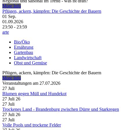
Regional und saisonal im Trend - was ist dran?
More Info
Pflügen, ackern, kämpfen: Die Geschichte der Bauern
01
Sep.
01.09.2026
23:50 - 23:59
arte
Bio/Öko
Ernährung
Gartenbau
Landwirtschaft
Obst und Gemüse
Pflügen, ackern, kämpfen: Die Geschichte der Bauern
More Info
Veranstaltungen am 27.07.2026
27
Juli
Blumen gegen Müll und Hundekot
27 Juli 26
27
Juli
Trockenes Land - Brandenburg zwischen Dürre und Starkregen
27 Juli 26
27
Juli
Volle Pools und trockene Felder