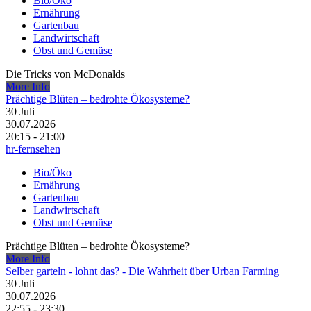
Bio/Öko
Ernährung
Gartenbau
Landwirtschaft
Obst und Gemüse
Die Tricks von McDonalds
More Info
Prächtige Blüten – bedrohte Ökosysteme?
30
Juli
30.07.2026
20:15 - 21:00
hr-fernsehen
Bio/Öko
Ernährung
Gartenbau
Landwirtschaft
Obst und Gemüse
Prächtige Blüten – bedrohte Ökosysteme?
More Info
Selber garteln - lohnt das? - Die Wahrheit über Urban Farming
30
Juli
30.07.2026
22:55 - 23:30