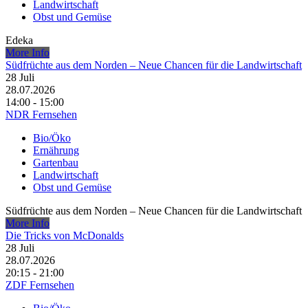
Landwirtschaft
Obst und Gemüse
Edeka
More Info
Südfrüchte aus dem Norden – Neue Chancen für die Landwirtschaft
28
Juli
28.07.2026
14:00 - 15:00
NDR Fernsehen
Bio/Öko
Ernährung
Gartenbau
Landwirtschaft
Obst und Gemüse
Südfrüchte aus dem Norden – Neue Chancen für die Landwirtschaft
More Info
Die Tricks von McDonalds
28
Juli
28.07.2026
20:15 - 21:00
ZDF Fernsehen