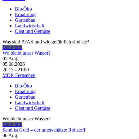
Bio/Öko
Ernährung
Gartenbau
Landwirtschaft
Obst und Gemüse
Was sind PFAS und wie gefährlich sind sie?
More Info
Wo bleibt unser Wasser?
05
Aug.
05.08.2026
20:15 - 21:00
MDR Fernsehen
Bio/Öko
Ernährung
Gartenbau
Landwirtschaft
Obst und Gemüse
Wo bleibt unser Wasser?
More Info
Sand ist Gold – der unterschätzte Rohstoff
06
Aug.