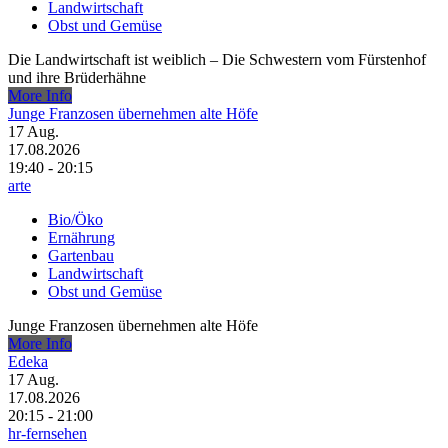
Landwirtschaft
Obst und Gemüse
Die Landwirtschaft ist weiblich – Die Schwestern vom Fürstenhof
und ihre Brüderhähne
More Info
Junge Franzosen übernehmen alte Höfe
17
Aug.
17.08.2026
19:40 - 20:15
arte
Bio/Öko
Ernährung
Gartenbau
Landwirtschaft
Obst und Gemüse
Junge Franzosen übernehmen alte Höfe
More Info
Edeka
17
Aug.
17.08.2026
20:15 - 21:00
hr-fernsehen