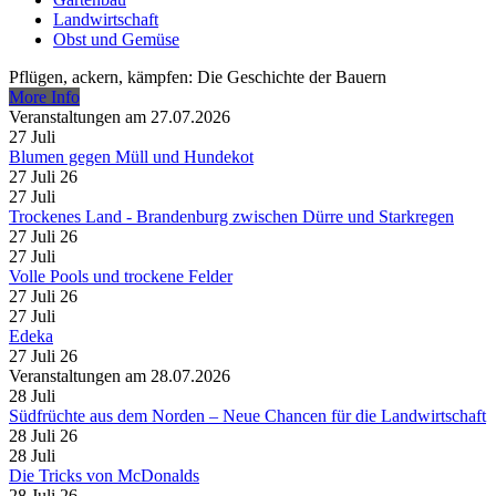
Landwirtschaft
Obst und Gemüse
Pflügen, ackern, kämpfen: Die Geschichte der Bauern
More Info
Veranstaltungen am 27.07.2026
27
Juli
Blumen gegen Müll und Hundekot
27 Juli 26
27
Juli
Trockenes Land - Brandenburg zwischen Dürre und Starkregen
27 Juli 26
27
Juli
Volle Pools und trockene Felder
27 Juli 26
27
Juli
Edeka
27 Juli 26
Veranstaltungen am 28.07.2026
28
Juli
Südfrüchte aus dem Norden – Neue Chancen für die Landwirtschaft
28 Juli 26
28
Juli
Die Tricks von McDonalds
28 Juli 26