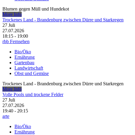
Blumen gegen Müll und Hundekot
More Info
Trockenes Land - Brandenburg zwischen Dürre und Starkregen
27
Juli
27.07.2026
18:15 - 19:00
rbb Fernsehen
Bio/Öko
Ernährung
Gartenbau
Landwirtschaft
Obst und Gemüse
Trockenes Land - Brandenburg zwischen Dürre und Starkregen
More Info
Volle Pools und trockene Felder
27
Juli
27.07.2026
19:40 - 20:15
arte
Bio/Öko
Ernährung