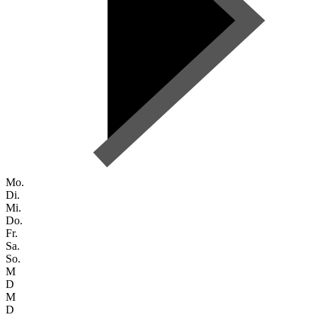
Mo.
Di.
Mi.
Do.
Fr.
Sa.
So.
M
D
M
D