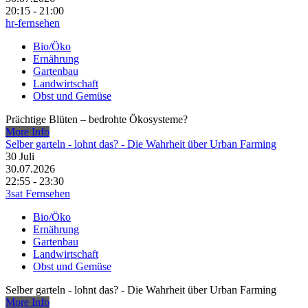
20:15 - 21:00
hr-fernsehen
Bio/Öko
Ernährung
Gartenbau
Landwirtschaft
Obst und Gemüse
Prächtige Blüten – bedrohte Ökosysteme?
More Info
Selber garteln - lohnt das? - Die Wahrheit über Urban Farming
30
Juli
30.07.2026
22:55 - 23:30
3sat Fernsehen
Bio/Öko
Ernährung
Gartenbau
Landwirtschaft
Obst und Gemüse
Selber garteln - lohnt das? - Die Wahrheit über Urban Farming
More Info