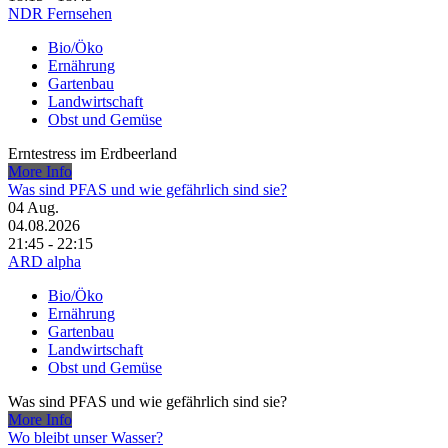
NDR Fernsehen
Bio/Öko
Ernährung
Gartenbau
Landwirtschaft
Obst und Gemüse
Erntestress im Erdbeerland
More Info
Was sind PFAS und wie gefährlich sind sie?
04
Aug.
04.08.2026
21:45 - 22:15
ARD alpha
Bio/Öko
Ernährung
Gartenbau
Landwirtschaft
Obst und Gemüse
Was sind PFAS und wie gefährlich sind sie?
More Info
Wo bleibt unser Wasser?