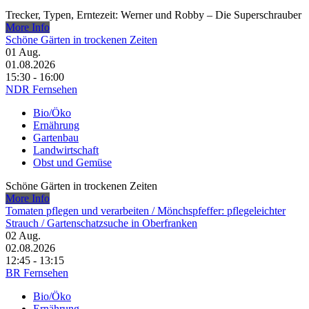
Trecker, Typen, Erntezeit: Werner und Robby – Die Superschrauber
More Info
Schöne Gärten in trockenen Zeiten
01
Aug.
01.08.2026
15:30 - 16:00
NDR Fernsehen
Bio/Öko
Ernährung
Gartenbau
Landwirtschaft
Obst und Gemüse
Schöne Gärten in trockenen Zeiten
More Info
Tomaten pflegen und verarbeiten /​ Mönchspfeffer: pflegeleichter
Strauch /​ Gartenschatzsuche in Oberfranken
02
Aug.
02.08.2026
12:45 - 13:15
BR Fernsehen
Bio/Öko
Ernährung