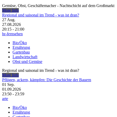
Gemüse, Obst, Geschäftemacher - Nachtschicht auf dem Großmarkt
More Info
Regional und saisonal im Trend - was ist dran?
27
Aug.
27.08.2026
20:15 - 21:00
hr-fernsehen
Bio/Öko
Ernährung
Gartenbau
Landwirtschaft
Obst und Gemüse
Regional und saisonal im Trend - was ist dran?
More Info
Pflügen, ackern, kämpfen: Die Geschichte der Bauern
01
Sep.
01.09.2026
23:50 - 23:59
arte
Bio/Öko
Ernährung
Gartenbau