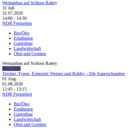
Weinanbau auf Schloss Rattey
31
Juli
31.07.2026
14:00 - 14:30
NDR Fernsehen
Bio/Öko
Ernährung
Gartenbau
Landwirtschaft
Obst und Gemüse
Weinanbau auf Schloss Rattey
More Info
Trecker, Typen, Erntezeit: Werner und Robby – Die Superschrauber
01
Aug.
01.08.2026
12:45 - 13:15
NDR Fernsehen
Bio/Öko
Ernährung
Gartenbau
Landwirtschaft
Obst und Gemüse