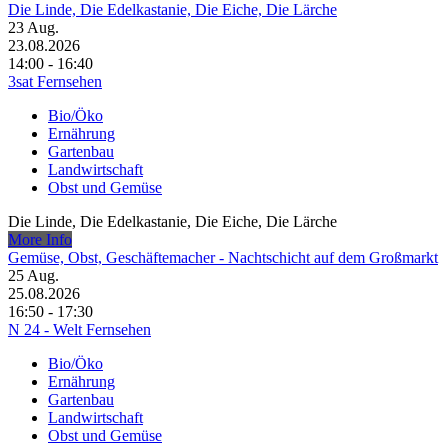
Die Linde, Die Edelkastanie, Die Eiche, Die Lärche
23
Aug.
23.08.2026
14:00 - 16:40
3sat Fernsehen
Bio/Öko
Ernährung
Gartenbau
Landwirtschaft
Obst und Gemüse
Die Linde, Die Edelkastanie, Die Eiche, Die Lärche
More Info
Gemüse, Obst, Geschäftemacher - Nachtschicht auf dem Großmarkt
25
Aug.
25.08.2026
16:50 - 17:30
N 24 - Welt Fernsehen
Bio/Öko
Ernährung
Gartenbau
Landwirtschaft
Obst und Gemüse