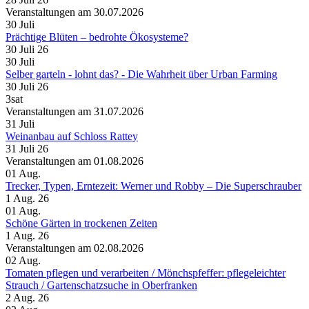
Veranstaltungen am 30.07.2026
30
Juli
Prächtige Blüten – bedrohte Ökosysteme?
30 Juli 26
30
Juli
Selber garteln - lohnt das? - Die Wahrheit über Urban Farming
30 Juli 26
3sat
Veranstaltungen am 31.07.2026
31
Juli
Weinanbau auf Schloss Rattey
31 Juli 26
Veranstaltungen am 01.08.2026
01
Aug.
Trecker, Typen, Erntezeit: Werner und Robby – Die Superschrauber
1 Aug. 26
01
Aug.
Schöne Gärten in trockenen Zeiten
1 Aug. 26
Veranstaltungen am 02.08.2026
02
Aug.
Tomaten pflegen und verarbeiten /​ Mönchspfeffer: pflegeleichter
Strauch /​ Gartenschatzsuche in Oberfranken
2 Aug. 26