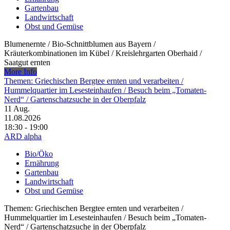
Gartenbau
Landwirtschaft
Obst und Gemüse
Blumenernte /​ Bio-Schnittblumen aus Bayern /​
Kräuterkombinationen im Kübel /​ Kreislehrgarten Oberhaid /​
Saatgut ernten
More Info
Themen: Griechischen Bergtee ernten und verarbeiten /​
Hummelquartier im Lesesteinhaufen /​ Besuch beim „Tomaten-
Nerd“ /​ Gartenschatzsuche in der Oberpfalz
11
Aug.
11.08.2026
18:30 - 19:00
ARD alpha
Bio/Öko
Ernährung
Gartenbau
Landwirtschaft
Obst und Gemüse
Themen: Griechischen Bergtee ernten und verarbeiten /​
Hummelquartier im Lesesteinhaufen /​ Besuch beim „Tomaten-
Nerd“ /​ Gartenschatzsuche in der Oberpfalz