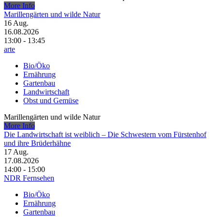
More Info
Marillengärten und wilde Natur
16
Aug.
16.08.2026
13:00 - 13:45
arte
Bio/Öko
Ernährung
Gartenbau
Landwirtschaft
Obst und Gemüse
Marillengärten und wilde Natur
More Info
Die Landwirtschaft ist weiblich – Die Schwestern vom Fürstenhof
und ihre Brüderhähne
17
Aug.
17.08.2026
14:00 - 15:00
NDR Fernsehen
Bio/Öko
Ernährung
Gartenbau