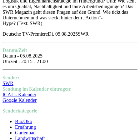
Logistik und Eigenmarkenstrategie im Hintergrund? Und: Wie steht
es um Qualität, Nachhaltigkeit und faire Arbeitsbedingungen? Das
SWR Magazin geht diesen Fragen auf den Grund. Wie tickt das
Unternehmen und was steckt hinter dem „Action“-
Hype?
(Text: SWR)
Deutsche TV-PremiereDi. 05.08.2025SWR
Datum/Zeit
Datum - 05.08.2025
Uhrzeit - 20:15 - 21:00
Sender:
SWR
Sendung im Kalender eintragen:
ICAL - Kalender
Google Kalender
Senderkategorie
Bio/Öko
Ernährung
Gartenbau
Landwirtschaft