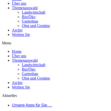
Über uns
Themenauswahl
Landwirtschaft
Bio/Öko
Gartenbau
Obst und Gemüse
Archiv
Werben Sie
Menu
Home
Über uns
Themenauswahl
Landwirtschaft
Bio/Öko
Gartenbau
Obst und Gemüse
Archiv
Werben Sie
Aktuelles
Unsere Apps für Sie….