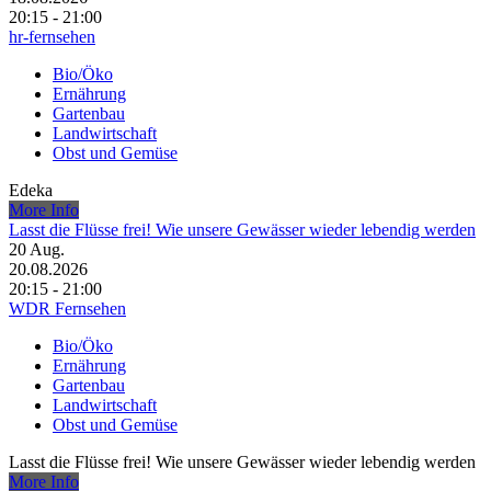
20:15 - 21:00
hr-fernsehen
Bio/Öko
Ernährung
Gartenbau
Landwirtschaft
Obst und Gemüse
Edeka
More Info
Lasst die Flüsse frei! Wie unsere Gewässer wieder lebendig werden
20
Aug.
20.08.2026
20:15 - 21:00
WDR Fernsehen
Bio/Öko
Ernährung
Gartenbau
Landwirtschaft
Obst und Gemüse
Lasst die Flüsse frei! Wie unsere Gewässer wieder lebendig werden
More Info