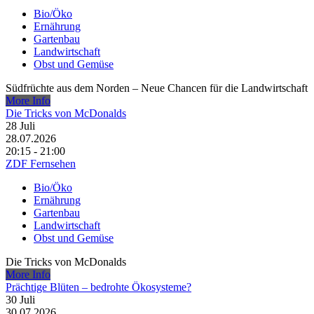
Bio/Öko
Ernährung
Gartenbau
Landwirtschaft
Obst und Gemüse
Südfrüchte aus dem Norden – Neue Chancen für die Landwirtschaft
More Info
Die Tricks von McDonalds
28
Juli
28.07.2026
20:15 - 21:00
ZDF Fernsehen
Bio/Öko
Ernährung
Gartenbau
Landwirtschaft
Obst und Gemüse
Die Tricks von McDonalds
More Info
Prächtige Blüten – bedrohte Ökosysteme?
30
Juli
30.07.2026