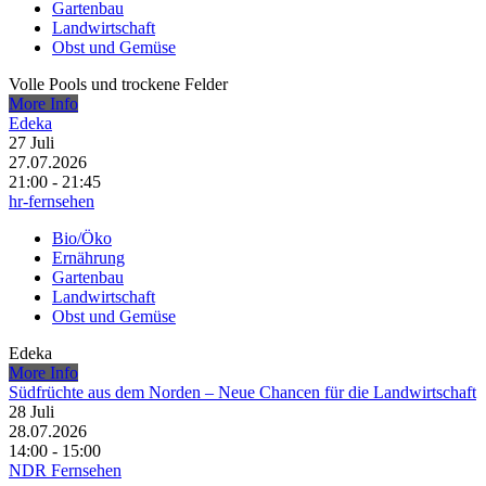
Gartenbau
Landwirtschaft
Obst und Gemüse
Volle Pools und trockene Felder
More Info
Edeka
27
Juli
27.07.2026
21:00 - 21:45
hr-fernsehen
Bio/Öko
Ernährung
Gartenbau
Landwirtschaft
Obst und Gemüse
Edeka
More Info
Südfrüchte aus dem Norden – Neue Chancen für die Landwirtschaft
28
Juli
28.07.2026
14:00 - 15:00
NDR Fernsehen