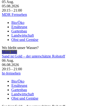
05
Aug.
05.08.2026
20:15 - 21:00
MDR Fernsehen
Bio/Öko
Ernährung
Gartenbau
Landwirtschaft
Obst und Gemüse
Wo bleibt unser Wasser?
More Info
Sand ist Gold – der unterschätzte Rohstoff
06
Aug.
06.08.2026
20:15 - 21:00
hr-fernsehen
Bio/Öko
Ernährung
Gartenbau
Landwirtschaft
Obst und Gemüse