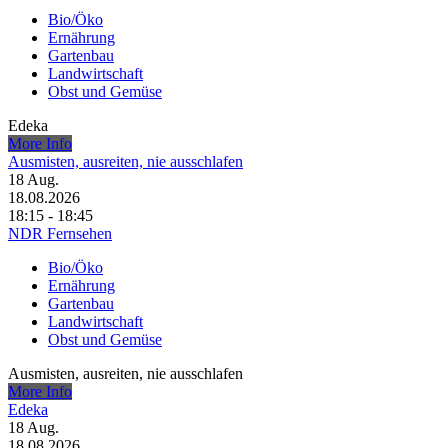
Bio/Öko
Ernährung
Gartenbau
Landwirtschaft
Obst und Gemüse
Edeka
More Info
Ausmisten, ausreiten, nie ausschlafen
18
Aug.
18.08.2026
18:15 - 18:45
NDR Fernsehen
Bio/Öko
Ernährung
Gartenbau
Landwirtschaft
Obst und Gemüse
Ausmisten, ausreiten, nie ausschlafen
More Info
Edeka
18
Aug.
18.08.2026