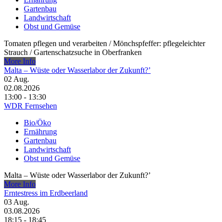
Gartenbau
Landwirtschaft
Obst und Gemüse
Tomaten pflegen und verarbeiten /​ Mönchspfeffer: pflegeleichter
Strauch /​ Gartenschatzsuche in Oberfranken
More Info
Malta – Wüste oder Wasserlabor der Zukunft?’
02
Aug.
02.08.2026
13:00 - 13:30
WDR Fernsehen
Bio/Öko
Ernährung
Gartenbau
Landwirtschaft
Obst und Gemüse
Malta – Wüste oder Wasserlabor der Zukunft?’
More Info
Erntestress im Erdbeerland
03
Aug.
03.08.2026
18:15 - 18:45