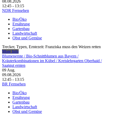
08.08.2026
12:45 - 13:15
NDR Fernsehen
Bio/Öko
Ernährung
Gartenbau
Landwirtschaft
Obst und Gemüse
Trecker, Typen, Erntezeit: Franziska muss den Weizen retten
More Info
Blumenernte /​ Bio-Schnittblumen aus Bayern /​
Kräuterkombinationen im Kübel /​ Kreislehrgarten Oberhaid /​
Saatgut ernten
09
Aug.
09.08.2026
12:45 - 13:15
BR Fernsehen
Bio/Öko
Ernährung
Gartenbau
Landwirtschaft
Obst und Gemüse