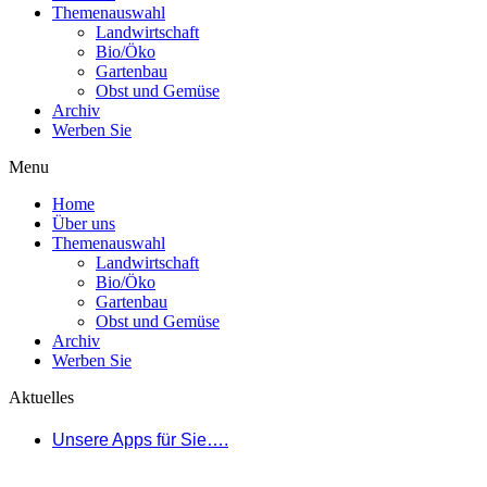
Themenauswahl
Landwirtschaft
Bio/Öko
Gartenbau
Obst und Gemüse
Archiv
Werben Sie
Menu
Home
Über uns
Themenauswahl
Landwirtschaft
Bio/Öko
Gartenbau
Obst und Gemüse
Archiv
Werben Sie
Aktuelles
Unsere Apps für Sie….