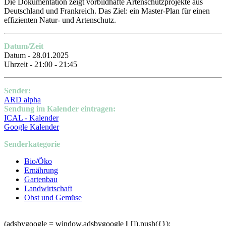
Die Dokumentation zeigt vorbildhafte Artenschutzprojekte aus
Deutschland und Frankreich. Das Ziel: ein Master-Plan für einen
effizienten Natur- und Artenschutz.
Datum/Zeit
Datum - 28.01.2025
Uhrzeit - 21:00 - 21:45
Sender:
ARD alpha
Sendung im Kalender eintragen:
ICAL - Kalender
Google Kalender
Senderkategorie
Bio/Öko
Ernährung
Gartenbau
Landwirtschaft
Obst und Gemüse
(adsbygoogle = window.adsbygoogle || []).push({});