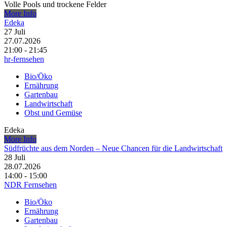
Volle Pools und trockene Felder
More Info
Edeka
27
Juli
27.07.2026
21:00 - 21:45
hr-fernsehen
Bio/Öko
Ernährung
Gartenbau
Landwirtschaft
Obst und Gemüse
Edeka
More Info
Südfrüchte aus dem Norden – Neue Chancen für die Landwirtschaft
28
Juli
28.07.2026
14:00 - 15:00
NDR Fernsehen
Bio/Öko
Ernährung
Gartenbau