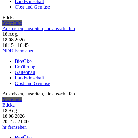
Landwirtschaft
Obst und Gemüse
Edeka
More Info
Ausmisten, ausreiten, nie ausschlafen
18
Aug.
18.08.2026
18:15 - 18:45
NDR Fernsehen
Bio/Öko
Ernährung
Gartenbau
Landwirtschaft
Obst und Gemüse
Ausmisten, ausreiten, nie ausschlafen
More Info
Edeka
18
Aug.
18.08.2026
20:15 - 21:00
hr-fernsehen
Bio/Öko