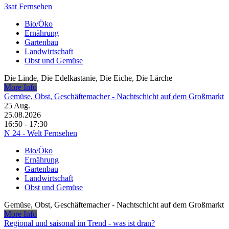
3sat Fernsehen
Bio/Öko
Ernährung
Gartenbau
Landwirtschaft
Obst und Gemüse
Die Linde, Die Edelkastanie, Die Eiche, Die Lärche
More Info
Gemüse, Obst, Geschäftemacher - Nachtschicht auf dem Großmarkt
25
Aug.
25.08.2026
16:50 - 17:30
N 24 - Welt Fernsehen
Bio/Öko
Ernährung
Gartenbau
Landwirtschaft
Obst und Gemüse
Gemüse, Obst, Geschäftemacher - Nachtschicht auf dem Großmarkt
More Info
Regional und saisonal im Trend - was ist dran?