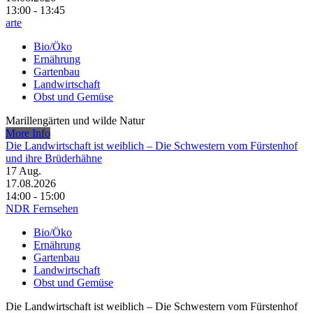
13:00 - 13:45
arte
Bio/Öko
Ernährung
Gartenbau
Landwirtschaft
Obst und Gemüse
Marillengärten und wilde Natur
More Info
Die Landwirtschaft ist weiblich – Die Schwestern vom Fürstenhof
und ihre Brüderhähne
17
Aug.
17.08.2026
14:00 - 15:00
NDR Fernsehen
Bio/Öko
Ernährung
Gartenbau
Landwirtschaft
Obst und Gemüse
Die Landwirtschaft ist weiblich – Die Schwestern vom Fürstenhof