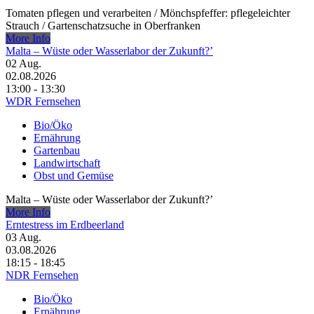
Tomaten pflegen und verarbeiten /​ Mönchspfeffer: pflegeleichter
Strauch /​ Gartenschatzsuche in Oberfranken
More Info
Malta – Wüste oder Wasserlabor der Zukunft?’
02
Aug.
02.08.2026
13:00 - 13:30
WDR Fernsehen
Bio/Öko
Ernährung
Gartenbau
Landwirtschaft
Obst und Gemüse
Malta – Wüste oder Wasserlabor der Zukunft?’
More Info
Erntestress im Erdbeerland
03
Aug.
03.08.2026
18:15 - 18:45
NDR Fernsehen
Bio/Öko
Ernährung