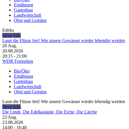
Ernährung
Gartenbau
Landwirtschaft
Obst und Gemüse
Edeka
More Info
Lasst die Flüsse frei! Wie unsere Gewässer wieder lebendig werden
20
Aug.
20.08.2026
20:15 - 21:00
WDR Fernsehen
Bio/Öko
Ernährung
Gartenbau
Landwirtschaft
Obst und Gemüse
Lasst die Flüsse frei! Wie unsere Gewässer wieder lebendig werden
More Info
Die Linde, Die Edelkastanie, Die Eiche, Die Lärche
23
Aug.
23.08.2026
14:00 - 16:40