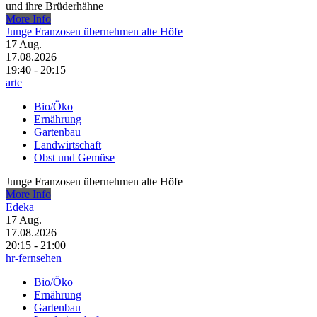
und ihre Brüderhähne
More Info
Junge Franzosen übernehmen alte Höfe
17
Aug.
17.08.2026
19:40 - 20:15
arte
Bio/Öko
Ernährung
Gartenbau
Landwirtschaft
Obst und Gemüse
Junge Franzosen übernehmen alte Höfe
More Info
Edeka
17
Aug.
17.08.2026
20:15 - 21:00
hr-fernsehen
Bio/Öko
Ernährung
Gartenbau