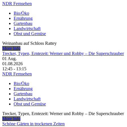
NDR Fernsehen
Bio/Öko
Ernährung
Gartenbau
Landwirtschaft
Obst und Gemüse
Weinanbau auf Schloss Rattey
More Info
Trecker, Typen, Erntezeit: Werner und Robby – Die Superschrauber
01
Aug.
01.08.2026
12:45 - 13:15
NDR Fernsehen
Bio/Öko
Ernährung
Gartenbau
Landwirtschaft
Obst und Gemüse
Trecker, Typen, Erntezeit: Werner und Robby – Die Superschrauber
More Info
Schöne Gärten in trockenen Zeiten