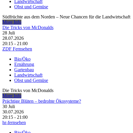
Landwirtschaft
Obst und Gemüse
Südfrüchte aus dem Norden – Neue Chancen für die Landwirtschaft
More Info
Die Tricks von McDonalds
28
Juli
28.07.2026
20:15 - 21:00
ZDF Fernsehen
Bio/Öko
Ernährung
Gartenbau
Landwirtschaft
Obst und Gemüse
Die Tricks von McDonalds
More Info
Prächtige Blüten – bedrohte Ökosysteme?
30
Juli
30.07.2026
20:15 - 21:00
hr-fernsehen
Bio/Öko