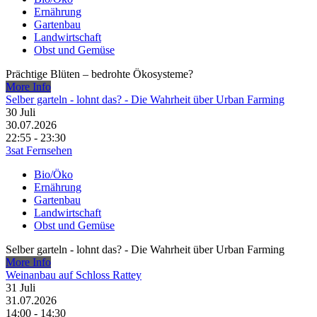
Ernährung
Gartenbau
Landwirtschaft
Obst und Gemüse
Prächtige Blüten – bedrohte Ökosysteme?
More Info
Selber garteln - lohnt das? - Die Wahrheit über Urban Farming
30
Juli
30.07.2026
22:55 - 23:30
3sat Fernsehen
Bio/Öko
Ernährung
Gartenbau
Landwirtschaft
Obst und Gemüse
Selber garteln - lohnt das? - Die Wahrheit über Urban Farming
More Info
Weinanbau auf Schloss Rattey
31
Juli
31.07.2026
14:00 - 14:30