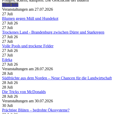
Pflügen, ackern, kämpfen: Die Geschichte der Bauern
More Info
Veranstaltungen am 27.07.2026
27
Juli
Blumen gegen Müll und Hundekot
27 Juli 26
27
Juli
Trockenes Land - Brandenburg zwischen Dürre und Starkregen
27 Juli 26
27
Juli
Volle Pools und trockene Felder
27 Juli 26
27
Juli
Edeka
27 Juli 26
Veranstaltungen am 28.07.2026
28
Juli
Südfrüchte aus dem Norden – Neue Chancen für die Landwirtschaft
28 Juli 26
28
Juli
Die Tricks von McDonalds
28 Juli 26
Veranstaltungen am 30.07.2026
30
Juli
Prächtige Blüten – bedrohte Ökosysteme?