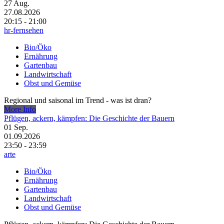
27
Aug.
27.08.2026
20:15 - 21:00
hr-fernsehen
Bio/Öko
Ernährung
Gartenbau
Landwirtschaft
Obst und Gemüse
Regional und saisonal im Trend - was ist dran?
More Info
Pflügen, ackern, kämpfen: Die Geschichte der Bauern
01
Sep.
01.09.2026
23:50 - 23:59
arte
Bio/Öko
Ernährung
Gartenbau
Landwirtschaft
Obst und Gemüse