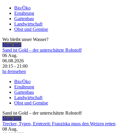
Bio/Öko
Ernährung
Gartenbau
Landwirtschaft
Obst und Gemüse
Wo bleibt unser Wasser?
More Info
Sand ist Gold – der unterschätzte Rohstoff
06
Aug.
06.08.2026
20:15 - 21:00
hr-fernsehen
Bio/Öko
Ernährung
Gartenbau
Landwirtschaft
Obst und Gemüse
Sand ist Gold – der unterschätzte Rohstoff
More Info
Trecker, Typen, Erntezeit: Franziska muss den Weizen retten
08
Aug.