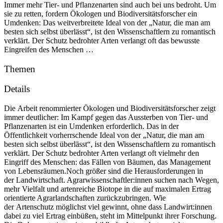
Immer mehr Tier- und Pflanzenarten sind auch bei uns bedroht. Um
sie zu retten, fordern Ökologen und Biodiversitätsforscher ein
Umdenken: Das weitverbreitete Ideal von der „Natur, die man am
besten sich selbst überlässt“, ist den Wissenschaftlern zu romantisch
verklärt. Der Schutz bedrohter Arten verlangt oft das bewusste
Eingreifen des Menschen …
Themen
Details
Die Arbeit renommierter Ökologen und Biodiversitätsforscher zeigt
immer deutlicher: Im Kampf gegen das Aussterben von Tier- und
Pflanzenarten ist ein Umdenken erforderlich. Das in der
Öffentlichkeit vorherrschende Ideal von der „Natur, die man am
besten sich selbst überlässt“, ist den Wissenschaftlern zu romantisch
verklärt. Der Schutz bedrohter Arten verlangt oft vielmehr den
Eingriff des Menschen: das Fällen von Bäumen, das Management
von Lebensräumen.Noch größer sind die Herausforderungen in
der Landwirtschaft. Agrarwissenschaftler:innen suchen nach Wegen,
mehr Vielfalt und artenreiche Biotope in die auf maximalen Ertrag
orientierte Agrarlandschaften zurückzubringen. Wie
der Artenschutz möglichst viel gewinnt, ohne dass Landwirt:innen
dabei zu viel Ertrag einbüßen, steht im Mittelpunkt ihrer Forschung.