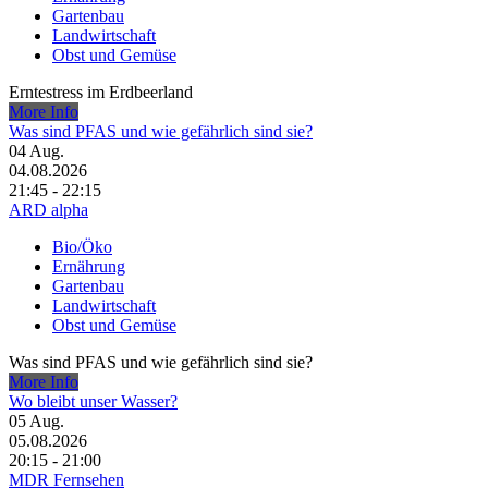
Gartenbau
Landwirtschaft
Obst und Gemüse
Erntestress im Erdbeerland
More Info
Was sind PFAS und wie gefährlich sind sie?
04
Aug.
04.08.2026
21:45 - 22:15
ARD alpha
Bio/Öko
Ernährung
Gartenbau
Landwirtschaft
Obst und Gemüse
Was sind PFAS und wie gefährlich sind sie?
More Info
Wo bleibt unser Wasser?
05
Aug.
05.08.2026
20:15 - 21:00
MDR Fernsehen