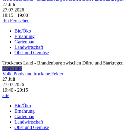
27
Juli
27.07.2026
18:15 - 19:00
rbb Fernsehen
Bio/Öko
Ernährung
Gartenbau
Landwirtschaft
Obst und Gemüse
Trockenes Land - Brandenburg zwischen Dürre und Starkregen
More Info
Volle Pools und trockene Felder
27
Juli
27.07.2026
19:40 - 20:15
arte
Bio/Öko
Ernährung
Gartenbau
Landwirtschaft
Obst und Gemüse