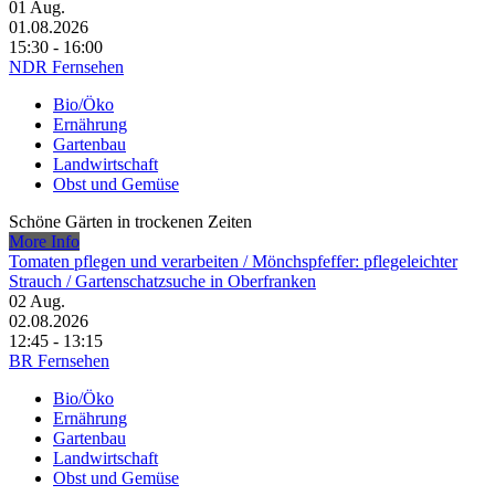
01
Aug.
01.08.2026
15:30 - 16:00
NDR Fernsehen
Bio/Öko
Ernährung
Gartenbau
Landwirtschaft
Obst und Gemüse
Schöne Gärten in trockenen Zeiten
More Info
Tomaten pflegen und verarbeiten /​ Mönchspfeffer: pflegeleichter
Strauch /​ Gartenschatzsuche in Oberfranken
02
Aug.
02.08.2026
12:45 - 13:15
BR Fernsehen
Bio/Öko
Ernährung
Gartenbau
Landwirtschaft
Obst und Gemüse