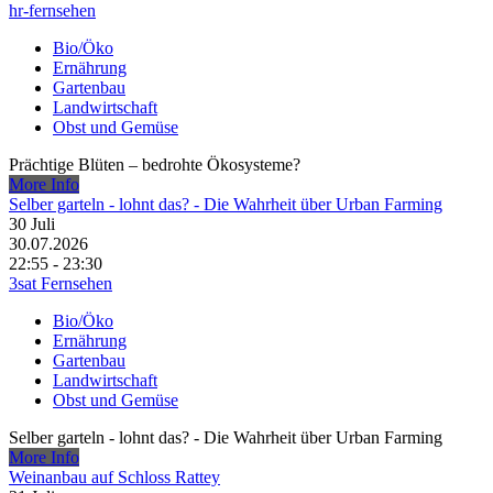
hr-fernsehen
Bio/Öko
Ernährung
Gartenbau
Landwirtschaft
Obst und Gemüse
Prächtige Blüten – bedrohte Ökosysteme?
More Info
Selber garteln - lohnt das? - Die Wahrheit über Urban Farming
30
Juli
30.07.2026
22:55 - 23:30
3sat Fernsehen
Bio/Öko
Ernährung
Gartenbau
Landwirtschaft
Obst und Gemüse
Selber garteln - lohnt das? - Die Wahrheit über Urban Farming
More Info
Weinanbau auf Schloss Rattey