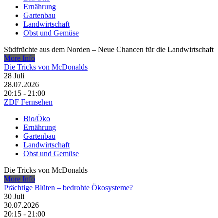
Ernährung
Gartenbau
Landwirtschaft
Obst und Gemüse
Südfrüchte aus dem Norden – Neue Chancen für die Landwirtschaft
More Info
Die Tricks von McDonalds
28
Juli
28.07.2026
20:15 - 21:00
ZDF Fernsehen
Bio/Öko
Ernährung
Gartenbau
Landwirtschaft
Obst und Gemüse
Die Tricks von McDonalds
More Info
Prächtige Blüten – bedrohte Ökosysteme?
30
Juli
30.07.2026
20:15 - 21:00