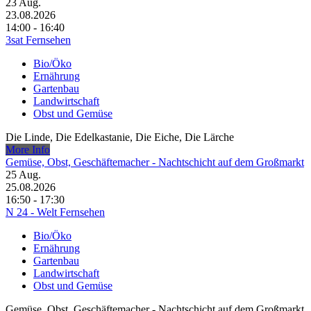
23
Aug.
23.08.2026
14:00 - 16:40
3sat Fernsehen
Bio/Öko
Ernährung
Gartenbau
Landwirtschaft
Obst und Gemüse
Die Linde, Die Edelkastanie, Die Eiche, Die Lärche
More Info
Gemüse, Obst, Geschäftemacher - Nachtschicht auf dem Großmarkt
25
Aug.
25.08.2026
16:50 - 17:30
N 24 - Welt Fernsehen
Bio/Öko
Ernährung
Gartenbau
Landwirtschaft
Obst und Gemüse
Gemüse, Obst, Geschäftemacher - Nachtschicht auf dem Großmarkt