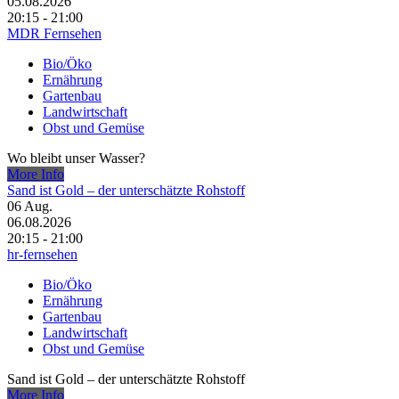
05.08.2026
20:15 - 21:00
MDR Fernsehen
Bio/Öko
Ernährung
Gartenbau
Landwirtschaft
Obst und Gemüse
Wo bleibt unser Wasser?
More Info
Sand ist Gold – der unterschätzte Rohstoff
06
Aug.
06.08.2026
20:15 - 21:00
hr-fernsehen
Bio/Öko
Ernährung
Gartenbau
Landwirtschaft
Obst und Gemüse
Sand ist Gold – der unterschätzte Rohstoff
More Info