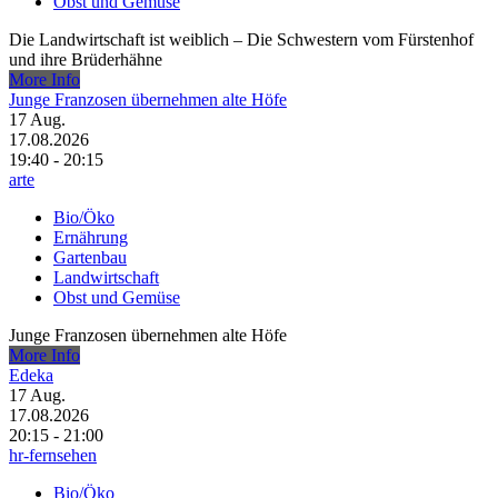
Obst und Gemüse
Die Landwirtschaft ist weiblich – Die Schwestern vom Fürstenhof
und ihre Brüderhähne
More Info
Junge Franzosen übernehmen alte Höfe
17
Aug.
17.08.2026
19:40 - 20:15
arte
Bio/Öko
Ernährung
Gartenbau
Landwirtschaft
Obst und Gemüse
Junge Franzosen übernehmen alte Höfe
More Info
Edeka
17
Aug.
17.08.2026
20:15 - 21:00
hr-fernsehen
Bio/Öko