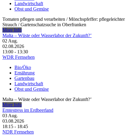
Landwirtschaft
Obst und Gemüse
Tomaten pflegen und verarbeiten /​ Mönchspfeffer: pflegeleichter
Strauch /​ Gartenschatzsuche in Oberfranken
More Info
Malta – Wüste oder Wasserlabor der Zukunft?’
02
Aug.
02.08.2026
13:00 - 13:30
WDR Fernsehen
Bio/Öko
Ernährung
Gartenbau
Landwirtschaft
Obst und Gemüse
Malta – Wüste oder Wasserlabor der Zukunft?’
More Info
Erntestress im Erdbeerland
03
Aug.
03.08.2026
18:15 - 18:45
NDR Fernsehen