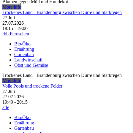
Blumen gegen Müll und Hundekot
More Info
Trockenes Land - Brandenburg zwischen Dürre und Starkregen
27
Juli
27.07.2026
18:15 - 19:00
rbb Fernsehen
Bio/Öko
Ernährung
Gartenbau
Landwirtschaft
Obst und Gemüse
Trockenes Land - Brandenburg zwischen Dürre und Starkregen
More Info
Volle Pools und trockene Felder
27
Juli
27.07.2026
19:40 - 20:15
arte
Bio/Öko
Ernährung
Gartenbau