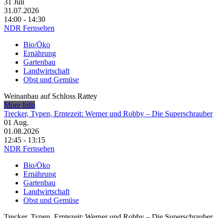
31
Juli
31.07.2026
14:00 - 14:30
NDR Fernsehen
Bio/Öko
Ernährung
Gartenbau
Landwirtschaft
Obst und Gemüse
Weinanbau auf Schloss Rattey
More Info
Trecker, Typen, Erntezeit: Werner und Robby – Die Superschrauber
01
Aug.
01.08.2026
12:45 - 13:15
NDR Fernsehen
Bio/Öko
Ernährung
Gartenbau
Landwirtschaft
Obst und Gemüse
Trecker, Typen, Erntezeit: Werner und Robby – Die Superschrauber