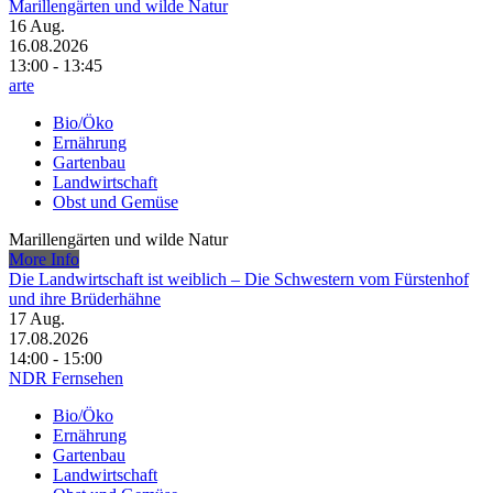
Marillengärten und wilde Natur
16
Aug.
16.08.2026
13:00 - 13:45
arte
Bio/Öko
Ernährung
Gartenbau
Landwirtschaft
Obst und Gemüse
Marillengärten und wilde Natur
More Info
Die Landwirtschaft ist weiblich – Die Schwestern vom Fürstenhof
und ihre Brüderhähne
17
Aug.
17.08.2026
14:00 - 15:00
NDR Fernsehen
Bio/Öko
Ernährung
Gartenbau
Landwirtschaft