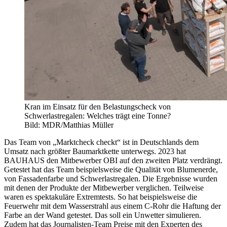
Kran im Einsatz für den Belastungscheck von
Schwerlastregalen: Welches trägt eine Tonne?
Bild: MDR/Matthias Müller
Das Team von „Marktcheck checkt“ ist in Deutschlands dem
Umsatz nach größter Baumarktkette unterwegs. 2023 hat
BAUHAUS den Mitbewerber OBI auf den zweiten Platz verdrängt.
Getestet hat das Team beispielsweise die Qualität von Blumenerde,
von Fassadenfarbe und Schwerlastregalen. Die Ergebnisse wurden
mit denen der Produkte der Mitbewerber verglichen. Teilweise
waren es spektakuläre Extremtests. So hat beispielsweise die
Feuerwehr mit dem Wasserstrahl aus einem C-Rohr die Haftung der
Farbe an der Wand getestet. Das soll ein Unwetter simulieren.
Zudem hat das Journalisten-Team Preise mit den Experten des