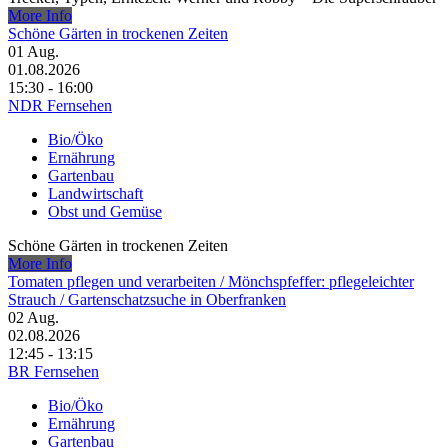
More Info
Schöne Gärten in trockenen Zeiten
01
Aug.
01.08.2026
15:30 - 16:00
NDR Fernsehen
Bio/Öko
Ernährung
Gartenbau
Landwirtschaft
Obst und Gemüse
Schöne Gärten in trockenen Zeiten
More Info
Tomaten pflegen und verarbeiten /​ Mönchspfeffer: pflegeleichter
Strauch /​ Gartenschatzsuche in Oberfranken
02
Aug.
02.08.2026
12:45 - 13:15
BR Fernsehen
Bio/Öko
Ernährung
Gartenbau