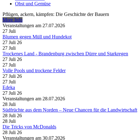
Obst und Gemüse
Pflügen, ackern, kämpfen: Die Geschichte der Bauern
More Info
Veranstaltungen am 27.07.2026
27
Juli
Blumen gegen Müll und Hundekot
27 Juli 26
27
Juli
Trockenes Land - Brandenburg zwischen Dürre und Starkregen
27 Juli 26
27
Juli
Volle Pools und trockene Felder
27 Juli 26
27
Juli
Edeka
27 Juli 26
Veranstaltungen am 28.07.2026
28
Juli
Südfrüchte aus dem Norden – Neue Chancen für die Landwirtschaft
28 Juli 26
28
Juli
Die Tricks von McDonalds
28 Juli 26
Veranstaltungen am 30.07.2026