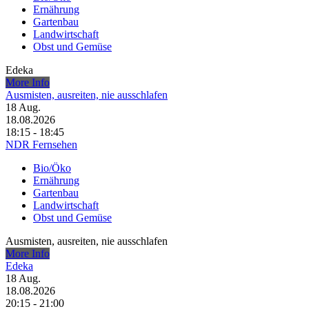
Ernährung
Gartenbau
Landwirtschaft
Obst und Gemüse
Edeka
More Info
Ausmisten, ausreiten, nie ausschlafen
18
Aug.
18.08.2026
18:15 - 18:45
NDR Fernsehen
Bio/Öko
Ernährung
Gartenbau
Landwirtschaft
Obst und Gemüse
Ausmisten, ausreiten, nie ausschlafen
More Info
Edeka
18
Aug.
18.08.2026
20:15 - 21:00