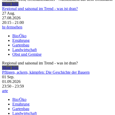
More Info
Regional und saisonal im Trend - was ist dran?
27
Aug.
27.08.2026
20:15 - 21:00
hr-fernsehen
Bio/Öko
Ernährung
Gartenbau
Landwirtschaft
Obst und Gemüse
Regional und saisonal im Trend - was ist dran?
More Info
Pflügen, ackern, kämpfen: Die Geschichte der Bauern
01
Sep.
01.09.2026
23:50 - 23:59
arte
Bio/Öko
Ernährung
Gartenbau
Landwirtschaft