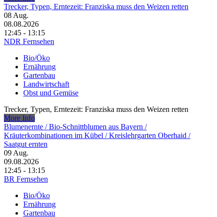
Trecker, Typen, Erntezeit: Franziska muss den Weizen retten
08
Aug.
08.08.2026
12:45 - 13:15
NDR Fernsehen
Bio/Öko
Ernährung
Gartenbau
Landwirtschaft
Obst und Gemüse
Trecker, Typen, Erntezeit: Franziska muss den Weizen retten
More Info
Blumenernte /​ Bio-Schnittblumen aus Bayern /​
Kräuterkombinationen im Kübel /​ Kreislehrgarten Oberhaid /​
Saatgut ernten
09
Aug.
09.08.2026
12:45 - 13:15
BR Fernsehen
Bio/Öko
Ernährung
Gartenbau