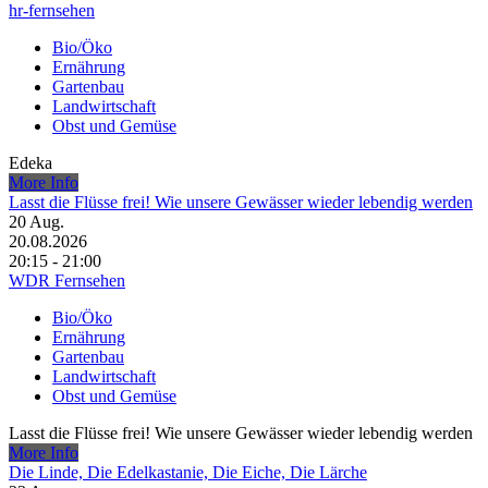
hr-fernsehen
Bio/Öko
Ernährung
Gartenbau
Landwirtschaft
Obst und Gemüse
Edeka
More Info
Lasst die Flüsse frei! Wie unsere Gewässer wieder lebendig werden
20
Aug.
20.08.2026
20:15 - 21:00
WDR Fernsehen
Bio/Öko
Ernährung
Gartenbau
Landwirtschaft
Obst und Gemüse
Lasst die Flüsse frei! Wie unsere Gewässer wieder lebendig werden
More Info
Die Linde, Die Edelkastanie, Die Eiche, Die Lärche