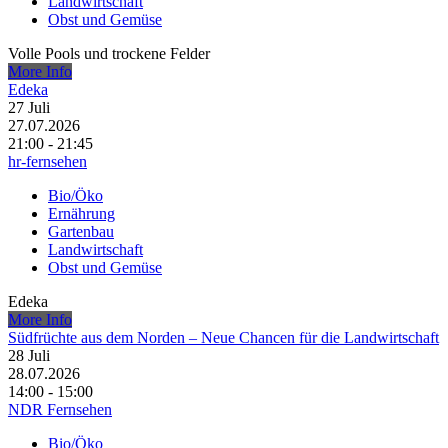
Landwirtschaft
Obst und Gemüse
Volle Pools und trockene Felder
More Info
Edeka
27
Juli
27.07.2026
21:00 - 21:45
hr-fernsehen
Bio/Öko
Ernährung
Gartenbau
Landwirtschaft
Obst und Gemüse
Edeka
More Info
Südfrüchte aus dem Norden – Neue Chancen für die Landwirtschaft
28
Juli
28.07.2026
14:00 - 15:00
NDR Fernsehen
Bio/Öko