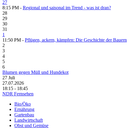
27
8:15 PM -
Regional und saisonal im Trend - was ist dran?
28
29
30
31
1
11:50 PM -
Pflügen, ackern, kämpfen: Die Geschichte der Bauern
2
3
4
5
6
Blumen gegen Müll und Hundekot
27
Juli
27.07.2026
18:15 - 18:45
NDR Fernsehen
Bio/Öko
Ernährung
Gartenbau
Landwirtschaft
Obst und Gemüse