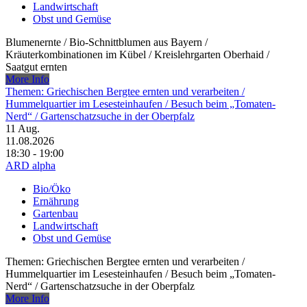
Landwirtschaft
Obst und Gemüse
Blumenernte /​ Bio-Schnittblumen aus Bayern /​
Kräuterkombinationen im Kübel /​ Kreislehrgarten Oberhaid /​
Saatgut ernten
More Info
Themen: Griechischen Bergtee ernten und verarbeiten /​
Hummelquartier im Lesesteinhaufen /​ Besuch beim „Tomaten-
Nerd“ /​ Gartenschatzsuche in der Oberpfalz
11
Aug.
11.08.2026
18:30 - 19:00
ARD alpha
Bio/Öko
Ernährung
Gartenbau
Landwirtschaft
Obst und Gemüse
Themen: Griechischen Bergtee ernten und verarbeiten /​
Hummelquartier im Lesesteinhaufen /​ Besuch beim „Tomaten-
Nerd“ /​ Gartenschatzsuche in der Oberpfalz
More Info