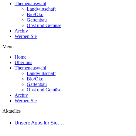
Themenauswahl
Landwirtschaft
Bio/Öko
Gartenbau
Obst und Gemüse
Archiv
Werben Sie
Menu
Home
Über uns
Themenauswahl
Landwirtschaft
Bio/Öko
Gartenbau
Obst und Gemüse
Archiv
Werben Sie
Aktuelles
Unsere Apps für Sie….