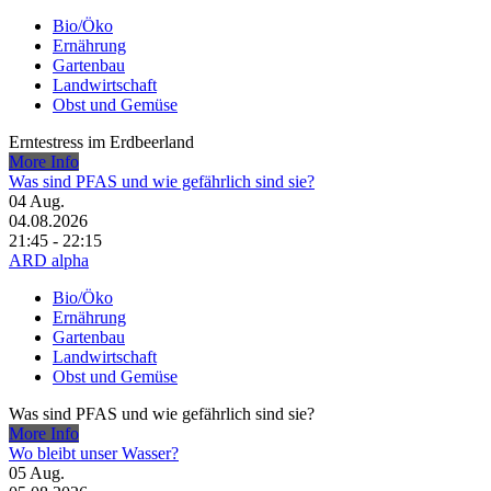
Bio/Öko
Ernährung
Gartenbau
Landwirtschaft
Obst und Gemüse
Erntestress im Erdbeerland
More Info
Was sind PFAS und wie gefährlich sind sie?
04
Aug.
04.08.2026
21:45 - 22:15
ARD alpha
Bio/Öko
Ernährung
Gartenbau
Landwirtschaft
Obst und Gemüse
Was sind PFAS und wie gefährlich sind sie?
More Info
Wo bleibt unser Wasser?
05
Aug.