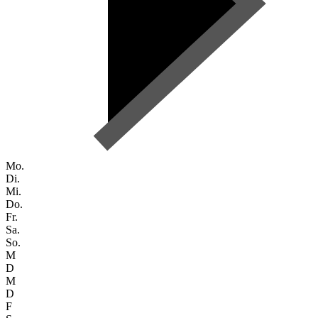
Mo.
Di.
Mi.
Do.
Fr.
Sa.
So.
M
D
M
D
F