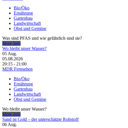
Bio/Öko
Ernährung
Gartenbau
Landwirtschaft
Obst und Gemüse
Was sind PFAS und wie gefährlich sind sie?
More Info
Wo bleibt unser Wasser?
05
Aug.
05.08.2026
20:15 - 21:00
MDR Fernsehen
Bio/Öko
Ernährung
Gartenbau
Landwirtschaft
Obst und Gemüse
Wo bleibt unser Wasser?
More Info
Sand ist Gold – der unterschätzte Rohstoff
06
Aug.