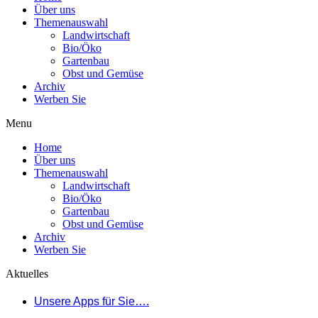
Über uns
Themenauswahl
Landwirtschaft
Bio/Öko
Gartenbau
Obst und Gemüse
Archiv
Werben Sie
Menu
Home
Über uns
Themenauswahl
Landwirtschaft
Bio/Öko
Gartenbau
Obst und Gemüse
Archiv
Werben Sie
Aktuelles
Unsere Apps für Sie….