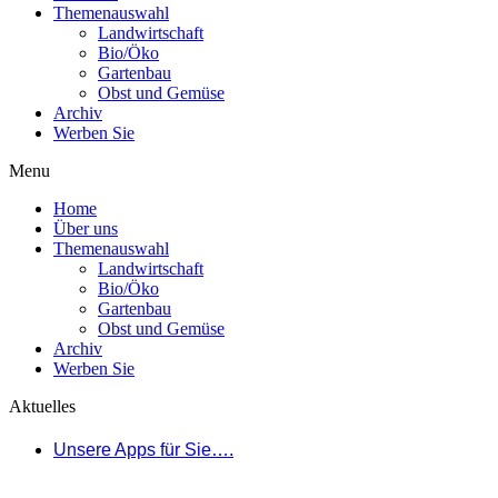
Themenauswahl
Landwirtschaft
Bio/Öko
Gartenbau
Obst und Gemüse
Archiv
Werben Sie
Menu
Home
Über uns
Themenauswahl
Landwirtschaft
Bio/Öko
Gartenbau
Obst und Gemüse
Archiv
Werben Sie
Aktuelles
Unsere Apps für Sie….