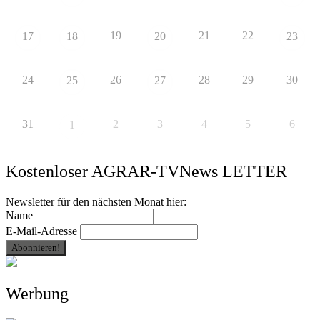
19
21
22
17
18
20
23
24
26
28
29
30
25
27
31
2
3
4
5
6
1
Kostenloser AGRAR-TVNews LETTER
Newsletter für den nächsten Monat hier:
Name
E-Mail-Adresse
Werbung