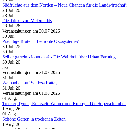
Südfrüchte aus dem Norden – Neue Chancen für die Landwirtschaft
28 Juli 26
28
Juli
Die Tricks von McDonalds
28 Juli 26
Veranstaltungen am 30.07.2026
30
Juli
Prächtige Blüten – bedrohte Ökosysteme?
30 Juli 26
30
Juli
Selber garteln - lohnt das? - Die Wahrheit über Urban Farming
30 Juli 26
3sat
Veranstaltungen am 31.07.2026
31
Juli
Weinanbau auf Schloss Rattey
31 Juli 26
Veranstaltungen am 01.08.2026
01
Aug.
Trecker, Typen, Erntezeit: Werner und Robby – Die Superschrauber
1 Aug. 26
01
Aug.
Schöne Gärten in trockenen Zeiten
1 Aug. 26