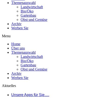
Themenauswahl
Landwirtschaft
Bio/Öko
Gartenbau
Obst und Gemüse
Archiv
Werben Sie
Menu
Home
Über uns
Themenauswahl
Landwirtschaft
Bio/Öko
Gartenbau
Obst und Gemüse
Archiv
Werben Sie
Aktuelles
Unsere Apps für Sie….