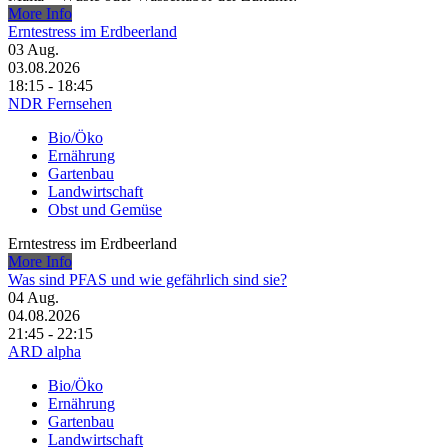
More Info
Erntestress im Erdbeerland
03
Aug.
03.08.2026
18:15 - 18:45
NDR Fernsehen
Bio/Öko
Ernährung
Gartenbau
Landwirtschaft
Obst und Gemüse
Erntestress im Erdbeerland
More Info
Was sind PFAS und wie gefährlich sind sie?
04
Aug.
04.08.2026
21:45 - 22:15
ARD alpha
Bio/Öko
Ernährung
Gartenbau
Landwirtschaft