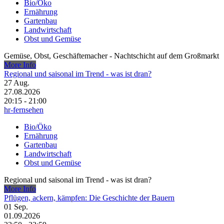
Bio/Öko
Ernährung
Gartenbau
Landwirtschaft
Obst und Gemüse
Gemüse, Obst, Geschäftemacher - Nachtschicht auf dem Großmarkt
More Info
Regional und saisonal im Trend - was ist dran?
27
Aug.
27.08.2026
20:15 - 21:00
hr-fernsehen
Bio/Öko
Ernährung
Gartenbau
Landwirtschaft
Obst und Gemüse
Regional und saisonal im Trend - was ist dran?
More Info
Pflügen, ackern, kämpfen: Die Geschichte der Bauern
01
Sep.
01.09.2026