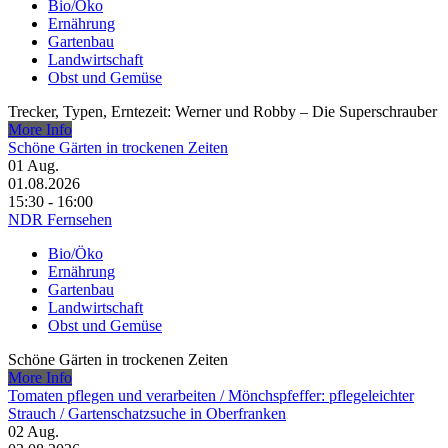
Bio/Öko
Ernährung
Gartenbau
Landwirtschaft
Obst und Gemüse
Trecker, Typen, Erntezeit: Werner und Robby – Die Superschrauber
More Info
Schöne Gärten in trockenen Zeiten
01
Aug.
01.08.2026
15:30 - 16:00
NDR Fernsehen
Bio/Öko
Ernährung
Gartenbau
Landwirtschaft
Obst und Gemüse
Schöne Gärten in trockenen Zeiten
More Info
Tomaten pflegen und verarbeiten /​ Mönchspfeffer: pflegeleichter
Strauch /​ Gartenschatzsuche in Oberfranken
02
Aug.