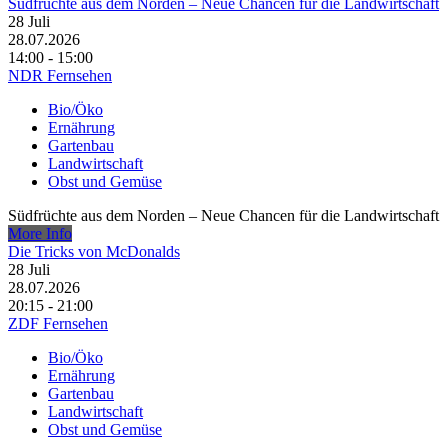
Südfrüchte aus dem Norden – Neue Chancen für die Landwirtschaft
28
Juli
28.07.2026
14:00 - 15:00
NDR Fernsehen
Bio/Öko
Ernährung
Gartenbau
Landwirtschaft
Obst und Gemüse
Südfrüchte aus dem Norden – Neue Chancen für die Landwirtschaft
More Info
Die Tricks von McDonalds
28
Juli
28.07.2026
20:15 - 21:00
ZDF Fernsehen
Bio/Öko
Ernährung
Gartenbau
Landwirtschaft
Obst und Gemüse