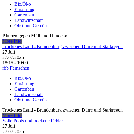
Bio/Öko
Ernährung
Gartenbau
Landwirtschaft
Obst und Gemüse
Blumen gegen Müll und Hundekot
More Info
Trockenes Land - Brandenburg zwischen Dürre und Starkregen
27
Juli
27.07.2026
18:15 - 19:00
rbb Fernsehen
Bio/Öko
Ernährung
Gartenbau
Landwirtschaft
Obst und Gemüse
Trockenes Land - Brandenburg zwischen Dürre und Starkregen
More Info
Volle Pools und trockene Felder
27
Juli
27.07.2026