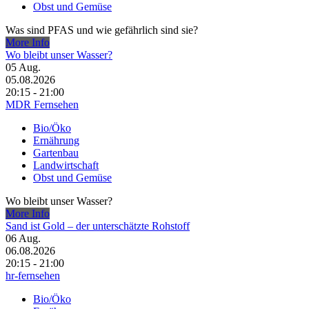
Obst und Gemüse
Was sind PFAS und wie gefährlich sind sie?
More Info
Wo bleibt unser Wasser?
05
Aug.
05.08.2026
20:15 - 21:00
MDR Fernsehen
Bio/Öko
Ernährung
Gartenbau
Landwirtschaft
Obst und Gemüse
Wo bleibt unser Wasser?
More Info
Sand ist Gold – der unterschätzte Rohstoff
06
Aug.
06.08.2026
20:15 - 21:00
hr-fernsehen
Bio/Öko