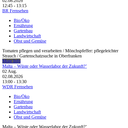
02.08.2026
12:45 - 13:15
BR Fernsehen
Bio/Öko
Ernährung
Gartenbau
Landwirtschaft
Obst und Gemüse
Tomaten pflegen und verarbeiten /​ Mönchspfeffer: pflegeleichter
Strauch /​ Gartenschatzsuche in Oberfranken
More Info
Malta – Wüste oder Wasserlabor der Zukunft?’
02
Aug.
02.08.2026
13:00 - 13:30
WDR Fernsehen
Bio/Öko
Ernährung
Gartenbau
Landwirtschaft
Obst und Gemüse
Malta – Wüste oder Wasserlabor der Zukunft?’