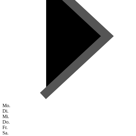
Mo.
Di.
Mi.
Do.
Fr.
Sa.