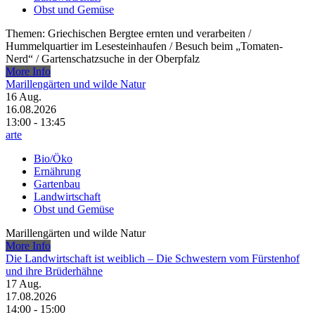
Obst und Gemüse
Themen: Griechischen Bergtee ernten und verarbeiten /​
Hummelquartier im Lesesteinhaufen /​ Besuch beim „Tomaten-
Nerd“ /​ Gartenschatzsuche in der Oberpfalz
More Info
Marillengärten und wilde Natur
16
Aug.
16.08.2026
13:00 - 13:45
arte
Bio/Öko
Ernährung
Gartenbau
Landwirtschaft
Obst und Gemüse
Marillengärten und wilde Natur
More Info
Die Landwirtschaft ist weiblich – Die Schwestern vom Fürstenhof
und ihre Brüderhähne
17
Aug.
17.08.2026
14:00 - 15:00