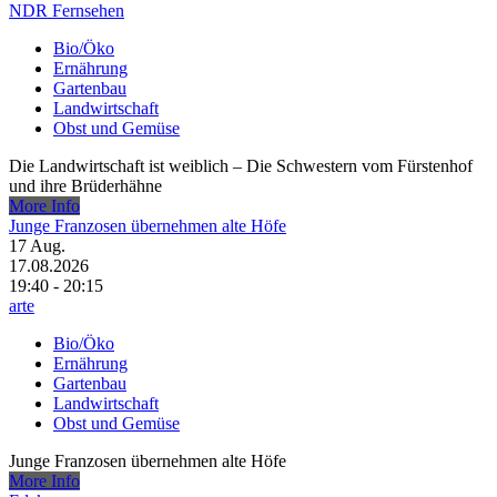
NDR Fernsehen
Bio/Öko
Ernährung
Gartenbau
Landwirtschaft
Obst und Gemüse
Die Landwirtschaft ist weiblich – Die Schwestern vom Fürstenhof
und ihre Brüderhähne
More Info
Junge Franzosen übernehmen alte Höfe
17
Aug.
17.08.2026
19:40 - 20:15
arte
Bio/Öko
Ernährung
Gartenbau
Landwirtschaft
Obst und Gemüse
Junge Franzosen übernehmen alte Höfe
More Info