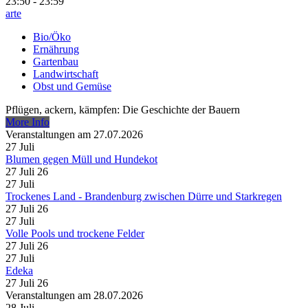
23:50 - 23:59
arte
Bio/Öko
Ernährung
Gartenbau
Landwirtschaft
Obst und Gemüse
Pflügen, ackern, kämpfen: Die Geschichte der Bauern
More Info
Veranstaltungen am 27.07.2026
27
Juli
Blumen gegen Müll und Hundekot
27 Juli 26
27
Juli
Trockenes Land - Brandenburg zwischen Dürre und Starkregen
27 Juli 26
27
Juli
Volle Pools und trockene Felder
27 Juli 26
27
Juli
Edeka
27 Juli 26
Veranstaltungen am 28.07.2026
28
Juli