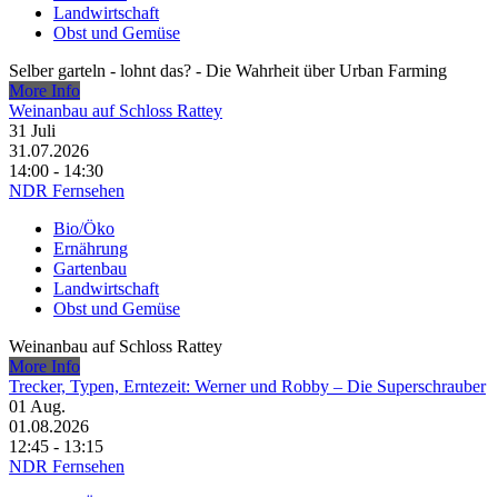
Landwirtschaft
Obst und Gemüse
Selber garteln - lohnt das? - Die Wahrheit über Urban Farming
More Info
Weinanbau auf Schloss Rattey
31
Juli
31.07.2026
14:00 - 14:30
NDR Fernsehen
Bio/Öko
Ernährung
Gartenbau
Landwirtschaft
Obst und Gemüse
Weinanbau auf Schloss Rattey
More Info
Trecker, Typen, Erntezeit: Werner und Robby – Die Superschrauber
01
Aug.
01.08.2026
12:45 - 13:15
NDR Fernsehen