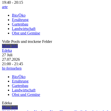
19:40 - 20:15
arte
Bio/Öko
Ernährung
Gartenbau
Landwirtschaft
Obst und Gemüse
Volle Pools und trockene Felder
More Info
Edeka
27
Juli
27.07.2026
21:00 - 21:45
hr-fernsehen
Bio/Öko
Ernährung
Gartenbau
Landwirtschaft
Obst und Gemüse
Edeka
More Info