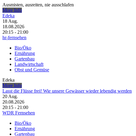
Ausmisten, ausreiten, nie ausschlafen
More Info
Edeka
18
Aug.
18.08.2026
20:15 - 21:00
hr-fernsehen
Bio/Öko
Ernährung
Gartenbau
Landwirtschaft
Obst und Gemüse
Edeka
More Info
Lasst die Flüsse frei! Wie unsere Gewässer wieder lebendig werden
20
Aug.
20.08.2026
20:15 - 21:00
WDR Fernsehen
Bio/Öko
Ernährung
Gartenbau