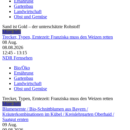
Ernährung
Gartenbau
Landwirtschaft
Obst und Gemüse
Sand ist Gold – der unterschätzte Rohstoff
More Info
Trecker, Typen, Erntezeit: Franziska muss den Weizen retten
08
Aug.
08.08.2026
12:45 - 13:15
NDR Fernsehen
Bio/Öko
Ernährung
Gartenbau
Landwirtschaft
Obst und Gemüse
Trecker, Typen, Erntezeit: Franziska muss den Weizen retten
More Info
Blumenernte /​ Bio-Schnittblumen aus Bayern /​
Kräuterkombinationen im Kübel /​ Kreislehrgarten Oberhaid /​
Saatgut ernten
09
Aug.
09.08.2026