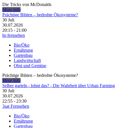
Die Tricks von McDonalds
More Info
Prächtige Blüten – bedrohte Ökosysteme?
30
Juli
30.07.2026
20:15 - 21:00
hr-fernsehen
Bio/Öko
Ernährung
Gartenbau
Landwirtschaft
Obst und Gemüse
Prächtige Blüten – bedrohte Ökosysteme?
More Info
Selber garteln - lohnt das? - Die Wahrheit über Urban Farming
30
Juli
30.07.2026
22:55 - 23:30
3sat Fernsehen
Bio/Öko
Ernährung
Gartenbau