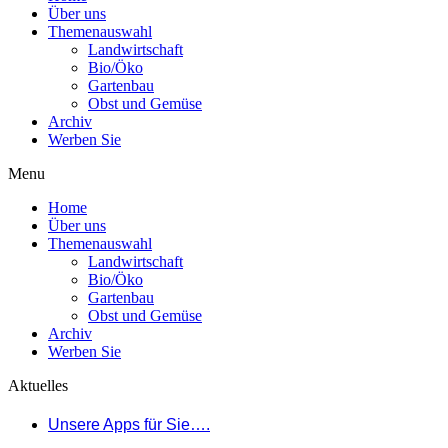
Über uns
Themenauswahl
Landwirtschaft
Bio/Öko
Gartenbau
Obst und Gemüse
Archiv
Werben Sie
Menu
Home
Über uns
Themenauswahl
Landwirtschaft
Bio/Öko
Gartenbau
Obst und Gemüse
Archiv
Werben Sie
Aktuelles
Unsere Apps für Sie….