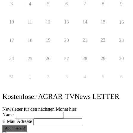
7
3
4
5
6
8
9
10
12
13
14
15
11
16
19
21
22
17
18
20
23
24
26
28
29
30
25
27
31
2
3
4
5
6
1
Kostenloser AGRAR-TVNews LETTER
Newsletter für den nächsten Monat hier:
Name
E-Mail-Adresse