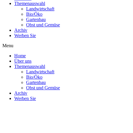
Themenauswahl
Landwirtschaft
Bio/Öko
Gartenbau
Obst und Gemüse
Archiv
Werben Sie
Menu
Home
Über uns
Themenauswahl
Landwirtschaft
Bio/Öko
Gartenbau
Obst und Gemüse
Archiv
Werben Sie