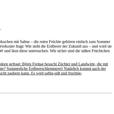
.
eerkuchen mit Sahne – die roten Früchte gehören einfach zum Sommer
rkoster fragt: Wie sieht die Erdbeere der Zukunft aus – und wird sie
und lässt diese untersuchen. Wie sicher sind die süßen Früchtchen
deen gefragt: Björn Freitag besucht Züchter und Landwirte, die mit
chte? Sommerliche Erdbeerschlemmerei! Natürlich kommt auch der
ucht zaubern kann. Es wird saftig-süß und fruchtig-