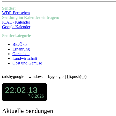
Sender:
WDR Fernsehen
Sendung im Kalender eintragen:
ICAL - Kalender
Google Kalender
Senderkategorie
Bio/Öko
Ernährung
Gartenbau
Landwirtschaft
Obst und Gemüse
(adsbygoogle = window.adsbygoogle || []).push({});
Aktuelle Sendungen