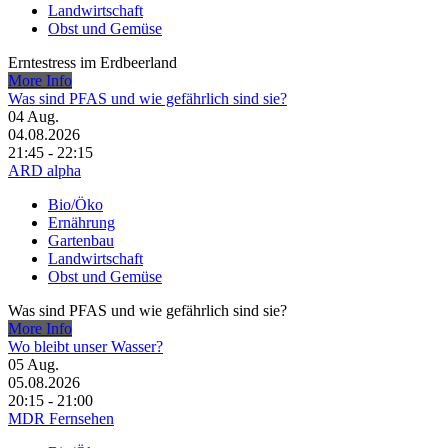
Landwirtschaft
Obst und Gemüse
Erntestress im Erdbeerland
More Info
Was sind PFAS und wie gefährlich sind sie?
04
Aug.
04.08.2026
21:45 - 22:15
ARD alpha
Bio/Öko
Ernährung
Gartenbau
Landwirtschaft
Obst und Gemüse
Was sind PFAS und wie gefährlich sind sie?
More Info
Wo bleibt unser Wasser?
05
Aug.
05.08.2026
20:15 - 21:00
MDR Fernsehen