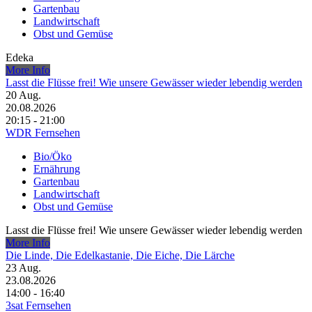
Gartenbau
Landwirtschaft
Obst und Gemüse
Edeka
More Info
Lasst die Flüsse frei! Wie unsere Gewässer wieder lebendig werden
20
Aug.
20.08.2026
20:15 - 21:00
WDR Fernsehen
Bio/Öko
Ernährung
Gartenbau
Landwirtschaft
Obst und Gemüse
Lasst die Flüsse frei! Wie unsere Gewässer wieder lebendig werden
More Info
Die Linde, Die Edelkastanie, Die Eiche, Die Lärche
23
Aug.
23.08.2026
14:00 - 16:40
3sat Fernsehen