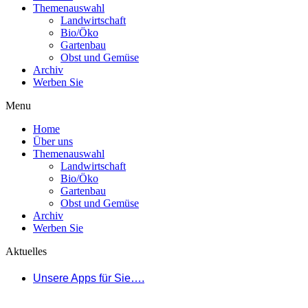
Themenauswahl
Landwirtschaft
Bio/Öko
Gartenbau
Obst und Gemüse
Archiv
Werben Sie
Menu
Home
Über uns
Themenauswahl
Landwirtschaft
Bio/Öko
Gartenbau
Obst und Gemüse
Archiv
Werben Sie
Aktuelles
Unsere Apps für Sie….