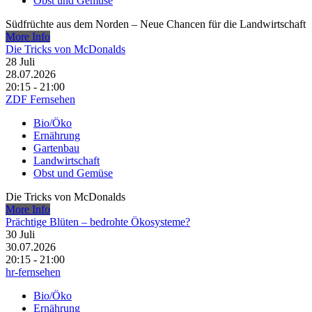
Obst und Gemüse
Südfrüchte aus dem Norden – Neue Chancen für die Landwirtschaft
More Info
Die Tricks von McDonalds
28
Juli
28.07.2026
20:15 - 21:00
ZDF Fernsehen
Bio/Öko
Ernährung
Gartenbau
Landwirtschaft
Obst und Gemüse
Die Tricks von McDonalds
More Info
Prächtige Blüten – bedrohte Ökosysteme?
30
Juli
30.07.2026
20:15 - 21:00
hr-fernsehen
Bio/Öko
Ernährung