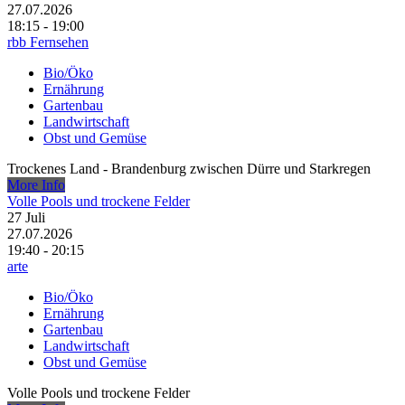
27.07.2026
18:15 - 19:00
rbb Fernsehen
Bio/Öko
Ernährung
Gartenbau
Landwirtschaft
Obst und Gemüse
Trockenes Land - Brandenburg zwischen Dürre und Starkregen
More Info
Volle Pools und trockene Felder
27
Juli
27.07.2026
19:40 - 20:15
arte
Bio/Öko
Ernährung
Gartenbau
Landwirtschaft
Obst und Gemüse
Volle Pools und trockene Felder