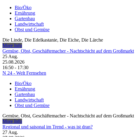
Bio/Öko
Ernährung
Gartenbau
Landwirtschaft
Obst und Gemüse
Die Linde, Die Edelkastanie, Die Eiche, Die Lärche
More Info
Gemüse, Obst, Geschäftemacher - Nachtschicht auf dem Großmarkt
25
Aug.
25.08.2026
16:50 - 17:30
N 24 - Welt Fernsehen
Bio/Öko
Ernährung
Gartenbau
Landwirtschaft
Obst und Gemüse
Gemüse, Obst, Geschäftemacher - Nachtschicht auf dem Großmarkt
More Info
Regional und saisonal im Trend - was ist dran?
27
Aug.