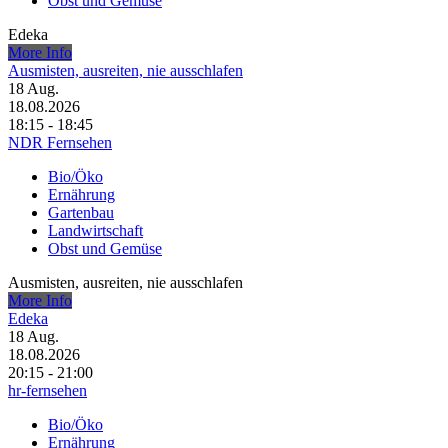
Obst und Gemüse
Edeka
More Info
Ausmisten, ausreiten, nie ausschlafen
18
Aug.
18.08.2026
18:15 - 18:45
NDR Fernsehen
Bio/Öko
Ernährung
Gartenbau
Landwirtschaft
Obst und Gemüse
Ausmisten, ausreiten, nie ausschlafen
More Info
Edeka
18
Aug.
18.08.2026
20:15 - 21:00
hr-fernsehen
Bio/Öko
Ernährung