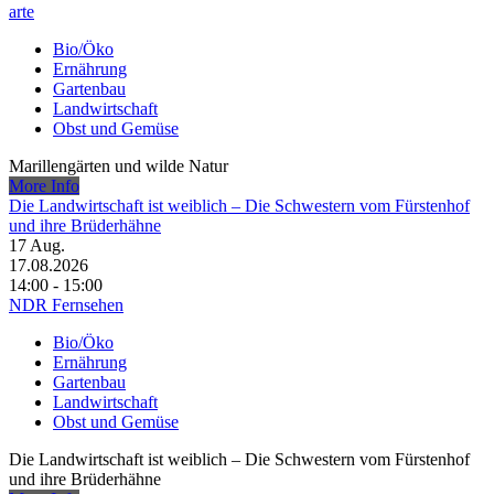
arte
Bio/Öko
Ernährung
Gartenbau
Landwirtschaft
Obst und Gemüse
Marillengärten und wilde Natur
More Info
Die Landwirtschaft ist weiblich – Die Schwestern vom Fürstenhof
und ihre Brüderhähne
17
Aug.
17.08.2026
14:00 - 15:00
NDR Fernsehen
Bio/Öko
Ernährung
Gartenbau
Landwirtschaft
Obst und Gemüse
Die Landwirtschaft ist weiblich – Die Schwestern vom Fürstenhof
und ihre Brüderhähne