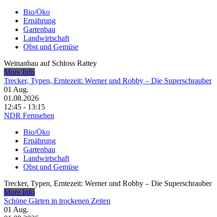
Bio/Öko
Ernährung
Gartenbau
Landwirtschaft
Obst und Gemüse
Weinanbau auf Schloss Rattey
More Info
Trecker, Typen, Erntezeit: Werner und Robby – Die Superschrauber
01
Aug.
01.08.2026
12:45 - 13:15
NDR Fernsehen
Bio/Öko
Ernährung
Gartenbau
Landwirtschaft
Obst und Gemüse
Trecker, Typen, Erntezeit: Werner und Robby – Die Superschrauber
More Info
Schöne Gärten in trockenen Zeiten
01
Aug.