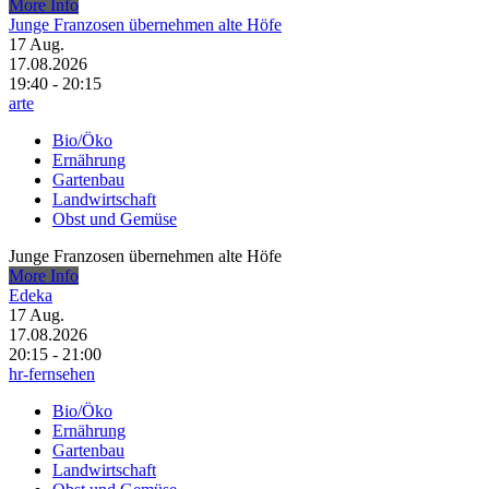
More Info
Junge Franzosen übernehmen alte Höfe
17
Aug.
17.08.2026
19:40 - 20:15
arte
Bio/Öko
Ernährung
Gartenbau
Landwirtschaft
Obst und Gemüse
Junge Franzosen übernehmen alte Höfe
More Info
Edeka
17
Aug.
17.08.2026
20:15 - 21:00
hr-fernsehen
Bio/Öko
Ernährung
Gartenbau
Landwirtschaft