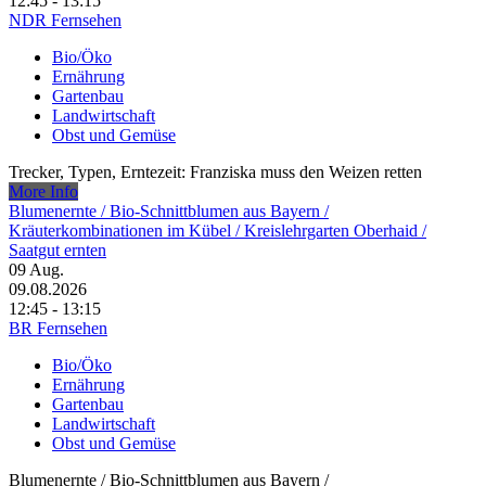
12:45 - 13:15
NDR Fernsehen
Bio/Öko
Ernährung
Gartenbau
Landwirtschaft
Obst und Gemüse
Trecker, Typen, Erntezeit: Franziska muss den Weizen retten
More Info
Blumenernte /​ Bio-Schnittblumen aus Bayern /​
Kräuterkombinationen im Kübel /​ Kreislehrgarten Oberhaid /​
Saatgut ernten
09
Aug.
09.08.2026
12:45 - 13:15
BR Fernsehen
Bio/Öko
Ernährung
Gartenbau
Landwirtschaft
Obst und Gemüse
Blumenernte /​ Bio-Schnittblumen aus Bayern /​