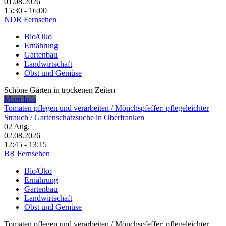
01.08.2026
15:30 - 16:00
NDR Fernsehen
Bio/Öko
Ernährung
Gartenbau
Landwirtschaft
Obst und Gemüse
Schöne Gärten in trockenen Zeiten
More Info
Tomaten pflegen und verarbeiten /​ Mönchspfeffer: pflegeleichter
Strauch /​ Gartenschatzsuche in Oberfranken
02
Aug.
02.08.2026
12:45 - 13:15
BR Fernsehen
Bio/Öko
Ernährung
Gartenbau
Landwirtschaft
Obst und Gemüse
Tomaten pflegen und verarbeiten /​ Mönchspfeffer: pflegeleichter