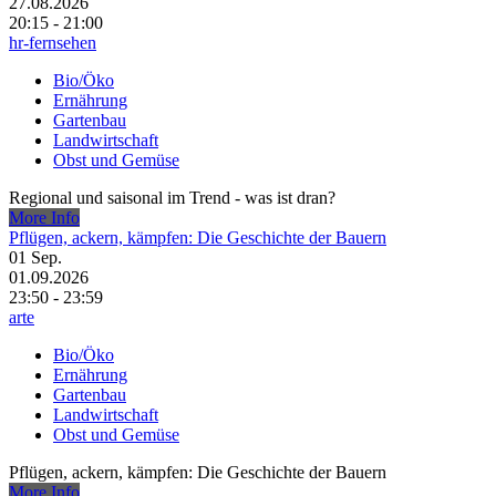
27.08.2026
20:15 - 21:00
hr-fernsehen
Bio/Öko
Ernährung
Gartenbau
Landwirtschaft
Obst und Gemüse
Regional und saisonal im Trend - was ist dran?
More Info
Pflügen, ackern, kämpfen: Die Geschichte der Bauern
01
Sep.
01.09.2026
23:50 - 23:59
arte
Bio/Öko
Ernährung
Gartenbau
Landwirtschaft
Obst und Gemüse
Pflügen, ackern, kämpfen: Die Geschichte der Bauern
More Info