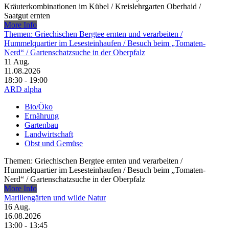
Kräuterkombinationen im Kübel /​ Kreislehrgarten Oberhaid /​
Saatgut ernten
More Info
Themen: Griechischen Bergtee ernten und verarbeiten /​
Hummelquartier im Lesesteinhaufen /​ Besuch beim „Tomaten-
Nerd“ /​ Gartenschatzsuche in der Oberpfalz
11
Aug.
11.08.2026
18:30 - 19:00
ARD alpha
Bio/Öko
Ernährung
Gartenbau
Landwirtschaft
Obst und Gemüse
Themen: Griechischen Bergtee ernten und verarbeiten /​
Hummelquartier im Lesesteinhaufen /​ Besuch beim „Tomaten-
Nerd“ /​ Gartenschatzsuche in der Oberpfalz
More Info
Marillengärten und wilde Natur
16
Aug.
16.08.2026
13:00 - 13:45