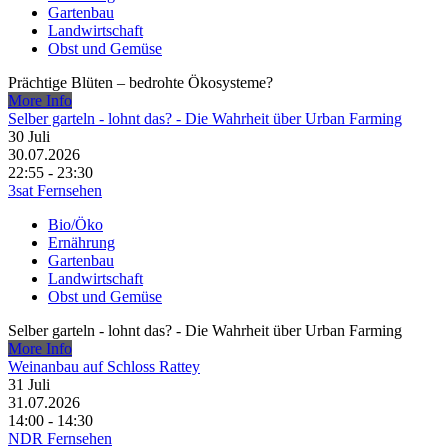
Gartenbau
Landwirtschaft
Obst und Gemüse
Prächtige Blüten – bedrohte Ökosysteme?
More Info
Selber garteln - lohnt das? - Die Wahrheit über Urban Farming
30
Juli
30.07.2026
22:55 - 23:30
3sat Fernsehen
Bio/Öko
Ernährung
Gartenbau
Landwirtschaft
Obst und Gemüse
Selber garteln - lohnt das? - Die Wahrheit über Urban Farming
More Info
Weinanbau auf Schloss Rattey
31
Juli
31.07.2026
14:00 - 14:30
NDR Fernsehen