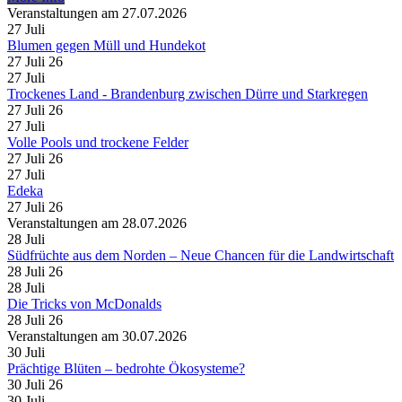
Veranstaltungen am 27.07.2026
27
Juli
Blumen gegen Müll und Hundekot
27 Juli 26
27
Juli
Trockenes Land - Brandenburg zwischen Dürre und Starkregen
27 Juli 26
27
Juli
Volle Pools und trockene Felder
27 Juli 26
27
Juli
Edeka
27 Juli 26
Veranstaltungen am 28.07.2026
28
Juli
Südfrüchte aus dem Norden – Neue Chancen für die Landwirtschaft
28 Juli 26
28
Juli
Die Tricks von McDonalds
28 Juli 26
Veranstaltungen am 30.07.2026
30
Juli
Prächtige Blüten – bedrohte Ökosysteme?
30 Juli 26
30
Juli