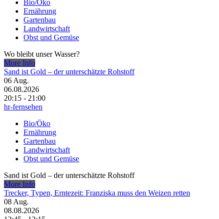
Bio/Öko
Ernährung
Gartenbau
Landwirtschaft
Obst und Gemüse
Wo bleibt unser Wasser?
More Info
Sand ist Gold – der unterschätzte Rohstoff
06
Aug.
06.08.2026
20:15 - 21:00
hr-fernsehen
Bio/Öko
Ernährung
Gartenbau
Landwirtschaft
Obst und Gemüse
Sand ist Gold – der unterschätzte Rohstoff
More Info
Trecker, Typen, Erntezeit: Franziska muss den Weizen retten
08
Aug.
08.08.2026