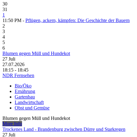
30
31
1
11:50 PM -
Pflügen, ackern, kämpfen: Die Geschichte der Bauern
2
3
4
5
6
Blumen gegen Müll und Hundekot
27
Juli
27.07.2026
18:15 - 18:45
NDR Fernsehen
Bio/Öko
Ernährung
Gartenbau
Landwirtschaft
Obst und Gemüse
Blumen gegen Müll und Hundekot
More Info
Trockenes Land - Brandenburg zwischen Dürre und Starkregen
27
Juli