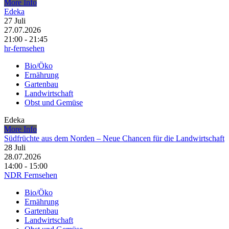
More Info
Edeka
27
Juli
27.07.2026
21:00 - 21:45
hr-fernsehen
Bio/Öko
Ernährung
Gartenbau
Landwirtschaft
Obst und Gemüse
Edeka
More Info
Südfrüchte aus dem Norden – Neue Chancen für die Landwirtschaft
28
Juli
28.07.2026
14:00 - 15:00
NDR Fernsehen
Bio/Öko
Ernährung
Gartenbau
Landwirtschaft