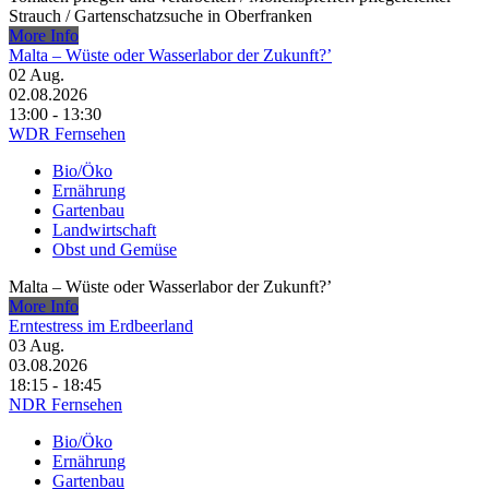
Strauch /​ Gartenschatzsuche in Oberfranken
More Info
Malta – Wüste oder Wasserlabor der Zukunft?’
02
Aug.
02.08.2026
13:00 - 13:30
WDR Fernsehen
Bio/Öko
Ernährung
Gartenbau
Landwirtschaft
Obst und Gemüse
Malta – Wüste oder Wasserlabor der Zukunft?’
More Info
Erntestress im Erdbeerland
03
Aug.
03.08.2026
18:15 - 18:45
NDR Fernsehen
Bio/Öko
Ernährung
Gartenbau