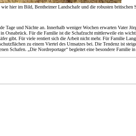
 wie hier im Bild, Bentheimer Landschafe und die robusten britischen 
ende Tage und Nächte an. Innerhalb weniger Wochen erwarten Vater Jö
 in Osnabrück. Für die Familie ist die Schafzucht mittlerweile ein wi
er gibt. Für viele rentiert sich die Arbeit nicht mehr. Für Familie La
schutzflächen zu einem Viertel des Umsatzes bei. Die Tendenz ist ste
igenen Schafen. „Die Nordreportage“ begleitet eine besondere Familie 