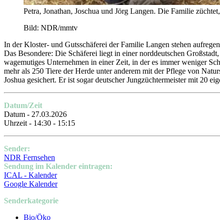
Petra, Jonathan, Joschua und Jörg Langen. Die Familie züchtet,
Bild: NDR/​mmtv
In der Kloster- und Gutsschäferei der Familie Langen stehen aufreg
Das Besondere: Die Schäferei liegt in einer norddeutschen Großstadt,
wagemutiges Unternehmen in einer Zeit, in der es immer weniger Schäf
mehr als 250 Tiere der Herde unter anderem mit der Pflege von Natur
Joshua gesichert. Er ist sogar deutscher Jungzüchtermeister mit 20 e
Datum/Zeit
Datum - 27.03.2026
Uhrzeit - 14:30 - 15:15
Sender:
NDR Fernsehen
Sendung im Kalender eintragen:
ICAL - Kalender
Google Kalender
Senderkategorie
Bio/Öko