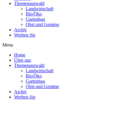
Themenauswahl
Landwirtschaft
Bio/Öko
Gartenbau
Obst und Gemüse
Archiv
Werben Sie
Menu
Home
Über uns
Themenauswahl
Landwirtschaft
Bio/Öko
Gartenbau
Obst und Gemüse
Archiv
Werben Sie