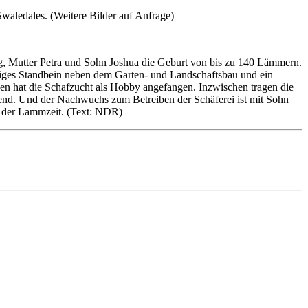
Swaledales. (Weitere Bilder auf Anfrage)
rg, Mutter Petra und Sohn Joshua die Geburt von bis zu 140 Lämmern.
chtiges Standbein neben dem Garten- und Landschaftsbau und ein
ngen hat die Schafzucht als Hobby angefangen. Inzwischen tragen die
igend. Und der Nachwuchs zum Betreiben der Schäferei ist mit Sohn
in der Lammzeit.
(Text: NDR)