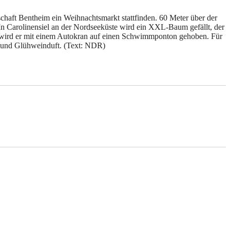
chaft Bentheim ein Weihnachtsmarkt stattfinden. 60 Meter über der
 In Carolinensiel an der Nordseeküste wird ein XXL-Baum gefällt, der
 wird er mit einem Autokran auf einen Schwimmponton gehoben. Für
z und Glühweinduft.
(Text: NDR)