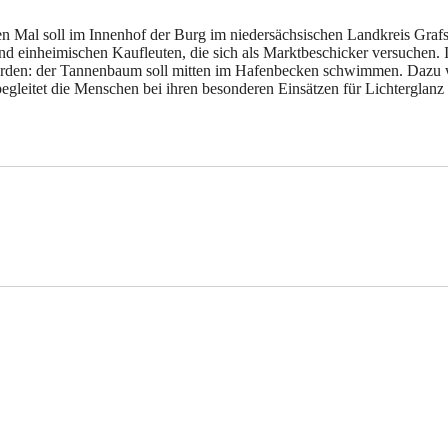
n Mal soll im Innenhof der Burg im niedersächsischen Landkreis Grafs
und einheimischen Kaufleuten, die sich als Marktbeschicker versuchen.
Norden: der Tannenbaum soll mitten im Hafenbecken schwimmen. Dazu
begleitet die Menschen bei ihren besonderen Einsätzen für Lichterglan