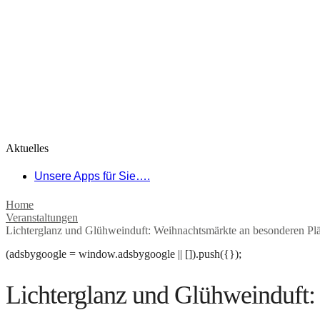
Aktuelles
Unsere Apps für Sie….
Home
Veranstaltungen
Lichterglanz und Glühweinduft: Weihnachtsmärkte an besonderen Pl
(adsbygoogle = window.adsbygoogle || []).push({});
Lichterglanz und Glühweinduft: