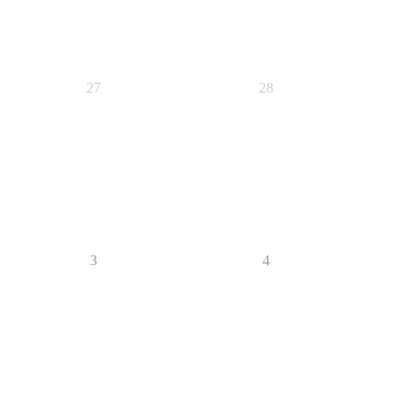
27
28
3
4