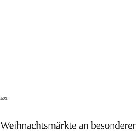
ätzen
 Weihnachtsmärkte an besonderen