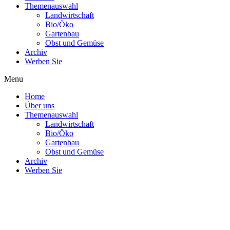
Themenauswahl
Landwirtschaft
Bio/Öko
Gartenbau
Obst und Gemüse
Archiv
Werben Sie
Menu
Home
Über uns
Themenauswahl
Landwirtschaft
Bio/Öko
Gartenbau
Obst und Gemüse
Archiv
Werben Sie