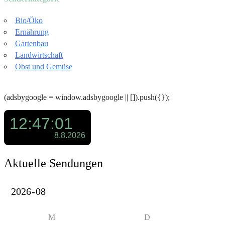
Bio/Öko
Ernährung
Gartenbau
Landwirtschaft
Obst und Gemüse
(adsbygoogle = window.adsbygoogle || []).push({});
Aktuelle Sendungen
M
D