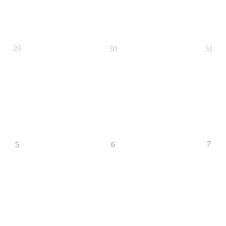
29
30
31
7
5
6