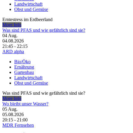
Landwirtschaft
Obst und Gemüse
Erntestress im Erdbeerland
More Info
Was sind PFAS und wie gefährlich sind sie?
04
Aug.
04.08.2026
21:45 - 22:15
ARD alpha
Bio/Öko
Ernährung
Gartenbau
Landwirtschaft
Obst und Gemüse
Was sind PFAS und wie gefährlich sind sie?
More Info
Wo bleibt unser Wasser?
05
Aug.
05.08.2026
20:15 - 21:00
MDR Fernsehen