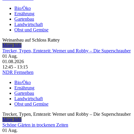
Bio/Öko
Ernährung
Gartenbau
Landwirtschaft
Obst und Gemüse
Weinanbau auf Schloss Rattey
More Info
Trecker, Typen, Erntezeit: Werner und Robby – Die Superschrauber
01
Aug.
01.08.2026
12:45 - 13:15
NDR Fernsehen
Bio/Öko
Ernährung
Gartenbau
Landwirtschaft
Obst und Gemüse
Trecker, Typen, Erntezeit: Werner und Robby – Die Superschrauber
More Info
Schöne Gärten in trockenen Zeiten
01
Aug.