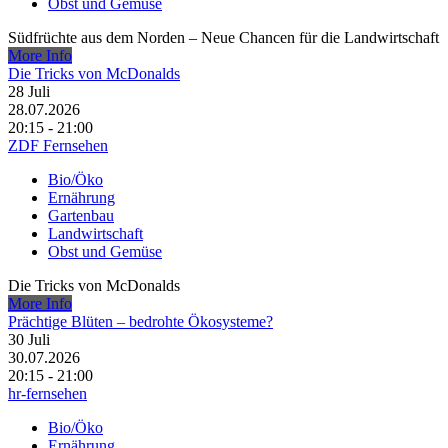
Obst und Gemüse
Südfrüchte aus dem Norden – Neue Chancen für die Landwirtschaft
More Info
Die Tricks von McDonalds
28
Juli
28.07.2026
20:15 - 21:00
ZDF Fernsehen
Bio/Öko
Ernährung
Gartenbau
Landwirtschaft
Obst und Gemüse
Die Tricks von McDonalds
More Info
Prächtige Blüten – bedrohte Ökosysteme?
30
Juli
30.07.2026
20:15 - 21:00
hr-fernsehen
Bio/Öko
Ernährung