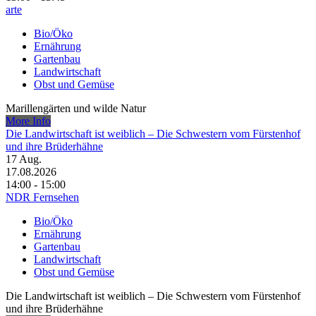
arte
Bio/Öko
Ernährung
Gartenbau
Landwirtschaft
Obst und Gemüse
Marillengärten und wilde Natur
More Info
Die Landwirtschaft ist weiblich – Die Schwestern vom Fürstenhof
und ihre Brüderhähne
17
Aug.
17.08.2026
14:00 - 15:00
NDR Fernsehen
Bio/Öko
Ernährung
Gartenbau
Landwirtschaft
Obst und Gemüse
Die Landwirtschaft ist weiblich – Die Schwestern vom Fürstenhof
und ihre Brüderhähne