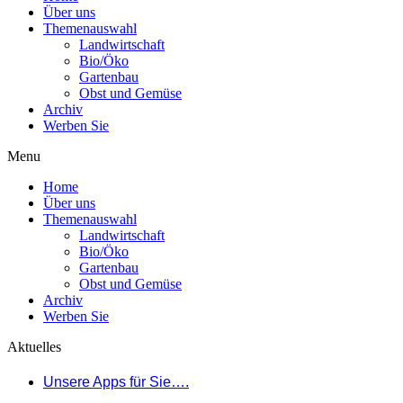
Über uns
Themenauswahl
Landwirtschaft
Bio/Öko
Gartenbau
Obst und Gemüse
Archiv
Werben Sie
Menu
Home
Über uns
Themenauswahl
Landwirtschaft
Bio/Öko
Gartenbau
Obst und Gemüse
Archiv
Werben Sie
Aktuelles
Unsere Apps für Sie….