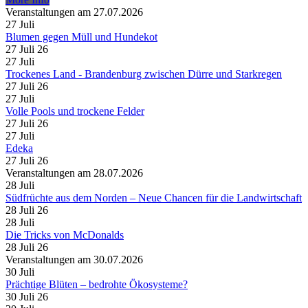
Veranstaltungen am 27.07.2026
27
Juli
Blumen gegen Müll und Hundekot
27 Juli 26
27
Juli
Trockenes Land - Brandenburg zwischen Dürre und Starkregen
27 Juli 26
27
Juli
Volle Pools und trockene Felder
27 Juli 26
27
Juli
Edeka
27 Juli 26
Veranstaltungen am 28.07.2026
28
Juli
Südfrüchte aus dem Norden – Neue Chancen für die Landwirtschaft
28 Juli 26
28
Juli
Die Tricks von McDonalds
28 Juli 26
Veranstaltungen am 30.07.2026
30
Juli
Prächtige Blüten – bedrohte Ökosysteme?
30 Juli 26