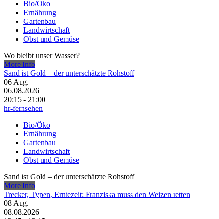
Bio/Öko
Ernährung
Gartenbau
Landwirtschaft
Obst und Gemüse
Wo bleibt unser Wasser?
More Info
Sand ist Gold – der unterschätzte Rohstoff
06
Aug.
06.08.2026
20:15 - 21:00
hr-fernsehen
Bio/Öko
Ernährung
Gartenbau
Landwirtschaft
Obst und Gemüse
Sand ist Gold – der unterschätzte Rohstoff
More Info
Trecker, Typen, Erntezeit: Franziska muss den Weizen retten
08
Aug.
08.08.2026