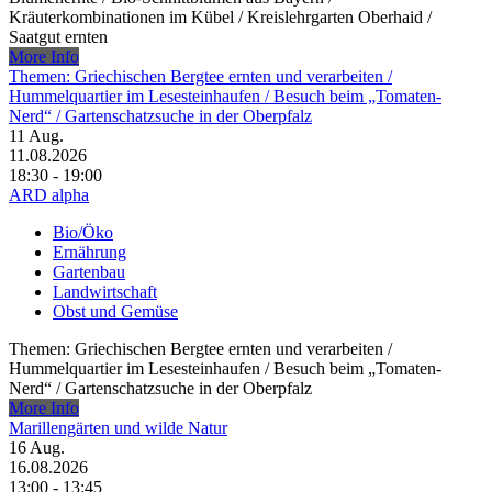
Kräuterkombinationen im Kübel /​ Kreislehrgarten Oberhaid /​
Saatgut ernten
More Info
Themen: Griechischen Bergtee ernten und verarbeiten /​
Hummelquartier im Lesesteinhaufen /​ Besuch beim „Tomaten-
Nerd“ /​ Gartenschatzsuche in der Oberpfalz
11
Aug.
11.08.2026
18:30 - 19:00
ARD alpha
Bio/Öko
Ernährung
Gartenbau
Landwirtschaft
Obst und Gemüse
Themen: Griechischen Bergtee ernten und verarbeiten /​
Hummelquartier im Lesesteinhaufen /​ Besuch beim „Tomaten-
Nerd“ /​ Gartenschatzsuche in der Oberpfalz
More Info
Marillengärten und wilde Natur
16
Aug.
16.08.2026
13:00 - 13:45