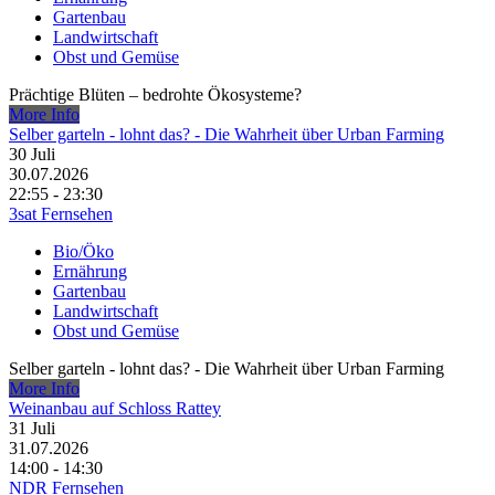
Gartenbau
Landwirtschaft
Obst und Gemüse
Prächtige Blüten – bedrohte Ökosysteme?
More Info
Selber garteln - lohnt das? - Die Wahrheit über Urban Farming
30
Juli
30.07.2026
22:55 - 23:30
3sat Fernsehen
Bio/Öko
Ernährung
Gartenbau
Landwirtschaft
Obst und Gemüse
Selber garteln - lohnt das? - Die Wahrheit über Urban Farming
More Info
Weinanbau auf Schloss Rattey
31
Juli
31.07.2026
14:00 - 14:30
NDR Fernsehen