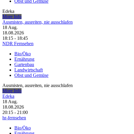
Obst und Gemüse
Edeka
More Info
Ausmisten, ausreiten, nie ausschlafen
18
Aug.
18.08.2026
18:15 - 18:45
NDR Fernsehen
Bio/Öko
Ernährung
Gartenbau
Landwirtschaft
Obst und Gemüse
Ausmisten, ausreiten, nie ausschlafen
More Info
Edeka
18
Aug.
18.08.2026
20:15 - 21:00
hr-fernsehen
Bio/Öko
Ernährung