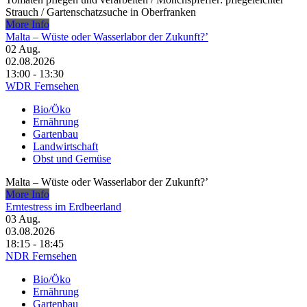
Strauch /​ Gartenschatzsuche in Oberfranken
More Info
Malta – Wüste oder Wasserlabor der Zukunft?’
02
Aug.
02.08.2026
13:00 - 13:30
WDR Fernsehen
Bio/Öko
Ernährung
Gartenbau
Landwirtschaft
Obst und Gemüse
Malta – Wüste oder Wasserlabor der Zukunft?’
More Info
Erntestress im Erdbeerland
03
Aug.
03.08.2026
18:15 - 18:45
NDR Fernsehen
Bio/Öko
Ernährung
Gartenbau