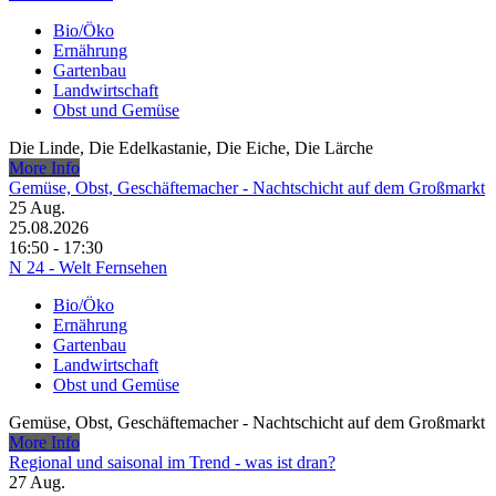
Bio/Öko
Ernährung
Gartenbau
Landwirtschaft
Obst und Gemüse
Die Linde, Die Edelkastanie, Die Eiche, Die Lärche
More Info
Gemüse, Obst, Geschäftemacher - Nachtschicht auf dem Großmarkt
25
Aug.
25.08.2026
16:50 - 17:30
N 24 - Welt Fernsehen
Bio/Öko
Ernährung
Gartenbau
Landwirtschaft
Obst und Gemüse
Gemüse, Obst, Geschäftemacher - Nachtschicht auf dem Großmarkt
More Info
Regional und saisonal im Trend - was ist dran?
27
Aug.