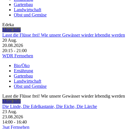
Gartenbau
Landwirtschaft
Obst und Gemüse
Edeka
More Info
Lasst die Flüsse frei! Wie unsere Gewässer wieder lebendig werden
20
Aug.
20.08.2026
20:15 - 21:00
WDR Fernsehen
Bio/Öko
Ernährung
Gartenbau
Landwirtschaft
Obst und Gemüse
Lasst die Flüsse frei! Wie unsere Gewässer wieder lebendig werden
More Info
Die Linde, Die Edelkastanie, Die Eiche, Die Lärche
23
Aug.
23.08.2026
14:00 - 16:40
3sat Fernsehen