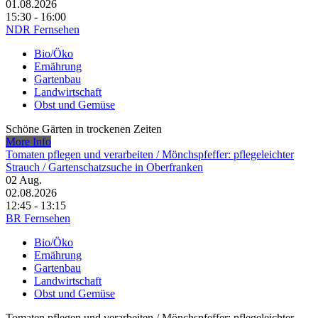
01.08.2026
15:30 - 16:00
NDR Fernsehen
Bio/Öko
Ernährung
Gartenbau
Landwirtschaft
Obst und Gemüse
Schöne Gärten in trockenen Zeiten
More Info
Tomaten pflegen und verarbeiten /​ Mönchspfeffer: pflegeleichter
Strauch /​ Gartenschatzsuche in Oberfranken
02
Aug.
02.08.2026
12:45 - 13:15
BR Fernsehen
Bio/Öko
Ernährung
Gartenbau
Landwirtschaft
Obst und Gemüse
Tomaten pflegen und verarbeiten /​ Mönchspfeffer: pflegeleichter