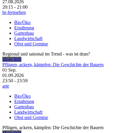
27.08.2026
20:15 - 21:00
hr-fernsehen
Bio/Öko
Ernährung
Gartenbau
Landwirtschaft
Obst und Gemüse
Regional und saisonal im Trend - was ist dran?
More Info
Pflügen, ackern, kämpfen: Die Geschichte der Bauern
01
Sep.
01.09.2026
23:50 - 23:59
arte
Bio/Öko
Ernährung
Gartenbau
Landwirtschaft
Obst und Gemüse
Pflügen, ackern, kämpfen: Die Geschichte der Bauern
More Info