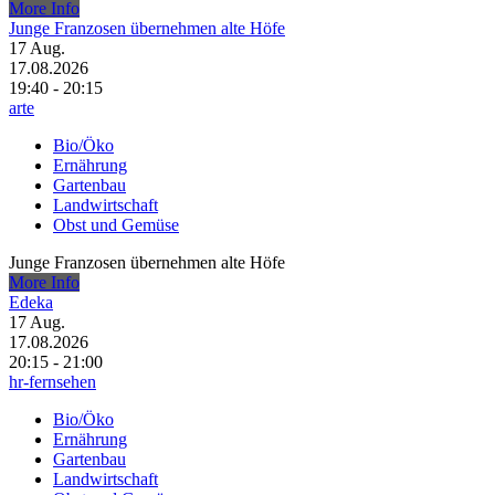
More Info
Junge Franzosen übernehmen alte Höfe
17
Aug.
17.08.2026
19:40 - 20:15
arte
Bio/Öko
Ernährung
Gartenbau
Landwirtschaft
Obst und Gemüse
Junge Franzosen übernehmen alte Höfe
More Info
Edeka
17
Aug.
17.08.2026
20:15 - 21:00
hr-fernsehen
Bio/Öko
Ernährung
Gartenbau
Landwirtschaft