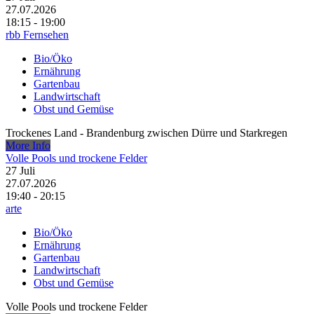
27.07.2026
18:15 - 19:00
rbb Fernsehen
Bio/Öko
Ernährung
Gartenbau
Landwirtschaft
Obst und Gemüse
Trockenes Land - Brandenburg zwischen Dürre und Starkregen
More Info
Volle Pools und trockene Felder
27
Juli
27.07.2026
19:40 - 20:15
arte
Bio/Öko
Ernährung
Gartenbau
Landwirtschaft
Obst und Gemüse
Volle Pools und trockene Felder