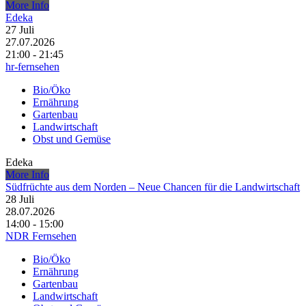
More Info
Edeka
27
Juli
27.07.2026
21:00 - 21:45
hr-fernsehen
Bio/Öko
Ernährung
Gartenbau
Landwirtschaft
Obst und Gemüse
Edeka
More Info
Südfrüchte aus dem Norden – Neue Chancen für die Landwirtschaft
28
Juli
28.07.2026
14:00 - 15:00
NDR Fernsehen
Bio/Öko
Ernährung
Gartenbau
Landwirtschaft