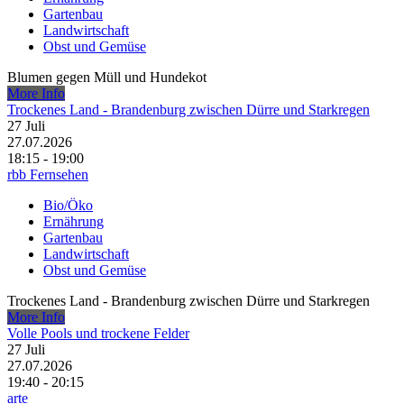
Gartenbau
Landwirtschaft
Obst und Gemüse
Blumen gegen Müll und Hundekot
More Info
Trockenes Land - Brandenburg zwischen Dürre und Starkregen
27
Juli
27.07.2026
18:15 - 19:00
rbb Fernsehen
Bio/Öko
Ernährung
Gartenbau
Landwirtschaft
Obst und Gemüse
Trockenes Land - Brandenburg zwischen Dürre und Starkregen
More Info
Volle Pools und trockene Felder
27
Juli
27.07.2026
19:40 - 20:15
arte