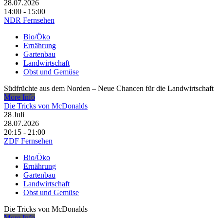
28.07.2026
14:00 - 15:00
NDR Fernsehen
Bio/Öko
Ernährung
Gartenbau
Landwirtschaft
Obst und Gemüse
Südfrüchte aus dem Norden – Neue Chancen für die Landwirtschaft
More Info
Die Tricks von McDonalds
28
Juli
28.07.2026
20:15 - 21:00
ZDF Fernsehen
Bio/Öko
Ernährung
Gartenbau
Landwirtschaft
Obst und Gemüse
Die Tricks von McDonalds
More Info