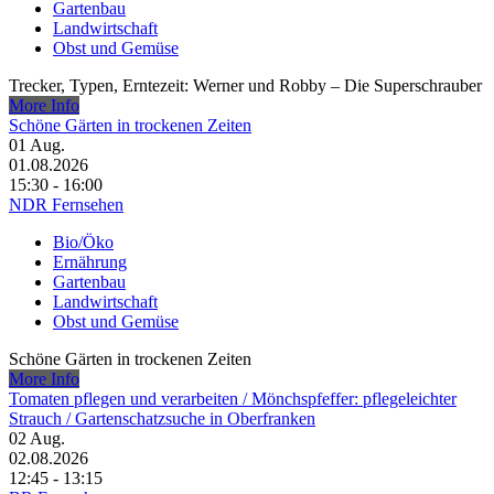
Gartenbau
Landwirtschaft
Obst und Gemüse
Trecker, Typen, Erntezeit: Werner und Robby – Die Superschrauber
More Info
Schöne Gärten in trockenen Zeiten
01
Aug.
01.08.2026
15:30 - 16:00
NDR Fernsehen
Bio/Öko
Ernährung
Gartenbau
Landwirtschaft
Obst und Gemüse
Schöne Gärten in trockenen Zeiten
More Info
Tomaten pflegen und verarbeiten /​ Mönchspfeffer: pflegeleichter
Strauch /​ Gartenschatzsuche in Oberfranken
02
Aug.
02.08.2026
12:45 - 13:15