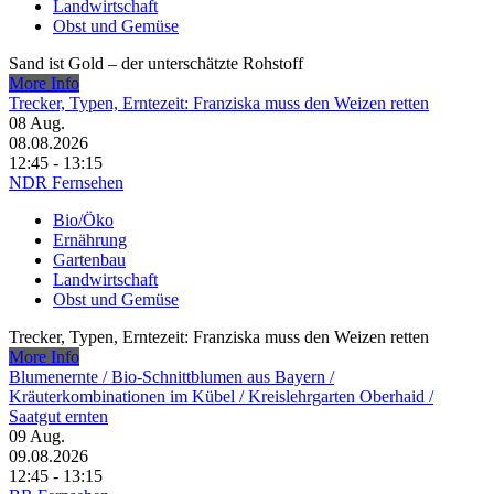
Landwirtschaft
Obst und Gemüse
Sand ist Gold – der unterschätzte Rohstoff
More Info
Trecker, Typen, Erntezeit: Franziska muss den Weizen retten
08
Aug.
08.08.2026
12:45 - 13:15
NDR Fernsehen
Bio/Öko
Ernährung
Gartenbau
Landwirtschaft
Obst und Gemüse
Trecker, Typen, Erntezeit: Franziska muss den Weizen retten
More Info
Blumenernte /​ Bio-Schnittblumen aus Bayern /​
Kräuterkombinationen im Kübel /​ Kreislehrgarten Oberhaid /​
Saatgut ernten
09
Aug.
09.08.2026
12:45 - 13:15