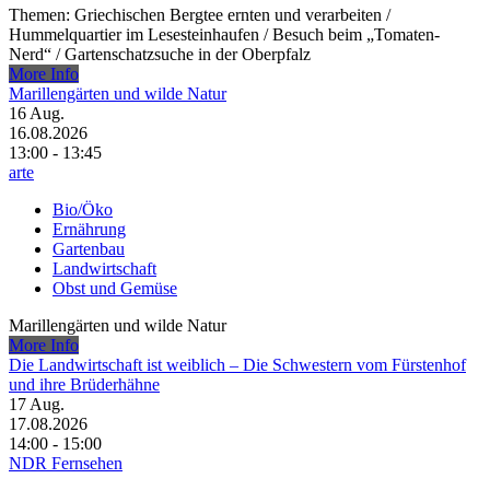
Themen: Griechischen Bergtee ernten und verarbeiten /​
Hummelquartier im Lesesteinhaufen /​ Besuch beim „Tomaten-
Nerd“ /​ Gartenschatzsuche in der Oberpfalz
More Info
Marillengärten und wilde Natur
16
Aug.
16.08.2026
13:00 - 13:45
arte
Bio/Öko
Ernährung
Gartenbau
Landwirtschaft
Obst und Gemüse
Marillengärten und wilde Natur
More Info
Die Landwirtschaft ist weiblich – Die Schwestern vom Fürstenhof
und ihre Brüderhähne
17
Aug.
17.08.2026
14:00 - 15:00
NDR Fernsehen