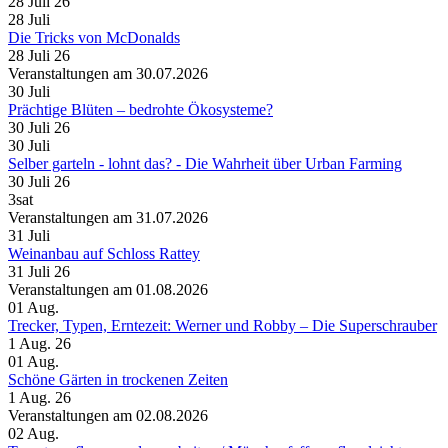
28 Juli 26
28
Juli
Die Tricks von McDonalds
28 Juli 26
Veranstaltungen am 30.07.2026
30
Juli
Prächtige Blüten – bedrohte Ökosysteme?
30 Juli 26
30
Juli
Selber garteln - lohnt das? - Die Wahrheit über Urban Farming
30 Juli 26
3sat
Veranstaltungen am 31.07.2026
31
Juli
Weinanbau auf Schloss Rattey
31 Juli 26
Veranstaltungen am 01.08.2026
01
Aug.
Trecker, Typen, Erntezeit: Werner und Robby – Die Superschrauber
1 Aug. 26
01
Aug.
Schöne Gärten in trockenen Zeiten
1 Aug. 26
Veranstaltungen am 02.08.2026
02
Aug.