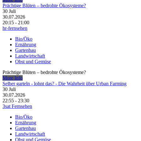
Prächtige Blüten – bedrohte Ökosysteme?
30
Juli
30.07.2026
20:15 - 21:00
hr-fernsehen
Bio/Öko
Ernährung
Gartenbau
Landwirtschaft
Obst und Gemüse
Prächtige Blüten – bedrohte Ökosysteme?
More Info
Selber garteln - lohnt das? - Die Wahrheit über Urban Farming
30
Juli
30.07.2026
22:55 - 23:30
3sat Fernsehen
Bio/Öko
Ernährung
Gartenbau
Landwirtschaft
Obst und Gemüse