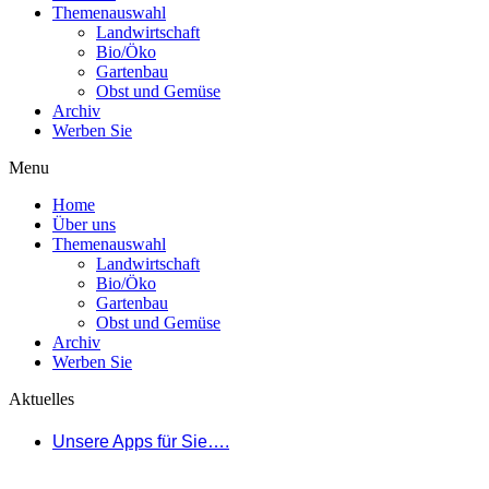
Themenauswahl
Landwirtschaft
Bio/Öko
Gartenbau
Obst und Gemüse
Archiv
Werben Sie
Menu
Home
Über uns
Themenauswahl
Landwirtschaft
Bio/Öko
Gartenbau
Obst und Gemüse
Archiv
Werben Sie
Aktuelles
Unsere Apps für Sie….