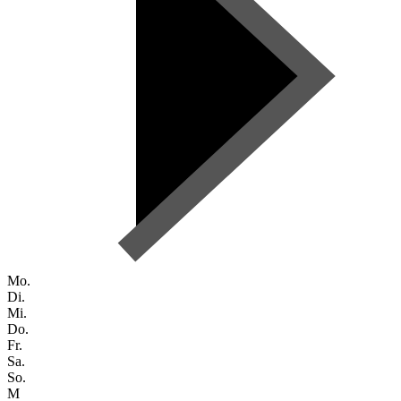
Mo.
Di.
Mi.
Do.
Fr.
Sa.
So.
M