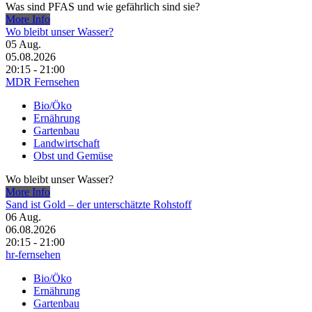
Was sind PFAS und wie gefährlich sind sie?
More Info
Wo bleibt unser Wasser?
05
Aug.
05.08.2026
20:15 - 21:00
MDR Fernsehen
Bio/Öko
Ernährung
Gartenbau
Landwirtschaft
Obst und Gemüse
Wo bleibt unser Wasser?
More Info
Sand ist Gold – der unterschätzte Rohstoff
06
Aug.
06.08.2026
20:15 - 21:00
hr-fernsehen
Bio/Öko
Ernährung
Gartenbau