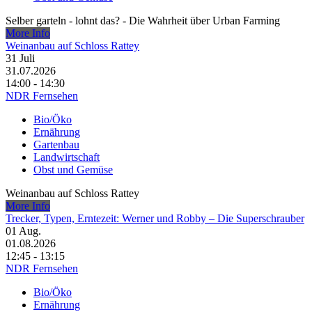
Selber garteln - lohnt das? - Die Wahrheit über Urban Farming
More Info
Weinanbau auf Schloss Rattey
31
Juli
31.07.2026
14:00 - 14:30
NDR Fernsehen
Bio/Öko
Ernährung
Gartenbau
Landwirtschaft
Obst und Gemüse
Weinanbau auf Schloss Rattey
More Info
Trecker, Typen, Erntezeit: Werner und Robby – Die Superschrauber
01
Aug.
01.08.2026
12:45 - 13:15
NDR Fernsehen
Bio/Öko
Ernährung