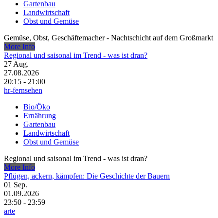
Gartenbau
Landwirtschaft
Obst und Gemüse
Gemüse, Obst, Geschäftemacher - Nachtschicht auf dem Großmarkt
More Info
Regional und saisonal im Trend - was ist dran?
27
Aug.
27.08.2026
20:15 - 21:00
hr-fernsehen
Bio/Öko
Ernährung
Gartenbau
Landwirtschaft
Obst und Gemüse
Regional und saisonal im Trend - was ist dran?
More Info
Pflügen, ackern, kämpfen: Die Geschichte der Bauern
01
Sep.
01.09.2026
23:50 - 23:59
arte