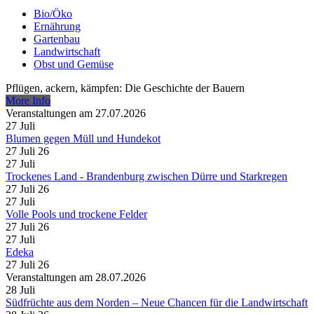
Bio/Öko
Ernährung
Gartenbau
Landwirtschaft
Obst und Gemüse
Pflügen, ackern, kämpfen: Die Geschichte der Bauern
More Info
Veranstaltungen am 27.07.2026
27
Juli
Blumen gegen Müll und Hundekot
27 Juli 26
27
Juli
Trockenes Land - Brandenburg zwischen Dürre und Starkregen
27 Juli 26
27
Juli
Volle Pools und trockene Felder
27 Juli 26
27
Juli
Edeka
27 Juli 26
Veranstaltungen am 28.07.2026
28
Juli
Südfrüchte aus dem Norden – Neue Chancen für die Landwirtschaft