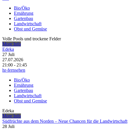
Bio/Öko
Ernährung
Gartenbau
Landwirtschaft
Obst und Gemüse
Volle Pools und trockene Felder
More Info
Edeka
27
Juli
27.07.2026
21:00 - 21:45
hr-fernsehen
Bio/Öko
Ernährung
Gartenbau
Landwirtschaft
Obst und Gemüse
Edeka
More Info
Südfrüchte aus dem Norden – Neue Chancen für die Landwirtschaft
28
Juli