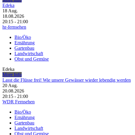
Edeka
18
Aug.
18.08.2026
20:15 - 21:00
hr-fernsehen
Bio/Öko
Ernährung
Gartenbau
Landwirtschaft
Obst und Gemüse
Edeka
More Info
Lasst die Flüsse frei! Wie unsere Gewässer wieder lebendig werden
20
Aug.
20.08.2026
20:15 - 21:00
WDR Fernsehen
Bio/Öko
Ernährung
Gartenbau
Landwirtschaft
Obst und Gemüse