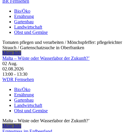
BR Fernsehen
Bio/Öko
Ernährung
Gartenbau
Landwirtschaft
Obst und Gemüse
Tomaten pflegen und verarbeiten /​ Mönchspfeffer: pflegeleichter
Strauch /​ Gartenschatzsuche in Oberfranken
More Info
Malta – Wüste oder Wasserlabor der Zukunft?’
02
Aug.
02.08.2026
13:00 - 13:30
WDR Fernsehen
Bio/Öko
Ernährung
Gartenbau
Landwirtschaft
Obst und Gemüse
Malta – Wüste oder Wasserlabor der Zukunft?’
More Info
Erntestress im Erdbeerland