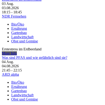
03
Aug.
03.08.2026
18:15 - 18:45
NDR Fernsehen
Bio/Öko
Ernährung
Gartenbau
Landwirtschaft
Obst und Gemüse
Erntestress im Erdbeerland
More Info
Was sind PFAS und wie gefährlich sind sie?
04
Aug.
04.08.2026
21:45 - 22:15
ARD alpha
Bio/Öko
Ernährung
Gartenbau
Landwirtschaft
Obst und Gemüse