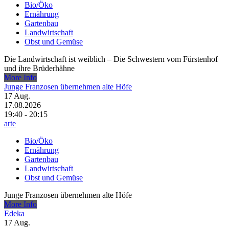
Bio/Öko
Ernährung
Gartenbau
Landwirtschaft
Obst und Gemüse
Die Landwirtschaft ist weiblich – Die Schwestern vom Fürstenhof
und ihre Brüderhähne
More Info
Junge Franzosen übernehmen alte Höfe
17
Aug.
17.08.2026
19:40 - 20:15
arte
Bio/Öko
Ernährung
Gartenbau
Landwirtschaft
Obst und Gemüse
Junge Franzosen übernehmen alte Höfe
More Info
Edeka
17
Aug.