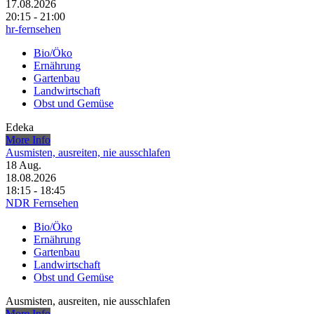
17.08.2026
20:15 - 21:00
hr-fernsehen
Bio/Öko
Ernährung
Gartenbau
Landwirtschaft
Obst und Gemüse
Edeka
More Info
Ausmisten, ausreiten, nie ausschlafen
18
Aug.
18.08.2026
18:15 - 18:45
NDR Fernsehen
Bio/Öko
Ernährung
Gartenbau
Landwirtschaft
Obst und Gemüse
Ausmisten, ausreiten, nie ausschlafen
More Info