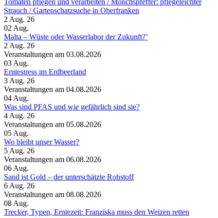
Tomaten pflegen und verarbeiten /​ Mönchspfeffer: pflegeleichter
Strauch /​ Gartenschatzsuche in Oberfranken
2 Aug. 26
02
Aug.
Malta – Wüste oder Wasserlabor der Zukunft?’
2 Aug. 26
Veranstaltungen am 03.08.2026
03
Aug.
Erntestress im Erdbeerland
3 Aug. 26
Veranstaltungen am 04.08.2026
04
Aug.
Was sind PFAS und wie gefährlich sind sie?
4 Aug. 26
Veranstaltungen am 05.08.2026
05
Aug.
Wo bleibt unser Wasser?
5 Aug. 26
Veranstaltungen am 06.08.2026
06
Aug.
Sand ist Gold – der unterschätzte Rohstoff
6 Aug. 26
Veranstaltungen am 08.08.2026
08
Aug.
Trecker, Typen, Erntezeit: Franziska muss den Weizen retten