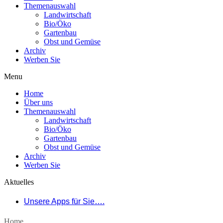
Themenauswahl
Landwirtschaft
Bio/Öko
Gartenbau
Obst und Gemüse
Archiv
Werben Sie
Menu
Home
Über uns
Themenauswahl
Landwirtschaft
Bio/Öko
Gartenbau
Obst und Gemüse
Archiv
Werben Sie
Aktuelles
Unsere Apps für Sie….
Home