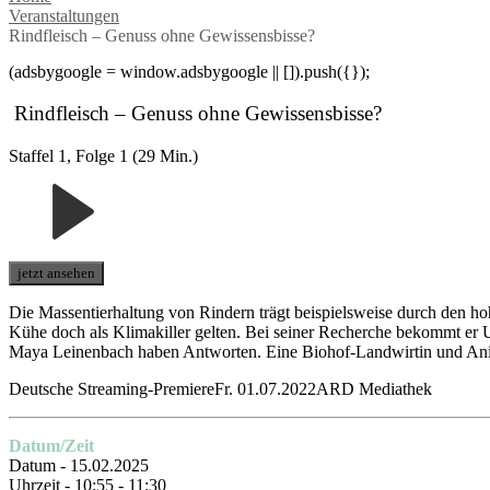
Veranstaltungen
Rindfleisch – Genuss ohne Gewissensbisse?
(adsbygoogle = window.adsbygoogle || []).push({});
Rindfleisch – Genuss ohne Gewissensbisse?
Staffel 1, Folge 1 (29 Min.)
jetzt ansehen
Die Massentierhaltung von Rindern trägt beispielsweise durch den h
Kühe doch als Klimakiller gelten. Bei seiner Recherche bekommt er 
Maya Leinenbach haben Antworten. Eine Biohof-Landwirtin und Anita
Deutsche Streaming-PremiereFr. 01.07.2022ARD Mediathek
Datum/Zeit
Datum - 15.02.2025
Uhrzeit - 10:55 - 11:30