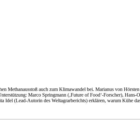
ohen Methanausstoß auch zum Klimawandel bei. Marianus von Hörsten w
Unterstützung: Marco Springmann (‚Future of Food‘-Forscher), Hans-Ot
 Idel (Lead-Autorin des Weltagrarberichts) erklären, warum Kühe da