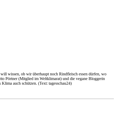
ill wissen, ob wir überhaupt noch Rindfleisch essen dürfen, wo
to Pörtner (Mitglied im Weltklimarat) und die vegane Bloggerin
s Klima auch schützen.
(Text: tagesschau24)