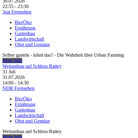
30.07.2026
22:55 - 23:30
3sat Fernsehen
Bio/Öko
Ernährung
Gartenbau
Landwirtschaft
Obst und Gemüse
Selber garteln - lohnt das? - Die Wahrheit über Urban Farming
More Info
Weinanbau auf Schloss Rattey
31
Juli
31.07.2026
14:00 - 14:30
NDR Fernsehen
Bio/Öko
Ernährung
Gartenbau
Landwirtschaft
Obst und Gemüse
Weinanbau auf Schloss Rattey
More Info