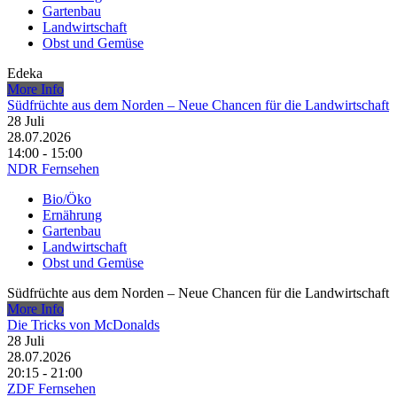
Gartenbau
Landwirtschaft
Obst und Gemüse
Edeka
More Info
Südfrüchte aus dem Norden – Neue Chancen für die Landwirtschaft
28
Juli
28.07.2026
14:00 - 15:00
NDR Fernsehen
Bio/Öko
Ernährung
Gartenbau
Landwirtschaft
Obst und Gemüse
Südfrüchte aus dem Norden – Neue Chancen für die Landwirtschaft
More Info
Die Tricks von McDonalds
28
Juli
28.07.2026
20:15 - 21:00
ZDF Fernsehen