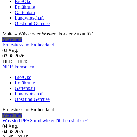
Bio/Öko
Ernährung
Gartenbau
Landwirtschaft
Obst und Gemüse
Malta – Wüste oder Wasserlabor der Zukunft?’
More Info
Erntestress im Erdbeerland
03
Aug.
03.08.2026
18:15 - 18:45
NDR Fernsehen
Bio/Öko
Ernährung
Gartenbau
Landwirtschaft
Obst und Gemüse
Erntestress im Erdbeerland
More Info
Was sind PFAS und wie gefährlich sind sie?
04
Aug.
04.08.2026