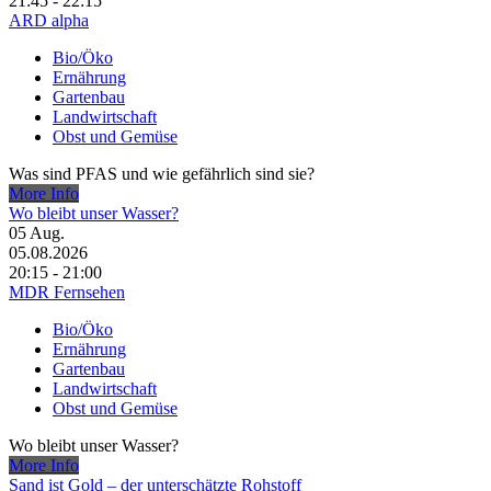
21:45 - 22:15
ARD alpha
Bio/Öko
Ernährung
Gartenbau
Landwirtschaft
Obst und Gemüse
Was sind PFAS und wie gefährlich sind sie?
More Info
Wo bleibt unser Wasser?
05
Aug.
05.08.2026
20:15 - 21:00
MDR Fernsehen
Bio/Öko
Ernährung
Gartenbau
Landwirtschaft
Obst und Gemüse
Wo bleibt unser Wasser?
More Info
Sand ist Gold – der unterschätzte Rohstoff