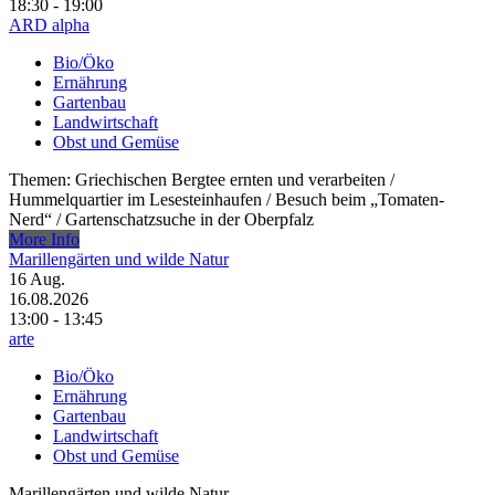
18:30 - 19:00
ARD alpha
Bio/Öko
Ernährung
Gartenbau
Landwirtschaft
Obst und Gemüse
Themen: Griechischen Bergtee ernten und verarbeiten /​
Hummelquartier im Lesesteinhaufen /​ Besuch beim „Tomaten-
Nerd“ /​ Gartenschatzsuche in der Oberpfalz
More Info
Marillengärten und wilde Natur
16
Aug.
16.08.2026
13:00 - 13:45
arte
Bio/Öko
Ernährung
Gartenbau
Landwirtschaft
Obst und Gemüse
Marillengärten und wilde Natur