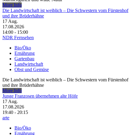
More Info
Die Landwirtschaft ist weiblich – Die Schwestern vom Fürstenhof
und ihre Brüderhähne
17
Aug.
17.08.2026
14:00 - 15:00
NDR Fernsehen
Bio/Öko
Ernährung
Gartenbau
Landwirtschaft
Obst und Gemüse
Die Landwirtschaft ist weiblich – Die Schwestern vom Fürstenhof
und ihre Brüderhähne
More Info
Junge Franzosen übernehmen alte Höfe
17
Aug.
17.08.2026
19:40 - 20:15
arte
Bio/Öko
Ernährung