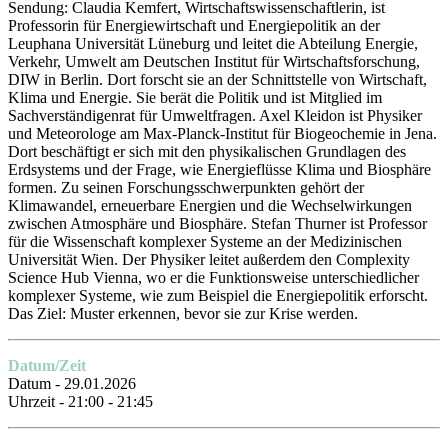
Sendung: Claudia Kemfert, Wirtschaftswissenschaftlerin, ist
Professorin für Energiewirtschaft und Energiepolitik an der
Leuphana Universität Lüneburg und leitet die Abteilung Energie,
Verkehr, Umwelt am Deutschen Institut für Wirtschaftsforschung,
DIW in Berlin. Dort forscht sie an der Schnittstelle von Wirtschaft,
Klima und Energie. Sie berät die Politik und ist Mitglied im
Sachverständigenrat für Umweltfragen. Axel Kleidon ist Physiker
und Meteorologe am Max-Planck-Institut für Biogeochemie in Jena.
Dort beschäftigt er sich mit den physikalischen Grundlagen des
Erdsystems und der Frage, wie Energieflüsse Klima und Biosphäre
formen. Zu seinen Forschungsschwerpunkten gehört der
Klimawandel, erneuerbare Energien und die Wechselwirkungen
zwischen Atmosphäre und Biosphäre. Stefan Thurner ist Professor
für die Wissenschaft komplexer Systeme an der Medizinischen
Universität Wien. Der Physiker leitet außerdem den Complexity
Science Hub Vienna, wo er die Funktionsweise unterschiedlicher
komplexer Systeme, wie zum Beispiel die Energiepolitik erforscht.
Das Ziel: Muster erkennen, bevor sie zur Krise werden.
Datum/Zeit
Datum - 29.01.2026
Uhrzeit - 21:00 - 21:45