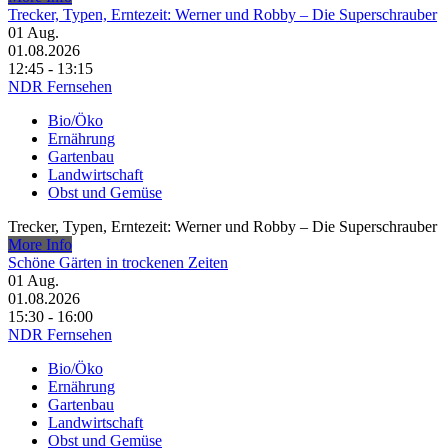
Trecker, Typen, Erntezeit: Werner und Robby – Die Superschrauber
01
Aug.
01.08.2026
12:45 - 13:15
NDR Fernsehen
Bio/Öko
Ernährung
Gartenbau
Landwirtschaft
Obst und Gemüse
Trecker, Typen, Erntezeit: Werner und Robby – Die Superschrauber
More Info
Schöne Gärten in trockenen Zeiten
01
Aug.
01.08.2026
15:30 - 16:00
NDR Fernsehen
Bio/Öko
Ernährung
Gartenbau
Landwirtschaft
Obst und Gemüse