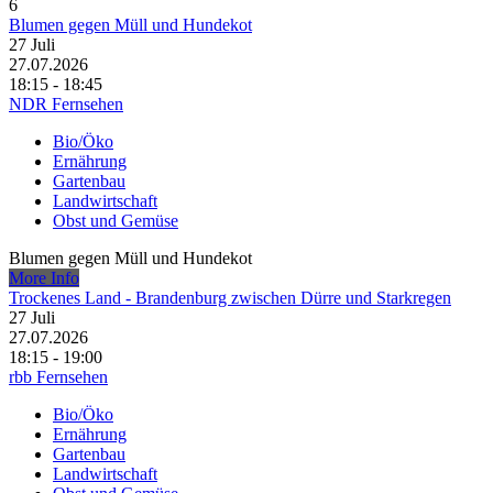
6
Blumen gegen Müll und Hundekot
27
Juli
27.07.2026
18:15 - 18:45
NDR Fernsehen
Bio/Öko
Ernährung
Gartenbau
Landwirtschaft
Obst und Gemüse
Blumen gegen Müll und Hundekot
More Info
Trockenes Land - Brandenburg zwischen Dürre und Starkregen
27
Juli
27.07.2026
18:15 - 19:00
rbb Fernsehen
Bio/Öko
Ernährung
Gartenbau
Landwirtschaft