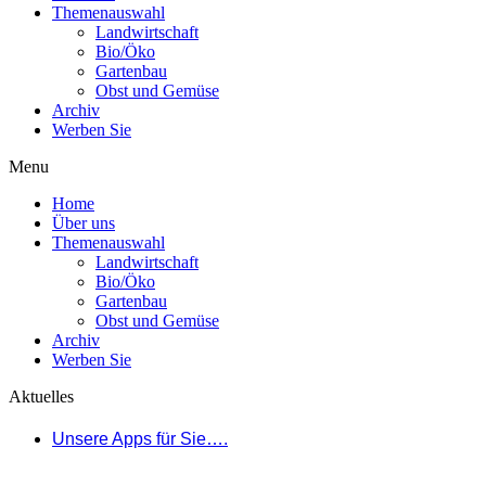
Themenauswahl
Landwirtschaft
Bio/Öko
Gartenbau
Obst und Gemüse
Archiv
Werben Sie
Menu
Home
Über uns
Themenauswahl
Landwirtschaft
Bio/Öko
Gartenbau
Obst und Gemüse
Archiv
Werben Sie
Aktuelles
Unsere Apps für Sie….