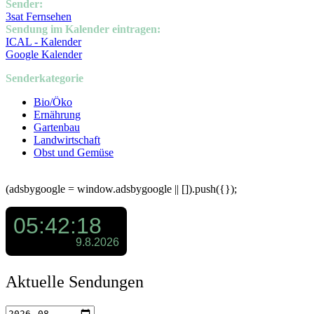
Sender:
3sat Fernsehen
Sendung im Kalender eintragen:
ICAL - Kalender
Google Kalender
Senderkategorie
Bio/Öko
Ernährung
Gartenbau
Landwirtschaft
Obst und Gemüse
(adsbygoogle = window.adsbygoogle || []).push({});
Aktuelle Sendungen