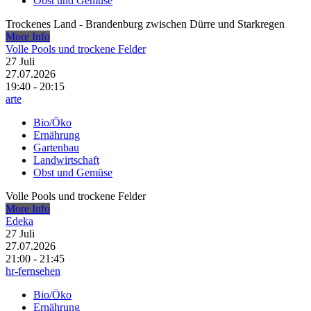
Obst und Gemüse
Trockenes Land - Brandenburg zwischen Dürre und Starkregen
More Info
Volle Pools und trockene Felder
27
Juli
27.07.2026
19:40 - 20:15
arte
Bio/Öko
Ernährung
Gartenbau
Landwirtschaft
Obst und Gemüse
Volle Pools und trockene Felder
More Info
Edeka
27
Juli
27.07.2026
21:00 - 21:45
hr-fernsehen
Bio/Öko
Ernährung