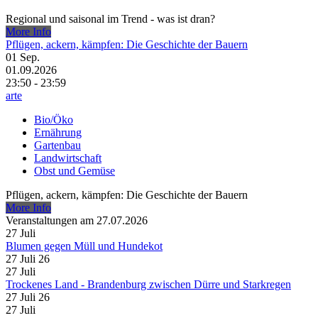
Regional und saisonal im Trend - was ist dran?
More Info
Pflügen, ackern, kämpfen: Die Geschichte der Bauern
01
Sep.
01.09.2026
23:50 - 23:59
arte
Bio/Öko
Ernährung
Gartenbau
Landwirtschaft
Obst und Gemüse
Pflügen, ackern, kämpfen: Die Geschichte der Bauern
More Info
Veranstaltungen am 27.07.2026
27
Juli
Blumen gegen Müll und Hundekot
27 Juli 26
27
Juli
Trockenes Land - Brandenburg zwischen Dürre und Starkregen
27 Juli 26
27
Juli