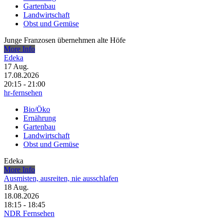
Gartenbau
Landwirtschaft
Obst und Gemüse
Junge Franzosen übernehmen alte Höfe
More Info
Edeka
17
Aug.
17.08.2026
20:15 - 21:00
hr-fernsehen
Bio/Öko
Ernährung
Gartenbau
Landwirtschaft
Obst und Gemüse
Edeka
More Info
Ausmisten, ausreiten, nie ausschlafen
18
Aug.
18.08.2026
18:15 - 18:45
NDR Fernsehen