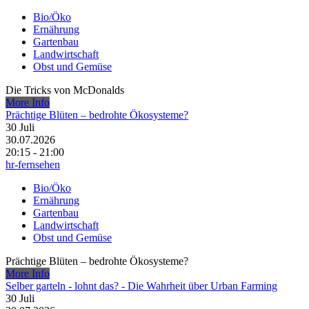
Bio/Öko
Ernährung
Gartenbau
Landwirtschaft
Obst und Gemüse
Die Tricks von McDonalds
More Info
Prächtige Blüten – bedrohte Ökosysteme?
30
Juli
30.07.2026
20:15 - 21:00
hr-fernsehen
Bio/Öko
Ernährung
Gartenbau
Landwirtschaft
Obst und Gemüse
Prächtige Blüten – bedrohte Ökosysteme?
More Info
Selber garteln - lohnt das? - Die Wahrheit über Urban Farming
30
Juli