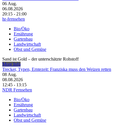
06
Aug.
06.08.2026
20:15 - 21:00
hr-fernsehen
Bio/Öko
Ernährung
Gartenbau
Landwirtschaft
Obst und Gemüse
Sand ist Gold – der unterschätzte Rohstoff
More Info
Trecker, Typen, Erntezeit: Franziska muss den Weizen retten
08
Aug.
08.08.2026
12:45 - 13:15
NDR Fernsehen
Bio/Öko
Ernährung
Gartenbau
Landwirtschaft
Obst und Gemüse