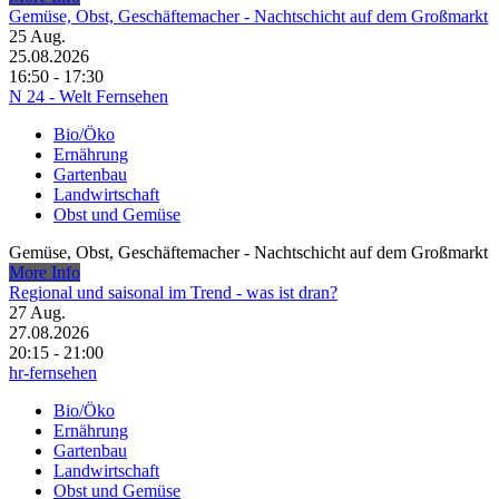
Gemüse, Obst, Geschäftemacher - Nachtschicht auf dem Großmarkt
25
Aug.
25.08.2026
16:50 - 17:30
N 24 - Welt Fernsehen
Bio/Öko
Ernährung
Gartenbau
Landwirtschaft
Obst und Gemüse
Gemüse, Obst, Geschäftemacher - Nachtschicht auf dem Großmarkt
More Info
Regional und saisonal im Trend - was ist dran?
27
Aug.
27.08.2026
20:15 - 21:00
hr-fernsehen
Bio/Öko
Ernährung
Gartenbau
Landwirtschaft
Obst und Gemüse