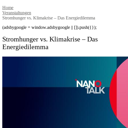
Home
Veranstaltungen
Stromhunger vs. Klimakrise – Das Energiedilemma
(adsbygoogle = window.adsbygoogle || []).push({});
Stromhunger vs. Klimakrise – Das
Energiedilemma