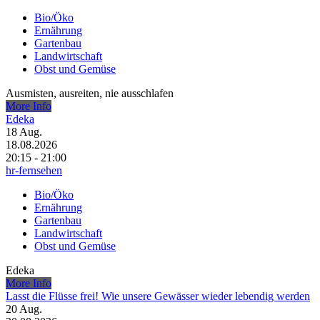
Bio/Öko
Ernährung
Gartenbau
Landwirtschaft
Obst und Gemüse
Ausmisten, ausreiten, nie ausschlafen
More Info
Edeka
18
Aug.
18.08.2026
20:15 - 21:00
hr-fernsehen
Bio/Öko
Ernährung
Gartenbau
Landwirtschaft
Obst und Gemüse
Edeka
More Info
Lasst die Flüsse frei! Wie unsere Gewässer wieder lebendig werden
20
Aug.