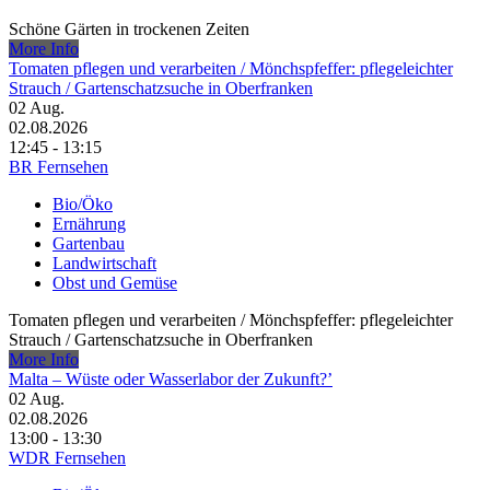
Schöne Gärten in trockenen Zeiten
More Info
Tomaten pflegen und verarbeiten /​ Mönchspfeffer: pflegeleichter
Strauch /​ Gartenschatzsuche in Oberfranken
02
Aug.
02.08.2026
12:45 - 13:15
BR Fernsehen
Bio/Öko
Ernährung
Gartenbau
Landwirtschaft
Obst und Gemüse
Tomaten pflegen und verarbeiten /​ Mönchspfeffer: pflegeleichter
Strauch /​ Gartenschatzsuche in Oberfranken
More Info
Malta – Wüste oder Wasserlabor der Zukunft?’
02
Aug.
02.08.2026
13:00 - 13:30
WDR Fernsehen