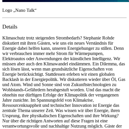
Logo „Nano Talk“
Details
Klimaschutz trotz steigenden Strombedarfs? Stephanie Rohde
diskutiert mit ihren Gästen, wie uns ein neues Verständnis für
Energie dabei helfen kann, unseren Energiehunger zu stillen. Denn
wir verbrauchen immer mehr Strom für Wärmepumpen,
Elektroautos oder Anwendungen der künstlichen Intelligenz. Wir
müssen aber auch den Klimawandel eindämmen. Ein Dilemma, das
sich lösen lässt, wenn man grundsätzliche Eigenschaften von
Energie berücksichtigt. Stattdessen erleben wir einen globalen
Backlash in der Energiepolitik. Wir diskutieren wieder über Öl, Gas
und Atom. Wind und Sonne sind von Zukunftstechnologien zu
Wohlstands-Gefährdern herabgestuft worden. Und das macht die
ohnehin nur dürftigen Erfolge der Klimapolitik der vergangenen
Jahre zunichte. Im Spannungsfeld von Klimakrise,
Ressourcenknappheit und technischer Innovation ist Energie das
zentrale Thema unserer Zeit. Was wissen wir über Energie, ihren
Ursprung, ihre physikalischen Eigenschaften und ihre Wirkung?
Nur über die richtigen Antworten auf diese Fragen ist eine
verantwortungsvolle und nachhaltige Nutzung möglich. Gäste der