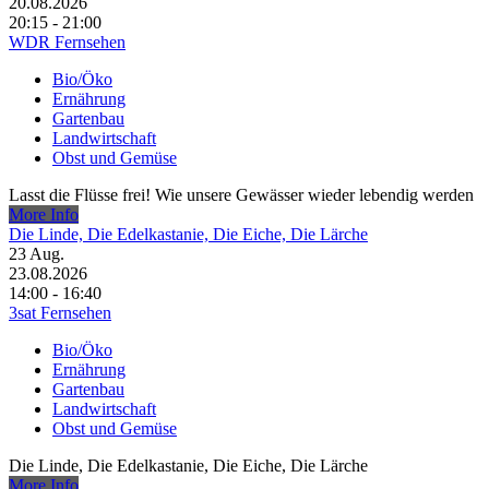
20.08.2026
20:15 - 21:00
WDR Fernsehen
Bio/Öko
Ernährung
Gartenbau
Landwirtschaft
Obst und Gemüse
Lasst die Flüsse frei! Wie unsere Gewässer wieder lebendig werden
More Info
Die Linde, Die Edelkastanie, Die Eiche, Die Lärche
23
Aug.
23.08.2026
14:00 - 16:40
3sat Fernsehen
Bio/Öko
Ernährung
Gartenbau
Landwirtschaft
Obst und Gemüse
Die Linde, Die Edelkastanie, Die Eiche, Die Lärche
More Info