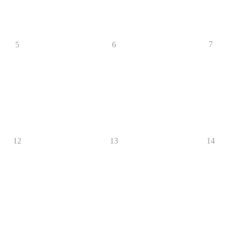
7
5
6
12
13
14