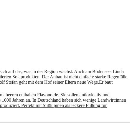
 sich auf das, was in der Region wächst. Auch am Bodensee. Linda
tierten Sojaprodukten. Der Anbau ist nicht einfach: starke Regenfälle,
olf Stefan geht mit dem Hof seiner Eltern neue Wege.Er baut
abeeren enthalten Flavonoide. Sie sollen antioxidativ und
als 1000 Jahren an. In Deutschland haben sich wenige Landwirt:innen
roduziert. Perfekt mit Süßlupinen als leckere Füllung für