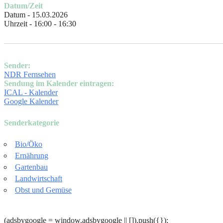
Datum/Zeit
Datum - 15.03.2026
Uhrzeit - 16:00 - 16:30
Sender:
NDR Fernsehen
Sendung im Kalender eintragen:
ICAL - Kalender
Google Kalender
Senderkategorie
Bio/Öko
Ernährung
Gartenbau
Landwirtschaft
Obst und Gemüse
(adsbygoogle = window.adsbygoogle || []).push({});