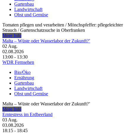
Gartenbau
Landwirtschaft
Obst und Gemüse
Tomaten pflegen und verarbeiten /​ Mönchspfeffer: pflegeleichter
Strauch /​ Gartenschatzsuche in Oberfranken
More Info
Malta – Wüste oder Wasserlabor der Zukunft?’
02
Aug.
02.08.2026
13:00 - 13:30
WDR Fernsehen
Bio/Öko
Ernährung
Gartenbau
Landwirtschaft
Obst und Gemüse
Malta – Wüste oder Wasserlabor der Zukunft?’
More Info
Erntestress im Erdbeerland
03
Aug.
03.08.2026
18:15 - 18:45