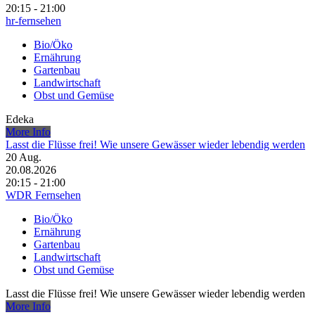
20:15 - 21:00
hr-fernsehen
Bio/Öko
Ernährung
Gartenbau
Landwirtschaft
Obst und Gemüse
Edeka
More Info
Lasst die Flüsse frei! Wie unsere Gewässer wieder lebendig werden
20
Aug.
20.08.2026
20:15 - 21:00
WDR Fernsehen
Bio/Öko
Ernährung
Gartenbau
Landwirtschaft
Obst und Gemüse
Lasst die Flüsse frei! Wie unsere Gewässer wieder lebendig werden
More Info