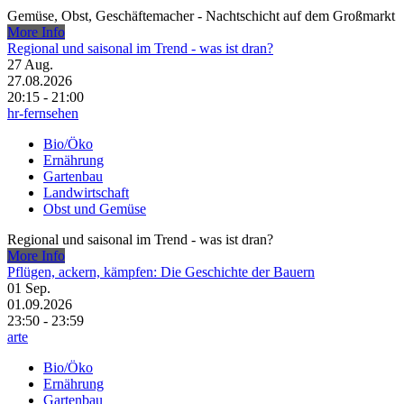
Gemüse, Obst, Geschäftemacher - Nachtschicht auf dem Großmarkt
More Info
Regional und saisonal im Trend - was ist dran?
27
Aug.
27.08.2026
20:15 - 21:00
hr-fernsehen
Bio/Öko
Ernährung
Gartenbau
Landwirtschaft
Obst und Gemüse
Regional und saisonal im Trend - was ist dran?
More Info
Pflügen, ackern, kämpfen: Die Geschichte der Bauern
01
Sep.
01.09.2026
23:50 - 23:59
arte
Bio/Öko
Ernährung
Gartenbau