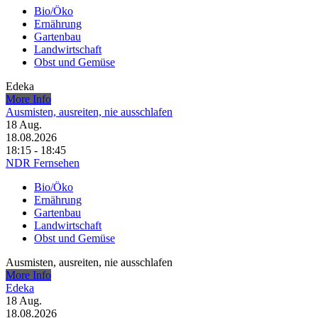
Bio/Öko
Ernährung
Gartenbau
Landwirtschaft
Obst und Gemüse
Edeka
More Info
Ausmisten, ausreiten, nie ausschlafen
18
Aug.
18.08.2026
18:15 - 18:45
NDR Fernsehen
Bio/Öko
Ernährung
Gartenbau
Landwirtschaft
Obst und Gemüse
Ausmisten, ausreiten, nie ausschlafen
More Info
Edeka
18
Aug.
18.08.2026