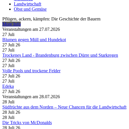
Landwirtschaft
Obst und Gemüse
Pflügen, ackern, kämpfen: Die Geschichte der Bauern
More Info
Veranstaltungen am 27.07.2026
27
Juli
Blumen gegen Müll und Hundekot
27 Juli 26
27
Juli
Trockenes Land - Brandenburg zwischen Dürre und Starkregen
27 Juli 26
27
Juli
Volle Pools und trockene Felder
27 Juli 26
27
Juli
Edeka
27 Juli 26
Veranstaltungen am 28.07.2026
28
Juli
Südfrüchte aus dem Norden – Neue Chancen für die Landwirtschaft
28 Juli 26
28
Juli
Die Tricks von McDonalds
28 Juli 26