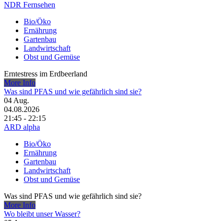
NDR Fernsehen
Bio/Öko
Ernährung
Gartenbau
Landwirtschaft
Obst und Gemüse
Erntestress im Erdbeerland
More Info
Was sind PFAS und wie gefährlich sind sie?
04
Aug.
04.08.2026
21:45 - 22:15
ARD alpha
Bio/Öko
Ernährung
Gartenbau
Landwirtschaft
Obst und Gemüse
Was sind PFAS und wie gefährlich sind sie?
More Info
Wo bleibt unser Wasser?