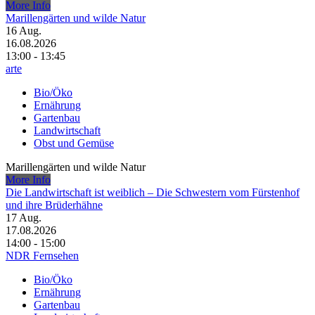
More Info
Marillengärten und wilde Natur
16
Aug.
16.08.2026
13:00 - 13:45
arte
Bio/Öko
Ernährung
Gartenbau
Landwirtschaft
Obst und Gemüse
Marillengärten und wilde Natur
More Info
Die Landwirtschaft ist weiblich – Die Schwestern vom Fürstenhof
und ihre Brüderhähne
17
Aug.
17.08.2026
14:00 - 15:00
NDR Fernsehen
Bio/Öko
Ernährung
Gartenbau