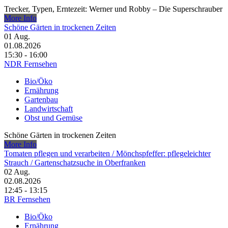
Trecker, Typen, Erntezeit: Werner und Robby – Die Superschrauber
More Info
Schöne Gärten in trockenen Zeiten
01
Aug.
01.08.2026
15:30 - 16:00
NDR Fernsehen
Bio/Öko
Ernährung
Gartenbau
Landwirtschaft
Obst und Gemüse
Schöne Gärten in trockenen Zeiten
More Info
Tomaten pflegen und verarbeiten /​ Mönchspfeffer: pflegeleichter
Strauch /​ Gartenschatzsuche in Oberfranken
02
Aug.
02.08.2026
12:45 - 13:15
BR Fernsehen
Bio/Öko
Ernährung