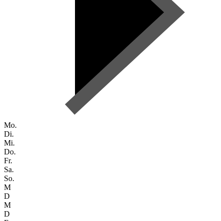
Mo.
Di.
Mi.
Do.
Fr.
Sa.
So.
M
D
M
D