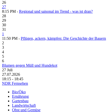
26
27
8:15 PM -
Regional und saisonal im Trend - was ist dran?
28
29
30
31
1
11:50 PM -
Pflügen, ackern, kämpfen: Die Geschichte der Bauern
2
3
4
5
6
Blumen gegen Müll und Hundekot
27
Juli
27.07.2026
18:15 - 18:45
NDR Fernsehen
Bio/Öko
Ernährung
Gartenbau
Landwirtschaft
Obst und Gemüse