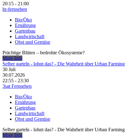
20:15 - 21:00
hr-fernsehen
Bio/Öko
Ernährung
Gartenbau
Landwirtschaft
Obst und Gemüse
Prächtige Blüten – bedrohte Ökosysteme?
More Info
Selber garteln - lohnt das? - Die Wahrheit über Urban Farming
30
Juli
30.07.2026
22:55 - 23:30
3sat Fernsehen
Bio/Öko
Ernährung
Gartenbau
Landwirtschaft
Obst und Gemüse
Selber garteln - lohnt das? - Die Wahrheit über Urban Farming
More Info