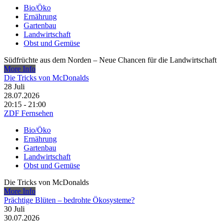
Bio/Öko
Ernährung
Gartenbau
Landwirtschaft
Obst und Gemüse
Südfrüchte aus dem Norden – Neue Chancen für die Landwirtschaft
More Info
Die Tricks von McDonalds
28
Juli
28.07.2026
20:15 - 21:00
ZDF Fernsehen
Bio/Öko
Ernährung
Gartenbau
Landwirtschaft
Obst und Gemüse
Die Tricks von McDonalds
More Info
Prächtige Blüten – bedrohte Ökosysteme?
30
Juli
30.07.2026