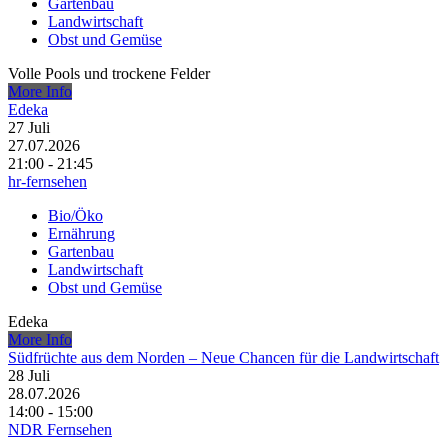
Gartenbau
Landwirtschaft
Obst und Gemüse
Volle Pools und trockene Felder
More Info
Edeka
27
Juli
27.07.2026
21:00 - 21:45
hr-fernsehen
Bio/Öko
Ernährung
Gartenbau
Landwirtschaft
Obst und Gemüse
Edeka
More Info
Südfrüchte aus dem Norden – Neue Chancen für die Landwirtschaft
28
Juli
28.07.2026
14:00 - 15:00
NDR Fernsehen