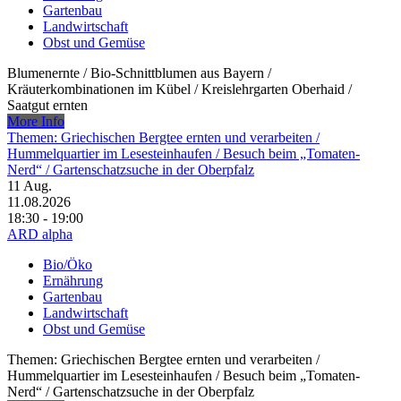
Gartenbau
Landwirtschaft
Obst und Gemüse
Blumenernte /​ Bio-Schnittblumen aus Bayern /​
Kräuterkombinationen im Kübel /​ Kreislehrgarten Oberhaid /​
Saatgut ernten
More Info
Themen: Griechischen Bergtee ernten und verarbeiten /​
Hummelquartier im Lesesteinhaufen /​ Besuch beim „Tomaten-
Nerd“ /​ Gartenschatzsuche in der Oberpfalz
11
Aug.
11.08.2026
18:30 - 19:00
ARD alpha
Bio/Öko
Ernährung
Gartenbau
Landwirtschaft
Obst und Gemüse
Themen: Griechischen Bergtee ernten und verarbeiten /​
Hummelquartier im Lesesteinhaufen /​ Besuch beim „Tomaten-
Nerd“ /​ Gartenschatzsuche in der Oberpfalz