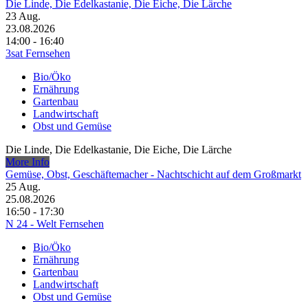
Die Linde, Die Edelkastanie, Die Eiche, Die Lärche
23
Aug.
23.08.2026
14:00 - 16:40
3sat Fernsehen
Bio/Öko
Ernährung
Gartenbau
Landwirtschaft
Obst und Gemüse
Die Linde, Die Edelkastanie, Die Eiche, Die Lärche
More Info
Gemüse, Obst, Geschäftemacher - Nachtschicht auf dem Großmarkt
25
Aug.
25.08.2026
16:50 - 17:30
N 24 - Welt Fernsehen
Bio/Öko
Ernährung
Gartenbau
Landwirtschaft
Obst und Gemüse