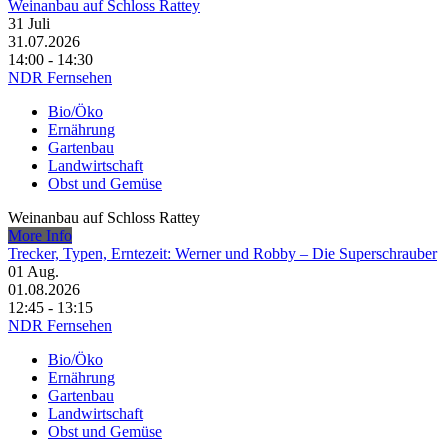
Weinanbau auf Schloss Rattey
31
Juli
31.07.2026
14:00 - 14:30
NDR Fernsehen
Bio/Öko
Ernährung
Gartenbau
Landwirtschaft
Obst und Gemüse
Weinanbau auf Schloss Rattey
More Info
Trecker, Typen, Erntezeit: Werner und Robby – Die Superschrauber
01
Aug.
01.08.2026
12:45 - 13:15
NDR Fernsehen
Bio/Öko
Ernährung
Gartenbau
Landwirtschaft
Obst und Gemüse