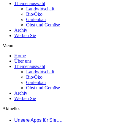
Themenauswahl
Landwirtschaft
Bio/Öko
Gartenbau
Obst und Gemüse
Archiv
Werben Sie
Menu
Home
Über uns
Themenauswahl
Landwirtschaft
Bio/Öko
Gartenbau
Obst und Gemüse
Archiv
Werben Sie
Aktuelles
Unsere Apps für Sie….