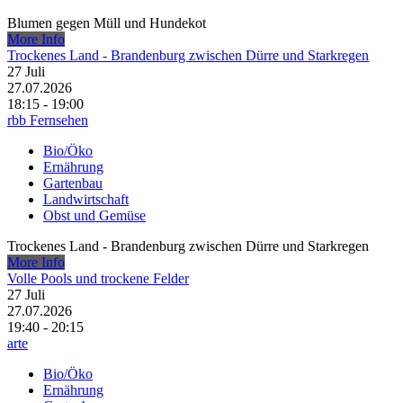
Blumen gegen Müll und Hundekot
More Info
Trockenes Land - Brandenburg zwischen Dürre und Starkregen
27
Juli
27.07.2026
18:15 - 19:00
rbb Fernsehen
Bio/Öko
Ernährung
Gartenbau
Landwirtschaft
Obst und Gemüse
Trockenes Land - Brandenburg zwischen Dürre und Starkregen
More Info
Volle Pools und trockene Felder
27
Juli
27.07.2026
19:40 - 20:15
arte
Bio/Öko
Ernährung