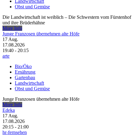
Landwirtschaft
Obst und Gemüse
Die Landwirtschaft ist weiblich – Die Schwestern vom Fürstenhof
und ihre Brüderhähne
More Info
Junge Franzosen übernehmen alte Höfe
17
Aug.
17.08.2026
19:40 - 20:15
arte
Bio/Öko
Ernährung
Gartenbau
Landwirtschaft
Obst und Gemüse
Junge Franzosen übernehmen alte Höfe
More Info
Edeka
17
Aug.
17.08.2026
20:15 - 21:00
hr-fernsehen