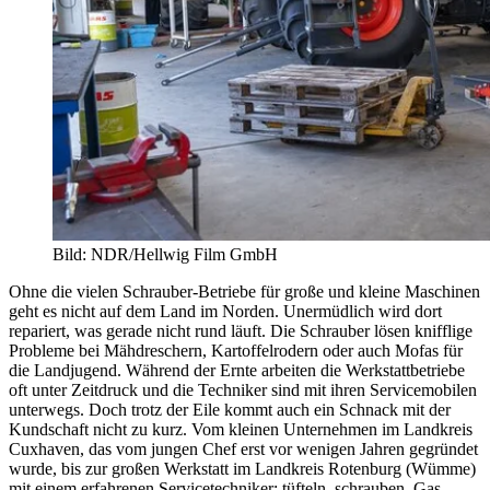
Bild: NDR/Hellwig Film GmbH
Ohne die vielen Schrauber-Betriebe für große und kleine Maschinen
geht es nicht auf dem Land im Norden. Unermüdlich wird dort
repariert, was gerade nicht rund läuft. Die Schrauber lösen knifflige
Probleme bei Mähdreschern, Kartoffelrodern oder auch Mofas für
die Landjugend. Während der Ernte arbeiten die Werkstattbetriebe
oft unter Zeitdruck und die Techniker sind mit ihren Servicemobilen
unterwegs. Doch trotz der Eile kommt auch ein Schnack mit der
Kundschaft nicht zu kurz. Vom kleinen Unternehmen im Landkreis
Cuxhaven, das vom jungen Chef erst vor wenigen Jahren gegründet
wurde, bis zur großen Werkstatt im Landkreis Rotenburg (Wümme)
mit einem erfahrenen Servicetechniker: tüfteln, schrauben, Gas