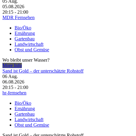
05
Aug.
05.08.2026
20:15 - 21:00
MDR Fernsehen
Bio/Öko
Ernährung
Gartenbau
Landwirtschaft
Obst und Gemüse
Wo bleibt unser Wasser?
More Info
Sand ist Gold – der unterschätzte Rohstoff
06
Aug.
06.08.2026
20:15 - 21:00
hr-fernsehen
Bio/Öko
Ernährung
Gartenbau
Landwirtschaft
Obst und Gemüse
Sand ist Gold – der unterschätzte Rohstoff