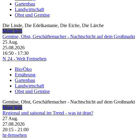
Gartenbau
Landwirtschaft
Obst und Gemüse
Die Linde, Die Edelkastanie, Die Eiche, Die Lärche
More Info
Gemüse, Obst, Geschäftemacher - Nachtschicht auf dem Großmarkt
25
Aug.
25.08.2026
16:50 - 17:30
N 24 - Welt Fernsehen
Bio/Öko
Ernährung
Gartenbau
Landwirtschaft
Obst und Gemüse
Gemüse, Obst, Geschäftemacher - Nachtschicht auf dem Großmarkt
More Info
Regional und saisonal im Trend - was ist dran?
27
Aug.
27.08.2026
20:15 - 21:00
hr-fernsehen