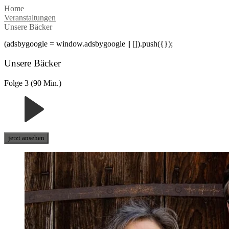
Home
Veranstaltungen
Unsere Bäcker
(adsbygoogle = window.adsbygoogle || []).push({});
Unsere Bäcker
Folge 3 (90 Min.)
jetzt ansehen