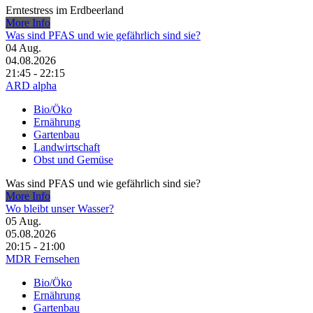
Erntestress im Erdbeerland
More Info
Was sind PFAS und wie gefährlich sind sie?
04
Aug.
04.08.2026
21:45 - 22:15
ARD alpha
Bio/Öko
Ernährung
Gartenbau
Landwirtschaft
Obst und Gemüse
Was sind PFAS und wie gefährlich sind sie?
More Info
Wo bleibt unser Wasser?
05
Aug.
05.08.2026
20:15 - 21:00
MDR Fernsehen
Bio/Öko
Ernährung
Gartenbau