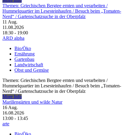
More Info
Themen: Griechischen Bergtee ernten und verarbeiten /​
Hummelquartier im Lesesteinhaufen /​ Besuch beim „Tomaten-
Nerd“ /​ Gartenschatzsuche in der Oberpfalz
11
Aug.
11.08.2026
18:30 - 19:00
ARD alpha
Bio/Öko
Ernährung
Gartenbau
Landwirtschaft
Obst und Gemüse
Themen: Griechischen Bergtee ernten und verarbeiten /​
Hummelquartier im Lesesteinhaufen /​ Besuch beim „Tomaten-
Nerd“ /​ Gartenschatzsuche in der Oberpfalz
More Info
Marillengärten und wilde Natur
16
Aug.
16.08.2026
13:00 - 13:45
arte
Bio/Öko