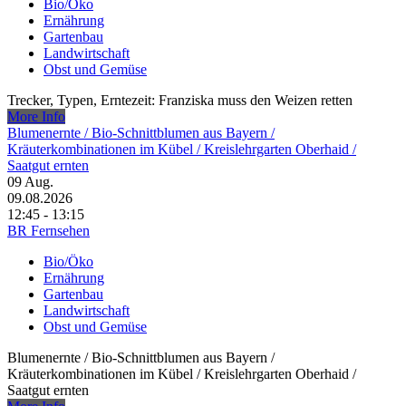
Bio/Öko
Ernährung
Gartenbau
Landwirtschaft
Obst und Gemüse
Trecker, Typen, Erntezeit: Franziska muss den Weizen retten
More Info
Blumenernte /​ Bio-Schnittblumen aus Bayern /​
Kräuterkombinationen im Kübel /​ Kreislehrgarten Oberhaid /​
Saatgut ernten
09
Aug.
09.08.2026
12:45 - 13:15
BR Fernsehen
Bio/Öko
Ernährung
Gartenbau
Landwirtschaft
Obst und Gemüse
Blumenernte /​ Bio-Schnittblumen aus Bayern /​
Kräuterkombinationen im Kübel /​ Kreislehrgarten Oberhaid /​
Saatgut ernten