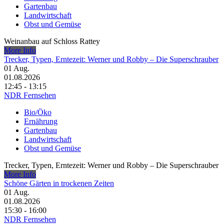
Gartenbau
Landwirtschaft
Obst und Gemüse
Weinanbau auf Schloss Rattey
More Info
Trecker, Typen, Erntezeit: Werner und Robby – Die Superschrauber
01
Aug.
01.08.2026
12:45 - 13:15
NDR Fernsehen
Bio/Öko
Ernährung
Gartenbau
Landwirtschaft
Obst und Gemüse
Trecker, Typen, Erntezeit: Werner und Robby – Die Superschrauber
More Info
Schöne Gärten in trockenen Zeiten
01
Aug.
01.08.2026
15:30 - 16:00
NDR Fernsehen