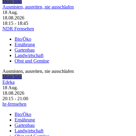
More Info
Ausmisten, ausreiten, nie ausschlafen
18
Aug.
18.08.2026
18:15 - 18:45
NDR Fernsehen
Bio/Öko
Ernährung
Gartenbau
Landwirtschaft
Obst und Gemüse
Ausmisten, ausreiten, nie ausschlafen
More Info
Edeka
18
Aug.
18.08.2026
20:15 - 21:00
hr-fernsehen
Bio/Öko
Ernährung
Gartenbau
Landwirtschaft