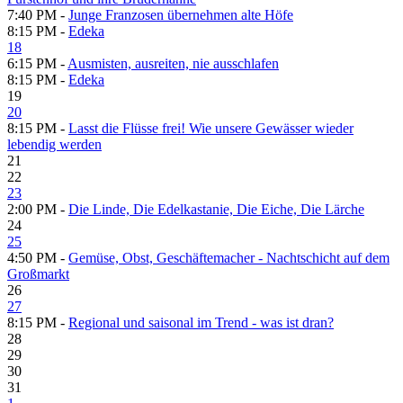
7:40 PM -
Junge Franzosen übernehmen alte Höfe
8:15 PM -
Edeka
18
6:15 PM -
Ausmisten, ausreiten, nie ausschlafen
8:15 PM -
Edeka
19
20
8:15 PM -
Lasst die Flüsse frei! Wie unsere Gewässer wieder
lebendig werden
21
22
23
2:00 PM -
Die Linde, Die Edelkastanie, Die Eiche, Die Lärche
24
25
4:50 PM -
Gemüse, Obst, Geschäftemacher - Nachtschicht auf dem
Großmarkt
26
27
8:15 PM -
Regional und saisonal im Trend - was ist dran?
28
29
30
31