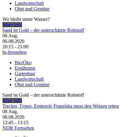
Landwirtschaft
Obst und Gemüse
Wo bleibt unser Wasser?
More Info
Sand ist Gold – der unterschätzte Rohstoff
06
Aug.
06.08.2026
20:15 - 21:00
hr-fernsehen
Bio/Öko
Ernährung
Gartenbau
Landwirtschaft
Obst und Gemüse
Sand ist Gold – der unterschätzte Rohstoff
More Info
Trecker, Typen, Erntezeit: Franziska muss den Weizen retten
08
Aug.
08.08.2026
12:45 - 13:15
NDR Fernsehen