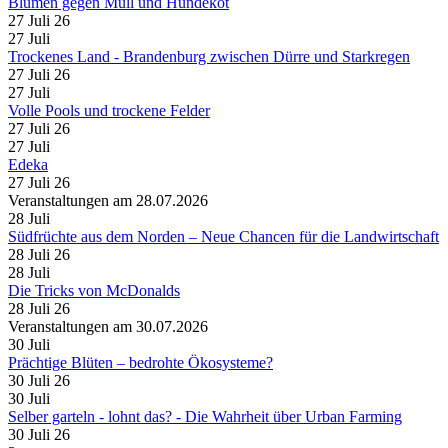
Blumen gegen Müll und Hundekot
27 Juli 26
27
Juli
Trockenes Land - Brandenburg zwischen Dürre und Starkregen
27 Juli 26
27
Juli
Volle Pools und trockene Felder
27 Juli 26
27
Juli
Edeka
27 Juli 26
Veranstaltungen am 28.07.2026
28
Juli
Südfrüchte aus dem Norden – Neue Chancen für die Landwirtschaft
28 Juli 26
28
Juli
Die Tricks von McDonalds
28 Juli 26
Veranstaltungen am 30.07.2026
30
Juli
Prächtige Blüten – bedrohte Ökosysteme?
30 Juli 26
30
Juli
Selber garteln - lohnt das? - Die Wahrheit über Urban Farming
30 Juli 26