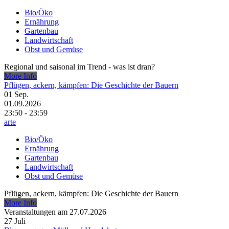
Bio/Öko
Ernährung
Gartenbau
Landwirtschaft
Obst und Gemüse
Regional und saisonal im Trend - was ist dran?
More Info
Pflügen, ackern, kämpfen: Die Geschichte der Bauern
01
Sep.
01.09.2026
23:50 - 23:59
arte
Bio/Öko
Ernährung
Gartenbau
Landwirtschaft
Obst und Gemüse
Pflügen, ackern, kämpfen: Die Geschichte der Bauern
More Info
Veranstaltungen am 27.07.2026
27
Juli