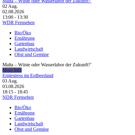
Malta – Wüste oder Wasserlabor der Zukunft?’
02
Aug.
02.08.2026
13:00 - 13:30
WDR Fernsehen
Bio/Öko
Ernährung
Gartenbau
Landwirtschaft
Obst und Gemüse
Malta – Wüste oder Wasserlabor der Zukunft?’
More Info
Erntestress im Erdbeerland
03
Aug.
03.08.2026
18:15 - 18:45
NDR Fernsehen
Bio/Öko
Ernährung
Gartenbau
Landwirtschaft
Obst und Gemüse