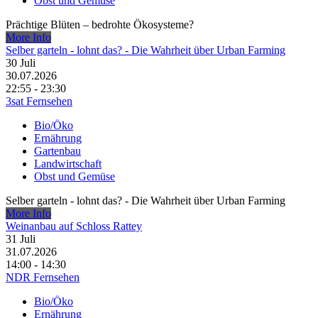
Obst und Gemüse
Prächtige Blüten – bedrohte Ökosysteme?
More Info
Selber garteln - lohnt das? - Die Wahrheit über Urban Farming
30
Juli
30.07.2026
22:55 - 23:30
3sat Fernsehen
Bio/Öko
Ernährung
Gartenbau
Landwirtschaft
Obst und Gemüse
Selber garteln - lohnt das? - Die Wahrheit über Urban Farming
More Info
Weinanbau auf Schloss Rattey
31
Juli
31.07.2026
14:00 - 14:30
NDR Fernsehen
Bio/Öko
Ernährung