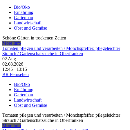
Bio/Öko
Ernährung
Gartenbau
Landwirtschaft
Obst und Gemüse
Schöne Gärten in trockenen Zeiten
More Info
Tomaten pflegen und verarbeiten /​ Mönchspfeffer: pflegeleichter
Strauch /​ Gartenschatzsuche in Oberfranken
02
Aug.
02.08.2026
12:45 - 13:15
BR Fernsehen
Bio/Öko
Ernährung
Gartenbau
Landwirtschaft
Obst und Gemüse
Tomaten pflegen und verarbeiten /​ Mönchspfeffer: pflegeleichter
Strauch /​ Gartenschatzsuche in Oberfranken
More Info