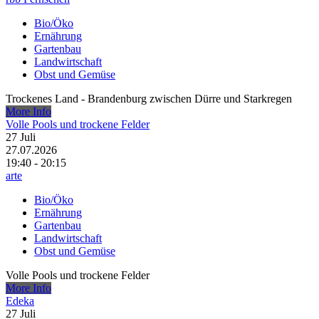
Bio/Öko
Ernährung
Gartenbau
Landwirtschaft
Obst und Gemüse
Trockenes Land - Brandenburg zwischen Dürre und Starkregen
More Info
Volle Pools und trockene Felder
27
Juli
27.07.2026
19:40 - 20:15
arte
Bio/Öko
Ernährung
Gartenbau
Landwirtschaft
Obst und Gemüse
Volle Pools und trockene Felder
More Info
Edeka
27
Juli