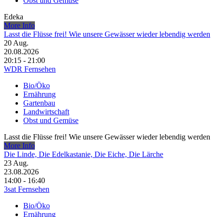
Obst und Gemüse
Edeka
More Info
Lasst die Flüsse frei! Wie unsere Gewässer wieder lebendig werden
20
Aug.
20.08.2026
20:15 - 21:00
WDR Fernsehen
Bio/Öko
Ernährung
Gartenbau
Landwirtschaft
Obst und Gemüse
Lasst die Flüsse frei! Wie unsere Gewässer wieder lebendig werden
More Info
Die Linde, Die Edelkastanie, Die Eiche, Die Lärche
23
Aug.
23.08.2026
14:00 - 16:40
3sat Fernsehen
Bio/Öko
Ernährung