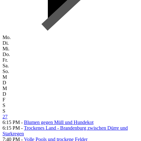
Mo.
Di.
Mi.
Do.
Fr.
Sa.
So.
M
D
M
D
F
S
S
27
6:15 PM -
Blumen gegen Müll und Hundekot
6:15 PM -
Trockenes Land - Brandenburg zwischen Dürre und
Starkregen
7:40 PM -
Volle Pools und trockene Felder