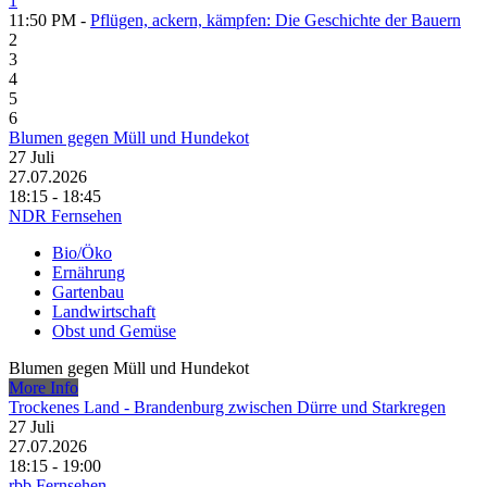
1
11:50 PM -
Pflügen, ackern, kämpfen: Die Geschichte der Bauern
2
3
4
5
6
Blumen gegen Müll und Hundekot
27
Juli
27.07.2026
18:15 - 18:45
NDR Fernsehen
Bio/Öko
Ernährung
Gartenbau
Landwirtschaft
Obst und Gemüse
Blumen gegen Müll und Hundekot
More Info
Trockenes Land - Brandenburg zwischen Dürre und Starkregen
27
Juli
27.07.2026
18:15 - 19:00
rbb Fernsehen