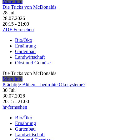
More Info
Die Tricks von McDonalds
28
Juli
28.07.2026
20:15 - 21:00
ZDF Fernsehen
Bio/Öko
Ernährung
Gartenbau
Landwirtschaft
Obst und Gemüse
Die Tricks von McDonalds
More Info
Prächtige Blüten – bedrohte Ökosysteme?
30
Juli
30.07.2026
20:15 - 21:00
hr-fernsehen
Bio/Öko
Ernährung
Gartenbau
Landwirtschaft