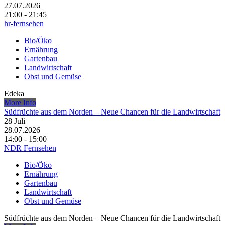
27.07.2026
21:00 - 21:45
hr-fernsehen
Bio/Öko
Ernährung
Gartenbau
Landwirtschaft
Obst und Gemüse
Edeka
More Info
Südfrüchte aus dem Norden – Neue Chancen für die Landwirtschaft
28
Juli
28.07.2026
14:00 - 15:00
NDR Fernsehen
Bio/Öko
Ernährung
Gartenbau
Landwirtschaft
Obst und Gemüse
Südfrüchte aus dem Norden – Neue Chancen für die Landwirtschaft