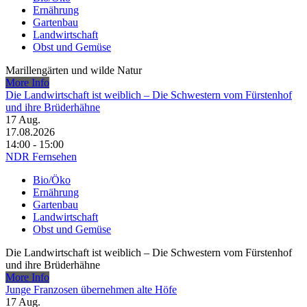
Ernährung
Gartenbau
Landwirtschaft
Obst und Gemüse
Marillengärten und wilde Natur
More Info
Die Landwirtschaft ist weiblich – Die Schwestern vom Fürstenhof
und ihre Brüderhähne
17
Aug.
17.08.2026
14:00 - 15:00
NDR Fernsehen
Bio/Öko
Ernährung
Gartenbau
Landwirtschaft
Obst und Gemüse
Die Landwirtschaft ist weiblich – Die Schwestern vom Fürstenhof
und ihre Brüderhähne
More Info
Junge Franzosen übernehmen alte Höfe
17
Aug.