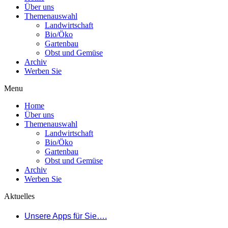
Über uns
Themenauswahl
Landwirtschaft
Bio/Öko
Gartenbau
Obst und Gemüse
Archiv
Werben Sie
Menu
Home
Über uns
Themenauswahl
Landwirtschaft
Bio/Öko
Gartenbau
Obst und Gemüse
Archiv
Werben Sie
Aktuelles
Unsere Apps für Sie….