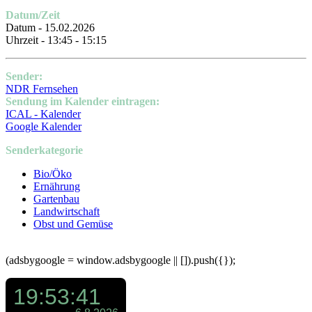
Datum/Zeit
Datum - 15.02.2026
Uhrzeit - 13:45 - 15:15
Sender:
NDR Fernsehen
Sendung im Kalender eintragen:
ICAL - Kalender
Google Kalender
Senderkategorie
Bio/Öko
Ernährung
Gartenbau
Landwirtschaft
Obst und Gemüse
(adsbygoogle = window.adsbygoogle || []).push({});