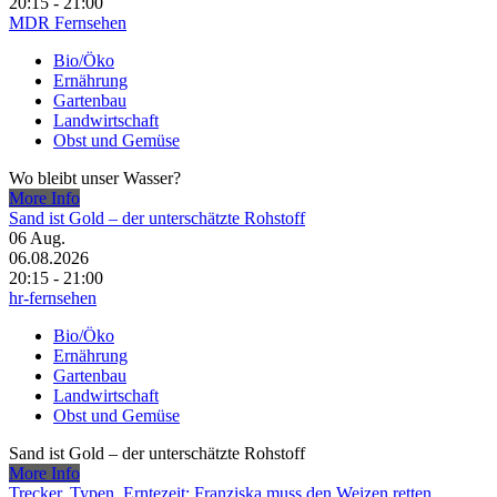
20:15 - 21:00
MDR Fernsehen
Bio/Öko
Ernährung
Gartenbau
Landwirtschaft
Obst und Gemüse
Wo bleibt unser Wasser?
More Info
Sand ist Gold – der unterschätzte Rohstoff
06
Aug.
06.08.2026
20:15 - 21:00
hr-fernsehen
Bio/Öko
Ernährung
Gartenbau
Landwirtschaft
Obst und Gemüse
Sand ist Gold – der unterschätzte Rohstoff
More Info
Trecker, Typen, Erntezeit: Franziska muss den Weizen retten