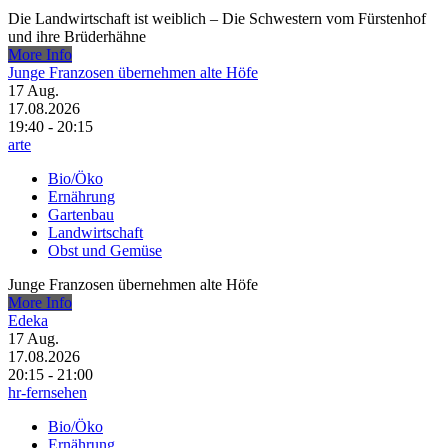
Die Landwirtschaft ist weiblich – Die Schwestern vom Fürstenhof
und ihre Brüderhähne
More Info
Junge Franzosen übernehmen alte Höfe
17
Aug.
17.08.2026
19:40 - 20:15
arte
Bio/Öko
Ernährung
Gartenbau
Landwirtschaft
Obst und Gemüse
Junge Franzosen übernehmen alte Höfe
More Info
Edeka
17
Aug.
17.08.2026
20:15 - 21:00
hr-fernsehen
Bio/Öko
Ernährung