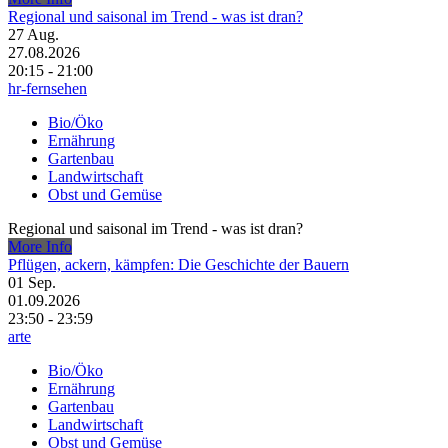
Regional und saisonal im Trend - was ist dran?
27
Aug.
27.08.2026
20:15 - 21:00
hr-fernsehen
Bio/Öko
Ernährung
Gartenbau
Landwirtschaft
Obst und Gemüse
Regional und saisonal im Trend - was ist dran?
More Info
Pflügen, ackern, kämpfen: Die Geschichte der Bauern
01
Sep.
01.09.2026
23:50 - 23:59
arte
Bio/Öko
Ernährung
Gartenbau
Landwirtschaft
Obst und Gemüse