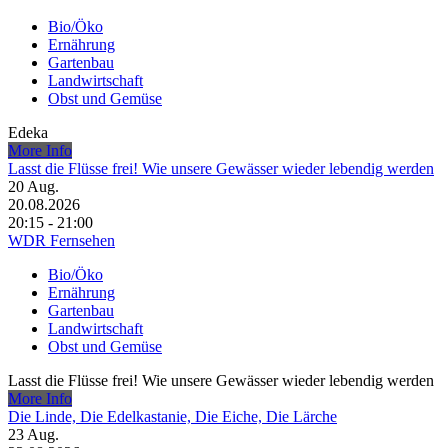
Bio/Öko
Ernährung
Gartenbau
Landwirtschaft
Obst und Gemüse
Edeka
More Info
Lasst die Flüsse frei! Wie unsere Gewässer wieder lebendig werden
20
Aug.
20.08.2026
20:15 - 21:00
WDR Fernsehen
Bio/Öko
Ernährung
Gartenbau
Landwirtschaft
Obst und Gemüse
Lasst die Flüsse frei! Wie unsere Gewässer wieder lebendig werden
More Info
Die Linde, Die Edelkastanie, Die Eiche, Die Lärche
23
Aug.