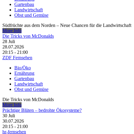
Gartenbau
Landwirtschaft
Obst und Gemüse
Südfrüchte aus dem Norden – Neue Chancen für die Landwirtschaft
More Info
Die Tricks von McDonalds
28
Juli
28.07.2026
20:15 - 21:00
ZDF Fernsehen
Bio/Öko
Ernährung
Gartenbau
Landwirtschaft
Obst und Gemüse
Die Tricks von McDonalds
More Info
Prächtige Blüten – bedrohte Ökosysteme?
30
Juli
30.07.2026
20:15 - 21:00
hr-fernsehen