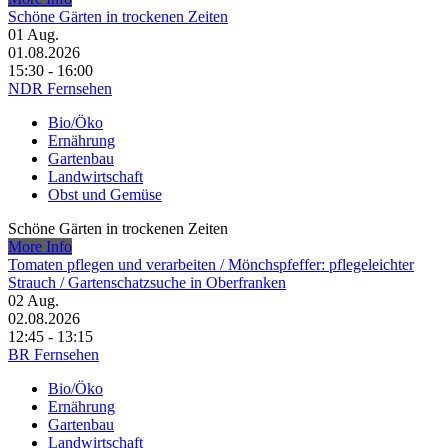
Schöne Gärten in trockenen Zeiten
01
Aug.
01.08.2026
15:30 - 16:00
NDR Fernsehen
Bio/Öko
Ernährung
Gartenbau
Landwirtschaft
Obst und Gemüse
Schöne Gärten in trockenen Zeiten
More Info
Tomaten pflegen und verarbeiten /​ Mönchspfeffer: pflegeleichter
Strauch /​ Gartenschatzsuche in Oberfranken
02
Aug.
02.08.2026
12:45 - 13:15
BR Fernsehen
Bio/Öko
Ernährung
Gartenbau
Landwirtschaft