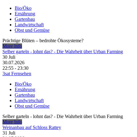
Bio/Öko
Ernährung
Gartenbau
Landwirtschaft
Obst und Gemüse
Prächtige Blüten – bedrohte Ökosysteme?
More Info
Selber garteln - lohnt das? - Die Wahrheit über Urban Farming
30
Juli
30.07.2026
22:55 - 23:30
3sat Fernsehen
Bio/Öko
Ernährung
Gartenbau
Landwirtschaft
Obst und Gemüse
Selber garteln - lohnt das? - Die Wahrheit über Urban Farming
More Info
Weinanbau auf Schloss Rattey
31
Juli