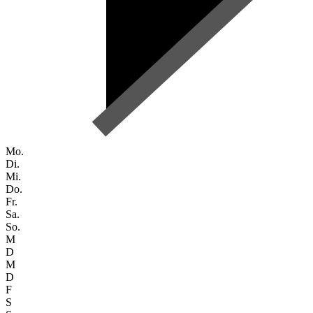
Mo.
Di.
Mi.
Do.
Fr.
Sa.
So.
M
D
M
D
F
S