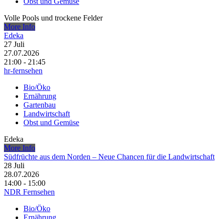
Obst und Gemüse
Volle Pools und trockene Felder
More Info
Edeka
27
Juli
27.07.2026
21:00 - 21:45
hr-fernsehen
Bio/Öko
Ernährung
Gartenbau
Landwirtschaft
Obst und Gemüse
Edeka
More Info
Südfrüchte aus dem Norden – Neue Chancen für die Landwirtschaft
28
Juli
28.07.2026
14:00 - 15:00
NDR Fernsehen
Bio/Öko
Ernährung