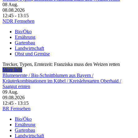
08
Aug.
08.08.2026
12:45 - 13:15
NDR Fernsehen
Bio/Öko
Ernährung
Gartenbau
Landwirtschaft
Obst und Gemüse
Trecker, Typen, Erntezeit: Franziska muss den Weizen retten
More Info
Blumenernte /​ Bio-Schnittblumen aus Bayern /​
Kräuterkombinationen im Kübel /​ Kreislehrgarten Oberhaid /​
Saatgut ernten
09
Aug.
09.08.2026
12:45 - 13:15
BR Fernsehen
Bio/Öko
Ernährung
Gartenbau
Landwirtschaft