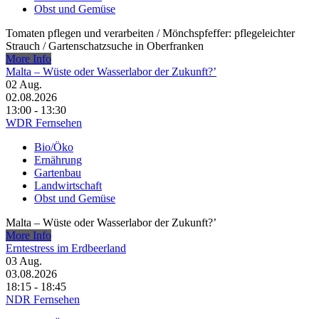
Obst und Gemüse
Tomaten pflegen und verarbeiten /​ Mönchspfeffer: pflegeleichter
Strauch /​ Gartenschatzsuche in Oberfranken
More Info
Malta – Wüste oder Wasserlabor der Zukunft?’
02
Aug.
02.08.2026
13:00 - 13:30
WDR Fernsehen
Bio/Öko
Ernährung
Gartenbau
Landwirtschaft
Obst und Gemüse
Malta – Wüste oder Wasserlabor der Zukunft?’
More Info
Erntestress im Erdbeerland
03
Aug.
03.08.2026
18:15 - 18:45
NDR Fernsehen