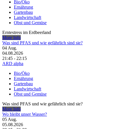
Bio/Öko
Ernährung
Gartenbau
Landwirtschaft
Obst und Gemüse
Erntestress im Erdbeerland
More Info
Was sind PFAS und wie gefährlich sind sie?
04
Aug.
04.08.2026
21:45 - 22:15
ARD alpha
Bio/Öko
Ernährung
Gartenbau
Landwirtschaft
Obst und Gemüse
Was sind PFAS und wie gefährlich sind sie?
More Info
Wo bleibt unser Wasser?
05
Aug.
05.08.2026