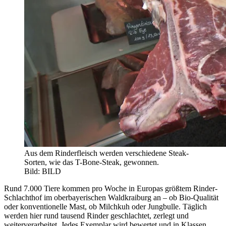
Aus dem Rinderfleisch werden verschiedene Steak-
Sorten, wie das T-Bone-Steak, gewonnen.
Bild: BILD
Rund 7.000 Tiere kommen pro Woche in Europas größtem Rinder-
Schlachthof im oberbayerischen Waldkraiburg an – ob Bio-Qualität
oder konventionelle Mast, ob Milchkuh oder Jungbulle. Täglich
werden hier rund tausend Rinder geschlachtet, zerlegt und
weiterverarbeitet. Jedes Exemplar wird bewertet und in Klassen