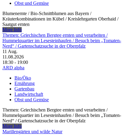
Obst und Gemüse
Blumenernte /​ Bio-Schnittblumen aus Bayern /​
Kräuterkombinationen im Kübel /​ Kreislehrgarten Oberhaid /​
Saatgut ernten
More Info
Themen: Griechischen Bergtee ernten und verarbeiten /​
Hummelquartier im Lesesteinhaufen /​ Besuch beim „Tomaten-
Nerd“ /​ Gartenschatzsuche in der Oberpfalz
11
Aug.
11.08.2026
18:30 - 19:00
ARD alpha
Bio/Öko
Ernährung
Gartenbau
Landwirtschaft
Obst und Gemüse
Themen: Griechischen Bergtee ernten und verarbeiten /​
Hummelquartier im Lesesteinhaufen /​ Besuch beim „Tomaten-
Nerd“ /​ Gartenschatzsuche in der Oberpfalz
More Info
Marillengärten und wilde Natur