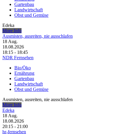
Gartenbau
Landwirtschaft
Obst und Gemüse
Edeka
More Info
Ausmisten, ausreiten, nie ausschlafen
18
Aug.
18.08.2026
18:15 - 18:45
NDR Fernsehen
Bio/Öko
Ernährung
Gartenbau
Landwirtschaft
Obst und Gemüse
Ausmisten, ausreiten, nie ausschlafen
More Info
Edeka
18
Aug.
18.08.2026
20:15 - 21:00
hr-fernsehen