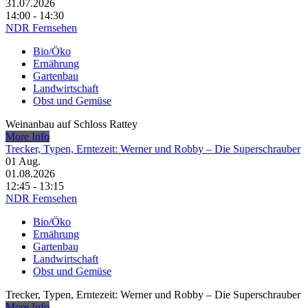
31.07.2026
14:00 - 14:30
NDR Fernsehen
Bio/Öko
Ernährung
Gartenbau
Landwirtschaft
Obst und Gemüse
Weinanbau auf Schloss Rattey
More Info
Trecker, Typen, Erntezeit: Werner und Robby – Die Superschrauber
01
Aug.
01.08.2026
12:45 - 13:15
NDR Fernsehen
Bio/Öko
Ernährung
Gartenbau
Landwirtschaft
Obst und Gemüse
Trecker, Typen, Erntezeit: Werner und Robby – Die Superschrauber
More Info