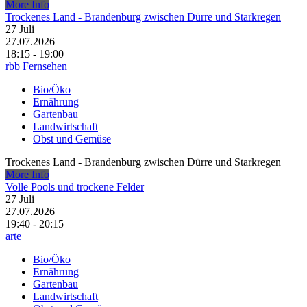
More Info
Trockenes Land - Brandenburg zwischen Dürre und Starkregen
27
Juli
27.07.2026
18:15 - 19:00
rbb Fernsehen
Bio/Öko
Ernährung
Gartenbau
Landwirtschaft
Obst und Gemüse
Trockenes Land - Brandenburg zwischen Dürre und Starkregen
More Info
Volle Pools und trockene Felder
27
Juli
27.07.2026
19:40 - 20:15
arte
Bio/Öko
Ernährung
Gartenbau
Landwirtschaft