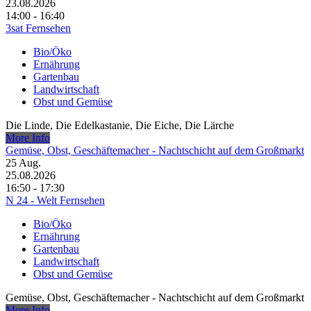
23.08.2026
14:00 - 16:40
3sat Fernsehen
Bio/Öko
Ernährung
Gartenbau
Landwirtschaft
Obst und Gemüse
Die Linde, Die Edelkastanie, Die Eiche, Die Lärche
More Info
Gemüse, Obst, Geschäftemacher - Nachtschicht auf dem Großmarkt
25
Aug.
25.08.2026
16:50 - 17:30
N 24 - Welt Fernsehen
Bio/Öko
Ernährung
Gartenbau
Landwirtschaft
Obst und Gemüse
Gemüse, Obst, Geschäftemacher - Nachtschicht auf dem Großmarkt
More Info