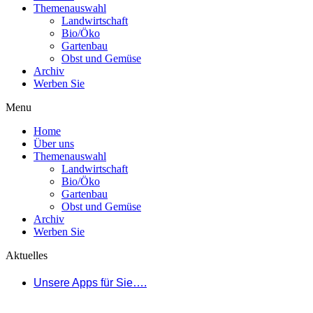
Themenauswahl
Landwirtschaft
Bio/Öko
Gartenbau
Obst und Gemüse
Archiv
Werben Sie
Menu
Home
Über uns
Themenauswahl
Landwirtschaft
Bio/Öko
Gartenbau
Obst und Gemüse
Archiv
Werben Sie
Aktuelles
Unsere Apps für Sie….