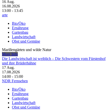
16
Aug.
16.08.2026
13:00 - 13:45
arte
Bio/Öko
Ernährung
Gartenbau
Landwirtschaft
Obst und Gemüse
Marillengärten und wilde Natur
More Info
Die Landwirtschaft ist weiblich – Die Schwestern vom Fürstenhof
und ihre Brüderhähne
17
Aug.
17.08.2026
14:00 - 15:00
NDR Fernsehen
Bio/Öko
Ernährung
Gartenbau
Landwirtschaft
Obst und Gemüse