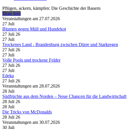
Pflügen, ackern, kämpfen: Die Geschichte der Bauern
More Info
Veranstaltungen am 27.07.2026
27
Juli
Blumen gegen Müll und Hundekot
27 Juli 26
27
Juli
Trockenes Land - Brandenburg zwischen Dürre und Starkregen
27 Juli 26
27
Juli
Volle Pools und trockene Felder
27 Juli 26
27
Juli
Edeka
27 Juli 26
Veranstaltungen am 28.07.2026
28
Juli
Südfrüchte aus dem Norden – Neue Chancen für die Landwirtschaft
28 Juli 26
28
Juli
Die Tricks von McDonalds
28 Juli 26
Veranstaltungen am 30.07.2026
30
Juli