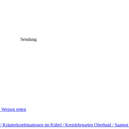
Sendung
n Weizen retten
​ Kräuterkombinationen im Kübel /​ Kreislehrgarten Oberhaid /​ Saatgut