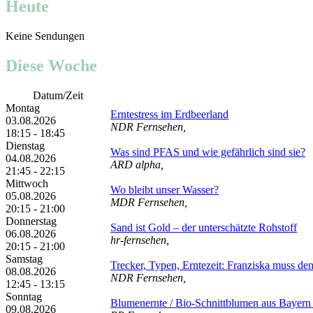
Heute
Keine Sendungen
Diese Woche
Datum/Zeit
Montag
Erntestress im Erdbeerland
03.08.2026
NDR Fernsehen,
18:15 - 18:45
Dienstag
Was sind PFAS und wie gefährlich sind sie?
04.08.2026
ARD alpha,
21:45 - 22:15
Mittwoch
Wo bleibt unser Wasser?
05.08.2026
MDR Fernsehen,
20:15 - 21:00
Donnerstag
Sand ist Gold – der unterschätzte Rohstoff
06.08.2026
hr-fernsehen,
20:15 - 21:00
Samstag
Trecker, Typen, Erntezeit: Franziska muss de
08.08.2026
NDR Fernsehen,
12:45 - 13:15
Sonntag
Blumenernte /​ Bio-Schnittblumen aus Bayern /
09.08.2026