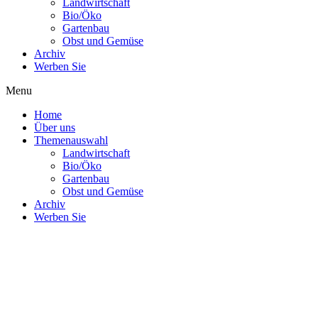
Landwirtschaft
Bio/Öko
Gartenbau
Obst und Gemüse
Archiv
Werben Sie
Menu
Home
Über uns
Themenauswahl
Landwirtschaft
Bio/Öko
Gartenbau
Obst und Gemüse
Archiv
Werben Sie