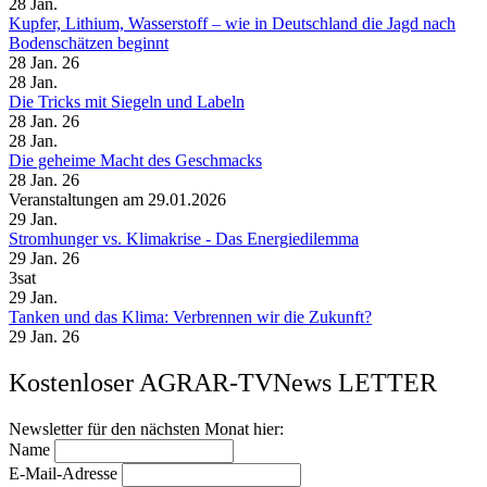
28
Jan.
Kupfer, Lithium, Wasserstoff – wie in Deutschland die Jagd nach
Bodenschätzen beginnt
28 Jan. 26
28
Jan.
Die Tricks mit Siegeln und Labeln
28 Jan. 26
28
Jan.
Die geheime Macht des Geschmacks
28 Jan. 26
Veranstaltungen am 29.01.2026
29
Jan.
Stromhunger vs. Klimakrise - Das Energiedilemma
29 Jan. 26
3sat
29
Jan.
Tanken und das Klima: Verbrennen wir die Zukunft?
29 Jan. 26
Kostenloser AGRAR-TVNews LETTER
Newsletter für den nächsten Monat hier:
Name
E-Mail-Adresse