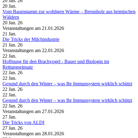
20 Jan. 26
20
Jan.
Vom Baumstamm zur wohligen Wärme – Brennholz aus heimischen
Wäldern
20 Jan. 26
Veranstaltungen am 21.01.2026
21
Jan.
Die Tricks der Milchindustrie
21 Jan. 26
Veranstaltungen am 22.01.2026
22
Jan.
Hoffnung für den Brachvogel - Bauer und Biologin im
Rettungseinsatz
22 Jan. 26
22
Jan.
Gesund durch den Winter – was Ihr Immunsystem wirklich schützt
22 Jan. 26
22
Jan.
Gesund durch den Winter – was Ihr Immunsystem wirklich schützt
22 Jan. 26
Veranstaltungen am 27.01.2026
27
Jan.
Die Tricks von ALDI
27 Jan. 26
Veranstaltungen am 28.01.2026