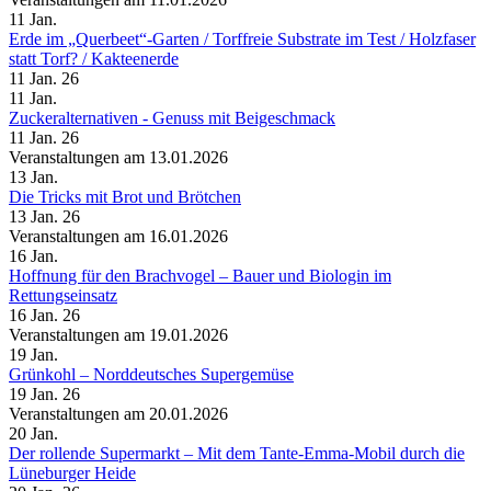
11
Jan.
Erde im „Querbeet“-Garten /​ Torffreie Substrate im Test /​ Holzfaser
statt Torf? /​ Kakteenerde
11 Jan. 26
11
Jan.
Zuckeralternativen - Genuss mit Beigeschmack
11 Jan. 26
Veranstaltungen am 13.01.2026
13
Jan.
Die Tricks mit Brot und Brötchen
13 Jan. 26
Veranstaltungen am 16.01.2026
16
Jan.
Hoffnung für den Brachvogel – Bauer und Biologin im
Rettungseinsatz
16 Jan. 26
Veranstaltungen am 19.01.2026
19
Jan.
Grünkohl – Norddeutsches Supergemüse
19 Jan. 26
Veranstaltungen am 20.01.2026
20
Jan.
Der rollende Supermarkt – Mit dem Tante-Emma-Mobil durch die
Lüneburger Heide