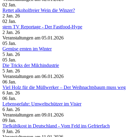
02
Jan.
Rettet alkoholfreier Wein die Winzer?
2 Jan. 26
02
Jan.
stern TV Reportage - Der Fastfood-Hype
2 Jan. 26
Veranstaltungen am 05.01.2026
05
Jan.
Gemüse ernten im Winter
5 Jan. 26
05
Jan.
Die Tricks der Milchindustrie
5 Jan. 26
Veranstaltungen am 06.01.2026
06
Jan.
Viel Holz für die Müllwerker – Der Weihnachtsbaum muss weg
6 Jan. 26
06
Jan.
Lebensgefahr: Umweltschützer im Visier
6 Jan. 26
Veranstaltungen am 09.01.2026
09
Jan.
Tiefkühlkost in Deutschland - Vom Feld ins Gefrierfach
9 Jan. 26
Veranstaltungen am 11.01.2026