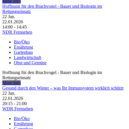
More Info
Hoffnung für den Brachvogel - Bauer und Biologin im
Rettungseinsatz
22
Jan.
22.01.2026
14:00 - 14:45
NDR Fernsehen
Bio/Öko
Ernährung
Gartenbau
Landwirtschaft
Obst und Gemüse
Hoffnung für den Brachvogel - Bauer und Biologin im
Rettungseinsatz
More Info
Gesund durch den Winter – was Ihr Immunsystem wirklich schützt
22
Jan.
22.01.2026
20:15 - 21:00
WDR Fernsehen
Bio/Öko
Ernährung
Gartenbau