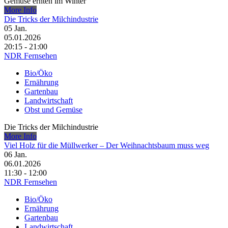
Gemüse ernten im Winter
More Info
Die Tricks der Milchindustrie
05
Jan.
05.01.2026
20:15 - 21:00
NDR Fernsehen
Bio/Öko
Ernährung
Gartenbau
Landwirtschaft
Obst und Gemüse
Die Tricks der Milchindustrie
More Info
Viel Holz für die Müllwerker – Der Weihnachtsbaum muss weg
06
Jan.
06.01.2026
11:30 - 12:00
NDR Fernsehen
Bio/Öko
Ernährung
Gartenbau
Landwirtschaft