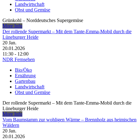
Landwirtschaft
Obst und Gemüse
Grünkohl – Norddeutsches Supergemüse
More Info
Der rollende Supermarkt – Mit dem Tante-Emma-Mobil durch die
Lüneburger Heide
20
Jan.
20.01.2026
11:30 - 12:00
NDR Fernsehen
Bio/Öko
Ernährung
Gartenbau
Landwirtschaft
Obst und Gemüse
Der rollende Supermarkt – Mit dem Tante-Emma-Mobil durch die
Lüneburger Heide
More Info
Vom Baumstamm zur wohligen Wärme – Brennholz aus heimischen
Wäldern
20
Jan.
20.01.2026