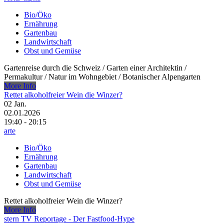
Bio/Öko
Ernährung
Gartenbau
Landwirtschaft
Obst und Gemüse
Gartenreise durch die Schweiz /​ Garten einer Architektin /​
Permakultur /​ Natur im Wohngebiet /​ Botanischer Alpengarten
More Info
Rettet alkoholfreier Wein die Winzer?
02
Jan.
02.01.2026
19:40 - 20:15
arte
Bio/Öko
Ernährung
Gartenbau
Landwirtschaft
Obst und Gemüse
Rettet alkoholfreier Wein die Winzer?
More Info
stern TV Reportage - Der Fastfood-Hype