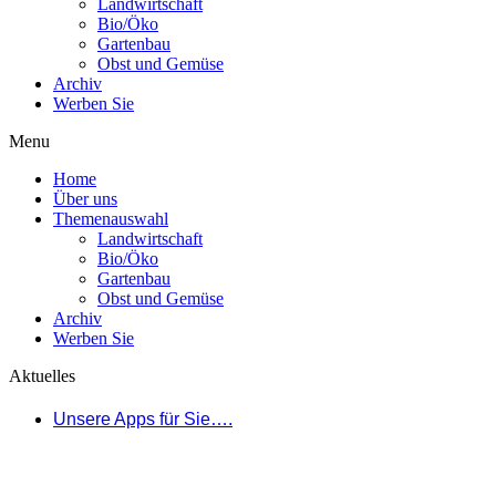
Landwirtschaft
Bio/Öko
Gartenbau
Obst und Gemüse
Archiv
Werben Sie
Menu
Home
Über uns
Themenauswahl
Landwirtschaft
Bio/Öko
Gartenbau
Obst und Gemüse
Archiv
Werben Sie
Aktuelles
Unsere Apps für Sie….