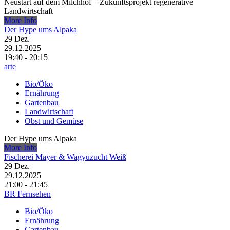
Neustart auf dem Milchhof – Zukunftsprojekt regenerative
Landwirtschaft
More Info
Der Hype ums Alpaka
29
Dez.
29.12.2025
19:40 - 20:15
arte
Bio/Öko
Ernährung
Gartenbau
Landwirtschaft
Obst und Gemüse
Der Hype ums Alpaka
More Info
Fischerei Mayer & Wagyuzucht Weiß
29
Dez.
29.12.2025
21:00 - 21:45
BR Fernsehen
Bio/Öko
Ernährung
Gartenbau