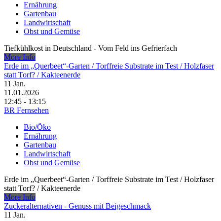
Ernährung
Gartenbau
Landwirtschaft
Obst und Gemüse
Tiefkühlkost in Deutschland - Vom Feld ins Gefrierfach
More Info
Erde im „Querbeet“-Garten /​ Torffreie Substrate im Test /​ Holzfaser
statt Torf? /​ Kakteenerde
11
Jan.
11.01.2026
12:45 - 13:15
BR Fernsehen
Bio/Öko
Ernährung
Gartenbau
Landwirtschaft
Obst und Gemüse
Erde im „Querbeet“-Garten /​ Torffreie Substrate im Test /​ Holzfaser
statt Torf? /​ Kakteenerde
More Info
Zuckeralternativen - Genuss mit Beigeschmack
11
Jan.