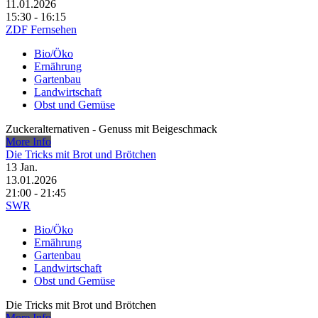
11.01.2026
15:30 - 16:15
ZDF Fernsehen
Bio/Öko
Ernährung
Gartenbau
Landwirtschaft
Obst und Gemüse
Zuckeralternativen - Genuss mit Beigeschmack
More Info
Die Tricks mit Brot und Brötchen
13
Jan.
13.01.2026
21:00 - 21:45
SWR
Bio/Öko
Ernährung
Gartenbau
Landwirtschaft
Obst und Gemüse
Die Tricks mit Brot und Brötchen
More Info