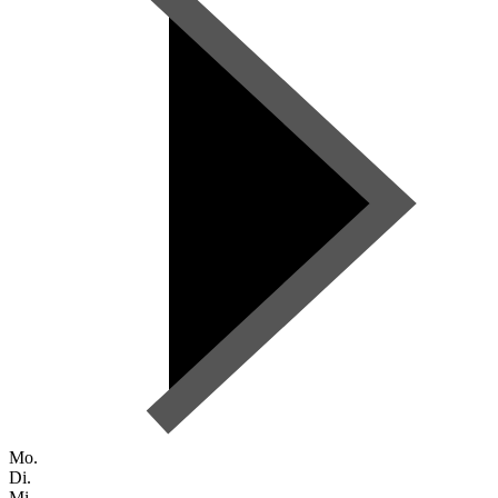
Mo.
Di.
Mi.