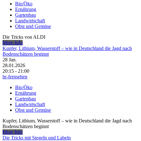
Bio/Öko
Ernährung
Gartenbau
Landwirtschaft
Obst und Gemüse
Die Tricks von ALDI
More Info
Kupfer, Lithium, Wasserstoff – wie in Deutschland die Jagd nach
Bodenschätzen beginnt
28
Jan.
28.01.2026
20:15 - 21:00
hr-fernsehen
Bio/Öko
Ernährung
Gartenbau
Landwirtschaft
Obst und Gemüse
Kupfer, Lithium, Wasserstoff – wie in Deutschland die Jagd nach
Bodenschätzen beginnt
More Info
Die Tricks mit Siegeln und Labeln