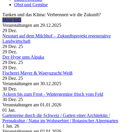
Obst und Gemüse
Tanken und das Klima: Verbrennen wir die Zukunft?
More Info
Veranstaltungen am 29.12.2025
29
Dez.
Neustart auf dem Milchhof – Zukunftsprojekt regenerative
Landwirtschaft
29 Dez. 25
29
Dez.
Der Hype ums Alpaka
29 Dez. 25
29
Dez.
Fischerei Mayer & Wagyuzucht Weiß
29 Dez. 25
Veranstaltungen am 30.12.2025
30
Dez.
Ackern bis zum Frost - Wintergemüse frisch vom Feld
30 Dez. 25
Veranstaltungen am 01.01.2026
01
Jan.
Gartenreise durch die Schweiz /​ Garten einer Architektin /​
Permakultur /​ Natur im Wohngebiet /​ Botanischer Alpengarten
1 Jan. 26
Veranstaltungen am 02.01.2026