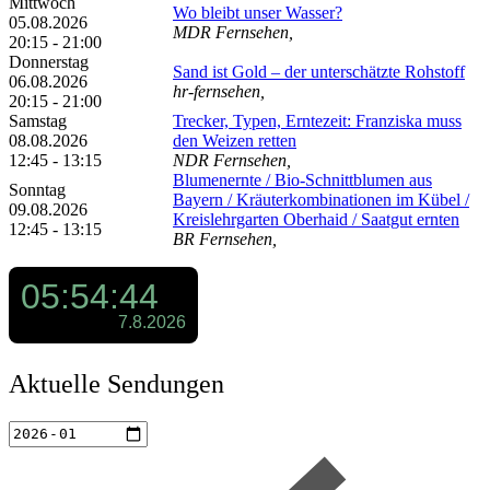
Mittwoch
Wo bleibt unser Wasser?
05.08.2026
MDR Fernsehen,
20:15 - 21:00
Donnerstag
Sand ist Gold – der unterschätzte Rohstoff
06.08.2026
hr-fernsehen,
20:15 - 21:00
Samstag
Trecker, Typen, Erntezeit: Franziska muss
08.08.2026
den Weizen retten
12:45 - 13:15
NDR Fernsehen,
Blumenernte /​ Bio-Schnittblumen aus
Sonntag
Bayern /​ Kräuterkombinationen im Kübel /​
09.08.2026
Kreislehrgarten Oberhaid /​ Saatgut ernten
12:45 - 13:15
BR Fernsehen,
Aktuelle Sendungen