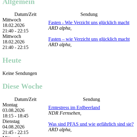
Allgemein
Datum/Zeit
Sendung
Mittwoch
Fasten - Wie Verzicht uns glücklich macht
18.02.2026
ARD alpha,
21:40 - 22:15
Mittwoch
Fasten – wie Verzicht uns glücklich macht
18.02.2026
ARD alpha,
21:40 - 22:15
Heute
Keine Sendungen
Diese Woche
Datum/Zeit
Sendung
Montag
Erntestress im Erdbeerland
03.08.2026
NDR Fernsehen,
18:15 - 18:45
Dienstag
Was sind PFAS und wie gefährlich sind sie?
04.08.2026
ARD alpha,
21:45 - 22:15