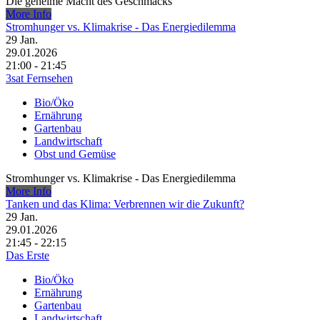
Die geheime Macht des Geschmacks
More Info
Stromhunger vs. Klimakrise - Das Energiedilemma
29
Jan.
29.01.2026
21:00 - 21:45
3sat Fernsehen
Bio/Öko
Ernährung
Gartenbau
Landwirtschaft
Obst und Gemüse
Stromhunger vs. Klimakrise - Das Energiedilemma
More Info
Tanken und das Klima: Verbrennen wir die Zukunft?
29
Jan.
29.01.2026
21:45 - 22:15
Das Erste
Bio/Öko
Ernährung
Gartenbau
Landwirtschaft