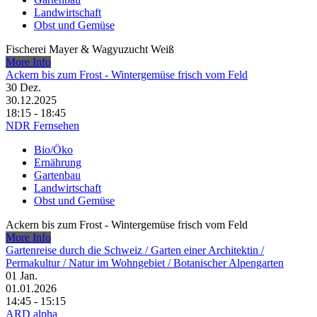
Landwirtschaft
Obst und Gemüse
Fischerei Mayer & Wagyuzucht Weiß
More Info
Ackern bis zum Frost - Wintergemüse frisch vom Feld
30
Dez.
30.12.2025
18:15 - 18:45
NDR Fernsehen
Bio/Öko
Ernährung
Gartenbau
Landwirtschaft
Obst und Gemüse
Ackern bis zum Frost - Wintergemüse frisch vom Feld
More Info
Gartenreise durch die Schweiz /​ Garten einer Architektin /​
Permakultur /​ Natur im Wohngebiet /​ Botanischer Alpengarten
01
Jan.
01.01.2026
14:45 - 15:15
ARD alpha