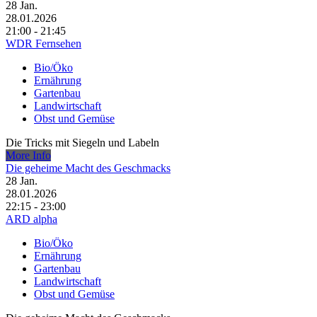
28
Jan.
28.01.2026
21:00 - 21:45
WDR Fernsehen
Bio/Öko
Ernährung
Gartenbau
Landwirtschaft
Obst und Gemüse
Die Tricks mit Siegeln und Labeln
More Info
Die geheime Macht des Geschmacks
28
Jan.
28.01.2026
22:15 - 23:00
ARD alpha
Bio/Öko
Ernährung
Gartenbau
Landwirtschaft
Obst und Gemüse