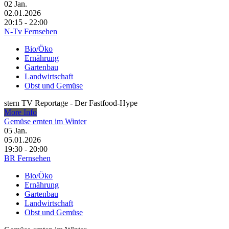
02
Jan.
02.01.2026
20:15 - 22:00
N-Tv Fernsehen
Bio/Öko
Ernährung
Gartenbau
Landwirtschaft
Obst und Gemüse
stern TV Reportage - Der Fastfood-Hype
More Info
Gemüse ernten im Winter
05
Jan.
05.01.2026
19:30 - 20:00
BR Fernsehen
Bio/Öko
Ernährung
Gartenbau
Landwirtschaft
Obst und Gemüse