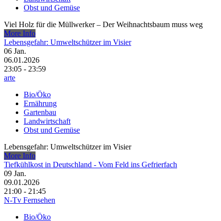
Obst und Gemüse
Viel Holz für die Müllwerker – Der Weihnachtsbaum muss weg
More Info
Lebensgefahr: Umweltschützer im Visier
06
Jan.
06.01.2026
23:05 - 23:59
arte
Bio/Öko
Ernährung
Gartenbau
Landwirtschaft
Obst und Gemüse
Lebensgefahr: Umweltschützer im Visier
More Info
Tiefkühlkost in Deutschland - Vom Feld ins Gefrierfach
09
Jan.
09.01.2026
21:00 - 21:45
N-Tv Fernsehen
Bio/Öko