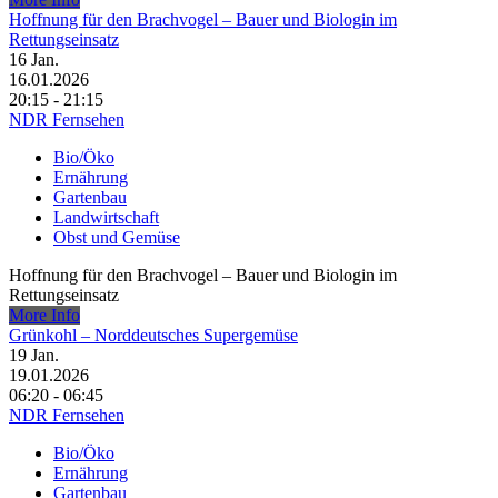
Hoffnung für den Brachvogel – Bauer und Biologin im
Rettungseinsatz
16
Jan.
16.01.2026
20:15 - 21:15
NDR Fernsehen
Bio/Öko
Ernährung
Gartenbau
Landwirtschaft
Obst und Gemüse
Hoffnung für den Brachvogel – Bauer und Biologin im
Rettungseinsatz
More Info
Grünkohl – Norddeutsches Supergemüse
19
Jan.
19.01.2026
06:20 - 06:45
NDR Fernsehen
Bio/Öko
Ernährung
Gartenbau