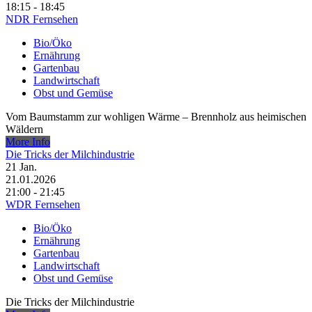
18:15 - 18:45
NDR Fernsehen
Bio/Öko
Ernährung
Gartenbau
Landwirtschaft
Obst und Gemüse
Vom Baumstamm zur wohligen Wärme – Brennholz aus heimischen
Wäldern
More Info
Die Tricks der Milchindustrie
21
Jan.
21.01.2026
21:00 - 21:45
WDR Fernsehen
Bio/Öko
Ernährung
Gartenbau
Landwirtschaft
Obst und Gemüse
Die Tricks der Milchindustrie