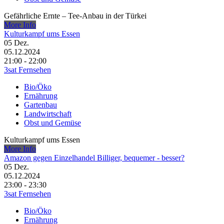
Gefährliche Ernte – Tee-Anbau in der Türkei
More Info
Kulturkampf ums Essen
05
Dez.
05.12.2024
21:00 - 22:00
3sat Fernsehen
Bio/Öko
Ernährung
Gartenbau
Landwirtschaft
Obst und Gemüse
Kulturkampf ums Essen
More Info
Amazon gegen Einzelhandel Billiger, bequemer - besser?
05
Dez.
05.12.2024
23:00 - 23:30
3sat Fernsehen
Bio/Öko
Ernährung