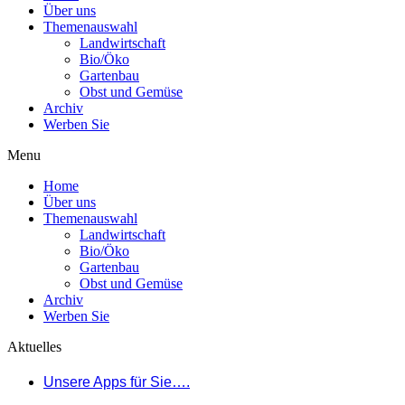
Über uns
Themenauswahl
Landwirtschaft
Bio/Öko
Gartenbau
Obst und Gemüse
Archiv
Werben Sie
Menu
Home
Über uns
Themenauswahl
Landwirtschaft
Bio/Öko
Gartenbau
Obst und Gemüse
Archiv
Werben Sie
Aktuelles
Unsere Apps für Sie….