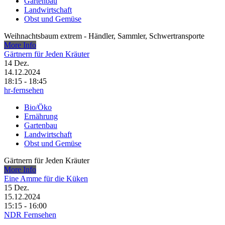
Gartenbau
Landwirtschaft
Obst und Gemüse
Weihnachtsbaum extrem - Händler, Sammler, Schwertransporte
More Info
Gärtnern für Jeden Kräuter
14
Dez.
14.12.2024
18:15 - 18:45
hr-fernsehen
Bio/Öko
Ernährung
Gartenbau
Landwirtschaft
Obst und Gemüse
Gärtnern für Jeden Kräuter
More Info
Eine Amme für die Küken
15
Dez.
15.12.2024
15:15 - 16:00
NDR Fernsehen