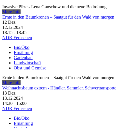
Invasive Pilze - Lena Ganschow und die neue Bedrohung
More Info
Ernte in den Baumkronen – Saatgut für den Wald von morgen
12
Dez.
12.12.2024
18:15 - 18:45
NDR Fernsehen
Bio/Öko
Ernährung
Gartenbau
Landwirtschaft
Obst und Gemüse
Ernte in den Baumkronen – Saatgut für den Wald von morgen
More Info
Weihnachtsbaum extrem - Händler, Sammler, Schwertransporte
13
Dez.
13.12.2024
14:30 - 15:00
NDR Fernsehen
Bio/Öko
Ernährung