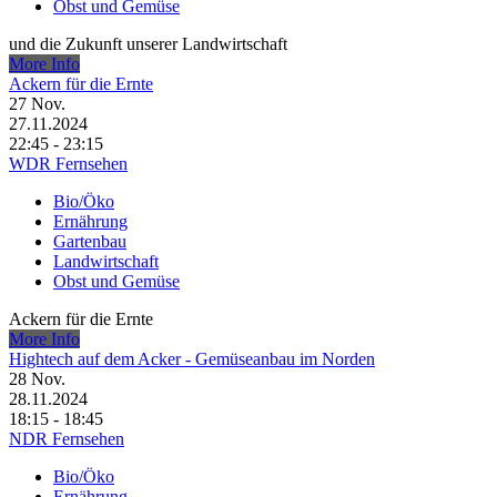
Obst und Gemüse
und die Zukunft unserer Landwirtschaft
More Info
Ackern für die Ernte
27
Nov.
27.11.2024
22:45 - 23:15
WDR Fernsehen
Bio/Öko
Ernährung
Gartenbau
Landwirtschaft
Obst und Gemüse
Ackern für die Ernte
More Info
Hightech auf dem Acker - Gemüseanbau im Norden
28
Nov.
28.11.2024
18:15 - 18:45
NDR Fernsehen
Bio/Öko
Ernährung