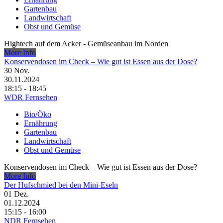
Gartenbau
Landwirtschaft
Obst und Gemüse
Hightech auf dem Acker - Gemüseanbau im Norden
More Info
Konservendosen im Check – Wie gut ist Essen aus der Dose?
30
Nov.
30.11.2024
18:15 - 18:45
WDR Fernsehen
Bio/Öko
Ernährung
Gartenbau
Landwirtschaft
Obst und Gemüse
Konservendosen im Check – Wie gut ist Essen aus der Dose?
More Info
Der Hufschmied bei den Mini-Eseln
01
Dez.
01.12.2024
15:15 - 16:00
NDR Fernsehen