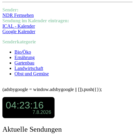
Sender:
NDR Fernsehen
Sendung im Kalender eintragen:
ICAL - Kalender
Google Kalender
Senderkategorie
Bio/Öko
Ernährung
Gartenbau
Landwirtschaft
Obst und Gemüse
(adsbygoogle = window.adsbygoogle || []).push({});
Aktuelle Sendungen