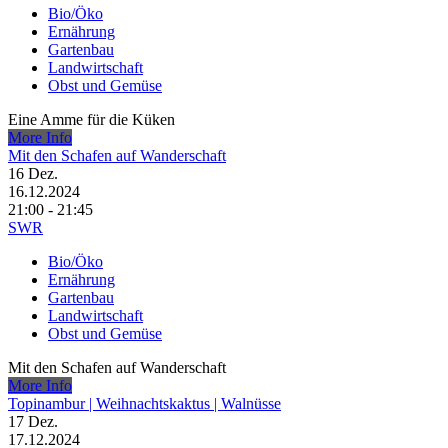
Bio/Öko
Ernährung
Gartenbau
Landwirtschaft
Obst und Gemüse
Eine Amme für die Küken
More Info
Mit den Schafen auf Wanderschaft
16
Dez.
16.12.2024
21:00 - 21:45
SWR
Bio/Öko
Ernährung
Gartenbau
Landwirtschaft
Obst und Gemüse
Mit den Schafen auf Wanderschaft
More Info
Topinambur | Weihnachtskaktus | Walnüsse
17
Dez.
17.12.2024