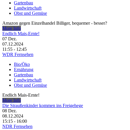
Gartenbau
Landwirtschaft
Obst und Gemüse
Amazon gegen Einzelhandel Billiger, bequemer - besser?
More Info
Endlich Mais-Ernte!
07
Dez.
07.12.2024
11:55 - 12:45
WDR Fernsehen
Bio/Öko
Ernährung
Gartenbau
Landwirtschaft
Obst und Gemüse
Endlich Mais-Ernte!
More Info
Die Straußenkinder kommen ins Freigehege
08
Dez.
08.12.2024
15:15 - 16:00
NDR Fernsehen