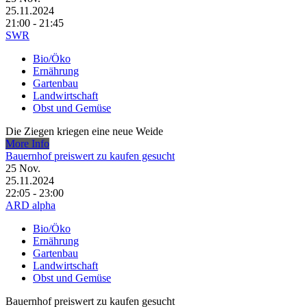
25.11.2024
21:00 - 21:45
SWR
Bio/Öko
Ernährung
Gartenbau
Landwirtschaft
Obst und Gemüse
Die Ziegen kriegen eine neue Weide
More Info
Bauernhof preiswert zu kaufen gesucht
25
Nov.
25.11.2024
22:05 - 23:00
ARD alpha
Bio/Öko
Ernährung
Gartenbau
Landwirtschaft
Obst und Gemüse
Bauernhof preiswert zu kaufen gesucht