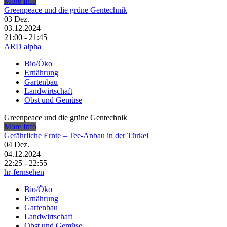
More Info
Greenpeace und die grüne Gentechnik
03
Dez.
03.12.2024
21:00 - 21:45
ARD alpha
Bio/Öko
Ernährung
Gartenbau
Landwirtschaft
Obst und Gemüse
Greenpeace und die grüne Gentechnik
More Info
Gefährliche Ernte – Tee-Anbau in der Türkei
04
Dez.
04.12.2024
22:25 - 22:55
hr-fernsehen
Bio/Öko
Ernährung
Gartenbau
Landwirtschaft
Obst und Gemüse