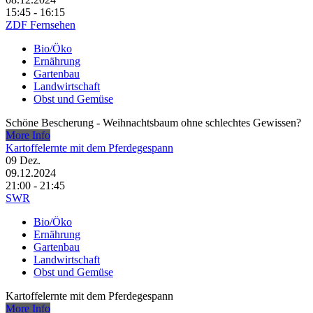
15:45 - 16:15
ZDF Fernsehen
Bio/Öko
Ernährung
Gartenbau
Landwirtschaft
Obst und Gemüse
Schöne Bescherung - Weihnachtsbaum ohne schlechtes Gewissen?
More Info
Kartoffelernte mit dem Pferdegespann
09
Dez.
09.12.2024
21:00 - 21:45
SWR
Bio/Öko
Ernährung
Gartenbau
Landwirtschaft
Obst und Gemüse
Kartoffelernte mit dem Pferdegespann
More Info