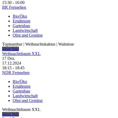
15:30 - 16:00
BR Fernsehen
Bio/Öko
Ernährung
Gartenbau
Landwirtschaft
Obst und Gemüse
Topinambur | Weihnachtskaktus | Walnüsse
More Info
Weihnachtsbaum XXL
17
Dez.
17.12.2024
18:15 - 18:45
NDR Fernsehen
Bio/Öko
Ernährung
Gartenbau
Landwirtschaft
Obst und Gemüse
Weihnachtsbaum XXL
More Info