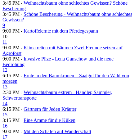
3:45 PM -
Weihnachtsbaum ohne schlechtes Gewissen? Schöne
Bescherung
3:45 PM -
Schöne Bescherung - Weihnachtsbaum ohne schlechtes
Gewissen?
9
9:00 PM -
Kartoffelernte mit dem Pferdegespann
10
11
9:00 PM -
Klima retten mit Bäumen Zwei Freunde setzen auf
Agroforst
9:00 PM -
Invasive Pilze - Lena Ganschow und die neue
Bedrohung
12
6:15 PM -
Ernte in den Baumkronen – Saatgut für den Wald von
morgen
13
2:30 PM -
Weihnachtsbaum extrem - Händler, Sammler,
Schwertransporte
14
6:15 PM -
Gärtnern für Jeden Kräuter
15
3:15 PM -
Eine Amme für die Küken
16
9:00 PM -
Mit den Schafen auf Wanderschaft
17