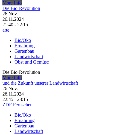
More Info
Die Bio-Revolution
26
Nov.
26.11.2024
21:40 - 22:15
arte
Bio/Öko
Ernährung
Gartenbau
Landwirtschaft
Obst und Gemüse
Die Bio-Revolution
More Info
und die Zukunft unserer Landwirtschaft
26
Nov.
26.11.2024
22:45 - 23:15
ZDF Fernsehen
Bio/Öko
Ernährung
Gartenbau
Landwirtschaft