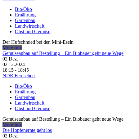
Bio/Öko
Ernährung
Gartenbau
Landwirtschaft
Obst und Gemüse
Der Hufschmied bei den Mini-Eseln
More Info
Gemüseanbau auf Bestellung – Ein Biobauer geht neue Wege
02
Dez.
02.12.2024
18:15 - 18:45
NDR Fernsehen
Bio/Öko
Ernährung
Gartenbau
Landwirtschaft
Obst und Gemüse
Gemüseanbau auf Bestellung – Ein Biobauer geht neue Wege
More Info
Die Hopfenernte geht los
02
Dez.