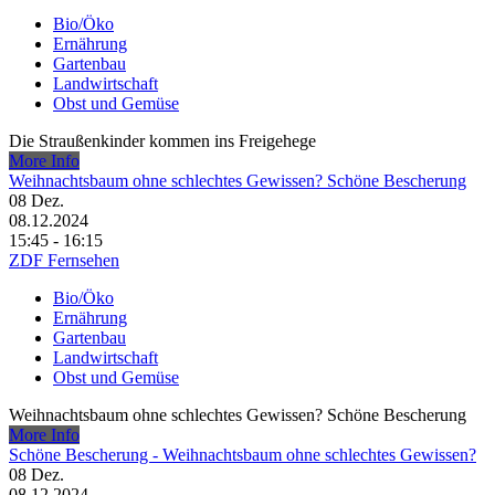
Bio/Öko
Ernährung
Gartenbau
Landwirtschaft
Obst und Gemüse
Die Straußenkinder kommen ins Freigehege
More Info
Weihnachtsbaum ohne schlechtes Gewissen? Schöne Bescherung
08
Dez.
08.12.2024
15:45 - 16:15
ZDF Fernsehen
Bio/Öko
Ernährung
Gartenbau
Landwirtschaft
Obst und Gemüse
Weihnachtsbaum ohne schlechtes Gewissen? Schöne Bescherung
More Info
Schöne Bescherung - Weihnachtsbaum ohne schlechtes Gewissen?
08
Dez.
08.12.2024