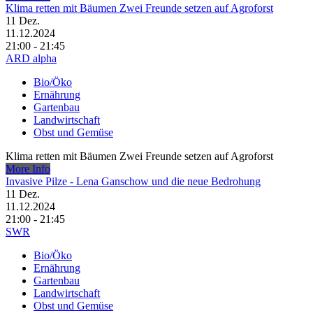
Klima retten mit Bäumen Zwei Freunde setzen auf Agroforst
11
Dez.
11.12.2024
21:00 - 21:45
ARD alpha
Bio/Öko
Ernährung
Gartenbau
Landwirtschaft
Obst und Gemüse
Klima retten mit Bäumen Zwei Freunde setzen auf Agroforst
More Info
Invasive Pilze - Lena Ganschow und die neue Bedrohung
11
Dez.
11.12.2024
21:00 - 21:45
SWR
Bio/Öko
Ernährung
Gartenbau
Landwirtschaft
Obst und Gemüse