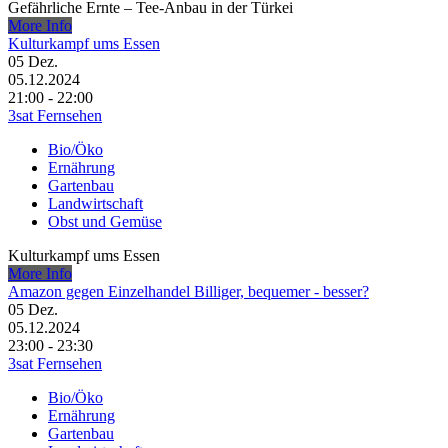
Gefährliche Ernte – Tee-Anbau in der Türkei
More Info
Kulturkampf ums Essen
05
Dez.
05.12.2024
21:00 - 22:00
3sat Fernsehen
Bio/Öko
Ernährung
Gartenbau
Landwirtschaft
Obst und Gemüse
Kulturkampf ums Essen
More Info
Amazon gegen Einzelhandel Billiger, bequemer - besser?
05
Dez.
05.12.2024
23:00 - 23:30
3sat Fernsehen
Bio/Öko
Ernährung
Gartenbau