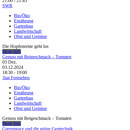
21:00 - 21:45
SWR
Bio/Öko
Ernährung
Gartenbau
Landwirtschaft
Obst und Gemüse
Die Hopfenernte geht los
More Info
Genuss mit Beigeschmack – Tomaten
03
Dez.
03.12.2024
18:30 - 19:00
3sat Fernsehen
Bio/Öko
Ernährung
Gartenbau
Landwirtschaft
Obst und Gemüse
Genuss mit Beigeschmack – Tomaten
More Info
Greenpeace und die grüne Gentechnik