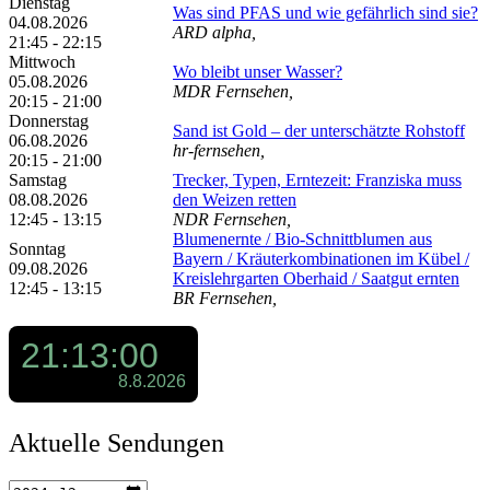
Dienstag
Was sind PFAS und wie gefährlich sind sie?
04.08.2026
ARD alpha,
21:45 - 22:15
Mittwoch
Wo bleibt unser Wasser?
05.08.2026
MDR Fernsehen,
20:15 - 21:00
Donnerstag
Sand ist Gold – der unterschätzte Rohstoff
06.08.2026
hr-fernsehen,
20:15 - 21:00
Samstag
Trecker, Typen, Erntezeit: Franziska muss
08.08.2026
den Weizen retten
12:45 - 13:15
NDR Fernsehen,
Blumenernte /​ Bio-Schnittblumen aus
Sonntag
Bayern /​ Kräuterkombinationen im Kübel /​
09.08.2026
Kreislehrgarten Oberhaid /​ Saatgut ernten
12:45 - 13:15
BR Fernsehen,
Aktuelle Sendungen