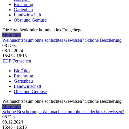
Ernährung
Gartenbau
Landwirtschaft
Obst und Gemüse
Die Straußenkinder kommen ins Freigehege
More Info
Weihnachtsbaum ohne schlechtes Gewissen? Schöne Bescherung
08
Dez.
08.12.2024
15:45 - 16:15
ZDF Fernsehen
Bio/Öko
Ernährung
Gartenbau
Landwirtschaft
Obst und Gemüse
Weihnachtsbaum ohne schlechtes Gewissen? Schöne Bescherung
More Info
Schöne Bescherung - Weihnachtsbaum ohne schlechtes Gewissen?
08
Dez.
08.12.2024
15:45 - 16:15