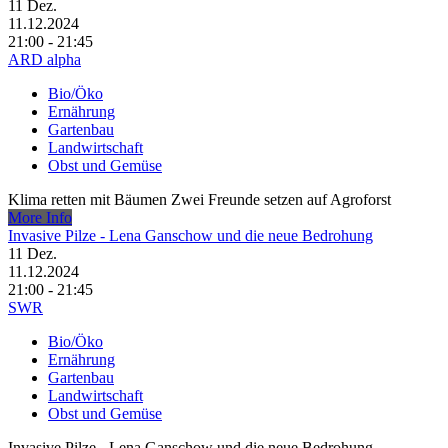
11
Dez.
11.12.2024
21:00 - 21:45
ARD alpha
Bio/Öko
Ernährung
Gartenbau
Landwirtschaft
Obst und Gemüse
Klima retten mit Bäumen Zwei Freunde setzen auf Agroforst
More Info
Invasive Pilze - Lena Ganschow und die neue Bedrohung
11
Dez.
11.12.2024
21:00 - 21:45
SWR
Bio/Öko
Ernährung
Gartenbau
Landwirtschaft
Obst und Gemüse
Invasive Pilze - Lena Ganschow und die neue Bedrohung