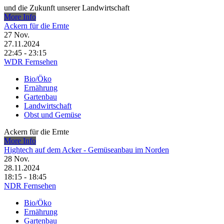
und die Zukunft unserer Landwirtschaft
More Info
Ackern für die Ernte
27
Nov.
27.11.2024
22:45 - 23:15
WDR Fernsehen
Bio/Öko
Ernährung
Gartenbau
Landwirtschaft
Obst und Gemüse
Ackern für die Ernte
More Info
Hightech auf dem Acker - Gemüseanbau im Norden
28
Nov.
28.11.2024
18:15 - 18:45
NDR Fernsehen
Bio/Öko
Ernährung
Gartenbau