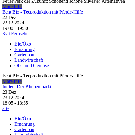
Feuerwerk der Zukunft: Schonend schöne Silvester-Alternativen
More Info
Echt Bio - Teeproduktion mit Pferde-Hilfe
22
Dez.
22.12.2024
19:00 - 19:30
3sat Fernsehen
Bio/Öko
Ernährung
Gartenbau
Landwirtschaft
Obst und Gemüse
Echt Bio - Teeproduktion mit Pferde-Hilfe
More Info
Indien: Der Blumenmarkt
23
Dez.
23.12.2024
18:05 - 18:35
arte
Bio/Öko
Ernährung
Gartenbau
Landwirtschaft