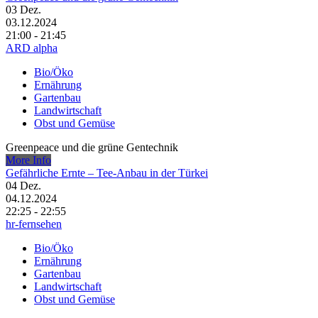
03
Dez.
03.12.2024
21:00 - 21:45
ARD alpha
Bio/Öko
Ernährung
Gartenbau
Landwirtschaft
Obst und Gemüse
Greenpeace und die grüne Gentechnik
More Info
Gefährliche Ernte – Tee-Anbau in der Türkei
04
Dez.
04.12.2024
22:25 - 22:55
hr-fernsehen
Bio/Öko
Ernährung
Gartenbau
Landwirtschaft
Obst und Gemüse