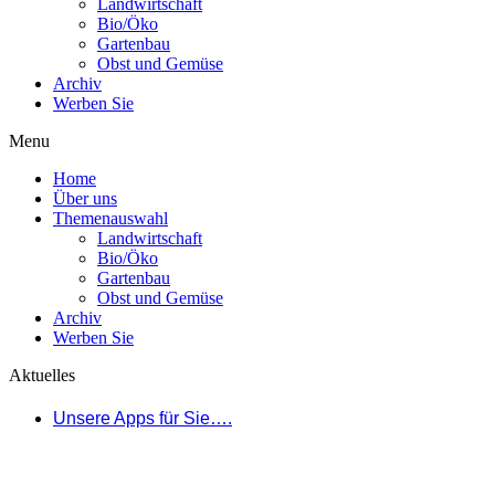
Landwirtschaft
Bio/Öko
Gartenbau
Obst und Gemüse
Archiv
Werben Sie
Menu
Home
Über uns
Themenauswahl
Landwirtschaft
Bio/Öko
Gartenbau
Obst und Gemüse
Archiv
Werben Sie
Aktuelles
Unsere Apps für Sie….