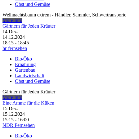
Obst und Gemüse
Weihnachtsbaum extrem - Händler, Sammler, Schwertransporte
More Info
Gärtnern für Jeden Kräuter
14
Dez.
14.12.2024
18:15 - 18:45
hr-fernsehen
Bio/Öko
Ernährung
Gartenbau
Landwirtschaft
Obst und Gemüse
Gärtnern für Jeden Kräuter
More Info
Eine Amme für die Küken
15
Dez.
15.12.2024
15:15 - 16:00
NDR Fernsehen
Bio/Öko