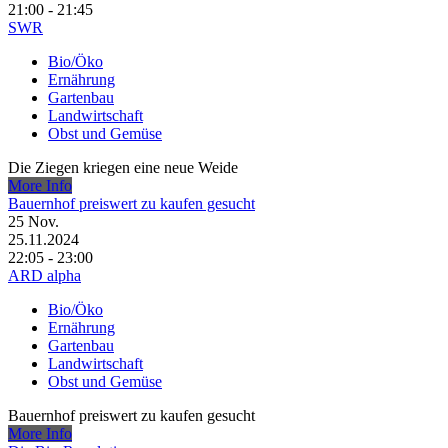
21:00 - 21:45
SWR
Bio/Öko
Ernährung
Gartenbau
Landwirtschaft
Obst und Gemüse
Die Ziegen kriegen eine neue Weide
More Info
Bauernhof preiswert zu kaufen gesucht
25
Nov.
25.11.2024
22:05 - 23:00
ARD alpha
Bio/Öko
Ernährung
Gartenbau
Landwirtschaft
Obst und Gemüse
Bauernhof preiswert zu kaufen gesucht
More Info