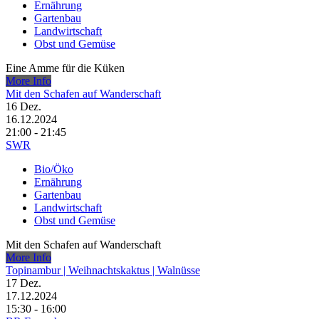
Ernährung
Gartenbau
Landwirtschaft
Obst und Gemüse
Eine Amme für die Küken
More Info
Mit den Schafen auf Wanderschaft
16
Dez.
16.12.2024
21:00 - 21:45
SWR
Bio/Öko
Ernährung
Gartenbau
Landwirtschaft
Obst und Gemüse
Mit den Schafen auf Wanderschaft
More Info
Topinambur | Weihnachtskaktus | Walnüsse
17
Dez.
17.12.2024
15:30 - 16:00