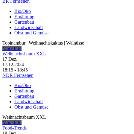
BR Fernsehen
Bio/Öko
Ernährung
Gartenbau
Landwirtschaft
Obst und Gemüse
Topinambur | Weihnachtskaktus | Walnüsse
More Info
Weihnachtsbaum XXL
17
Dez.
17.12.2024
18:15 - 18:45
NDR Fernsehen
Bio/Öko
Ernährung
Gartenbau
Landwirtschaft
Obst und Gemüse
Weihnachtsbaum XXL
More Info
Food-Trends
18
Dez.