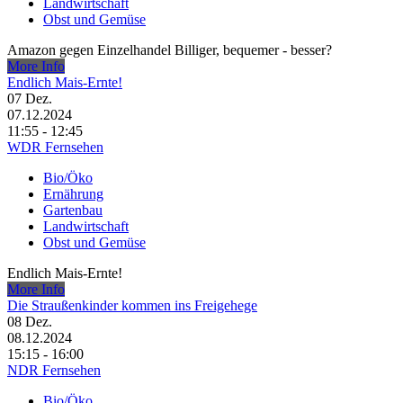
Landwirtschaft
Obst und Gemüse
Amazon gegen Einzelhandel Billiger, bequemer - besser?
More Info
Endlich Mais-Ernte!
07
Dez.
07.12.2024
11:55 - 12:45
WDR Fernsehen
Bio/Öko
Ernährung
Gartenbau
Landwirtschaft
Obst und Gemüse
Endlich Mais-Ernte!
More Info
Die Straußenkinder kommen ins Freigehege
08
Dez.
08.12.2024
15:15 - 16:00
NDR Fernsehen
Bio/Öko