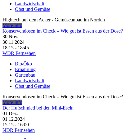
Landwirtschaft
Obst und Gemüse
Hightech auf dem Acker - Gemüseanbau im Norden
More Info
Konservendosen im Check – Wie gut ist Essen aus der Dose?
30
Nov.
30.11.2024
18:15 - 18:45
WDR Fernsehen
Bio/Öko
Ernährung
Gartenbau
Landwirtschaft
Obst und Gemüse
Konservendosen im Check – Wie gut ist Essen aus der Dose?
More Info
Der Hufschmied bei den Mini-Eseln
01
Dez.
01.12.2024
15:15 - 16:00
NDR Fernsehen