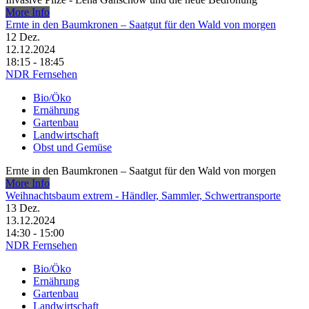
More Info
Ernte in den Baumkronen – Saatgut für den Wald von morgen
12
Dez.
12.12.2024
18:15 - 18:45
NDR Fernsehen
Bio/Öko
Ernährung
Gartenbau
Landwirtschaft
Obst und Gemüse
Ernte in den Baumkronen – Saatgut für den Wald von morgen
More Info
Weihnachtsbaum extrem - Händler, Sammler, Schwertransporte
13
Dez.
13.12.2024
14:30 - 15:00
NDR Fernsehen
Bio/Öko
Ernährung
Gartenbau
Landwirtschaft