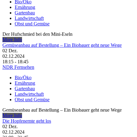
Bio/Öko
Ernährung
Gartenbau
Landwirtschaft
Obst und Gemüse
Der Hufschmied bei den Mini-Eseln
More Info
Gemüseanbau auf Bestellung – Ein Biobauer geht neue Wege
02
Dez.
02.12.2024
18:15 - 18:45
NDR Fernsehen
Bio/Öko
Ernährung
Gartenbau
Landwirtschaft
Obst und Gemüse
Gemüseanbau auf Bestellung – Ein Biobauer geht neue Wege
More Info
Die Hopfenernte geht los
02
Dez.
02.12.2024