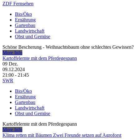
ZDF Fernsehen
Bio/Öko
Ernährung
Gartenbau
Landwirtschaft
Obst und Gemüse
Schöne Bescherung - Weihnachtsbaum ohne schlechtes Gewissen?
More Info
Kartoffelernte mit dem Pferdegespann
09
Dez.
09.12.2024
21:00 - 21:45
SWR
Bio/Öko
Ernährung
Gartenbau
Landwirtschaft
Obst und Gemüse
Kartoffelernte mit dem Pferdegespann
More Info
Klima retten mit Bäumen Zwei Freunde setzen auf Agroforst