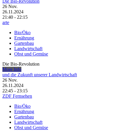
Die Bio-Revolution
26
Nov.
26.11.2024
21:40 - 22:15
arte
Bio/Öko
Ernährung
Gartenbau
Landwirtschaft
Obst und Gemüse
Die Bio-Revolution
More Info
und die Zukunft unserer Landwirtschaft
26
Nov.
26.11.2024
22:45 - 23:15
ZDF Fernsehen
Bio/Öko
Ernährung
Gartenbau
Landwirtschaft
Obst und Gemüse