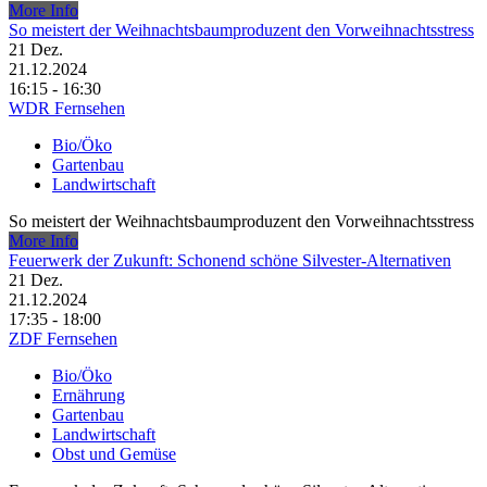
More Info
So meistert der Weihnachtsbaumproduzent den Vorweihnachtsstress
21
Dez.
21.12.2024
16:15 - 16:30
WDR Fernsehen
Bio/Öko
Gartenbau
Landwirtschaft
So meistert der Weihnachtsbaumproduzent den Vorweihnachtsstress
More Info
Feuerwerk der Zukunft: Schonend schöne Silvester-Alternativen
21
Dez.
21.12.2024
17:35 - 18:00
ZDF Fernsehen
Bio/Öko
Ernährung
Gartenbau
Landwirtschaft
Obst und Gemüse