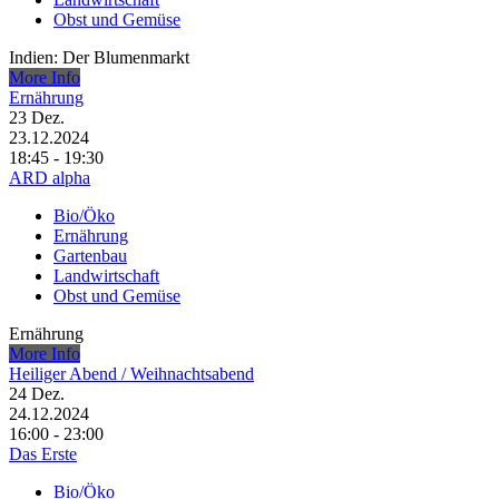
Obst und Gemüse
Indien: Der Blumenmarkt
More Info
Ernährung
23
Dez.
23.12.2024
18:45 - 19:30
ARD alpha
Bio/Öko
Ernährung
Gartenbau
Landwirtschaft
Obst und Gemüse
Ernährung
More Info
Heiliger Abend / Weihnachtsabend
24
Dez.
24.12.2024
16:00 - 23:00
Das Erste
Bio/Öko