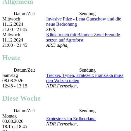
Allgemein
Datum/Zeit
Sendung
Mittwoch
Invasive Pilze - Lena Ganschow und die
11.12.2024
neue Bedrohung
21:00 - 21:45
SWR,
Mittwoch
Klima retten mit Bäumen Zwei Freunde
11.12.2024
setzen auf Agroforst
21:00 - 21:45
ARD alpha,
Heute
Datum/Zeit
Sendung
Samstag
Trecker, Typen, Erntezeit: Franziska muss
08.08.2026
den Weizen retten
12:45 - 13:15
NDR Fernsehen,
Diese Woche
Datum/Zeit
Sendung
Montag
Erntestress im Erdbeerland
03.08.2026
NDR Fernsehen,
18:15 - 18:45