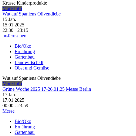
Krasse Kinderprodukte
More Info
Wut auf Spaniens Olivendiebe
15
Jan.
15.01.2025
22:30 - 23:15
hr-fernsehen
Bio/Öko
Ernährung
Gartenbau
Landwirtschaft
Obst und Gemüse
Wut auf Spaniens Olivendiebe
More Info
Grüne Woche 2025 17-26.01.25 Messe Berlin
17
Jan.
17.01.2025
00:00 - 23:59
Messe
Bio/Öko
Ernährung
Gartenbau