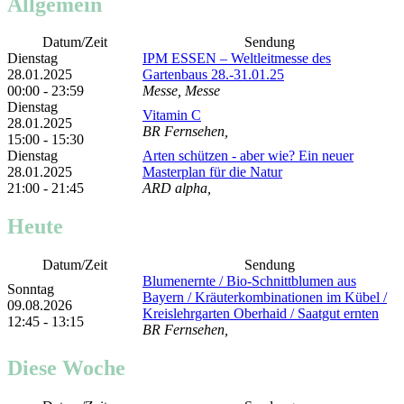
Allgemein
Datum/Zeit
Sendung
Dienstag
IPM ESSEN – Weltleitmesse des
28.01.2025
Gartenbaus 28.-31.01.25
00:00 - 23:59
Messe, Messe
Dienstag
Vitamin C
28.01.2025
BR Fernsehen,
15:00 - 15:30
Dienstag
Arten schützen - aber wie? Ein neuer
28.01.2025
Masterplan für die Natur
21:00 - 21:45
ARD alpha,
Heute
Datum/Zeit
Sendung
Blumenernte /​ Bio-Schnittblumen aus
Sonntag
Bayern /​ Kräuterkombinationen im Kübel /​
09.08.2026
Kreislehrgarten Oberhaid /​ Saatgut ernten
12:45 - 13:15
BR Fernsehen,
Diese Woche