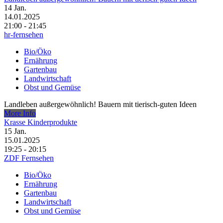
14
Jan.
14.01.2025
21:00 - 21:45
hr-fernsehen
Bio/Öko
Ernährung
Gartenbau
Landwirtschaft
Obst und Gemüse
Landleben außergewöhnlich! Bauern mit tierisch-guten Ideen
More Info
Krasse Kinderprodukte
15
Jan.
15.01.2025
19:25 - 20:15
ZDF Fernsehen
Bio/Öko
Ernährung
Gartenbau
Landwirtschaft
Obst und Gemüse