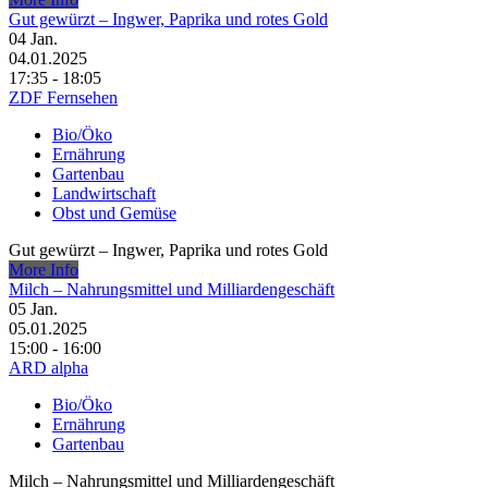
Gut gewürzt – Ingwer, Paprika und rotes Gold
04
Jan.
04.01.2025
17:35 - 18:05
ZDF Fernsehen
Bio/Öko
Ernährung
Gartenbau
Landwirtschaft
Obst und Gemüse
Gut gewürzt – Ingwer, Paprika und rotes Gold
More Info
Milch – Nahrungsmittel und Milliardengeschäft
05
Jan.
05.01.2025
15:00 - 16:00
ARD alpha
Bio/Öko
Ernährung
Gartenbau
Milch – Nahrungsmittel und Milliardengeschäft