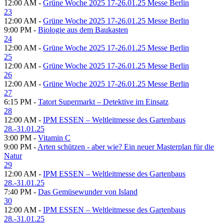
12:00 AM -
Grüne Woche 2025 17-26.01.25 Messe Berlin
23
12:00 AM -
Grüne Woche 2025 17-26.01.25 Messe Berlin
9:00 PM -
Biologie aus dem Baukasten
24
12:00 AM -
Grüne Woche 2025 17-26.01.25 Messe Berlin
25
12:00 AM -
Grüne Woche 2025 17-26.01.25 Messe Berlin
26
12:00 AM -
Grüne Woche 2025 17-26.01.25 Messe Berlin
27
6:15 PM -
Tatort Supermarkt – Detektive im Einsatz
28
12:00 AM -
IPM ESSEN – Weltleitmesse des Gartenbaus
28.-31.01.25
3:00 PM -
Vitamin C
9:00 PM -
Arten schützen - aber wie? Ein neuer Masterplan für die
Natur
29
12:00 AM -
IPM ESSEN – Weltleitmesse des Gartenbaus
28.-31.01.25
7:40 PM -
Das Gemüsewunder von Island
30
12:00 AM -
IPM ESSEN – Weltleitmesse des Gartenbaus
28.-31.01.25