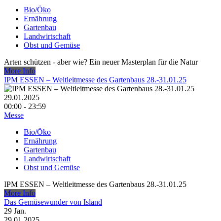
Bio/Öko
Ernährung
Gartenbau
Landwirtschaft
Obst und Gemüse
Arten schützen - aber wie? Ein neuer Masterplan für die Natur
More Info
IPM ESSEN – Weltleitmesse des Gartenbaus 28.-31.01.25
29.01.2025
00:00 - 23:59
Messe
Bio/Öko
Ernährung
Gartenbau
Landwirtschaft
Obst und Gemüse
IPM ESSEN – Weltleitmesse des Gartenbaus 28.-31.01.25
More Info
Das Gemüsewunder von Island
29
Jan.
29.01.2025