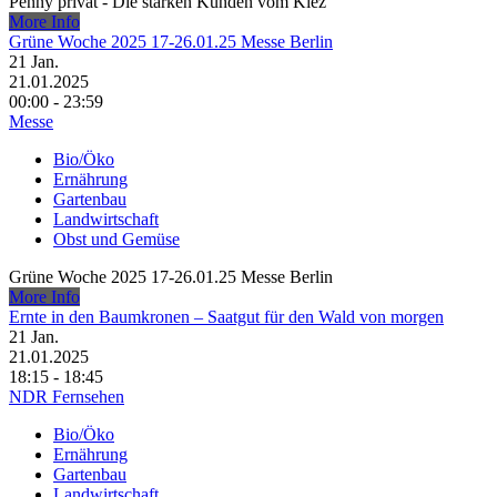
Penny privat - Die starken Kunden vom Kiez
More Info
Grüne Woche 2025 17-26.01.25 Messe Berlin
21
Jan.
21.01.2025
00:00 - 23:59
Messe
Bio/Öko
Ernährung
Gartenbau
Landwirtschaft
Obst und Gemüse
Grüne Woche 2025 17-26.01.25 Messe Berlin
More Info
Ernte in den Baumkronen – Saatgut für den Wald von morgen
21
Jan.
21.01.2025
18:15 - 18:45
NDR Fernsehen
Bio/Öko
Ernährung
Gartenbau
Landwirtschaft