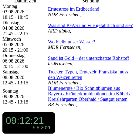
Datum/Zeit
Sendung
Montag
Erntestress im Erdbeerland
03.08.2026
NDR Fernsehen,
18:15 - 18:45
Dienstag
Was sind PFAS und wie gefährlich sind sie?
04.08.2026
ARD alpha,
21:45 - 22:15
Mittwoch
Wo bleibt unser Wasser?
05.08.2026
MDR Fernsehen,
20:15 - 21:00
Donnerstag
Sand ist Gold – der unterschätzte Rohstoff
06.08.2026
hr-fernsehen,
20:15 - 21:00
Samstag
Trecker, Typen, Erntezeit: Franziska muss
08.08.2026
den Weizen retten
12:45 - 13:15
NDR Fernsehen,
Blumenernte /​ Bio-Schnittblumen aus
Sonntag
Bayern /​ Kräuterkombinationen im Kübel /​
09.08.2026
Kreislehrgarten Oberhaid /​ Saatgut ernten
12:45 - 13:15
BR Fernsehen,