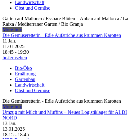
Landwirtschaft
Obst und Gemüse
Gärten auf Mallorca /​ Essbare Blüten – Anbau auf Mallorca /​ La
Raixa /​ Mediterraner Garten /​ Bio Granja
More Info
Die Gemüseretterin - Edle Aufstriche aus krummen Karotten
11
Jan.
11.01.2025
18:45 - 19:30
hr-fernsehen
Bio/Öko
Ernährung
Gartenbau
Landwirtschaft
Obst und Gemüse
Die Gemüseretterin - Edle Aufstriche aus krummen Karotten
More Info
Umzug mit Milch und Muffins – Neues Logistiklager für ALDI
NORD
13
Jan.
13.01.2025
18:15 - 18:45