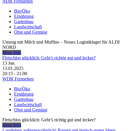
NDR Fernsehen
Bio/Öko
Ernährung
Gartenbau
Landwirtschaft
Obst und Gemüse
Umzug mit Milch und Muffins – Neues Logistiklager für ALDI
NORD
More Info
Fleischlos glücklich: Geht’s richtig gut und lecker?
13
Jan.
13.01.2025
20:15 - 21:00
WDR Fernsehen
Bio/Öko
Ernährung
Gartenbau
Landwirtschaft
Obst und Gemüse
Fleischlos glücklich: Geht’s richtig gut und lecker?
More Info
Landleben außergewöhnlich! Bauern mit tierisch-guten Ideen