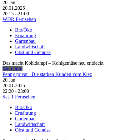
20
Jan.
20.01.2025
20:15 - 21:00
WDR Fernsehen
Bio/Öko
Ernährung
Gartenbau
Landwirtschaft
Obst und Gemüse
Das macht Kohldampf – Kohlgemüse neu entdeckt
More Info
Penny privat - Die starken Kunden vom Kiez
20
Jan.
20.01.2025
22:20 - 23:00
Sat. 1 Fernsehen
Bio/Öko
Ernährung
Gartenbau
Landwirtschaft
Obst und Gemüse