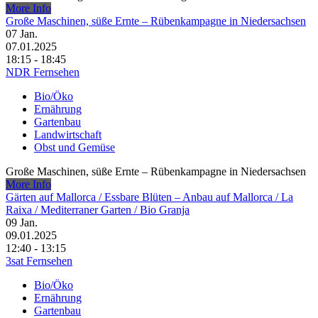
More Info
Große Maschinen, süße Ernte – Rübenkampagne in Niedersachsen
07
Jan.
07.01.2025
18:15 - 18:45
NDR Fernsehen
Bio/Öko
Ernährung
Gartenbau
Landwirtschaft
Obst und Gemüse
Große Maschinen, süße Ernte – Rübenkampagne in Niedersachsen
More Info
Gärten auf Mallorca /​ Essbare Blüten – Anbau auf Mallorca /​ La
Raixa /​ Mediterraner Garten /​ Bio Granja
09
Jan.
09.01.2025
12:40 - 13:15
3sat Fernsehen
Bio/Öko
Ernährung
Gartenbau