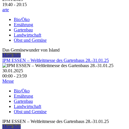
19:40 - 20:15
arte
Bio/Öko
Ernährung
Gartenbau
Landwirtschaft
Obst und Gemüse
Das Gemüsewunder von Island
More Info
IPM ESSEN – Weltleitmesse des Gartenbaus 28.-31.01.25
30.01.2025
00:00 - 23:59
Messe
Bio/Öko
Ernährung
Gartenbau
Landwirtschaft
Obst und Gemüse
IPM ESSEN – Weltleitmesse des Gartenbaus 28.-31.01.25
More Info