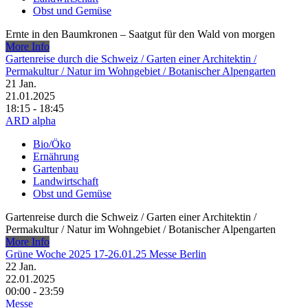
Obst und Gemüse
Ernte in den Baumkronen – Saatgut für den Wald von morgen
More Info
Gartenreise durch die Schweiz /​ Garten einer Architektin /​
Permakultur /​ Natur im Wohngebiet /​ Botanischer Alpengarten
21
Jan.
21.01.2025
18:15 - 18:45
ARD alpha
Bio/Öko
Ernährung
Gartenbau
Landwirtschaft
Obst und Gemüse
Gartenreise durch die Schweiz /​ Garten einer Architektin /​
Permakultur /​ Natur im Wohngebiet /​ Botanischer Alpengarten
More Info
Grüne Woche 2025 17-26.01.25 Messe Berlin
22
Jan.
22.01.2025
00:00 - 23:59
Messe