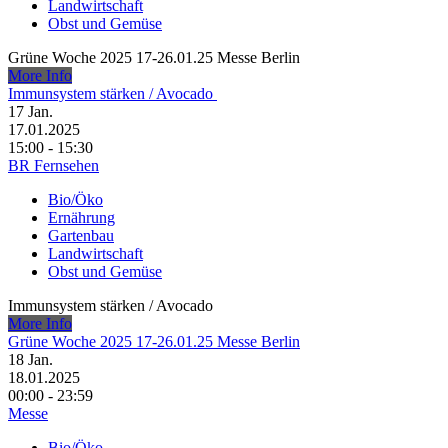
Landwirtschaft
Obst und Gemüse
Grüne Woche 2025 17-26.01.25 Messe Berlin
More Info
Immunsystem stärken /​ Avocado
17
Jan.
17.01.2025
15:00 - 15:30
BR Fernsehen
Bio/Öko
Ernährung
Gartenbau
Landwirtschaft
Obst und Gemüse
Immunsystem stärken /​ Avocado
More Info
Grüne Woche 2025 17-26.01.25 Messe Berlin
18
Jan.
18.01.2025
00:00 - 23:59
Messe
Bio/Öko