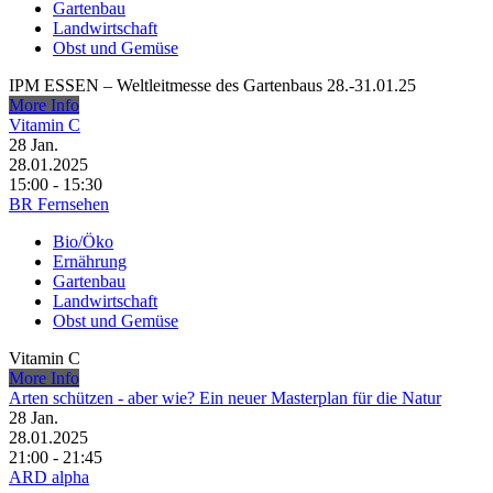
Gartenbau
Landwirtschaft
Obst und Gemüse
IPM ESSEN – Weltleitmesse des Gartenbaus 28.-31.01.25
More Info
Vitamin C
28
Jan.
28.01.2025
15:00 - 15:30
BR Fernsehen
Bio/Öko
Ernährung
Gartenbau
Landwirtschaft
Obst und Gemüse
Vitamin C
More Info
Arten schützen - aber wie? Ein neuer Masterplan für die Natur
28
Jan.
28.01.2025
21:00 - 21:45
ARD alpha