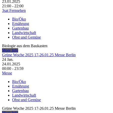
23.01.2025
21:00 - 22:00
3sat Fernsehen
Bio/Öko
Ernährung
Gartenbau
Landwirtschaft
Obst und Gemüse
Biologie aus dem Baukasten
More Info
Grüne Woche 2025 17-26.01.25 Messe Berlin
24
Jan.
24.01.2025
00:00 - 23:59
Messe
Bio/Öko
Ernährung
Gartenbau
Landwirtschaft
Obst und Gemüse
Grüne Woche 2025 17-26.01.25 Messe Berlin
More Info