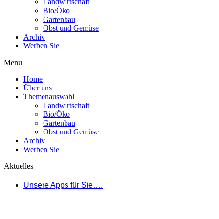
Landwirtschaft
Bio/Öko
Gartenbau
Obst und Gemüse
Archiv
Werben Sie
Menu
Home
Über uns
Themenauswahl
Landwirtschaft
Bio/Öko
Gartenbau
Obst und Gemüse
Archiv
Werben Sie
Aktuelles
Unsere Apps für Sie….