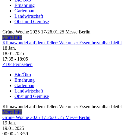
Ernährung
Gartenbau
Landwirtschaft
Obst und Gemüse
Grüne Woche 2025 17-26.01.25 Messe Berlin
More Info
Klimawandel auf dem Teller: Wie unser Essen bezahlbar bleibt
18
Jan.
18.01.2025
17:35 - 18:05
ZDF Fernsehen
Bio/Öko
Ernährung
Gartenbau
Landwirtschaft
Obst und Gemüse
Klimawandel auf dem Teller: Wie unser Essen bezahlbar bleibt
More Info
Grüne Woche 2025 17-26.01.25 Messe Berlin
19
Jan.
19.01.2025
00:00 - 23:59