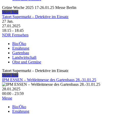
Grüne Woche 2025 17-26.01.25 Messe Berlin
More Info
Tatort Supermarkt – Detektive im Einsatz
27
Jan.
27.01.2025
18:15 - 18:45
NDR Fernsehen
Bio/Öko
Ernährung
Gartenbau
Landwirtschaft
Obst und Gemüse
Tatort Supermarkt – Detektive im Einsatz
More Info
IPM ESSEN – Weltleitmesse des Gartenbaus 28.-31.01.25
28.01.2025
00:00 - 23:59
Messe
Bio/Öko
Ernährung